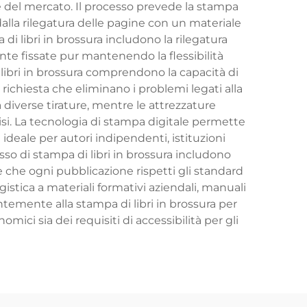
ze del mercato. Il processo prevede la stampa
 dalla rilegatura delle pagine con un materiale
i libri in brossura includono la rilegatura
ente fissate pur mantenendo la flessibilità
 libri in brossura comprendono la capacità di
richiesta che eliminano i problemi legati alla
 diverse tirature, mentre le attrezzature
isi. La tecnologia di stampa digitale permette
ideale per autori indipendenti, istituzioni
sso di stampa di libri in brossura includono
ire che ogni pubblicazione rispetti gli standard
gistica a materiali formativi aziendali, manuali
ntemente alla stampa di libri in brossura per
omici sia dei requisiti di accessibilità per gli