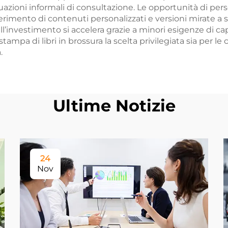
ituazioni informali di consultazione. Le opportunità di pers
serimento di contenuti personalizzati e versioni mirate a 
ll’investimento si accelera grazie a minori esigenze di capit
ampa di libri in brossura la scelta privilegiata sia per le
.
Ultime Notizie
24
Nov