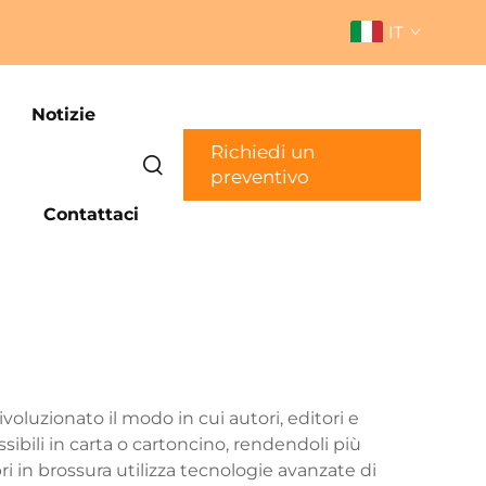
IT
Notizie
Richiedi un
preventivo
Contattaci
oluzionato il modo in cui autori, editori e
ibili in carta o cartoncino, rendendoli più
bri in brossura utilizza tecnologie avanzate di