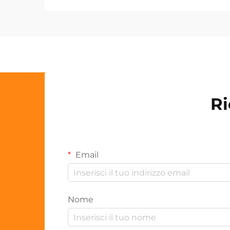
Ri
Email
Nome