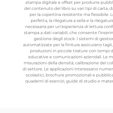
stampa digitale e offset per produrre pubbli
del contenuto del libro su vari tipi di carta,
per la copertina resistente ma flessibile.
perfetta, la rilegatura a sella e la rileg
necessaria per un’esperienza di lettura conf
stampa a dati variabili, che consente l’inser
gestione degli stock. I sistemi di gesti
automatizzate per la finitura assicurano tagl
produzioni in piccole tirature con tempi d
educative e comunicazioni aziendali. Le mis
misurazioni della densità, calibrazione del col
di settore. Le applicazioni interessano numeros
scolastici, brochure promozionali e pubblica
quaderni di esercizi, guide di studio e materia