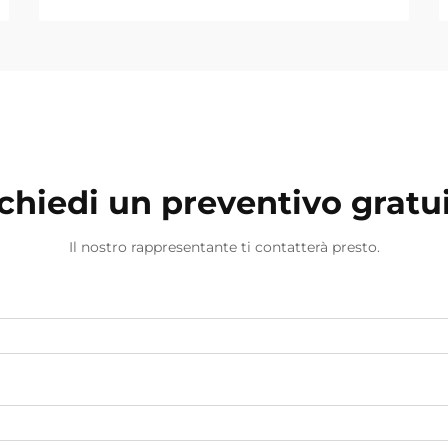
chiedi un preventivo gratu
Il nostro rappresentante ti contatterà presto.