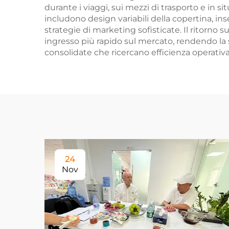
durante i viaggi, sui mezzi di trasporto e in s
includono design variabili della copertina, in
strategie di marketing sofisticate. Il ritorno su
ingresso più rapido sul mercato, rendendo la st
consolidate che ricercano efficienza operativa
24
Nov