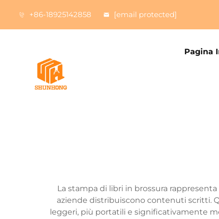
+86-18925142858
[email protected]
Pagina I
La stampa di libri in brossura rappresenta
aziende distribuiscono contenuti scritti. 
leggeri, più portatili e significativamente me