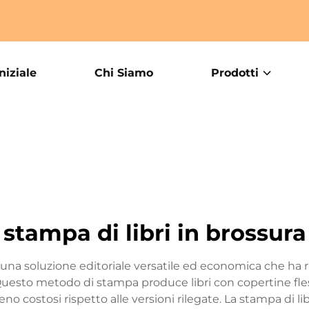
niziale
Chi Siamo
Prodotti
stampa di libri in brossura
 una soluzione editoriale versatile ed economica che ha riv
Questo metodo di stampa produce libri con copertine fless
no costosi rispetto alle versioni rilegate. La stampa di li