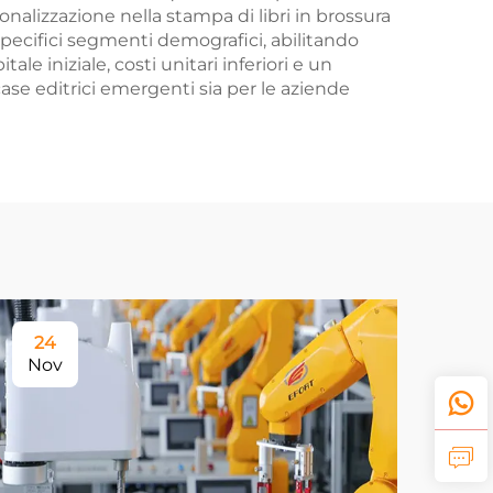
onalizzazione nella stampa di libri in brossura
specifici segmenti demografici, abilitando
ale iniziale, costi unitari inferiori e un
 case editrici emergenti sia per le aziende
24
Nov