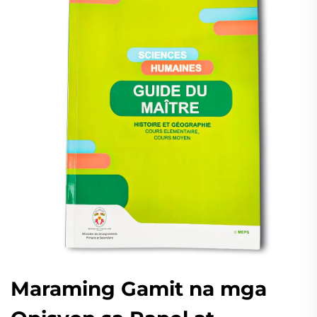
Maraming Gamit na mga