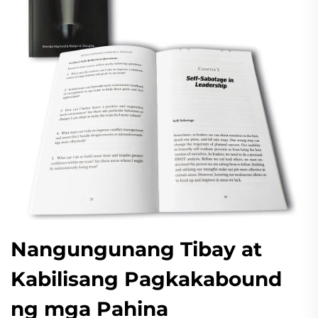
Nangungunang Tibay at
Kabilisang Pagkakabound
ng mga Pahina