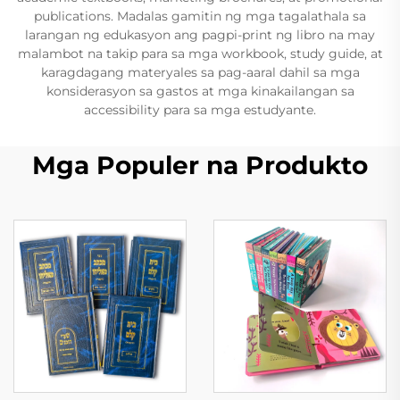
publications. Madalas gamitin ng mga tagalathala sa
larangan ng edukasyon ang pagpi-print ng libro na may
malambot na takip para sa mga workbook, study guide, at
karagdagang materyales sa pag-aaral dahil sa mga
konsiderasyon sa gastos at mga kinakailangan sa
accessibility para sa mga estudyante.
Mga Populer na Produkto