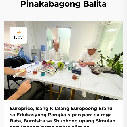
Pinakabagong Balita
24
Nov
Europrice, Isang Kilalang Europeong Brand
sa Edukasyong Pangkaisipan para sa mga
Bata, Bumisita sa Shunhong upang Simulan