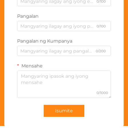
0/100
Pangalan
0/100
Pangalan ng Kumpanya
0/200
Mensahe
0/1000
Isumite