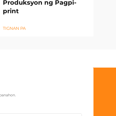
Produksyon ng Pagpi-
print
TIGNAN PA
panahon.