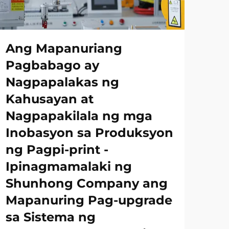
Ang Mapanuriang
Pagbabago ay
Nagpapalakas ng
Kahusayan at
Nagpapakilala ng mga
Inobasyon sa Produksyon
ng Pagpi-print -
Ipinagmamalaki ng
Shunhong Company ang
Mapanuring Pag-upgrade
sa Sistema ng