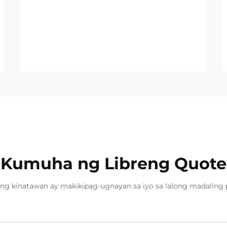
Kumuha ng Libreng Quote
ng kinatawan ay makikipag-ugnayan sa iyo sa lalong madaling 