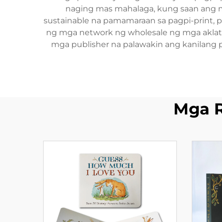
naging mas mahalaga, kung saan ang m
sustainable na pamamaraan sa pagpi-print, 
ng mga network ng wholesale ng mga aklat 
mga publisher na palawakin ang kanilang 
Mga 