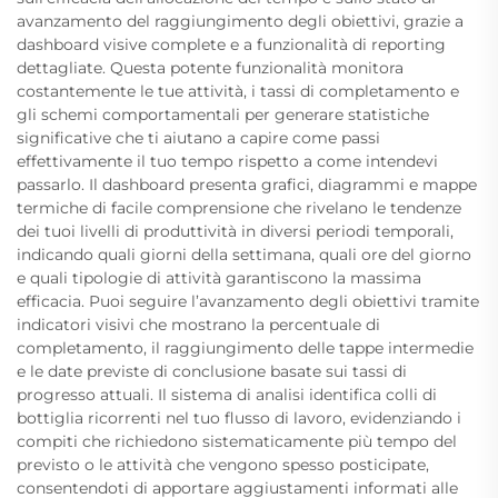
avanzamento del raggiungimento degli obiettivi, grazie a
dashboard visive complete e a funzionalità di reporting
dettagliate. Questa potente funzionalità monitora
costantemente le tue attività, i tassi di completamento e
gli schemi comportamentali per generare statistiche
significative che ti aiutano a capire come passi
effettivamente il tuo tempo rispetto a come intendevi
passarlo. Il dashboard presenta grafici, diagrammi e mappe
termiche di facile comprensione che rivelano le tendenze
dei tuoi livelli di produttività in diversi periodi temporali,
indicando quali giorni della settimana, quali ore del giorno
e quali tipologie di attività garantiscono la massima
efficacia. Puoi seguire l’avanzamento degli obiettivi tramite
indicatori visivi che mostrano la percentuale di
completamento, il raggiungimento delle tappe intermedie
e le date previste di conclusione basate sui tassi di
progresso attuali. Il sistema di analisi identifica colli di
bottiglia ricorrenti nel tuo flusso di lavoro, evidenziando i
compiti che richiedono sistematicamente più tempo del
previsto o le attività che vengono spesso posticipate,
consentendoti di apportare aggiustamenti informati alle