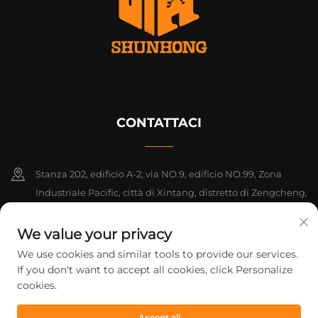
CONTATTACI
Stanza 202, edificio A-2, via NO.9, edificio NO.99, Zona
Industriale Pacific, città di Xintang, distretto di Zengcheng,
Guangzhou, Guangdong, Cina
We value your privacy
+86-18925142858
We use cookies and similar tools to provide our services.
If you don't want to accept all cookies, click Personalize
[email protected]
cookies.
Accept all