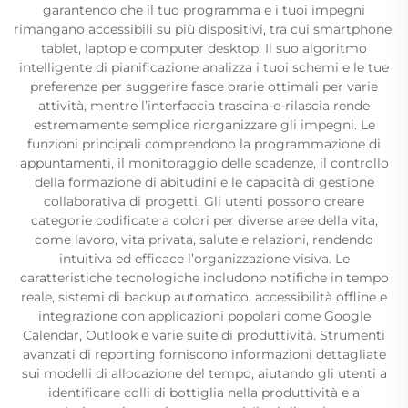
garantendo che il tuo programma e i tuoi impegni
rimangano accessibili su più dispositivi, tra cui smartphone,
tablet, laptop e computer desktop. Il suo algoritmo
intelligente di pianificazione analizza i tuoi schemi e le tue
preferenze per suggerire fasce orarie ottimali per varie
attività, mentre l’interfaccia trascina-e-rilascia rende
estremamente semplice riorganizzare gli impegni. Le
funzioni principali comprendono la programmazione di
appuntamenti, il monitoraggio delle scadenze, il controllo
della formazione di abitudini e le capacità di gestione
collaborativa di progetti. Gli utenti possono creare
categorie codificate a colori per diverse aree della vita,
come lavoro, vita privata, salute e relazioni, rendendo
intuitiva ed efficace l’organizzazione visiva. Le
caratteristiche tecnologiche includono notifiche in tempo
reale, sistemi di backup automatico, accessibilità offline e
integrazione con applicazioni popolari come Google
Calendar, Outlook e varie suite di produttività. Strumenti
avanzati di reporting forniscono informazioni dettagliate
sui modelli di allocazione del tempo, aiutando gli utenti a
identificare colli di bottiglia nella produttività e a