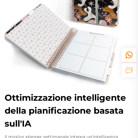
Ottimizzazione intelligente
della pianificazione basata
sull'IA
Il miglior planner settimanale integra un'intelligenza