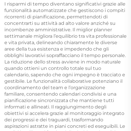
I risparmi di tempo diventano significativi grazie alle
funzionalità automatizzate che gestiscono i compiti
ricorrenti di pianificazione, permettendoti di
concentrarti su attività ad alto valore anziché su
incombenze amministrative. Il miglior planner
settimanale migliora l’equilibrio tra vita professionale
e vita privata, delineando chiaramente le diverse
aree della tua esistenza e impedendo che gli
obblighi lavorativi sopraffacciano il tempo personale.
La riduzione dello stress avviene in modo naturale
quando ottieni un controllo totale sul tuo
calendario, sapendo che ogni impegno è tracciato e
gestibile. Le funzionalità collaborative potenziano il
coordinamento del team e l’organizzazione
familiare, consentendo calendari condivisi e una
pianificazione sincronizzata che mantiene tutti
informati e allineati. Il raggiungimento degli
obiettivi si accelera grazie al monitoraggio integrato
dei progressi e dei traguardi, trasformando
aspirazioni astratte in piani concreti ed eseguibili. Le