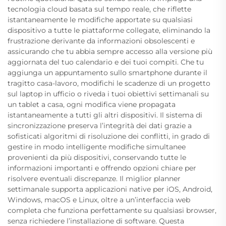
tecnologia cloud basata sul tempo reale, che riflette
istantaneamente le modifiche apportate su qualsiasi
dispositivo a tutte le piattaforme collegate, eliminando la
frustrazione derivante da informazioni obsolescenti e
assicurando che tu abbia sempre accesso alla versione più
aggiornata del tuo calendario e dei tuoi compiti. Che tu
aggiunga un appuntamento sullo smartphone durante il
tragitto casa-lavoro, modifichi le scadenze di un progetto
sul laptop in ufficio o riveda i tuoi obiettivi settimanali su
un tablet a casa, ogni modifica viene propagata
istantaneamente a tutti gli altri dispositivi. Il sistema di
sincronizzazione preserva l’integrità dei dati grazie a
sofisticati algoritmi di risoluzione dei conflitti, in grado di
gestire in modo intelligente modifiche simultanee
provenienti da più dispositivi, conservando tutte le
informazioni importanti e offrendo opzioni chiare per
risolvere eventuali discrepanze. Il miglior planner
settimanale supporta applicazioni native per iOS, Android,
Windows, macOS e Linux, oltre a un’interfaccia web
completa che funziona perfettamente su qualsiasi browser,
senza richiedere l’installazione di software. Questa