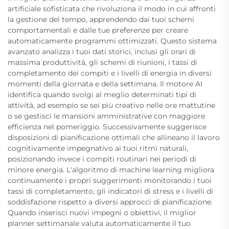
artificiale sofisticata che rivoluziona il modo in cui affronti
la gestione del tempo, apprendendo dai tuoi schemi
comportamentali e dalle tue preferenze per creare
automaticamente programmi ottimizzati. Questo sistema
avanzato analizza i tuoi dati storici, inclusi gli orari di
massima produttività, gli schemi di riunioni, i tassi di
completamento dei compiti e i livelli di energia in diversi
momenti della giornata e della settimana. Il motore AI
identifica quando svolgi al meglio determinati tipi di
attività, ad esempio se sei più creativo nelle ore mattutine
o se gestisci le mansioni amministrative con maggiore
efficienza nel pomeriggio. Successivamente suggerisce
disposizioni di pianificazione ottimali che allineano il lavoro
cognitivamente impegnativo ai tuoi ritmi naturali,
posizionando invece i compiti routinari nei periodi di
minore energia. L'algoritmo di machine learning migliora
continuamente i propri suggerimenti monitorando i tuoi
tassi di completamento, gli indicatori di stress e i livelli di
soddisfazione rispetto a diversi approcci di pianificazione.
Quando inserisci nuovi impegni o obiettivi, il miglior
planner settimanale valuta automaticamente il tuo