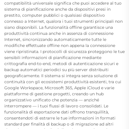
compatibilità universale significa che puoi accedere al tuo
sistema di pianificazione anche da dispositivi presi in
prestito, computer pubblici o qualsiasi dispositivo
connesso a Internet, qualora i tuoi strumenti principali non
siano disponibili. La funzionalità offline garantisce una
produttività continua anche in assenza di connessione
Internet, sincronizzando automaticamente tutte le
modifiche effettuate offline non appena la connessione
viene ripristinata. I protocolli di sicurezza proteggono le tue
sensibili informazioni di pianificazione mediante
crittografia end-to-end, metodi di autenticazione sicuri e
backup automatici periodici su più server distribuiti
geograficamente. Il sistema si integra senza soluzione di
continuità con gli ecosistemi produttività esistenti, tra cui
Google Workspace, Microsoft 365, Apple iCloud e varie
piattaforme di gestione progetti, creando un hub
organizzativo unificato che potenzia — anziché
interrompere — i tuoi flussi di lavoro consolidati. Le
funzionalità di esportazione dati offrono tranquillità,
consentendoti di estrarre le tue informazioni in formati
standard per finalità di backup o di migrazione ad altri