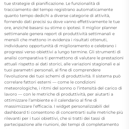
tue strategie di pianificazione. Le funzionalità di
tracciamento del tempo registrano automaticamente
quanto tempo dedichi a diverse categorie di attività,
fornendo dati precisi su dove vanno effettivamente le tue
ore, anziché basarsi su stime o ipotesi. Il miglior planner
settimanale genera report di produttività settimanali e
mensili che mettono in evidenza i risultati ottenuti,
individuano opportunità di miglioramento e celebrano i
progressi verso obiettivi a lungo termine. Gli strumenti di
analisi comparativa ti permettono di valutare le prestazioni
attuali rispetto ai dati storici, alle variazioni stagionali e ai
tuoi parametri personali, al fine di comprendere
l’evoluzione dei tuoi schemi di produttività. Il sistema può
correlare fattori esterni — come le condizioni
meteorologiche, i ritmi del sonno o l’intensità del carico di
lavoro — con le metriche di produttività, per aiutarti a
ottimizzare l’ambiente e il calendario al fine di
massimizzare l’efficacia. I widget personalizzabili del
dashboard ti consentono di concentrarti sulle metriche più
rilevanti per i tuoi obiettivi, che si tratti dei tassi di
partecipazione alle riunioni, dei tempi di completamento