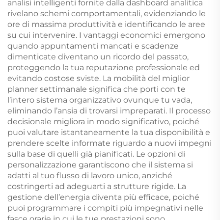
analisi intelligenti fornite dalla dashboard analitica
rivelano schemi comportamentali, evidenziando le
ore di massima produttività e identificando le aree
su cui intervenire. I vantaggi economici emergono
quando appuntamenti mancati e scadenze
dimenticate diventano un ricordo del passato,
proteggendo la tua reputazione professionale ed
evitando costose sviste. La mobilità del miglior
planner settimanale significa che porti con te
l’intero sistema organizzativo ovunque tu vada,
eliminando l’ansia di trovarsi impreparati. Il processo
decisionale migliora in modo significativo, poiché
puoi valutare istantaneamente la tua disponibilità e
prendere scelte informate riguardo a nuovi impegni
sulla base di quelli già pianificati. Le opzioni di
personalizzazione garantiscono che il sistema si
adatti al tuo flusso di lavoro unico, anziché
costringerti ad adeguarti a strutture rigide. La
gestione dell’energia diventa più efficace, poiché
puoi programmare i compiti più impegnativi nelle
fasce orarie in cui le tue prestazioni sono