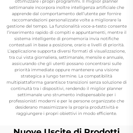
ottimizzare i propri programmi. Il miglior planner
settimanale incorpora inoltre intelligenza artificiale che
apprende dal comportamento dell’utente per fornire
raccomandazioni personalizzate volte a migliorare la
gestione del tempo. La funzionalità voce-a-testo consente
l’inserimento rapido di compiti e appuntamenti, mentre il
sistema intelligente di promemoria invia notifiche
contestuali in base a posizione, orario e livelli di priorità.
L’applicazione supporta diversi formati di visualizzazione,
tra cui vista giornaliera, settimanale, mensile e annuale,
assicurando che gli utenti possano concentrarsi sulle
priorità immediate oppure mantenere una visione
strategica a lungo termine. La compatibilità
multipiattaforma garantisce transizioni senza soluzione di
continuità tra i dispositivi, rendendo il miglior planner
settimanale uno strumento indispensabile per i
professionisti moderni e per le persone organizzate che
desiderano massimizzare la propria produttività e
raggiungere i propri obiettivi in modo efficiente.
Nuove Uscite di Prodotti