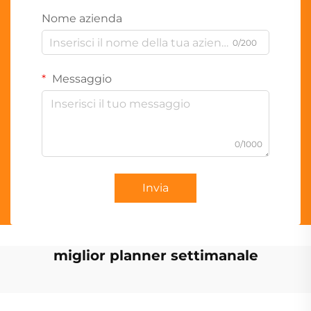
Nome azienda
0/200
Messaggio
0/1000
Invia
miglior planner settimanale