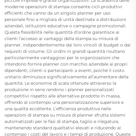
piccole imprese e grandi organizzazioni. La scalabilità delle
moderne operazioni di stampa consente cicli produttivi
efficienti che vanno da un singolo planner per uso
personale fino a migliaia di unità destinate a distribuzioni
aziendali, istituzioni educative o campagne promozionali.
Questa flessibilità nelle quantità d’ordine garantisce ai
clienti l’accesso ai vantaggi della stampa su misura di
planner, indipendentemente dai loro vincoli di budget o dai
requisiti di volume. Gli ordini in grandi quantità risultano
particolarmente vantaggiosi per le organizzazioni che
intendono fornire planner con marchio aziendale ai propri
dipendenti, clienti o partecipanti a eventi, poiché il costo
unitario diminuisce significativamente all’aumentare della
quantità. Le economie di scala ottenute attraverso la
produzione in serie rendono i planner personalizzati
competitivi rispetto alle alternative prodotte in massa,
offrendo al contempo una personalizzazione superiore e
una qualità eccellente. L’efficienza produttiva nelle
operazioni di stampa su misura di planner sfrutta sistemi
automatizzati per le fasi di stampa, taglio e rilegatura,
mantenendo standard qualitativi elevati e riducendo al
contempo i costi del lavoro e i tempi di produzione. Queste