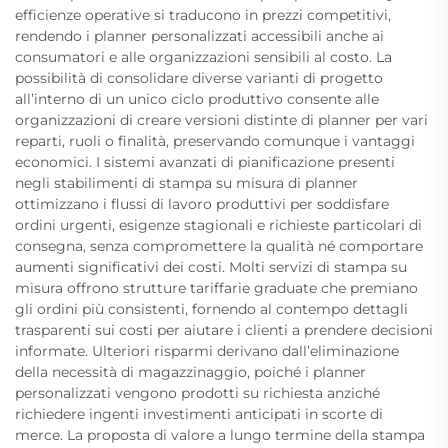
efficienze operative si traducono in prezzi competitivi,
rendendo i planner personalizzati accessibili anche ai
consumatori e alle organizzazioni sensibili al costo. La
possibilità di consolidare diverse varianti di progetto
all’interno di un unico ciclo produttivo consente alle
organizzazioni di creare versioni distinte di planner per vari
reparti, ruoli o finalità, preservando comunque i vantaggi
economici. I sistemi avanzati di pianificazione presenti
negli stabilimenti di stampa su misura di planner
ottimizzano i flussi di lavoro produttivi per soddisfare
ordini urgenti, esigenze stagionali e richieste particolari di
consegna, senza compromettere la qualità né comportare
aumenti significativi dei costi. Molti servizi di stampa su
misura offrono strutture tariffarie graduate che premiano
gli ordini più consistenti, fornendo al contempo dettagli
trasparenti sui costi per aiutare i clienti a prendere decisioni
informate. Ulteriori risparmi derivano dall’eliminazione
della necessità di magazzinaggio, poiché i planner
personalizzati vengono prodotti su richiesta anziché
richiedere ingenti investimenti anticipati in scorte di
merce. La proposta di valore a lungo termine della stampa