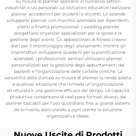
su misura di planner spaziano in numerosi settori
industriali e usi personali. Le istituzioni educative realizzano
planner accademici per studenti e docenti. Le aziende
sviluppano planner con marchio aziendale per dipendenti,
clienti e finalità promozionali. I wedding planner
progettano organizer specializzati per le spose e la
gestione degli eventi. Gli appassionati di fitness creano
diari per il monitoraggio degli allenamenti, mentre gli
imprenditori sviluppano quaderni per la pianificazione
aziendale. I professionisti sanitari utilizzano planner
personalizzati per la gestione degli appuntamenti dei
pazienti e l’organizzazione delle cartelle cliniche. La
versatilità della stampa su misura di planner la rende adatta
a qualsiasi situazione che richieda un’organizzazione
strutturata e una gestione efficace del tempo. Le capacità
produttive consentono di realizzare formati diversi, dai
planner tascabili per l’uso quotidiano fino ai grandi sistemi
da scrivania, assicurando a ogni utente la soluzione
organizzativa ideale.
Nuove Uscite di Prodotti