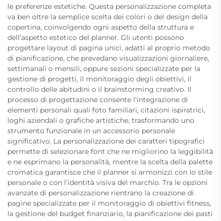
le preferenze estetiche. Questa personalizzazione completa
va ben oltre la semplice scelta dei colori o del design della
copertina, coinvolgendo ogni aspetto della struttura e
dell’aspetto estetico del planner. Gli utenti possono
progettare layout di pagina unici, adatti al proprio metodo
di pianificazione, che prevedano visualizzazioni giornaliere,
settimanali o mensili, oppure sezioni specializzate per la
gestione di progetti, il monitoraggio degli obiettivi, il
controllo delle abitudini o il brainstorming creativo. Il
processo di progettazione consente l’integrazione di
elementi personali quali foto familiari, citazioni ispiratrici,
loghi aziendali o grafiche artistiche, trasformando uno
strumento funzionale in un accessorio personale
significativo. La personalizzazione dei caratteri tipografici
permette di selezionare font che ne migliorino la leggibilità
e ne esprimano la personalità, mentre la scelta della palette
cromatica garantisce che il planner si armonizzi con lo stile
personale o con l’identità visiva del marchio. Tra le opzioni
avanzate di personalizzazione rientrano la creazione di
pagine specializzate per il monitoraggio di obiettivi fitness,
la gestione del budget finanziario, la pianificazione dei pasti