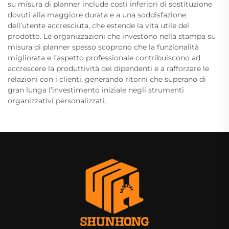
su misura di planner include costi inferiori di sostituzione
dovuti alla maggiore durata e a una soddisfazione
dell’utente accresciuta, che estende la vita utile del
prodotto. Le organizzazioni che investono nella stampa su
misura di planner spesso scoprono che la funzionalità
migliorata e l’aspetto professionale contribuiscono ad
accrescere la produttività dei dipendenti e a rafforzare le
relazioni con i clienti, generando ritorni che superano di
gran lunga l’investimento iniziale negli strumenti
organizzativi personalizzati.