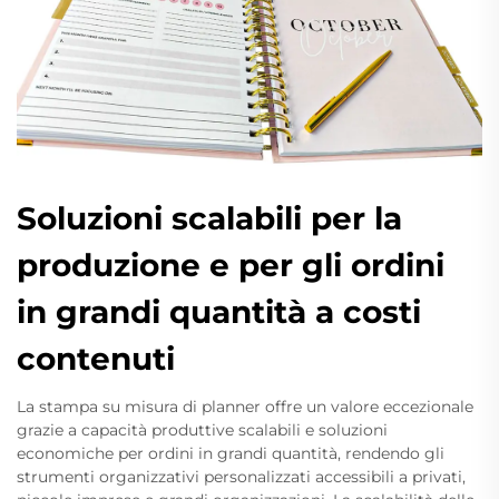
Soluzioni scalabili per la
produzione e per gli ordini
in grandi quantità a costi
contenuti
La stampa su misura di planner offre un valore eccezionale
grazie a capacità produttive scalabili e soluzioni
economiche per ordini in grandi quantità, rendendo gli
strumenti organizzativi personalizzati accessibili a privati,