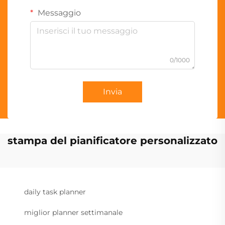
Messaggio
0/1000
Invia
stampa del pianificatore personalizzato
daily task planner
miglior planner settimanale