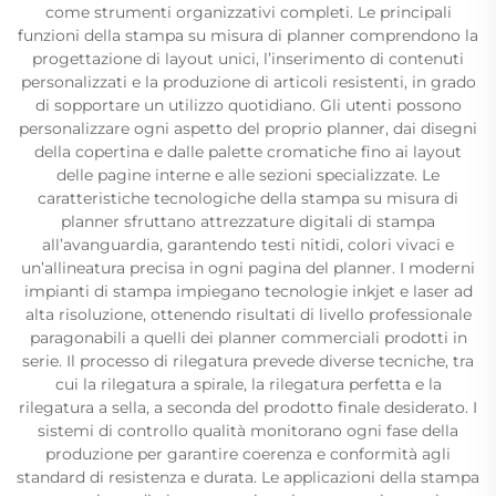
come strumenti organizzativi completi. Le principali
funzioni della stampa su misura di planner comprendono la
progettazione di layout unici, l’inserimento di contenuti
personalizzati e la produzione di articoli resistenti, in grado
di sopportare un utilizzo quotidiano. Gli utenti possono
personalizzare ogni aspetto del proprio planner, dai disegni
della copertina e dalle palette cromatiche fino ai layout
delle pagine interne e alle sezioni specializzate. Le
caratteristiche tecnologiche della stampa su misura di
planner sfruttano attrezzature digitali di stampa
all’avanguardia, garantendo testi nitidi, colori vivaci e
un’allineatura precisa in ogni pagina del planner. I moderni
impianti di stampa impiegano tecnologie inkjet e laser ad
alta risoluzione, ottenendo risultati di livello professionale
paragonabili a quelli dei planner commerciali prodotti in
serie. Il processo di rilegatura prevede diverse tecniche, tra
cui la rilegatura a spirale, la rilegatura perfetta e la
rilegatura a sella, a seconda del prodotto finale desiderato. I
sistemi di controllo qualità monitorano ogni fase della
produzione per garantire coerenza e conformità agli
standard di resistenza e durata. Le applicazioni della stampa