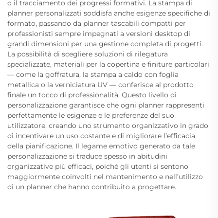
o il tracciamento dei progressi formativi. La stampa di
planner personalizzati soddisfa anche esigenze specifiche di
formato, passando da planner tascabili compatti per
professionisti sempre impegnati a versioni desktop di
grandi dimensioni per una gestione completa di progetti.
La possibilità di scegliere soluzioni di rilegatura
specializzate, materiali per la copertina e finiture particolari
— come la goffratura, la stampa a caldo con foglia
metallica o la verniciatura UV — conferisce al prodotto
finale un tocco di professionalità. Questo livello di
personalizzazione garantisce che ogni planner rappresenti
perfettamente le esigenze e le preferenze del suo
utilizzatore, creando uno strumento organizzativo in grado
di incentivare un uso costante e di migliorare l’efficacia
della pianificazione. Il legame emotivo generato da tale
personalizzazione si traduce spesso in abitudini
organizzative più efficaci, poiché gli utenti si sentono
maggiormente coinvolti nel mantenimento e nell’utilizzo
di un planner che hanno contribuito a progettare.