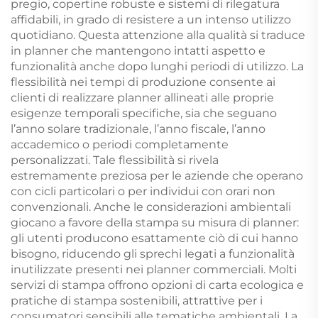
pregio, copertine robuste e sistemi di rilegatura
affidabili, in grado di resistere a un intenso utilizzo
quotidiano. Questa attenzione alla qualità si traduce
in planner che mantengono intatti aspetto e
funzionalità anche dopo lunghi periodi di utilizzo. La
flessibilità nei tempi di produzione consente ai
clienti di realizzare planner allineati alle proprie
esigenze temporali specifiche, sia che seguano
l’anno solare tradizionale, l’anno fiscale, l’anno
accademico o periodi completamente
personalizzati. Tale flessibilità si rivela
estremamente preziosa per le aziende che operano
con cicli particolari o per individui con orari non
convenzionali. Anche le considerazioni ambientali
giocano a favore della stampa su misura di planner:
gli utenti producono esattamente ciò di cui hanno
bisogno, riducendo gli sprechi legati a funzionalità
inutilizzate presenti nei planner commerciali. Molti
servizi di stampa offrono opzioni di carta ecologica e
pratiche di stampa sostenibili, attrattive per i
consumatori sensibili alle tematiche ambientali. La