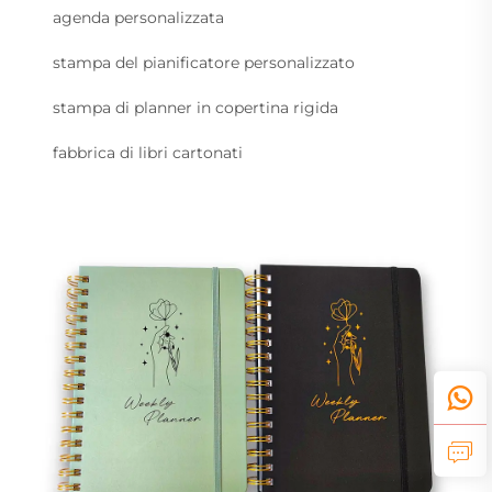
agenda personalizzata
stampa del pianificatore personalizzato
stampa di planner in copertina rigida
fabbrica di libri cartonati