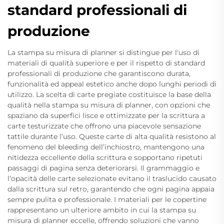
standard professionali di
produzione
La stampa su misura di planner si distingue per l'uso di
materiali di qualità superiore e per il rispetto di standard
professionali di produzione che garantiscono durata,
funzionalità ed appeal estetico anche dopo lunghi periodi di
utilizzo. La scelta di carte pregiate costituisce la base della
qualità nella stampa su misura di planner, con opzioni che
spaziano da superfici lisce e ottimizzate per la scrittura a
carte testurizzate che offrono una piacevole sensazione
tattile durante l’uso. Queste carte di alta qualità resistono al
fenomeno del bleeding dell’inchiostro, mantengono una
nitidezza eccellente della scrittura e sopportano ripetuti
passaggi di pagina senza deteriorarsi. Il grammaggio e
l’opacità delle carte selezionate evitano il traslucido causato
dalla scrittura sul retro, garantendo che ogni pagina appaia
sempre pulita e professionale. I materiali per le copertine
rappresentano un ulteriore ambito in cui la stampa su
misura di planner eccelle, offrendo soluzioni che vanno