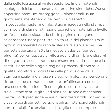
dalla pelle lussuosa al vinile resistente, fino a materiali
ecologici riciclati e innovative alternative sintetiche. Queste
copertine premium proteggono il planner dall’usura
quotidiana, mantenendo nel tempo un aspetto
impeccabile. I sistemi di rilegatura impiegati nella stampa
su misura di planner utilizzano tecniche e materiali di livello
professionale, assicurando che le pagine rimangano
saldamente fissate per tutta la vita utile del planner. Tra le
opzioni disponibili figurano la rilegatura a spirale per una
perfetta apertura a 180°, la rilegatura adesiva (perfect
binding) per un aspetto simile a quello di un libro o sistemi
di rilegatura specializzati che consentono la rimozione e la
sostituzione delle singole pagine. I processi di controllo
qualità monitorano ogni fase della produzione, dalla
stampa iniziale fino all’assemblaggio finale, garantendo una
riproduzione cromatica coerente, un’allineatura precisa e
una costruzione sicura. Tecnologie di stampa avanzate —
tra cui stampanti digitali ad alta risoluzione e macchinari
per taglio di precisione — assicurano testi nitidi, immagini
vivaci e bordi perfetti, paragonabili agli standard editoriali
commerciali. L’attenzione al dettaglio nella stampa su