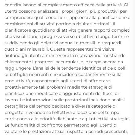
contribuiscono al completamento efficace delle attività. Gli
utenti possono analizzare i propri giorni più produttivi per
comprendere quali condizioni, approcci alla pianificazione o
combinazioni di attività portino a risultati ottimali. Il
pianificatore quotidiano di attività genera rapporti completi
che visualizzano i progressi verso obiettivi a lungo termine,
suddividendo gli obiettivi annuali o mensili in traguardi
quotidiani misurabili. Queste rappresentazioni visive
aiutano gli utenti a mantenere la motivazione mostrando
chiaramente i progressi accumulati e le tappe ancora da
raggiungere. L’analisi delle tendenze identifica sfide o colli
di bottiglia ricorrenti che incidono costantemente sulla
produttività, consentendo agli utenti di affrontare
proattivamente tali problemi mediante strategie di
pianificazione modificate o aggiustamenti dei flussi di
lavoro. Le informazioni sulle prestazioni includono analisi
dettagliate del tempo dedicato a diverse categorie di
progetto, rivelando se l’effettiva allocazione del tempo
corrisponda alle priorità dichiarate e agli obiettivi strategici.
Le funzionalità di confronto permettono agli utenti di
valutare le prestazioni attuali rispetto a periodi precedenti,