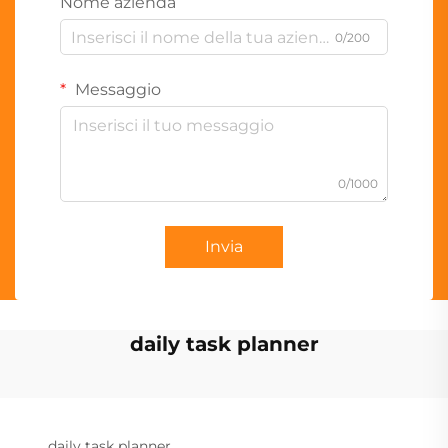
Nome azienda
0/200
Messaggio
0/1000
Invia
daily task planner
daily task planner