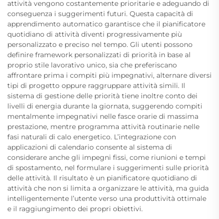
attività vengono costantemente prioritarie e adeguando di
conseguenza i suggerimenti futuri. Questa capacità di
apprendimento automatico garantisce che il pianificatore
quotidiano di attività diventi progressivamente più
personalizzato e preciso nel tempo. Gli utenti possono
definire framework personalizzati di priorità in base al
proprio stile lavorativo unico, sia che preferiscano
affrontare prima i compiti più impegnativi, alternare diversi
tipi di progetto oppure raggruppare attività simili. Il
sistema di gestione delle priorità tiene inoltre conto dei
livelli di energia durante la giornata, suggerendo compiti
mentalmente impegnativi nelle fasce orarie di massima
prestazione, mentre programma attività routinarie nelle
fasi naturali di calo energetico. L’integrazione con
applicazioni di calendario consente al sistema di
considerare anche gli impegni fissi, come riunioni e tempi
di spostamento, nel formulare i suggerimenti sulle priorità
delle attività. Il risultato è un pianificatore quotidiano di
attività che non si limita a organizzare le attività, ma guida
intelligentemente l’utente verso una produttività ottimale
e il raggiungimento dei propri obiettivi.