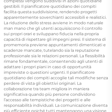
complessi vengono suddivisi in azioni quotidiane
gestibili. Il pianificatore quotidiano dei compiti
facilita questa suddivisione, rendendo progetti
apparentemente soverchianti accessibili e realistici.
La riduzione dello stress avviene in modo naturale
man mano che gli utenti acquisiscono il controllo
sui propri orari e sviluppano fiducia nella propria
capacità di rispettare gli impegni presi. Il sistema di
promemoria previene appuntamenti dimenticati e
scadenze mancate, tutelando sia la reputazione
professionale sia le relazioni personali. La flessibilità
rimane fondamentale, consentendo agli utenti di
adattare i propri piani in caso di opportunità
impreviste o questioni urgenti. Il pianificatore
quotidiano dei compiti accoglie tali modifiche senza
perdere di vista gli obiettivi originari. La
collaborazione tra team migliora in maniera
significativa quando più persone condividono
l’accesso alle tempistiche dei progetti e alle
responsabilità individuali. La comunicazione diventa
più efficiente poiché tutti mantengono una visione