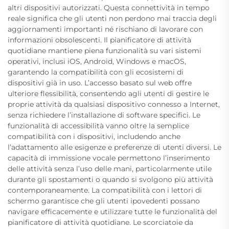
altri dispositivi autorizzati. Questa connettività in tempo
reale significa che gli utenti non perdono mai traccia degli
aggiornamenti importanti né rischiano di lavorare con
informazioni obsolescenti. Il pianificatore di attività
quotidiane mantiene piena funzionalità su vari sistemi
operativi, inclusi iOS, Android, Windows e macOS,
garantendo la compatibilità con gli ecosistemi di
dispositivi già in uso. L’accesso basato sul web offre
ulteriore flessibilità, consentendo agli utenti di gestire le
proprie attività da qualsiasi dispositivo connesso a Internet,
senza richiedere l’installazione di software specifici. Le
funzionalità di accessibilità vanno oltre la semplice
compatibilità con i dispositivi, includendo anche
l’adattamento alle esigenze e preferenze di utenti diversi. Le
capacità di immissione vocale permettono l’inserimento
delle attività senza l’uso delle mani, particolarmente utile
durante gli spostamenti o quando si svolgono più attività
contemporaneamente. La compatibilità con i lettori di
schermo garantisce che gli utenti ipovedenti possano
navigare efficacemente e utilizzare tutte le funzionalità del
pianificatore di attività quotidiane. Le scorciatoie da