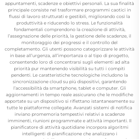
appuntamenti, scadenze e obiettivi personali. La sua finalità
principale consiste nel trasformare programmi caotici in
flussi di lavoro strutturati e gestibili, migliorando così la
produttività e riducendo lo stress. Le funzionalità
fondamentali comprendono la creazione di attività,
l’assegnazione delle priorità, la gestione delle scadenze, il
monitoraggio dei progressi e il controllo del
completamento. Gli utenti possono categorizzare le attività
in base all’urgenza, all’importanza o al tipo di progetto,
consentendo loro di concentrarsi sugli elementi ad alta
priorità pur mantenendo visibilità su tutti i compiti
pendenti. Le caratteristiche tecnologiche includono la
sincronizzazione cloud su più dispositivi, garantendo
l’accessibilità da smartphone, tablet e computer. Gli
aggiornamenti in tempo reale assicurano che le modifiche
apportate su un dispositivo si riflettano istantaneamente su
tutte le piattaforme collegate. Avanzati sistemi di notifica
inviano promemoria tempestivi relativi a scadenze
imminenti, riunioni programmate e attività importanti. Il
pianificatore di attività quotidiane incorpora algoritmi
intelligenti di pianificazione che analizzano i