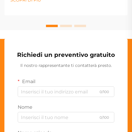
SCOPRI DI PIÙ
Richiedi un preventivo gratuito
Il nostro rappresentante ti contatterà presto.
Email
0/100
Nome
0/100