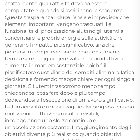
esattamente quali attività devono essere
completate e quando si avvicinano le scadenze.
Questa trasparenza riduce l’ansia e impedisce che
elementi importanti vengano trascurati. Le
funzionalità di priorizzazione aiutano gli utenti a
concentrare le proprie energie sulle attività che
generano l’impatto più significativo, anziché
perdersi in compiti secondari che consumano
tempo senza aggiungere valore. La produttività
aumenta in maniera sostanziale poiché il
pianificatore quotidiano dei compiti elimina la fatica
decisionale fornendo mappe chiare per ogni singola
giornata. Gli utenti trascorrono meno tempo
chiedendosi cosa fare dopo e più tempo
dedicandosi all’esecuzione di un lavoro significativo.
Le funzionalità di monitoraggio dei progressi creano
motivazione attraverso risultati visibili,
incoraggiando uno sforzo continuo e
un’accelerazione costante. Il raggiungimento degli
obiettivi diventa più realistico quando obiettivi