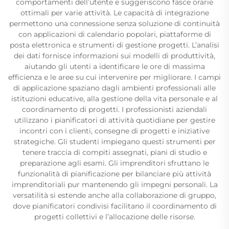
comportamenti dell’utente e suggeriscono fasce orarie
ottimali per varie attività. Le capacità di integrazione
permettono una connessione senza soluzione di continuità
con applicazioni di calendario popolari, piattaforme di
posta elettronica e strumenti di gestione progetti. L’analisi
dei dati fornisce informazioni sui modelli di produttività,
aiutando gli utenti a identificare le ore di massima
efficienza e le aree su cui intervenire per migliorare. I campi
di applicazione spaziano dagli ambienti professionali alle
istituzioni educative, alla gestione della vita personale e al
coordinamento di progetti. I professionisti aziendali
utilizzano i pianificatori di attività quotidiane per gestire
incontri con i clienti, consegne di progetti e iniziative
strategiche. Gli studenti impiegano questi strumenti per
tenere traccia di compiti assegnati, piani di studio e
preparazione agli esami. Gli imprenditori sfruttano le
funzionalità di pianificazione per bilanciare più attività
imprenditoriali pur mantenendo gli impegni personali. La
versatilità si estende anche alla collaborazione di gruppo,
dove pianificatori condivisi facilitano il coordinamento di
progetti collettivi e l’allocazione delle risorse.