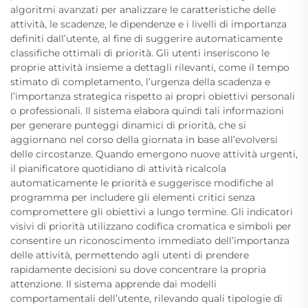
algoritmi avanzati per analizzare le caratteristiche delle
attività, le scadenze, le dipendenze e i livelli di importanza
definiti dall’utente, al fine di suggerire automaticamente
classifiche ottimali di priorità. Gli utenti inseriscono le
proprie attività insieme a dettagli rilevanti, come il tempo
stimato di completamento, l’urgenza della scadenza e
l’importanza strategica rispetto ai propri obiettivi personali
o professionali. Il sistema elabora quindi tali informazioni
per generare punteggi dinamici di priorità, che si
aggiornano nel corso della giornata in base all’evolversi
delle circostanze. Quando emergono nuove attività urgenti,
il pianificatore quotidiano di attività ricalcola
automaticamente le priorità e suggerisce modifiche al
programma per includere gli elementi critici senza
compromettere gli obiettivi a lungo termine. Gli indicatori
visivi di priorità utilizzano codifica cromatica e simboli per
consentire un riconoscimento immediato dell’importanza
delle attività, permettendo agli utenti di prendere
rapidamente decisioni su dove concentrare la propria
attenzione. Il sistema apprende dai modelli
comportamentali dell’utente, rilevando quali tipologie di