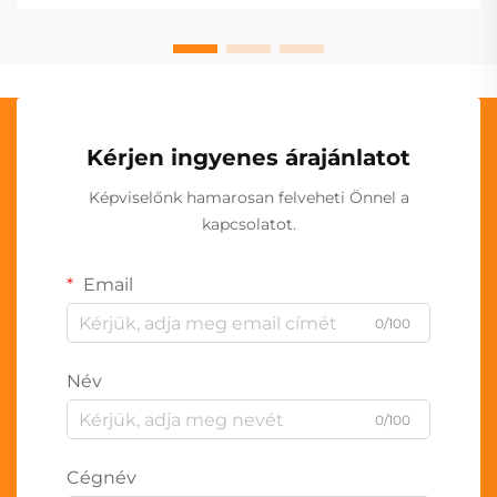
Kérjen ingyenes árajánlatot
Képviselőnk hamarosan felveheti Önnel a
kapcsolatot.
Email
0/100
Név
0/100
Cégnév