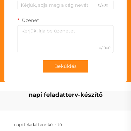
0/200
Üzenet
0/1000
Beküldés
napi feladatterv-készítő
napi feladatterv-készítő