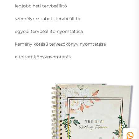
legjobb heti tervbeállító
személyre szabott tervbeállító
egyedi tervbeállító nyomtatása
kemény kötésű tervezőkönyv nyomtatása
eltoltott könyvnyomtatás