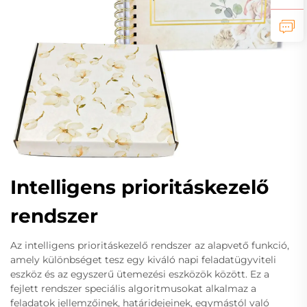
Intelligens prioritáskezelő
rendszer
Az intelligens prioritáskezelő rendszer az alapvető funkció,
amely különbséget tesz egy kiváló napi feladatügyviteli
eszköz és az egyszerű ütemezési eszközök között. Ez a
fejlett rendszer speciális algoritmusokat alkalmaz a
feladatok jellemzőinek, határidejeinek, egymástól való