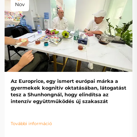
Nov
Az Europrice, egy ismert európai márka a
gyermekek kognitív oktatásában, látogatást
tesz a Shunhongnál, hogy elindítsa az
intenzív együttműködés új szakaszát
További információ