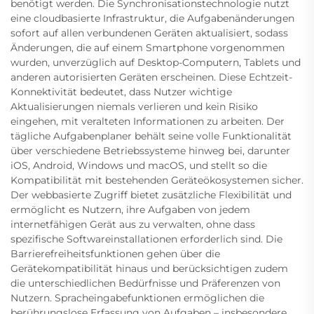
benötigt werden. Die Synchronisationstechnologie nutzt
eine cloudbasierte Infrastruktur, die Aufgabenänderungen
sofort auf allen verbundenen Geräten aktualisiert, sodass
Änderungen, die auf einem Smartphone vorgenommen
wurden, unverzüglich auf Desktop-Computern, Tablets und
anderen autorisierten Geräten erscheinen. Diese Echtzeit-
Konnektivität bedeutet, dass Nutzer wichtige
Aktualisierungen niemals verlieren und kein Risiko
eingehen, mit veralteten Informationen zu arbeiten. Der
tägliche Aufgabenplaner behält seine volle Funktionalität
über verschiedene Betriebssysteme hinweg bei, darunter
iOS, Android, Windows und macOS, und stellt so die
Kompatibilität mit bestehenden Geräteökosystemen sicher.
Der webbasierte Zugriff bietet zusätzliche Flexibilität und
ermöglicht es Nutzern, ihre Aufgaben von jedem
internetfähigen Gerät aus zu verwalten, ohne dass
spezifische Softwareinstallationen erforderlich sind. Die
Barrierefreiheitsfunktionen gehen über die
Gerätekompatibilität hinaus und berücksichtigen zudem
die unterschiedlichen Bedürfnisse und Präferenzen von
Nutzern. Spracheingabefunktionen ermöglichen die
berührungslose Erfassung von Aufgaben – insbesondere