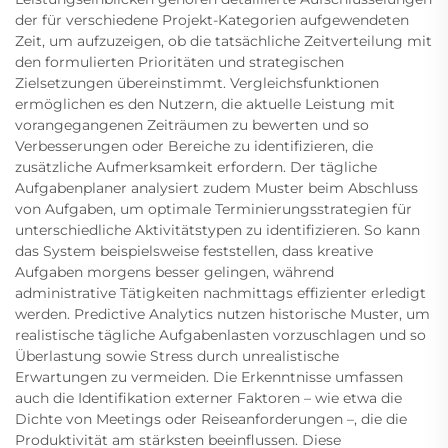
der für verschiedene Projekt-Kategorien aufgewendeten
Zeit, um aufzuzeigen, ob die tatsächliche Zeitverteilung mit
den formulierten Prioritäten und strategischen
Zielsetzungen übereinstimmt. Vergleichsfunktionen
ermöglichen es den Nutzern, die aktuelle Leistung mit
vorangegangenen Zeiträumen zu bewerten und so
Verbesserungen oder Bereiche zu identifizieren, die
zusätzliche Aufmerksamkeit erfordern. Der tägliche
Aufgabenplaner analysiert zudem Muster beim Abschluss
von Aufgaben, um optimale Terminierungsstrategien für
unterschiedliche Aktivitätstypen zu identifizieren. So kann
das System beispielsweise feststellen, dass kreative
Aufgaben morgens besser gelingen, während
administrative Tätigkeiten nachmittags effizienter erledigt
werden. Predictive Analytics nutzen historische Muster, um
realistische tägliche Aufgabenlasten vorzuschlagen und so
Überlastung sowie Stress durch unrealistische
Erwartungen zu vermeiden. Die Erkenntnisse umfassen
auch die Identifikation externer Faktoren – wie etwa die
Dichte von Meetings oder Reiseanforderungen –, die die
Produktivität am stärksten beeinflussen. Diese