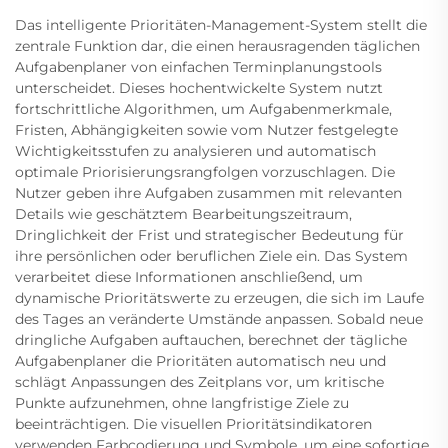
Das intelligente Prioritäten-Management-System stellt die
zentrale Funktion dar, die einen herausragenden täglichen
Aufgabenplaner von einfachen Terminplanungstools
unterscheidet. Dieses hochentwickelte System nutzt
fortschrittliche Algorithmen, um Aufgabenmerkmale,
Fristen, Abhängigkeiten sowie vom Nutzer festgelegte
Wichtigkeitsstufen zu analysieren und automatisch
optimale Priorisierungsrangfolgen vorzuschlagen. Die
Nutzer geben ihre Aufgaben zusammen mit relevanten
Details wie geschätztem Bearbeitungszeitraum,
Dringlichkeit der Frist und strategischer Bedeutung für
ihre persönlichen oder beruflichen Ziele ein. Das System
verarbeitet diese Informationen anschließend, um
dynamische Prioritätswerte zu erzeugen, die sich im Laufe
des Tages an veränderte Umstände anpassen. Sobald neue
dringliche Aufgaben auftauchen, berechnet der tägliche
Aufgabenplaner die Prioritäten automatisch neu und
schlägt Anpassungen des Zeitplans vor, um kritische
Punkte aufzunehmen, ohne langfristige Ziele zu
beeinträchtigen. Die visuellen Prioritätsindikatoren
verwenden Farbcodierung und Symbole, um eine sofortige