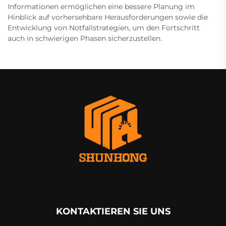
Informationen ermöglichen eine bessere Planung im
Hinblick auf vorhersehbare Herausforderungen sowie die
Entwicklung von Notfallstrategien, um den Fortschritt
auch in schwierigen Phasen sicherzustellen.
KONTAKTIEREN SIE UNS