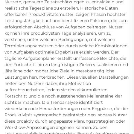
Nutzern, genauere Zeitabschätzungen zu entwickeln und
realistische Tagespläne zu erstellen. Historische Daten
offenbaren Produktivitätsmuster, zeigen Phasen höchster
Leistungsfähigkeit auf und identifizieren Faktoren, die zum
erfolgreichen Abschluss von Aufgaben beitragen. Nutzer
können ihre produktivsten Tage analysieren, um zu
verstehen, unter welchen Bedingungen, mit welchen
Terminierungsansätzen oder durch welche Kombinationen
von Aufgaben optimale Ergebnisse erzielt werden. Der
tägliche Aufgabenplaner erstellt umfassende Berichte, die
den Fortschritt hin zu langfristigen Zielen visualisieren und
jährliche oder monatliche Ziele in messbare tägliche
Leistungen herunterbrechen. Diese visuellen Darstellungen
helfen den Nutzern dabei, ihre Motivation
aufrechtzuerhalten, indem sie den akkumulierten
Fortschritt und die noch ausstehenden Meilensteine klar
sichtbar machen. Die Trendanalyse identifiziert
wiederkehrende Herausforderungen oder Engpässe, die die
Produktivität systematisch beeinträchtigen, sodass Nutzer
diese proaktiv durch angepasste Planungsstrategien oder
Workflow-Anpassungen angehen können. Zu den
Leistungseinblicken gehören detaillierte Aufschlüsselungen