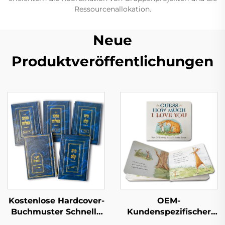
Ressourcenallokation.
Neue
Produktveröffentlichungen
Kostenlose Hardcover-
OEM-
Buchmuster Schnelle
Kundenspezifischer
Lieferzeit Großserien-
Pappbilderbuch-Druck