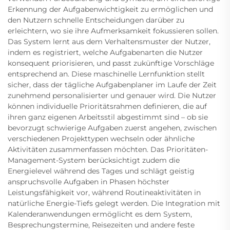
Erkennung der Aufgabenwichtigkeit zu ermöglichen und
den Nutzern schnelle Entscheidungen darüber zu
erleichtern, wo sie ihre Aufmerksamkeit fokussieren sollen.
Das System lernt aus dem Verhaltensmuster der Nutzer,
indem es registriert, welche Aufgabenarten die Nutzer
konsequent priorisieren, und passt zukünftige Vorschläge
entsprechend an. Diese maschinelle Lernfunktion stellt
sicher, dass der tägliche Aufgabenplaner im Laufe der Zeit
zunehmend personalisierter und genauer wird. Die Nutzer
können individuelle Prioritätsrahmen definieren, die auf
ihren ganz eigenen Arbeitsstil abgestimmt sind – ob sie
bevorzugt schwierige Aufgaben zuerst angehen, zwischen
verschiedenen Projekttypen wechseln oder ähnliche
Aktivitäten zusammenfassen möchten. Das Prioritäten-
Management-System berücksichtigt zudem die
Energielevel während des Tages und schlägt geistig
anspruchsvolle Aufgaben in Phasen höchster
Leistungsfähigkeit vor, während Routineaktivitäten in
natürliche Energie-Tiefs gelegt werden. Die Integration mit
Kalenderanwendungen ermöglicht es dem System,
Besprechungstermine, Reisezeiten und andere feste