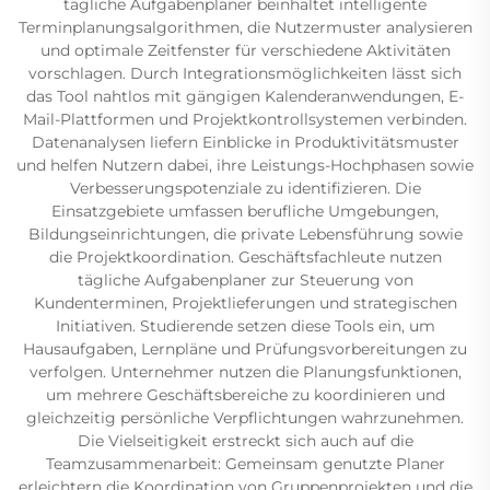
tägliche Aufgabenplaner beinhaltet intelligente
Terminplanungsalgorithmen, die Nutzermuster analysieren
und optimale Zeitfenster für verschiedene Aktivitäten
vorschlagen. Durch Integrationsmöglichkeiten lässt sich
das Tool nahtlos mit gängigen Kalenderanwendungen, E-
Mail-Plattformen und Projektkontrollsystemen verbinden.
Datenanalysen liefern Einblicke in Produktivitätsmuster
und helfen Nutzern dabei, ihre Leistungs-Hochphasen sowie
Verbesserungspotenziale zu identifizieren. Die
Einsatzgebiete umfassen berufliche Umgebungen,
Bildungseinrichtungen, die private Lebensführung sowie
die Projektkoordination. Geschäftsfachleute nutzen
tägliche Aufgabenplaner zur Steuerung von
Kundenterminen, Projektlieferungen und strategischen
Initiativen. Studierende setzen diese Tools ein, um
Hausaufgaben, Lernpläne und Prüfungsvorbereitungen zu
verfolgen. Unternehmer nutzen die Planungsfunktionen,
um mehrere Geschäftsbereiche zu koordinieren und
gleichzeitig persönliche Verpflichtungen wahrzunehmen.
Die Vielseitigkeit erstreckt sich auch auf die
Teamzusammenarbeit: Gemeinsam genutzte Planer
erleichtern die Koordination von Gruppenprojekten und die