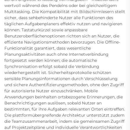
wertvoll während des Pendelns oder bei gleichzeitigem
Multitasking. Die Kompatibilität mit Bildschirmlesern stellt
sicher, dass sehbehinderte Nutzer alle Funktionen des
täglichen Aufgabenplaners effektiv nutzen und navigieren
können. Tastaturkürzel sowie anpassbare
Benutzeroberflächenoptionen richten sich an Nutzer, die
effiziente Navigationsmethoden bevorzugen. Die Offline-
Funktionalität garantiert, dass wesentliche
Planungsaktivitäten auch ohne Internetverbindung
fortgesetzt werden können; die automatische
Synchronisation erfolgt sobald die Verbindung
wiederhergestellt ist. Sicherheitsprotokolle schützen
sensible Planungsinformationen durch Verschlüsselung
und sichere Authentifizierungsmethoden, ohne den Zugriff
für autorisierte Nutzer einzuschränken. Mobile
Anwendungen beinhalten ortsbezogene Erinnerungen, die
Benachrichtigungen auslösen, sobald Nutzer an
bestimmten, für ihre Aufgaben relevanten Orten eintreffen.
Die plattformübergreifende Architektur unterstützt zudem
die Teamzusammenarbeit, indem sie gemeinsamen Zugriff
auf Projektzeitpläne und individuelle Verantwortlichkeiten