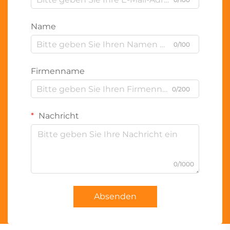
Name
0/100
Firmenname
0/200
Nachricht
0/1000
Absenden