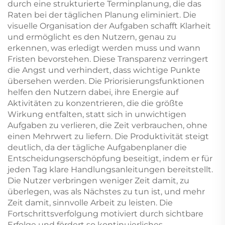
durch eine strukturierte Terminplanung, die das
Raten bei der täglichen Planung eliminiert. Die
visuelle Organisation der Aufgaben schafft Klarheit
und ermöglicht es den Nutzern, genau zu
erkennen, was erledigt werden muss und wann
Fristen bevorstehen. Diese Transparenz verringert
die Angst und verhindert, dass wichtige Punkte
übersehen werden. Die Priorisierungsfunktionen
helfen den Nutzern dabei, ihre Energie auf
Aktivitäten zu konzentrieren, die die größte
Wirkung entfalten, statt sich in unwichtigen
Aufgaben zu verlieren, die Zeit verbrauchen, ohne
einen Mehrwert zu liefern. Die Produktivität steigt
deutlich, da der tägliche Aufgabenplaner die
Entscheidungserschöpfung beseitigt, indem er für
jeden Tag klare Handlungsanleitungen bereitstellt.
Die Nutzer verbringen weniger Zeit damit, zu
überlegen, was als Nächstes zu tun ist, und mehr
Zeit damit, sinnvolle Arbeit zu leisten. Die
Fortschrittsverfolgung motiviert durch sichtbare
Erfolge und fördert so kontinuierliches