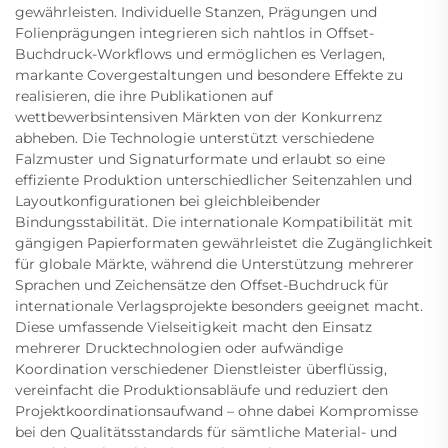
gewährleisten. Individuelle Stanzen, Prägungen und
Folienprägungen integrieren sich nahtlos in Offset-
Buchdruck-Workflows und ermöglichen es Verlagen,
markante Covergestaltungen und besondere Effekte zu
realisieren, die ihre Publikationen auf
wettbewerbsintensiven Märkten von der Konkurrenz
abheben. Die Technologie unterstützt verschiedene
Falzmuster und Signaturformate und erlaubt so eine
effiziente Produktion unterschiedlicher Seitenzahlen und
Layoutkonfigurationen bei gleichbleibender
Bindungsstabilität. Die internationale Kompatibilität mit
gängigen Papierformaten gewährleistet die Zugänglichkeit
für globale Märkte, während die Unterstützung mehrerer
Sprachen und Zeichensätze den Offset-Buchdruck für
internationale Verlagsprojekte besonders geeignet macht.
Diese umfassende Vielseitigkeit macht den Einsatz
mehrerer Drucktechnologien oder aufwändige
Koordination verschiedener Dienstleister überflüssig,
vereinfacht die Produktionsabläufe und reduziert den
Projektkoordinationsaufwand – ohne dabei Kompromisse
bei den Qualitätsstandards für sämtliche Material- und