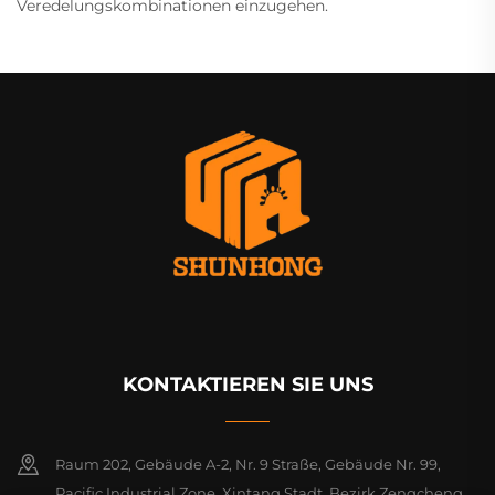
Veredelungskombinationen einzugehen.
KONTAKTIEREN SIE UNS
Raum 202, Gebäude A-2, Nr. 9 Straße, Gebäude Nr. 99,
Pacific Industrial Zone, Xintang Stadt, Bezirk Zengcheng,