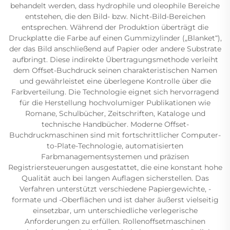
behandelt werden, dass hydrophile und oleophile Bereiche
entstehen, die den Bild- bzw. Nicht-Bild-Bereichen
entsprechen. Während der Produktion überträgt die
Druckplatte die Farbe auf einen Gummizylinder („Blanket“),
der das Bild anschließend auf Papier oder andere Substrate
aufbringt. Diese indirekte Übertragungsmethode verleiht
dem Offset-Buchdruck seinen charakteristischen Namen
und gewährleistet eine überlegene Kontrolle über die
Farbverteilung. Die Technologie eignet sich hervorragend
für die Herstellung hochvolumiger Publikationen wie
Romane, Schulbücher, Zeitschriften, Kataloge und
technische Handbücher. Moderne Offset-
Buchdruckmaschinen sind mit fortschrittlicher Computer-
to-Plate-Technologie, automatisierten
Farbmanagementsystemen und präzisen
Registriersteuerungen ausgestattet, die eine konstant hohe
Qualität auch bei langen Auflagen sicherstellen. Das
Verfahren unterstützt verschiedene Papiergewichte, -
formate und -Oberflächen und ist daher äußerst vielseitig
einsetzbar, um unterschiedliche verlegerische
Anforderungen zu erfüllen. Rollenoffsetmaschinen