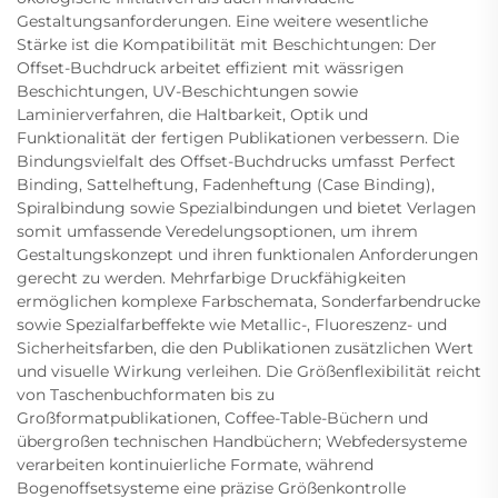
Gestaltungsanforderungen. Eine weitere wesentliche
Stärke ist die Kompatibilität mit Beschichtungen: Der
Offset-Buchdruck arbeitet effizient mit wässrigen
Beschichtungen, UV-Beschichtungen sowie
Laminierverfahren, die Haltbarkeit, Optik und
Funktionalität der fertigen Publikationen verbessern. Die
Bindungsvielfalt des Offset-Buchdrucks umfasst Perfect
Binding, Sattelheftung, Fadenheftung (Case Binding),
Spiralbindung sowie Spezialbindungen und bietet Verlagen
somit umfassende Veredelungsoptionen, um ihrem
Gestaltungskonzept und ihren funktionalen Anforderungen
gerecht zu werden. Mehrfarbige Druckfähigkeiten
ermöglichen komplexe Farbschemata, Sonderfarbendrucke
sowie Spezialfarbeffekte wie Metallic-, Fluoreszenz- und
Sicherheitsfarben, die den Publikationen zusätzlichen Wert
und visuelle Wirkung verleihen. Die Größenflexibilität reicht
von Taschenbuchformaten bis zu
Großformatpublikationen, Coffee-Table-Büchern und
übergroßen technischen Handbüchern; Webfedersysteme
verarbeiten kontinuierliche Formate, während
Bogenoffsetsysteme eine präzise Größenkontrolle