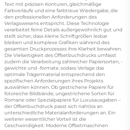
Text mit präzisen Konturen, gleichmäßige
Farbverläufe und eine farbtreue Wiedergabe, die
den professionellen Anforderungen des
Verlagswesens entspricht. Diese Technologie
verarbeitet feine Details außergewöhnlich gut und
stellt sicher, dass kleine Schriftgrößen lesbar
bleiben und komplexe Grafiken während des
gesamten Druckprozesses ihre Klarheit bewahren.
Die Vielseitigkeit des Offsetbuchdrucks umfasst
zudem die Verarbeitung zahlreicher Papiersorten, -
gewichte und -formate, sodass Verlage das
optimale Trägermaterial entsprechend den
spezifischen Anforderungen ihres Projekts
auswählen können. Ob gestrichene Papiere für
fotoreiche Bildbände, ungestrichene Sorten für
Romane oder Spezialpapiere für Luxusausgaben –
der Offsetbuchdruck passt sich nahtlos an
unterschiedliche Materialanforderungen an. Ein
weiterer wesentlicher Vorteil ist die
Geschwindigkeit: Moderne Offsetmaschinen