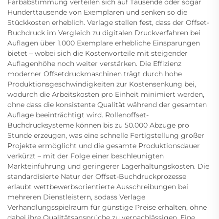
Farbabstimmung verteilen sich auf Tausende oder sogar
Hunderttausende von Exemplaren und senken so die
Stückkosten erheblich. Verlage stellen fest, dass der Offset-
Buchdruck im Vergleich zu digitalen Druckverfahren bei
Auflagen über 1.000 Exemplare erhebliche Einsparungen
bietet – wobei sich die Kostenvorteile mit steigender
Auflagenhöhe noch weiter verstärken. Die Effizienz
moderner Offsetdruckmaschinen trägt durch hohe
Produktionsgeschwindigkeiten zur Kostensenkung bei,
wodurch die Arbeitskosten pro Einheit minimiert werden,
ohne dass die konsistente Qualität während der gesamten
Auflage beeinträchtigt wird. Rollenoffset-
Buchdrucksysteme können bis zu 50.000 Abzüge pro
Stunde erzeugen, was eine schnelle Fertigstellung großer
Projekte ermöglicht und die gesamte Produktionsdauer
verkürzt – mit der Folge einer beschleunigten
Markteinführung und geringerer Lagerhaltungskosten. Die
standardisierte Natur der Offset-Buchdruckprozesse
erlaubt wettbewerbsorientierte Ausschreibungen bei
mehreren Dienstleistern, sodass Verlage
Verhandlungsspielraum für günstige Preise erhalten, ohne
dabei ihre Qualitätsansprüche zu vernachlässigen. Eine