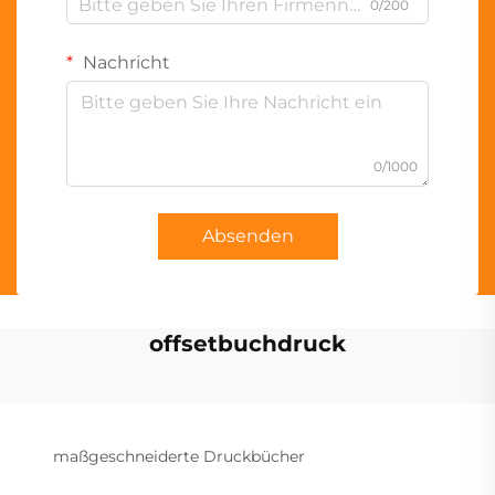
0/200
Nachricht
0/1000
Absenden
offsetbuchdruck
maßgeschneiderte Druckbücher