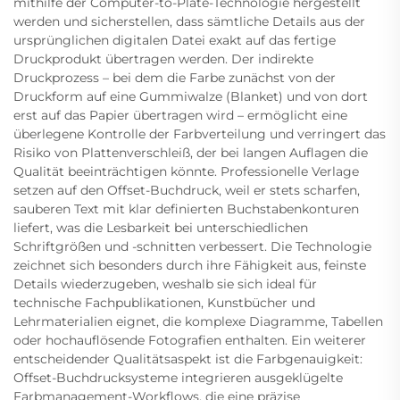
mithilfe der Computer-to-Plate-Technologie hergestellt
werden und sicherstellen, dass sämtliche Details aus der
ursprünglichen digitalen Datei exakt auf das fertige
Druckprodukt übertragen werden. Der indirekte
Druckprozess – bei dem die Farbe zunächst von der
Druckform auf eine Gummiwalze (Blanket) und von dort
erst auf das Papier übertragen wird – ermöglicht eine
überlegene Kontrolle der Farbverteilung und verringert das
Risiko von Plattenverschleiß, der bei langen Auflagen die
Qualität beeinträchtigen könnte. Professionelle Verlage
setzen auf den Offset-Buchdruck, weil er stets scharfen,
sauberen Text mit klar definierten Buchstabenkonturen
liefert, was die Lesbarkeit bei unterschiedlichen
Schriftgrößen und -schnitten verbessert. Die Technologie
zeichnet sich besonders durch ihre Fähigkeit aus, feinste
Details wiederzugeben, weshalb sie sich ideal für
technische Fachpublikationen, Kunstbücher und
Lehrmaterialien eignet, die komplexe Diagramme, Tabellen
oder hochauflösende Fotografien enthalten. Ein weiterer
entscheidender Qualitätsaspekt ist die Farbgenauigkeit:
Offset-Buchdrucksysteme integrieren ausgeklügelte
Farbmanagement-Workflows, die eine präzise