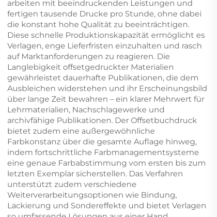
arbeiten mit beeindruckenden Leistungen und
fertigen tausende Drucke pro Stunde, ohne dabei
die konstant hohe Qualität zu beeinträchtigen.
Diese schnelle Produktionskapazität ermöglicht es
Verlagen, enge Lieferfristen einzuhalten und rasch
auf Marktanforderungen zu reagieren. Die
Langlebigkeit offsetgedruckter Materialien
gewährleistet dauerhafte Publikationen, die dem
Ausbleichen widerstehen und ihr Erscheinungsbild
über lange Zeit bewahren – ein klarer Mehrwert für
Lehrmaterialien, Nachschlagewerke und
archivfähige Publikationen. Der Offsetbuchdruck
bietet zudem eine außergewöhnliche
Farbkonstanz über die gesamte Auflage hinweg,
indem fortschrittliche Farbmanagementsysteme
eine genaue Farbabstimmung vom ersten bis zum
letzten Exemplar sicherstellen. Das Verfahren
unterstützt zudem verschiedene
Weiterverarbeitungsoptionen wie Bindung,
Lackierung und Sondereffekte und bietet Verlagen
so umfassende Lösungen aus einer Hand.