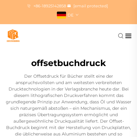
+86-18925142858
[email protected]
DE
offsetbuchdruck
Der Offsetdruck für Bücher stellt eine der
anspruchsvollsten und am weitesten verbreiteten
Drucktechnologien in der Verlagsbranche heute dar. Bei
diesem lithografischen Druckverfahren kommt das
grundlegende Prinzip zur Anwendung, dass Öl und Wasser
sich naturgemäß abstoßen – ein Mechanismus, der ein
präzises Übertragungssystem ermöglicht und
außergewöhnliche Druckqualität liefert. Der Offset-
Buchdruck beginnt mit der Herstellung von Druckplatten,
die üblicherweise aus Aluminium bestehen und so