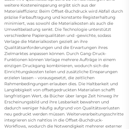
weitere Kosteneinsparung ergibt sich aus der
Materialeffizienz: Beim Offset-Buchdruck wird Abfall durch
präzise Farbauftragung und konstante Registerhaltung
minimiert, was sowohl die Materialkosten als auch die
Umweltbelastung senkt. Die Technologie unterstützt
verschiedene Papierqualitäten und -gewichte, sodass
Verlage die Materialkosten gezielt an ihre
Qualitätsanforderungen und die Erwartungen ihres
Zielmarktes anpassen können. Durch Gang-Druck-
Funktionen können Verlage mehrere Aufträge in einem
einzigen Druckgang kombinieren, wodurch sich die
Einrichtungskosten teilen und zusätzliche Einsparungen
erzielen lassen – vorausgesetzt, die zeitlichen
Rahmenbedingungen erlauben dies. Die Haltbarkeit und
Langlebigkeit von offsetgedruckten Materialien schafft
langfristigen Wert, da Bücher über lange Zeit hinweg ihr
Erscheinungsbild und ihre Lesbarkeit bewahren und
dadurch weniger häufig aufgrund von Qualitätsverlusten
neu gedruckt werden müssen. Weiterverarbeitungsschritte
integrieren sich nahtlos in die Offset-Buchdruck-
Workflows, wodurch die Notwendigkeit mehrerer externer