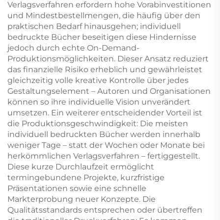
Verlagsverfahren erfordern hohe Vorabinvestitionen
und Mindestbestellmengen, die häufig über den
praktischen Bedarf hinausgehen; individuell
bedruckte Bücher beseitigen diese Hindernisse
jedoch durch echte On-Demand-
Produktionsmöglichkeiten. Dieser Ansatz reduziert
das finanzielle Risiko erheblich und gewährleistet
gleichzeitig volle kreative Kontrolle über jedes
Gestaltungselement – Autoren und Organisationen
können so ihre individuelle Vision unverändert
umsetzen. Ein weiterer entscheidender Vorteil ist
die Produktionsgeschwindigkeit: Die meisten
individuell bedruckten Bücher werden innerhalb
weniger Tage – statt der Wochen oder Monate bei
herkömmlichen Verlagsverfahren – fertiggestellt.
Diese kurze Durchlaufzeit ermöglicht
termingebundene Projekte, kurzfristige
Präsentationen sowie eine schnelle
Markterprobung neuer Konzepte. Die
Qualitätsstandards entsprechen oder übertreffen