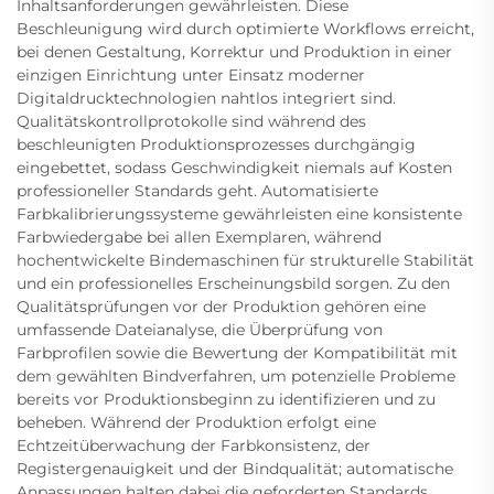
Inhaltsanforderungen gewährleisten. Diese
Beschleunigung wird durch optimierte Workflows erreicht,
bei denen Gestaltung, Korrektur und Produktion in einer
einzigen Einrichtung unter Einsatz moderner
Digitaldrucktechnologien nahtlos integriert sind.
Qualitätskontrollprotokolle sind während des
beschleunigten Produktionsprozesses durchgängig
eingebettet, sodass Geschwindigkeit niemals auf Kosten
professioneller Standards geht. Automatisierte
Farbkalibrierungssysteme gewährleisten eine konsistente
Farbwiedergabe bei allen Exemplaren, während
hochentwickelte Bindemaschinen für strukturelle Stabilität
und ein professionelles Erscheinungsbild sorgen. Zu den
Qualitätsprüfungen vor der Produktion gehören eine
umfassende Dateianalyse, die Überprüfung von
Farbprofilen sowie die Bewertung der Kompatibilität mit
dem gewählten Bindverfahren, um potenzielle Probleme
bereits vor Produktionsbeginn zu identifizieren und zu
beheben. Während der Produktion erfolgt eine
Echtzeitüberwachung der Farbkonsistenz, der
Registergenauigkeit und der Bindqualität; automatische
Anpassungen halten dabei die geforderten Standards