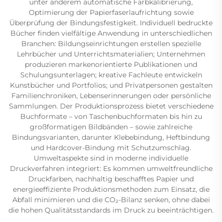
unter anderem automatische Farbkalibrierung,
Optimierung der Papierfaserlaufrichtung sowie
Überprüfung der Bindungsfestigkeit. Individuell bedruckte
Bücher finden vielfältige Anwendung in unterschiedlichen
Branchen: Bildungseinrichtungen erstellen spezielle
Lehrbücher und Unterrichtsmaterialien; Unternehmen
produzieren markenorientierte Publikationen und
Schulungsunterlagen; kreative Fachleute entwickeln
Kunstbücher und Portfolios; und Privatpersonen gestalten
Familienchroniken, Lebenserinnerungen oder persönliche
Sammlungen. Der Produktionsprozess bietet verschiedene
Buchformate – von Taschenbuchformaten bis hin zu
großformatigen Bildbänden – sowie zahlreiche
Bindungsvarianten, darunter Klebebindung, Heftbindung
und Hardcover-Bindung mit Schutzumschlag.
Umweltaspekte sind in moderne individuelle
Druckverfahren integriert: Es kommen umweltfreundliche
Druckfarben, nachhaltig beschafftes Papier und
energieeffiziente Produktionsmethoden zum Einsatz, die
Abfall minimieren und die CO₂-Bilanz senken, ohne dabei
die hohen Qualitätsstandards im Druck zu beeinträchtigen.