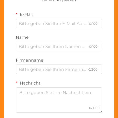
Verbindung setzen.
E-Mail
0/100
Name
0/100
Firmenname
0/200
Nachricht
0/1000