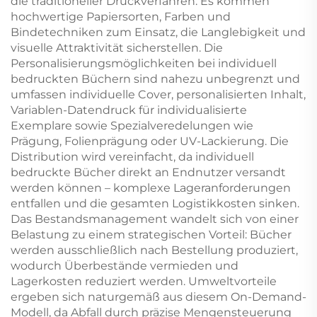
die traditioneller Druckverfahren: Es kommen
hochwertige Papiersorten, Farben und
Bindetechniken zum Einsatz, die Langlebigkeit und
visuelle Attraktivität sicherstellen. Die
Personalisierungsmöglichkeiten bei individuell
bedruckten Büchern sind nahezu unbegrenzt und
umfassen individuelle Cover, personalisierten Inhalt,
Variablen-Datendruck für individualisierte
Exemplare sowie Spezialveredelungen wie
Prägung, Folienprägung oder UV-Lackierung. Die
Distribution wird vereinfacht, da individuell
bedruckte Bücher direkt an Endnutzer versandt
werden können – komplexe Lageranforderungen
entfallen und die gesamten Logistikkosten sinken.
Das Bestandsmanagement wandelt sich von einer
Belastung zu einem strategischen Vorteil: Bücher
werden ausschließlich nach Bestellung produziert,
wodurch Überbestände vermieden und
Lagerkosten reduziert werden. Umweltvorteile
ergeben sich naturgemäß aus diesem On-Demand-
Modell, da Abfall durch präzise Mengensteuerung