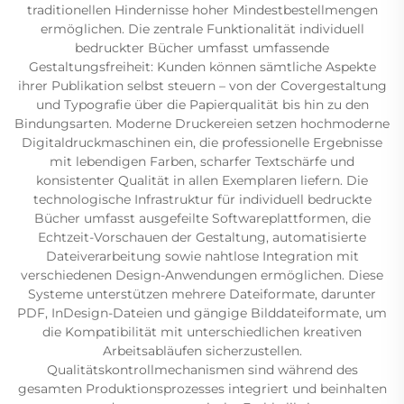
traditionellen Hindernisse hoher Mindestbestellmengen
ermöglichen. Die zentrale Funktionalität individuell
bedruckter Bücher umfasst umfassende
Gestaltungsfreiheit: Kunden können sämtliche Aspekte
ihrer Publikation selbst steuern – von der Covergestaltung
und Typografie über die Papierqualität bis hin zu den
Bindungsarten. Moderne Druckereien setzen hochmoderne
Digitaldruckmaschinen ein, die professionelle Ergebnisse
mit lebendigen Farben, scharfer Textschärfe und
konsistenter Qualität in allen Exemplaren liefern. Die
technologische Infrastruktur für individuell bedruckte
Bücher umfasst ausgefeilte Softwareplattformen, die
Echtzeit-Vorschauen der Gestaltung, automatisierte
Dateiverarbeitung sowie nahtlose Integration mit
verschiedenen Design-Anwendungen ermöglichen. Diese
Systeme unterstützen mehrere Dateiformate, darunter
PDF, InDesign-Dateien und gängige Bilddateiformate, um
die Kompatibilität mit unterschiedlichen kreativen
Arbeitsabläufen sicherzustellen.
Qualitätskontrollmechanismen sind während des
gesamten Produktionsprozesses integriert und beinhalten