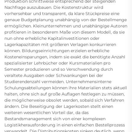
Produktion schrittweise entsprechend der steigenden
Nachfrage auszubauen. Die Kostenstruktur wird
vorhersehbar und transparent, da klare Stückpreise eine
genaue Budgetplanung unabhängig von der Bestellmenge
ermöglichen. Kleinunternehmen und unabhängige Autoren
profitieren in besonderem Maße von diesem Modell, da sie
nun ohne erhebliche Kapitalinvestitionen oder
Lagerkapazitäten mit größeren Verlagen konkurrieren
können. Bildungseinrichtungen erzielen erhebliche
Kosteneinsparungen, indem sie exakt die benötigte Anzahl
spezialisierter Lehrbücher oder Kursmaterialien pro
Semester produzieren und so Verschwendung durch
veraltete Ausgaben oder Schwankungen bei der
Studierendenzahl vermeiden. Unternehmensinterne
Schulungsabteilungen können ihre Materialien stets aktuell
halten, ohne sich auf große Auflagen festlegen zu müssen,
die möglicherweise obsolet werden, sobald sich Verfahren
ändern. Die Beseitigung der Lagerkosten stellt einen
weiteren wesentlichen Vorteil dar, da das
Bestandsmanagement sich von einer komplexen
Logistikherausforderung in einen einfachen Bestellprozess
verwandelt. Die Distributionskosten sinken deutlich, wenn