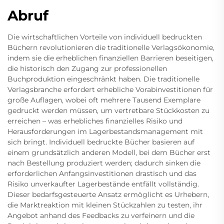
Abruf
Die wirtschaftlichen Vorteile von individuell bedruckten
Büchern revolutionieren die traditionelle Verlagsökonomie,
indem sie die erheblichen finanziellen Barrieren beseitigen,
die historisch den Zugang zur professionellen
Buchproduktion eingeschränkt haben. Die traditionelle
Verlagsbranche erfordert erhebliche Vorabinvestitionen für
große Auflagen, wobei oft mehrere Tausend Exemplare
gedruckt werden müssen, um vertretbare Stückkosten zu
erreichen – was erhebliches finanzielles Risiko und
Herausforderungen im Lagerbestandsmanagement mit
sich bringt. Individuell bedruckte Bücher basieren auf
einem grundsätzlich anderen Modell, bei dem Bücher erst
nach Bestellung produziert werden; dadurch sinken die
erforderlichen Anfangsinvestitionen drastisch und das
Risiko unverkaufter Lagerbestände entfällt vollständig.
Dieser bedarfsgesteuerte Ansatz ermöglicht es Urhebern,
die Marktreaktion mit kleinen Stückzahlen zu testen, ihr
Angebot anhand des Feedbacks zu verfeinern und die