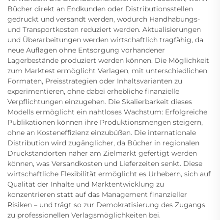
Bücher direkt an Endkunden oder Distributionsstellen
gedruckt und versandt werden, wodurch Handhabungs-
und Transportkosten reduziert werden. Aktualisierungen
und Überarbeitungen werden wirtschaftlich tragfähig, da
neue Auflagen ohne Entsorgung vorhandener
Lagerbestände produziert werden können. Die Möglichkeit
zum Marktest ermöglicht Verlagen, mit unterschiedlichen
Formaten, Preisstrategien oder Inhaltsvarianten zu
experimentieren, ohne dabei erhebliche finanzielle
Verpflichtungen einzugehen. Die Skalierbarkeit dieses
Modells ermöglicht ein nahtloses Wachstum: Erfolgreiche
Publikationen können ihre Produktionsmengen steigern,
ohne an Kosteneffizienz einzubüßen. Die internationale
Distribution wird zugänglicher, da Bücher in regionalen
Druckstandorten näher am Zielmarkt gefertigt werden
können, was Versandkosten und Lieferzeiten senkt. Diese
wirtschaftliche Flexibilität ermöglicht es Urhebern, sich auf
Qualität der Inhalte und Marktentwicklung zu
konzentrieren statt auf das Management finanzieller
Risiken – und trägt so zur Demokratisierung des Zugangs
zu professionellen Verlagsmöglichkeiten bei.