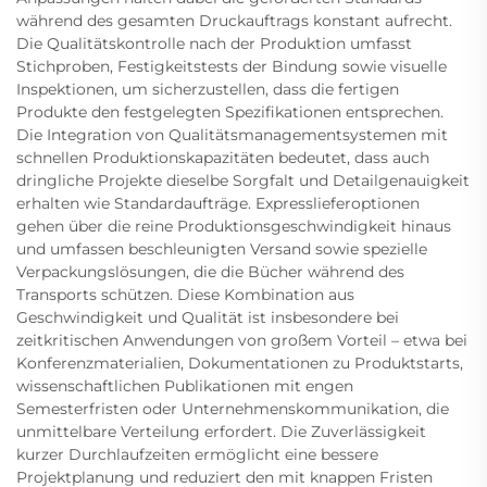
während des gesamten Druckauftrags konstant aufrecht.
Die Qualitätskontrolle nach der Produktion umfasst
Stichproben, Festigkeitstests der Bindung sowie visuelle
Inspektionen, um sicherzustellen, dass die fertigen
Produkte den festgelegten Spezifikationen entsprechen.
Die Integration von Qualitätsmanagementsystemen mit
schnellen Produktionskapazitäten bedeutet, dass auch
dringliche Projekte dieselbe Sorgfalt und Detailgenauigkeit
erhalten wie Standardaufträge. Expresslieferoptionen
gehen über die reine Produktionsgeschwindigkeit hinaus
und umfassen beschleunigten Versand sowie spezielle
Verpackungslösungen, die die Bücher während des
Transports schützen. Diese Kombination aus
Geschwindigkeit und Qualität ist insbesondere bei
zeitkritischen Anwendungen von großem Vorteil – etwa bei
Konferenzmaterialien, Dokumentationen zu Produktstarts,
wissenschaftlichen Publikationen mit engen
Semesterfristen oder Unternehmenskommunikation, die
unmittelbare Verteilung erfordert. Die Zuverlässigkeit
kurzer Durchlaufzeiten ermöglicht eine bessere
Projektplanung und reduziert den mit knappen Fristen