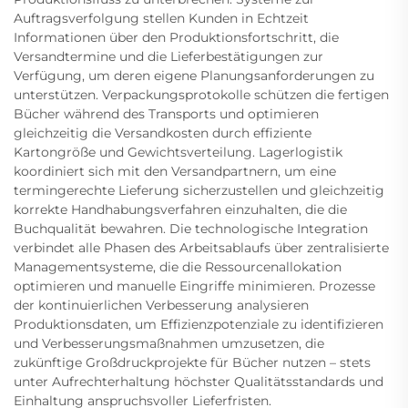
Auftragsverfolgung stellen Kunden in Echtzeit
Informationen über den Produktionsfortschritt, die
Versandtermine und die Lieferbestätigungen zur
Verfügung, um deren eigene Planungsanforderungen zu
unterstützen. Verpackungsprotokolle schützen die fertigen
Bücher während des Transports und optimieren
gleichzeitig die Versandkosten durch effiziente
Kartongröße und Gewichtsverteilung. Lagerlogistik
koordiniert sich mit den Versandpartnern, um eine
termingerechte Lieferung sicherzustellen und gleichzeitig
korrekte Handhabungsverfahren einzuhalten, die die
Buchqualität bewahren. Die technologische Integration
verbindet alle Phasen des Arbeitsablaufs über zentralisierte
Managementsysteme, die die Ressourcenallokation
optimieren und manuelle Eingriffe minimieren. Prozesse
der kontinuierlichen Verbesserung analysieren
Produktionsdaten, um Effizienzpotenziale zu identifizieren
und Verbesserungsmaßnahmen umzusetzen, die
zukünftige Großdruckprojekte für Bücher nutzen – stets
unter Aufrechterhaltung höchster Qualitätsstandards und
Einhaltung anspruchsvoller Lieferfristen.