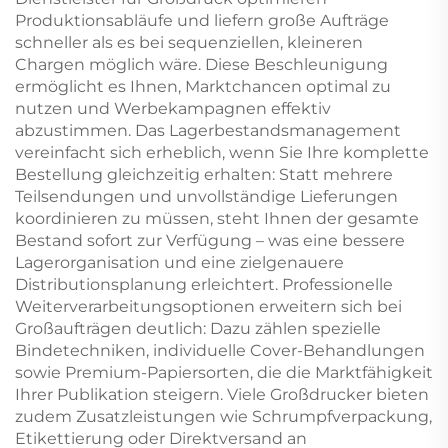
Produktionsabläufe und liefern große Aufträge
schneller als es bei sequenziellen, kleineren
Chargen möglich wäre. Diese Beschleunigung
ermöglicht es Ihnen, Marktchancen optimal zu
nutzen und Werbekampagnen effektiv
abzustimmen. Das Lagerbestandsmanagement
vereinfacht sich erheblich, wenn Sie Ihre komplette
Bestellung gleichzeitig erhalten: Statt mehrere
Teilsendungen und unvollständige Lieferungen
koordinieren zu müssen, steht Ihnen der gesamte
Bestand sofort zur Verfügung – was eine bessere
Lagerorganisation und eine zielgenauere
Distributionsplanung erleichtert. Professionelle
Weiterverarbeitungsoptionen erweitern sich bei
Großaufträgen deutlich: Dazu zählen spezielle
Bindetechniken, individuelle Cover-Behandlungen
sowie Premium-Papiersorten, die die Marktfähigkeit
Ihrer Publikation steigern. Viele Großdrucker bieten
zudem Zusatzleistungen wie Schrumpfverpackung,
Etikettierung oder Direktversand an