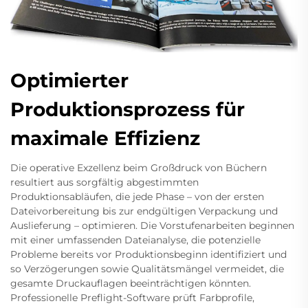
Optimierter
Produktionsprozess für
maximale Effizienz
Die operative Exzellenz beim Großdruck von Büchern
resultiert aus sorgfältig abgestimmten
Produktionsabläufen, die jede Phase – von der ersten
Dateivorbereitung bis zur endgültigen Verpackung und
Auslieferung – optimieren. Die Vorstufenarbeiten beginnen
mit einer umfassenden Dateianalyse, die potenzielle
Probleme bereits vor Produktionsbeginn identifiziert und
so Verzögerungen sowie Qualitätsmängel vermeidet, die
gesamte Druckauflagen beeinträchtigen könnten.
Professionelle Preflight-Software prüft Farbprofile,