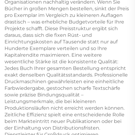
Organisationen nachhaltig verändern. Wenn Sie
Bücher in großen Mengen bestellen, sinkt der Preis
pro Exemplar im Vergleich zu kleineren Auflagen
drastisch – was erhebliche Budgetvorteile für Ihre
Projekte schafft. Diese Preisstruktur ergibt sich
daraus, dass sich die fixen Rüst- und
Einrichtungskosten auf Tausende statt nur auf
Hunderte Exemplare verteilen und so Ihre
Kapitalrendite maximieren. Eine weitere
wesentliche Stärke ist die konsistente Qualität:
Jedes Buch Ihrer gesamten Bestellung entspricht
exakt denselben Qualitätsstandards. Professionelle
Druckmaschinen gewährleisten eine einheitliche
Farbwiedergabe, gestochen scharfe Textschärfe
sowie präzise Bindungsqualität –
Leistungsmerkmale, die bei kleineren
Produktionsläufen nicht erreicht werden können.
Zeitliche Effizienz spielt eine entscheidende Rolle
beim Markteintritt neuer Publikationen oder bei
der Einhaltung von Distributionsfristen.
Dienstleister für Großdruck optimieren