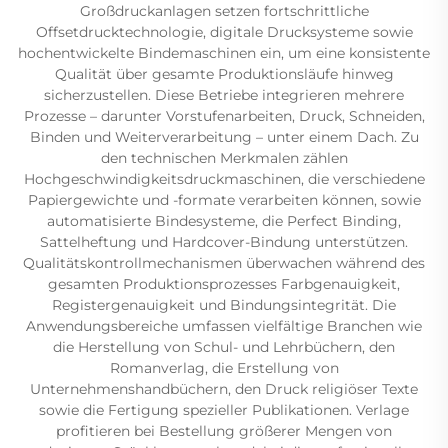
Großdruckanlagen setzen fortschrittliche
Offsetdrucktechnologie, digitale Drucksysteme sowie
hochentwickelte Bindemaschinen ein, um eine konsistente
Qualität über gesamte Produktionsläufe hinweg
sicherzustellen. Diese Betriebe integrieren mehrere
Prozesse – darunter Vorstufenarbeiten, Druck, Schneiden,
Binden und Weiterverarbeitung – unter einem Dach. Zu
den technischen Merkmalen zählen
Hochgeschwindigkeitsdruckmaschinen, die verschiedene
Papiergewichte und -formate verarbeiten können, sowie
automatisierte Bindesysteme, die Perfect Binding,
Sattelheftung und Hardcover-Bindung unterstützen.
Qualitätskontrollmechanismen überwachen während des
gesamten Produktionsprozesses Farbgenauigkeit,
Registergenauigkeit und Bindungsintegrität. Die
Anwendungsbereiche umfassen vielfältige Branchen wie
die Herstellung von Schul- und Lehrbüchern, den
Romanverlag, die Erstellung von
Unternehmenshandbüchern, den Druck religiöser Texte
sowie die Fertigung spezieller Publikationen. Verlage
profitieren bei Bestellung größerer Mengen von