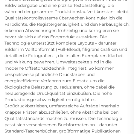
Bildwiedergabe und eine präzise Textdarstellung, die
während der gesamten Produktionslaufzeit konstant bleibt.
Qualitätskontrollsysteme überwachen kontinuierlich die
Farbdichte, die Registergenauigkeit und den Farbausgleich,
erkennen Abweichungen frühzeitig und korrigieren sie,
bevor sie sich auf das Endprodukt auswirken. Die
Technologie unterstützt komplexe Layouts – darunter
Bilder im Volltonformat (Full-Bleed), filigrane Grafiken und
detaillierte Fotografien –, die in allen Exemplaren Klarheit
und Wirkung bewahren. Umweltaspekte sind in die
moderne Offsetdrucktechnik integriert: So kommen
beispielsweise pflanzliche Druckfarben und
energieeffiziente Verfahren zum Einsatz, um die
ökologische Belastung zu reduzieren, ohne dabei die
herausragende Druckqualität einzubüßen. Die hohe
Produktionsgeschwindigkeit ermöglicht es
Großdruckbetrieben, umfangreiche Aufträge innerhalb
knapper Fristen abzuschließen, ohne Abstriche bei den
Qualitätsstandards machen zu müssen. Die Technologie
passt sich verschiedenen Buchformaten an – darunter
Standard-Taschenbücher, großformatige Publikationen