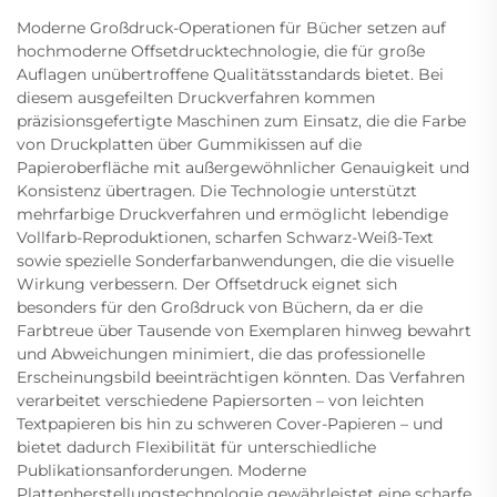
Moderne Großdruck-Operationen für Bücher setzen auf
hochmoderne Offsetdrucktechnologie, die für große
Auflagen unübertroffene Qualitätsstandards bietet. Bei
diesem ausgefeilten Druckverfahren kommen
präzisionsgefertigte Maschinen zum Einsatz, die die Farbe
von Druckplatten über Gummikissen auf die
Papieroberfläche mit außergewöhnlicher Genauigkeit und
Konsistenz übertragen. Die Technologie unterstützt
mehrfarbige Druckverfahren und ermöglicht lebendige
Vollfarb-Reproduktionen, scharfen Schwarz-Weiß-Text
sowie spezielle Sonderfarbanwendungen, die die visuelle
Wirkung verbessern. Der Offsetdruck eignet sich
besonders für den Großdruck von Büchern, da er die
Farbtreue über Tausende von Exemplaren hinweg bewahrt
und Abweichungen minimiert, die das professionelle
Erscheinungsbild beeinträchtigen könnten. Das Verfahren
verarbeitet verschiedene Papiersorten – von leichten
Textpapieren bis hin zu schweren Cover-Papieren – und
bietet dadurch Flexibilität für unterschiedliche
Publikationsanforderungen. Moderne
Plattenherstellungstechnologie gewährleistet eine scharfe