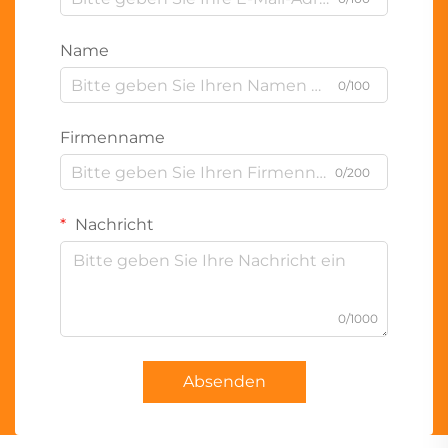
Name
0/100
Firmenname
0/200
Nachricht
0/1000
Absenden