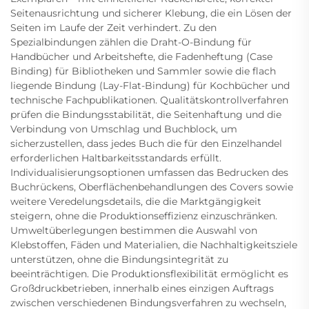
Seitenausrichtung und sicherer Klebung, die ein Lösen der
Seiten im Laufe der Zeit verhindert. Zu den
Spezialbindungen zählen die Draht-O-Bindung für
Handbücher und Arbeitshefte, die Fadenheftung (Case
Binding) für Bibliotheken und Sammler sowie die flach
liegende Bindung (Lay-Flat-Bindung) für Kochbücher und
technische Fachpublikationen. Qualitätskontrollverfahren
prüfen die Bindungsstabilität, die Seitenhaftung und die
Verbindung von Umschlag und Buchblock, um
sicherzustellen, dass jedes Buch die für den Einzelhandel
erforderlichen Haltbarkeitsstandards erfüllt.
Individualisierungsoptionen umfassen das Bedrucken des
Buchrückens, Oberflächenbehandlungen des Covers sowie
weitere Veredelungsdetails, die die Marktgängigkeit
steigern, ohne die Produktionseffizienz einzuschränken.
Umweltüberlegungen bestimmen die Auswahl von
Klebstoffen, Fäden und Materialien, die Nachhaltigkeitsziele
unterstützen, ohne die Bindungsintegrität zu
beeinträchtigen. Die Produktionsflexibilität ermöglicht es
Großdruckbetrieben, innerhalb eines einzigen Auftrags
zwischen verschiedenen Bindungsverfahren zu wechseln,