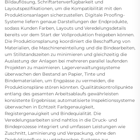
Bildauflösung, Schriftartenverfügbarkeit und
Layoutspezifikationen, um die Kompatibilität mit den
Produktionsanlagen sicherzustellen. Digitale Proofing-
Systeme liefern genaue Darstellungen der Endprodukte,
sodass Kunden Farben, Layouts und Veredelungsdetails
bereits vor dem Start der Vollproduktion freigeben können.
Die Produktionsplanung koordiniert die Beschaffung von
Materialien, die Maschineneinteilung und die Bindearbeiten,
um Stillstandszeiten zu minimieren und gleichzeitig die
Auslastung der Anlagen bei mehreren parallel laufenden
Projekten zu maximieren. Lagerverwaltungssysteme
überwachen den Bestand an Papier, Tinte und
Bindematerialien, um Engpässe zu vermeiden, die
Produktionspläne stören könnten. Qualitätskontrollpunkte
entlang des gesamten Arbeitsablaufs gewährleisten
konsistente Ergebnisse; automatisierte Inspektionssysteme
überwachen in Echtzeit Farbgenauigkeit,
Registergenauigkeit und Bindequialität. Die
Veredelungsarbeiten sind nahtlos in die Druck- und
Bindeprozesse integriert und umfassen Leistungen wie
Zuschnitt, Laminierung und Verpackung, ohne den
Produktionsfluss zu unterbrechen. Systeme zur