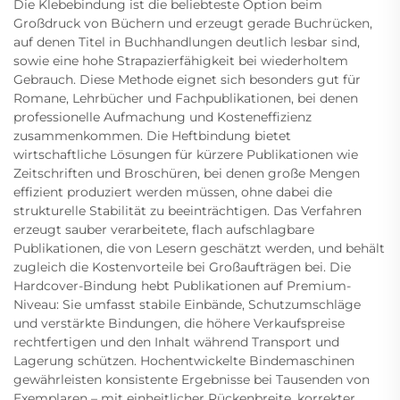
Die Klebebindung ist die beliebteste Option beim
Großdruck von Büchern und erzeugt gerade Buchrücken,
auf denen Titel in Buchhandlungen deutlich lesbar sind,
sowie eine hohe Strapazierfähigkeit bei wiederholtem
Gebrauch. Diese Methode eignet sich besonders gut für
Romane, Lehrbücher und Fachpublikationen, bei denen
professionelle Aufmachung und Kosteneffizienz
zusammenkommen. Die Heftbindung bietet
wirtschaftliche Lösungen für kürzere Publikationen wie
Zeitschriften und Broschüren, bei denen große Mengen
effizient produziert werden müssen, ohne dabei die
strukturelle Stabilität zu beeinträchtigen. Das Verfahren
erzeugt sauber verarbeitete, flach aufschlagbare
Publikationen, die von Lesern geschätzt werden, und behält
zugleich die Kostenvorteile bei Großaufträgen bei. Die
Hardcover-Bindung hebt Publikationen auf Premium-
Niveau: Sie umfasst stabile Einbände, Schutzumschläge
und verstärkte Bindungen, die höhere Verkaufspreise
rechtfertigen und den Inhalt während Transport und
Lagerung schützen. Hochentwickelte Bindemaschinen
gewährleisten konsistente Ergebnisse bei Tausenden von
Exemplaren – mit einheitlicher Rückenbreite, korrekter