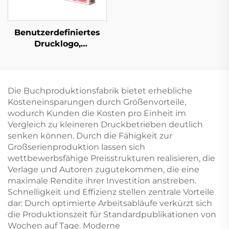
Benutzerdefiniertes
Drucklogo,
Musterpapier,
Kartenspiel,
Unterhaltung,
Pokerset, Spielkarte
Die Buchproduktionsfabrik bietet erhebliche
mit Schachtel
Kosteneinsparungen durch Größenvorteile,
wodurch Kunden die Kosten pro Einheit im
Vergleich zu kleineren Druckbetrieben deutlich
senken können. Durch die Fähigkeit zur
Großserienproduktion lassen sich
wettbewerbsfähige Preisstrukturen realisieren, die
Verlage und Autoren zugutekommen, die eine
maximale Rendite ihrer Investition anstreben.
Schnelligkeit und Effizienz stellen zentrale Vorteile
dar: Durch optimierte Arbeitsabläufe verkürzt sich
die Produktionszeit für Standardpublikationen von
Wochen auf Tage. Moderne