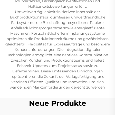
Prüfverfahren, Farbabgleichsverifikationen und
Haltbarkeitsbewertungen erfüllt.
Umweltverträglichkeitsinitiativen innerhalb der
Buchproduktionsfabrik umfassen umweltfreundliche
Farbsysteme, die Beschaffung recycelbarer Papiere,
Abfallreduktionsprogramme sowie energieeffiziente
Maschinen. Fortschrittliche Terminplanungssysteme
optimieren die Produktionszeiträume und gewährleisten
gleichzeitig Flexibilität für Expressaufträge und besondere
Kundenanforderungen. Die Integration digitaler
Technologien ermöglicht eine nahtlose Kommunikation
zwischen Kunden und Produktionsteams und liefert
Echtzeit-Updates zum Projektstatus sowie zu
Lieferterminen. Diese umfassenden Einrichtungen
repräsentieren die Zukunft der Verlagsfertigung und
vereinen Effizienz, Qualität und Innovation, um sich
wandelnden Marktanforderungen gerecht zu werden.
Neue Produkte