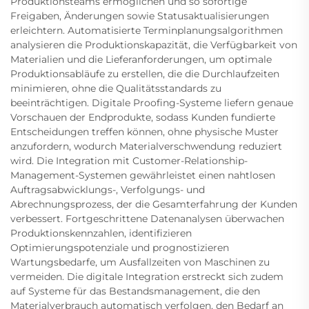
Produktionsteams ermöglichen und so sofortige
Freigaben, Änderungen sowie Statusaktualisierungen
erleichtern. Automatisierte Terminplanungsalgorithmen
analysieren die Produktionskapazität, die Verfügbarkeit von
Materialien und die Lieferanforderungen, um optimale
Produktionsabläufe zu erstellen, die die Durchlaufzeiten
minimieren, ohne die Qualitätsstandards zu
beeinträchtigen. Digitale Proofing-Systeme liefern genaue
Vorschauen der Endprodukte, sodass Kunden fundierte
Entscheidungen treffen können, ohne physische Muster
anzufordern, wodurch Materialverschwendung reduziert
wird. Die Integration mit Customer-Relationship-
Management-Systemen gewährleistet einen nahtlosen
Auftragsabwicklungs-, Verfolgungs- und
Abrechnungsprozess, der die Gesamterfahrung der Kunden
verbessert. Fortgeschrittene Datenanalysen überwachen
Produktionskennzahlen, identifizieren
Optimierungspotenziale und prognostizieren
Wartungsbedarfe, um Ausfallzeiten von Maschinen zu
vermeiden. Die digitale Integration erstreckt sich zudem
auf Systeme für das Bestandsmanagement, die den
Materialverbrauch automatisch verfolgen, den Bedarf an