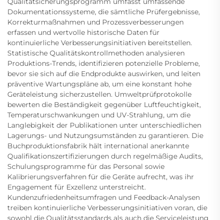
Qualitätsicherungsprogramm umfasst umfassende
Dokumentationssysteme, die sämtliche Prüfergebnisse,
Korrekturmaßnahmen und Prozessverbesserungen
erfassen und wertvolle historische Daten für
kontinuierliche Verbesserungsinitiativen bereitstellen.
Statistische Qualitätskontrollmethoden analysieren
Produktions-Trends, identifizieren potenzielle Probleme,
bevor sie sich auf die Endprodukte auswirken, und leiten
präventive Wartungspläne ab, um eine konstant hohe
Geräteleistung sicherzustellen. Umweltprüfprotokolle
bewerten die Beständigkeit gegenüber Luftfeuchtigkeit,
Temperaturschwankungen und UV-Strahlung, um die
Langlebigkeit der Publikationen unter unterschiedlichen
Lagerungs- und Nutzungsumständen zu garantieren. Die
Buchproduktionsfabrik hält international anerkannte
Qualifikationszertifizierungen durch regelmäßige Audits,
Schulungsprogramme für das Personal sowie
Kalibrierungsverfahren für die Geräte aufrecht, was ihr
Engagement für Exzellenz unterstreicht.
Kundenzufriedenheitsumfragen und Feedback-Analysen
treiben kontinuierliche Verbesserungsinitiativen voran, die
sowohl die Qualitätsstandards als auch die Serviceleistung