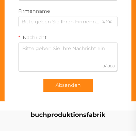
Firmenname
0/200
Nachricht
0/1000
Absenden
buchproduktionsfabrik