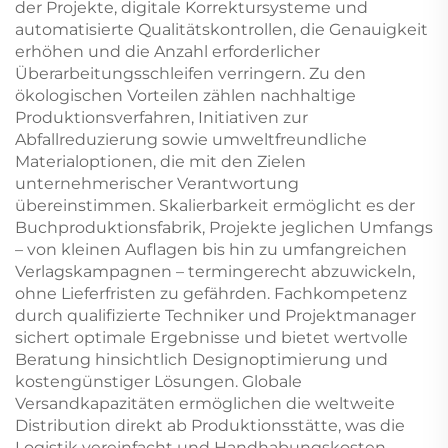
der Projekte, digitale Korrektursysteme und
automatisierte Qualitätskontrollen, die Genauigkeit
erhöhen und die Anzahl erforderlicher
Überarbeitungsschleifen verringern. Zu den
ökologischen Vorteilen zählen nachhaltige
Produktionsverfahren, Initiativen zur
Abfallreduzierung sowie umweltfreundliche
Materialoptionen, die mit den Zielen
unternehmerischer Verantwortung
übereinstimmen. Skalierbarkeit ermöglicht es der
Buchproduktionsfabrik, Projekte jeglichen Umfangs
– von kleinen Auflagen bis hin zu umfangreichen
Verlagskampagnen – termingerecht abzuwickeln,
ohne Lieferfristen zu gefährden. Fachkompetenz
durch qualifizierte Techniker und Projektmanager
sichert optimale Ergebnisse und bietet wertvolle
Beratung hinsichtlich Designoptimierung und
kostengünstiger Lösungen. Globale
Versandkapazitäten ermöglichen die weltweite
Distribution direkt ab Produktionsstätte, was die
Logistik vereinfacht und Handhabungskosten