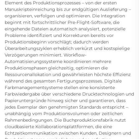
Element des Produktionsprozesses – von der ersten
Manuskripteinreichung bis zur endgültigen Auslieferung –
organisieren, verfolgen und optimieren. Die Integration
beginnt mit fortschrittlicher Pre-Flight-Software, die
eingehende Dateien automatisch analysiert, potenzielle
Probleme identifiziert und Korrekturen bereits vor
Produktionsbeginn vorschlägt; dadurch werden
Überarbeitungszyklen erheblich verkürzt und kostspielige
Verzögerungen minimiert. Workflow-
Automatisierungssysteme koordinieren mehrere
Produktionsphasen gleichzeitig, optimieren die
Ressourcenallokation und gewährleisten höchste Effizienz
während des gesamten Fertigungsprozesses. Digitale
Farbmanagementsysteme stellen eine konsistente
Farbwiedergabe über verschiedene Drucktechnologien und
Papieruntergründe hinweg sicher und garantieren, dass
jedes Exemplar den genehmigten Standards entspricht –
unabhängig vom Produktionsvolumen oder zeitlichen
Rahmenbedingungen. Die Buchproduktionsfabrik nutzt
cloudbasierte Kollaborationsplattformen, die eine
Echtzeitkommunikation zwischen Kunden, Designern und