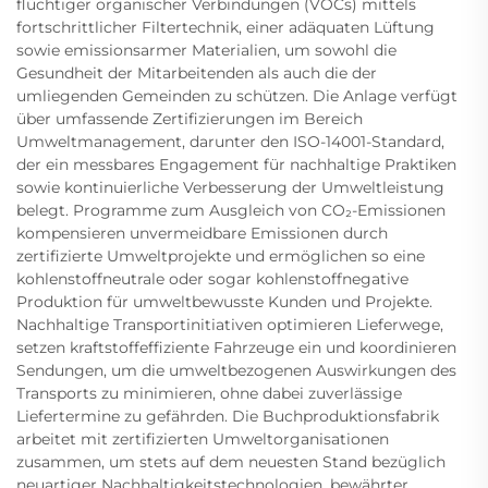
flüchtiger organischer Verbindungen (VOCs) mittels
fortschrittlicher Filtertechnik, einer adäquaten Lüftung
sowie emissionsarmer Materialien, um sowohl die
Gesundheit der Mitarbeitenden als auch die der
umliegenden Gemeinden zu schützen. Die Anlage verfügt
über umfassende Zertifizierungen im Bereich
Umweltmanagement, darunter den ISO-14001-Standard,
der ein messbares Engagement für nachhaltige Praktiken
sowie kontinuierliche Verbesserung der Umweltleistung
belegt. Programme zum Ausgleich von CO₂-Emissionen
kompensieren unvermeidbare Emissionen durch
zertifizierte Umweltprojekte und ermöglichen so eine
kohlenstoffneutrale oder sogar kohlenstoffnegative
Produktion für umweltbewusste Kunden und Projekte.
Nachhaltige Transportinitiativen optimieren Lieferwege,
setzen kraftstoffeffiziente Fahrzeuge ein und koordinieren
Sendungen, um die umweltbezogenen Auswirkungen des
Transports zu minimieren, ohne dabei zuverlässige
Liefertermine zu gefährden. Die Buchproduktionsfabrik
arbeitet mit zertifizierten Umweltorganisationen
zusammen, um stets auf dem neuesten Stand bezüglich
neuartiger Nachhaltigkeitstechnologien, bewährter