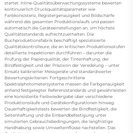
startet. Inline-Qualitätsüberwachungssysteme bewerten
kontinuierlich Druckqualitätsparameter wie
Farbkonsistenz, Registergenauigkeit und Bildschärfe
während des gesamten Produktionslaufs und passen
automatisch die Geräteeinstellungen an, um höchste
Qualitätsstandards aufrechtzuerhalten. Die
Buchproduktionsfabrik beschäftigt spezialisierte
Qualitätskontrolleure, die an kritischen Produktionsstufen
detaillierte Inspektionen durchführen – darunter die
Prüfung der Papierqualität, der Tintenhaftung, der
Bindfestigkeit und der Präzision der Veredelung – unter
Einsatz kalibrierter Messgeräte und standardisierter
Bewertungskriterien. Fortgeschrittene
Spektralphotometersysteme messen die Farbgenauigkeit
anhand festgelegter Referenzstandards und gewährleisten
eine konsistente Farbwiedergabe über verschiedene
Produktionsläufe und Gerätekonfigurationen hinweg.
Dauerhaftigkeitstests bewerten die Bindfestigkeit, die
Seitenhaftung und die Einbandbefestigung unter
simulierten Gebrauchsbedingungen, die langfristige
Handhabung sowie Umwelteinflüsse nachstellen. Das