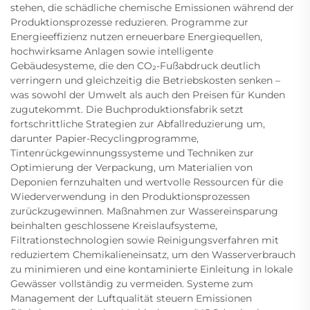
stehen, die schädliche chemische Emissionen während der
Produktionsprozesse reduzieren. Programme zur
Energieeffizienz nutzen erneuerbare Energiequellen,
hochwirksame Anlagen sowie intelligente
Gebäudesysteme, die den CO₂-Fußabdruck deutlich
verringern und gleichzeitig die Betriebskosten senken –
was sowohl der Umwelt als auch den Preisen für Kunden
zugutekommt. Die Buchproduktionsfabrik setzt
fortschrittliche Strategien zur Abfallreduzierung um,
darunter Papier-Recyclingprogramme,
Tintenrückgewinnungssysteme und Techniken zur
Optimierung der Verpackung, um Materialien von
Deponien fernzuhalten und wertvolle Ressourcen für die
Wiederverwendung in den Produktionsprozessen
zurückzugewinnen. Maßnahmen zur Wassereinsparung
beinhalten geschlossene Kreislaufsysteme,
Filtrationstechnologien sowie Reinigungsverfahren mit
reduziertem Chemikalieneinsatz, um den Wasserverbrauch
zu minimieren und eine kontaminierte Einleitung in lokale
Gewässer vollständig zu vermeiden. Systeme zum
Management der Luftqualität steuern Emissionen