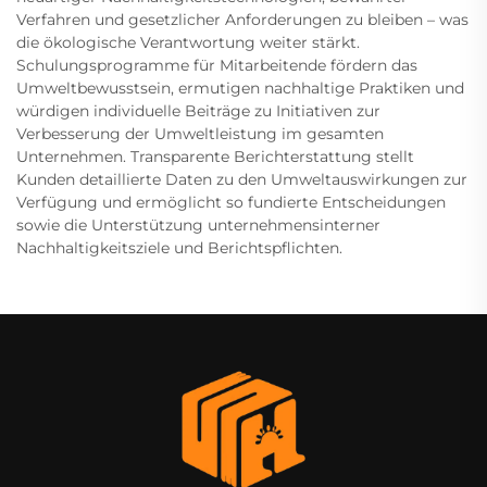
Verfahren und gesetzlicher Anforderungen zu bleiben – was
die ökologische Verantwortung weiter stärkt.
Schulungsprogramme für Mitarbeitende fördern das
Umweltbewusstsein, ermutigen nachhaltige Praktiken und
würdigen individuelle Beiträge zu Initiativen zur
Verbesserung der Umweltleistung im gesamten
Unternehmen. Transparente Berichterstattung stellt
Kunden detaillierte Daten zu den Umweltauswirkungen zur
Verfügung und ermöglicht so fundierte Entscheidungen
sowie die Unterstützung unternehmensinterner
Nachhaltigkeitsziele und Berichtspflichten.