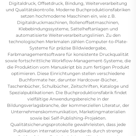
Digitaldruck, Offsetdruck, Bindung, Weiterverarbeitung
und Qualitätskontrolle. Moderne Buchproduktionsfabriken
setzen hochmoderne Maschinen ein, wie z. B.
Digitaldruckmaschinen, Rollenoffsetmaschinen,
Klebebindungssysteme, Sattelheftanlagen und
automatisierte Weiterverarbeitungslinien. Zu den
technologischen Merkmalen zählen Computer-to-Plate-
Systeme für präzise Bildwiedergabe,
Farbmanagementsoftware für konsistente Druckqualität
sowie fortschrittliche Workflow-Management-Systeme, die
die Produktion vom Manuskript bis zum fertigen Produkt
optimieren. Diese Einrichtungen stellen verschiedene
Buchformate her, darunter Hardcover-Bücher,
Taschenbücher, Schulbücher, Zeitschriften, Kataloge und
Spezialpublikationen. Die Buchproduktionsfabrik findet
vielfältige Anwendungsbereiche in der
Bildungsverlagsbranche, der kommerziellen Literatur, der
Unternehmenskommunikation, Marketingmaterialien
sowie bei Self-Publishing-Projekten.
Qualitätsicherungsprotokolle gewährleisten, dass jede
Publikation internationale Standards durch strenge