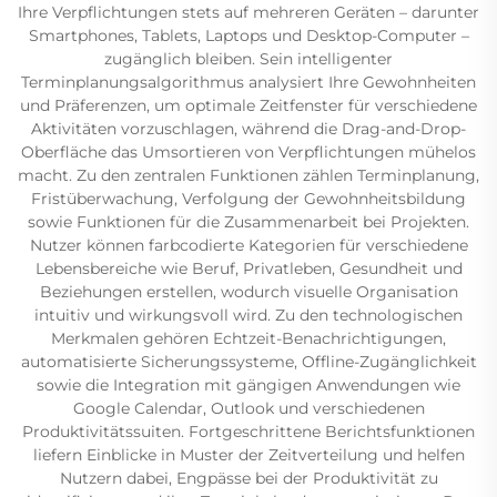
Ihre Verpflichtungen stets auf mehreren Geräten – darunter
Smartphones, Tablets, Laptops und Desktop-Computer –
zugänglich bleiben. Sein intelligenter
Terminplanungsalgorithmus analysiert Ihre Gewohnheiten
und Präferenzen, um optimale Zeitfenster für verschiedene
Aktivitäten vorzuschlagen, während die Drag-and-Drop-
Oberfläche das Umsortieren von Verpflichtungen mühelos
macht. Zu den zentralen Funktionen zählen Terminplanung,
Fristüberwachung, Verfolgung der Gewohnheitsbildung
sowie Funktionen für die Zusammenarbeit bei Projekten.
Nutzer können farbcodierte Kategorien für verschiedene
Lebensbereiche wie Beruf, Privatleben, Gesundheit und
Beziehungen erstellen, wodurch visuelle Organisation
intuitiv und wirkungsvoll wird. Zu den technologischen
Merkmalen gehören Echtzeit-Benachrichtigungen,
automatisierte Sicherungssysteme, Offline-Zugänglichkeit
sowie die Integration mit gängigen Anwendungen wie
Google Calendar, Outlook und verschiedenen
Produktivitätssuiten. Fortgeschrittene Berichtsfunktionen
liefern Einblicke in Muster der Zeitverteilung und helfen
Nutzern dabei, Engpässe bei der Produktivität zu