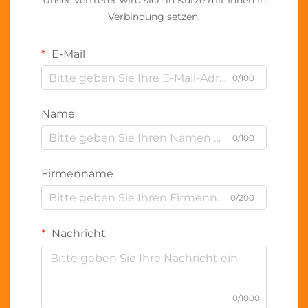
Unser Vertreter wird sich in Kürze mit Ihnen in
Verbindung setzen.
E-Mail
0/100
Name
0/100
Firmenname
0/200
Nachricht
0/1000