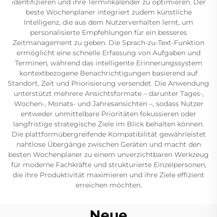
identifizieren und ihre Terminkalender zu optimieren. Der
beste Wochenplaner integriert zudem künstliche
Intelligenz, die aus dem Nutzerverhalten lernt, um
personalisierte Empfehlungen für ein besseres
Zeitmanagement zu geben. Die Sprach-zu-Text-Funktion
ermöglicht eine schnelle Erfassung von Aufgaben und
Terminen, während das intelligente Erinnerungssystem
kontextbezogene Benachrichtigungen basierend auf
Standort, Zeit und Priorisierung versendet. Die Anwendung
unterstützt mehrere Ansichtsformate – darunter Tages-,
Wochen-, Monats- und Jahresansichten –, sodass Nutzer
entweder unmittelbare Prioritäten fokussieren oder
langfristige strategische Ziele im Blick behalten können.
Die plattformübergreifende Kompatibilität gewährleistet
nahtlose Übergänge zwischen Geräten und macht den
besten Wochenplaner zu einem unverzichtbaren Werkzeug
für moderne Fachkräfte und strukturierte Einzelpersonen,
die ihre Produktivität maximieren und ihre Ziele effizient
erreichen möchten.
Neue