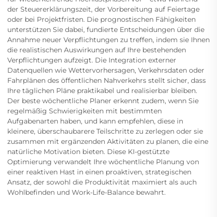
der Steuererklärungszeit, der Vorbereitung auf Feiertage
oder bei Projektfristen. Die prognostischen Fähigkeiten
unterstützen Sie dabei, fundierte Entscheidungen über die
Annahme neuer Verpflichtungen zu treffen, indem sie Ihnen
die realistischen Auswirkungen auf Ihre bestehenden
Verpflichtungen aufzeigt. Die Integration externer
Datenquellen wie Wettervorhersagen, Verkehrsdaten oder
Fahrplänen des öffentlichen Nahverkehrs stellt sicher, dass
Ihre täglichen Pläne praktikabel und realisierbar bleiben.
Der beste wöchentliche Planer erkennt zudem, wenn Sie
regelmäßig Schwierigkeiten mit bestimmten
Aufgabenarten haben, und kann empfehlen, diese in
kleinere, überschaubarere Teilschritte zu zerlegen oder sie
zusammen mit ergänzenden Aktivitäten zu planen, die eine
natürliche Motivation bieten. Diese KI-gestützte
Optimierung verwandelt Ihre wöchentliche Planung von
einer reaktiven Hast in einen proaktiven, strategischen
Ansatz, der sowohl die Produktivität maximiert als auch
Wohlbefinden und Work-Life-Balance bewahrt.