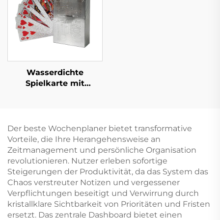
Wasserdichte
Spielkarte mit
Schachtel, beidseitiger
Druck, Logo,
Goldpapier, PVC-
Kunststoff,
Der beste Wochenplaner bietet transformative
benutzerdefinierte
Vorteile, die Ihre Herangehensweise an
Pokerspielkarte
Zeitmanagement und persönliche Organisation
revolutionieren. Nutzer erleben sofortige
Steigerungen der Produktivität, da das System das
Chaos verstreuter Notizen und vergessener
Verpflichtungen beseitigt und Verwirrung durch
kristallklare Sichtbarkeit von Prioritäten und Fristen
ersetzt. Das zentrale Dashboard bietet einen