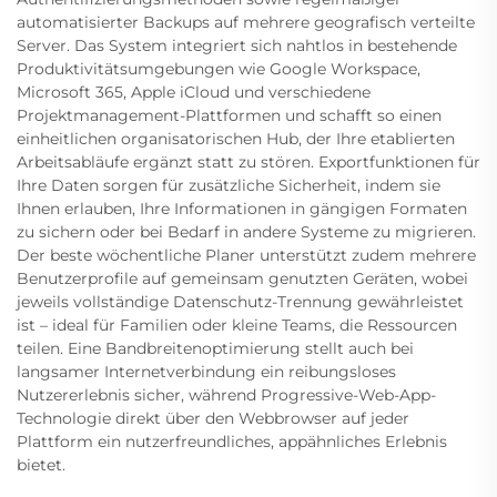
automatisierter Backups auf mehrere geografisch verteilte
Server. Das System integriert sich nahtlos in bestehende
Produktivitätsumgebungen wie Google Workspace,
Microsoft 365, Apple iCloud und verschiedene
Projektmanagement-Plattformen und schafft so einen
einheitlichen organisatorischen Hub, der Ihre etablierten
Arbeitsabläufe ergänzt statt zu stören. Exportfunktionen für
Ihre Daten sorgen für zusätzliche Sicherheit, indem sie
Ihnen erlauben, Ihre Informationen in gängigen Formaten
zu sichern oder bei Bedarf in andere Systeme zu migrieren.
Der beste wöchentliche Planer unterstützt zudem mehrere
Benutzerprofile auf gemeinsam genutzten Geräten, wobei
jeweils vollständige Datenschutz-Trennung gewährleistet
ist – ideal für Familien oder kleine Teams, die Ressourcen
teilen. Eine Bandbreitenoptimierung stellt auch bei
langsamer Internetverbindung ein reibungsloses
Nutzererlebnis sicher, während Progressive-Web-App-
Technologie direkt über den Webbrowser auf jeder
Plattform ein nutzerfreundliches, appähnliches Erlebnis
bietet.