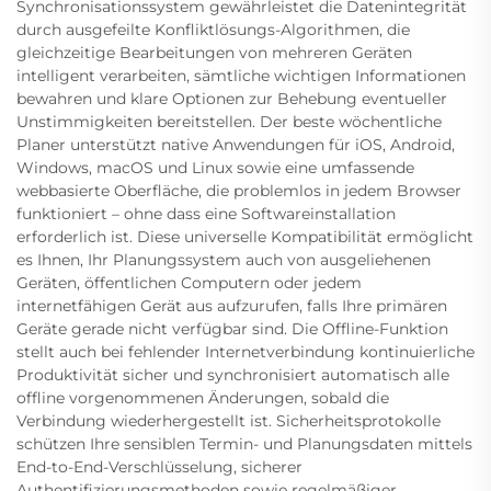
Synchronisationssystem gewährleistet die Datenintegrität
durch ausgefeilte Konfliktlösungs-Algorithmen, die
gleichzeitige Bearbeitungen von mehreren Geräten
intelligent verarbeiten, sämtliche wichtigen Informationen
bewahren und klare Optionen zur Behebung eventueller
Unstimmigkeiten bereitstellen. Der beste wöchentliche
Planer unterstützt native Anwendungen für iOS, Android,
Windows, macOS und Linux sowie eine umfassende
webbasierte Oberfläche, die problemlos in jedem Browser
funktioniert – ohne dass eine Softwareinstallation
erforderlich ist. Diese universelle Kompatibilität ermöglicht
es Ihnen, Ihr Planungssystem auch von ausgeliehenen
Geräten, öffentlichen Computern oder jedem
internetfähigen Gerät aus aufzurufen, falls Ihre primären
Geräte gerade nicht verfügbar sind. Die Offline-Funktion
stellt auch bei fehlender Internetverbindung kontinuierliche
Produktivität sicher und synchronisiert automatisch alle
offline vorgenommenen Änderungen, sobald die
Verbindung wiederhergestellt ist. Sicherheitsprotokolle
schützen Ihre sensiblen Termin- und Planungsdaten mittels
End-to-End-Verschlüsselung, sicherer
Authentifizierungsmethoden sowie regelmäßiger