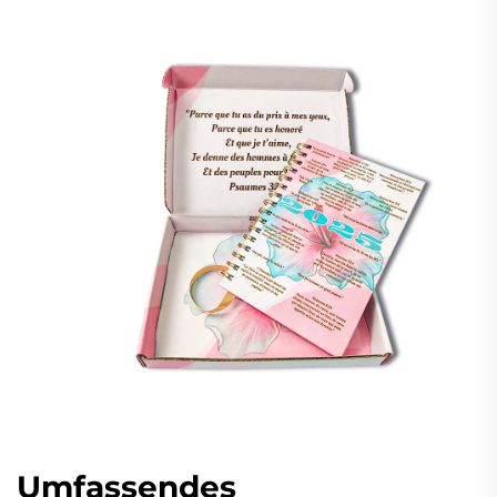
Umfassendes