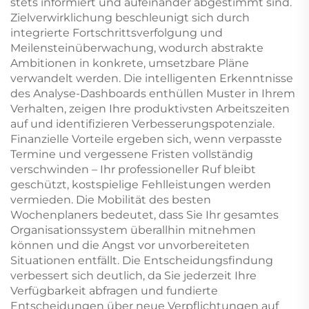
stets informiert und aufeinander abgestimmt sind.
Zielverwirklichung beschleunigt sich durch
integrierte Fortschrittsverfolgung und
Meilensteinüberwachung, wodurch abstrakte
Ambitionen in konkrete, umsetzbare Pläne
verwandelt werden. Die intelligenten Erkenntnisse
des Analyse-Dashboards enthüllen Muster in Ihrem
Verhalten, zeigen Ihre produktivsten Arbeitszeiten
auf und identifizieren Verbesserungspotenziale.
Finanzielle Vorteile ergeben sich, wenn verpasste
Termine und vergessene Fristen vollständig
verschwinden – Ihr professioneller Ruf bleibt
geschützt, kostspielige Fehlleistungen werden
vermieden. Die Mobilität des besten
Wochenplaners bedeutet, dass Sie Ihr gesamtes
Organisationssystem überallhin mitnehmen
können und die Angst vor unvorbereiteten
Situationen entfällt. Die Entscheidungsfindung
verbessert sich deutlich, da Sie jederzeit Ihre
Verfügbarkeit abfragen und fundierte
Entscheidungen über neue Verpflichtungen auf