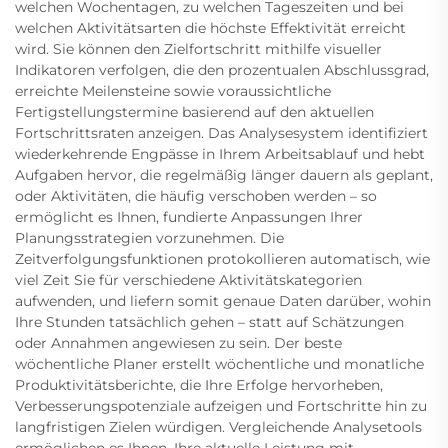
welchen Wochentagen, zu welchen Tageszeiten und bei
welchen Aktivitätsarten die höchste Effektivität erreicht
wird. Sie können den Zielfortschritt mithilfe visueller
Indikatoren verfolgen, die den prozentualen Abschlussgrad,
erreichte Meilensteine sowie voraussichtliche
Fertigstellungstermine basierend auf den aktuellen
Fortschrittsraten anzeigen. Das Analysesystem identifiziert
wiederkehrende Engpässe in Ihrem Arbeitsablauf und hebt
Aufgaben hervor, die regelmäßig länger dauern als geplant,
oder Aktivitäten, die häufig verschoben werden – so
ermöglicht es Ihnen, fundierte Anpassungen Ihrer
Planungsstrategien vorzunehmen. Die
Zeitverfolgungsfunktionen protokollieren automatisch, wie
viel Zeit Sie für verschiedene Aktivitätskategorien
aufwenden, und liefern somit genaue Daten darüber, wohin
Ihre Stunden tatsächlich gehen – statt auf Schätzungen
oder Annahmen angewiesen zu sein. Der beste
wöchentliche Planer erstellt wöchentliche und monatliche
Produktivitätsberichte, die Ihre Erfolge hervorheben,
Verbesserungspotenziale aufzeigen und Fortschritte hin zu
langfristigen Zielen würdigen. Vergleichende Analysetools