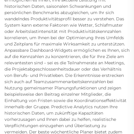
ermöglichen es Ihnen, Ihre aktuelle Leistung mit
historischen Daten, saisonalen Schwankungen und
persönlichen Benchmarks abzugleichen, um Ihr sich
wandelndes Produktivitätsprofil besser zu verstehen. Das
System kann externe Faktoren wie Wetter, Schlafmuster
oder Arbeitslastintensität mit Produktivitätskennzahlen
korrelieren, um Ihnen bei der Optimierung Ihres Umfelds
und Zeitplans für maximale Wirksamkeit zu unterstützen.
Anpassbare Dashboard-Widgets ermöglichen es Ihnen, sich
auf die Kennzahlen zu konzentrieren, die für Ihre Ziele am
relevantesten sind – sei es die Teilnahmerate an Meetings,
die Projektabgeschlossenheitsdauer oder das Verhältnis
von Berufs- und Privatleben. Die Erkenntnisse erstrecken
sich auch auf Teamzusammenarbeitskennzahlen bei
Nutzung gemeinsamer Planungsfunktionen und zeigen
beispielsweise den Beitrag einzelner Mitglieder, die
Einhaltung von Fristen sowie die Koordinationseffektivität
innerhalb der Gruppe. Predictive Analytics nutzen Ihre
historischen Daten, um zukünftige Kapazitäten
vorherzusagen und Ihnen dabei zu helfen, realistische
Verpflichtungen einzugehen und Überlastung zu
vermeiden. Der beste wöchentliche Planer bietet zudem