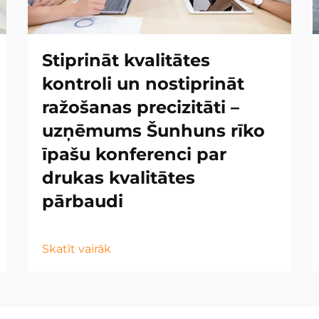
Stiprināt kvalitātes
kontroli un nostiprināt
ražošanas precizitāti –
uzņēmums Šunhuns rīko
īpašu konferenci par
drukas kvalitātes
pārbaudi
Skatīt vairāk