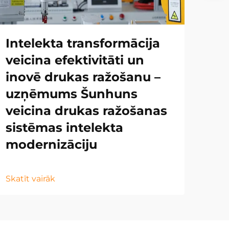
Intelekta transformācija
veicina efektivitāti un
inovē drukas ražošanu –
uzņēmums Šunhuns
veicina drukas ražošanas
sistēmas intelekta
modernizāciju
Skatīt vairāk