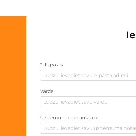
I
E-pasts
Vārds
Uzņēmuma nosaukums