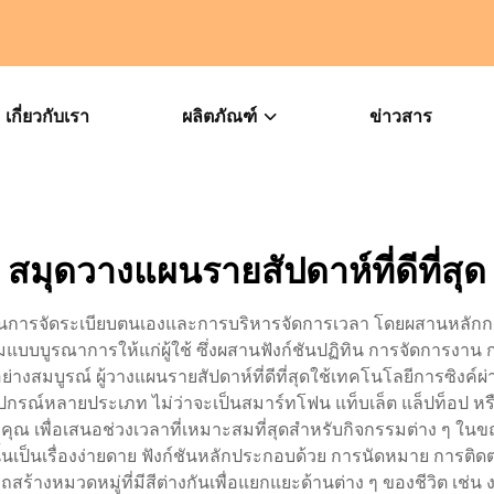
เกี่ยวกับเรา
ผลิตภัณฑ์
ข่าวสาร
สมุดวางแผนรายสัปดาห์ที่ดีที่สุด
วัติในการจัดระเบียบตนเองและการบริหารจัดการเวลา โดยผสานหลักกา
บูรณาการให้แก่ผู้ใช้ ซึ่งผสานฟังก์ชันปฏิทิน การจัดการงาน
สมบูรณ์ ผู้วางแผนรายสัปดาห์ที่ดีที่สุดใช้เทคโนโลยีการซิงค์
รณ์หลายประเภท ไม่ว่าจะเป็นสมาร์ทโฟน แท็บเล็ต แล็ปท็อป หรือ
ณ เพื่อเสนอช่วงเวลาที่เหมาะสมที่สุดสำหรับกิจกรรมต่าง ๆ ใน
่นั้นเป็นเรื่องง่ายดาย ฟังก์ชันหลักประกอบด้วย การนัดหมาย การ
้างหมวดหมู่ที่มีสีต่างกันเพื่อแยกแยะด้านต่าง ๆ ของชีวิต เช่น