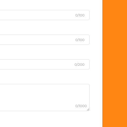
0/100
0/100
0/200
0/1000