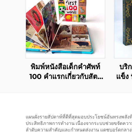
พิมพ์หนังสือเด็กคำศัพท์
บริก
100 คำแรกเกี่ยวกับสัตว์
แข็ง 
การศึกษา หนังสือบอร์ดปก
ปกแข
แข็งตามสั่ง
แผนผังรายสัปดาห์ที่ดีที่สุดมอบประโยชน์อันทรงพลังที่
ประสิทธิภาพการทำงาน เนื่องจากระบบช่วยขจัดความย
ลำดับความสำคัญและกำหนดส่งงาน แดชบอร์ดกลางให้