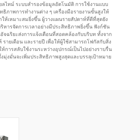
รียลไทม์ ระบบสำรองข้อมูลอัตโนมัติ การใช้งานแบบ
ทธิภาพการทำงานต่าง ๆ เครื่องมือรายงานขั้นสูงให้
้เหมาะสมยิ่งขึ้น ผู้วางแผนรายสัปดาห์ที่ดีที่สุดยัง
ิหารจัดการเวลาอย่างมีประสิทธิภาพยิ่งขึ้น ฟังก์ชัน
จฉริยะส่งการแจ้งเตือนที่สอดคล้องกับบริบท ทั้งจาก
เดือน และรายปี เพื่อให้ผู้ใช้สามารถโฟกัสกับสิ่ง
ให้การสลับใช้งานระหว่างอุปกรณ์เป็นไปอย่างราบรื่น
ซึ่งมุ่งมั่นจะเพิ่มประสิทธิภาพสูงสุดและบรรลุเป้าหมาย