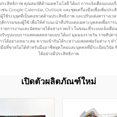
ีประสิทธิภาพ คุณสมบัติด้านเทคโนโลยี ได้แก่ การแจ้งเตือนแบบเ
ช่น Google Calendar, Outlook และชุดเครื่องมือเพื่อเพิ่มประสิ
ผู้ใช้ระบุจุดที่เป็นคอขวดด้านประสิทธิภาพ และปรับแต่งตารางเวลาให
ติกรรมของผู้ใช้ เพื่อให้คำแนะนำที่ปรับแต่งเฉพาะบุคคลเพื่อการบร
นรายการงานและนัดหมายได้อย่างรวดเร็ว ในขณะที่ระบบแจ้งเตือนอั
ับรูปแบบการแสดงผลหลายแบบ ได้แก่ มุมมองรายวัน รายสัปดาห์ ราย
ะยาวได้อย่างเหมาะสม ความเข้ากันได้ระหว่างแพลตฟอร์มต่าง ๆ ทำ
องมือที่ขาดไม่ได้สำหรับมืออาชีพยุคใหม่และบุคคลที่มีระเบียบวินัย 
ได้อย่างมีประสิทธิภาพ
เปิดตัวผลิตภัณฑ์ใหม่