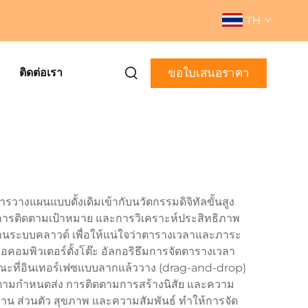
TH
ขอใบเสนอราคา
ติดต่อเรา
รวางแผนแบบดั้งเดิมเข้ากับนวัตกรรมดิจิทัลขั้นสูง
 การติดตามเป้าหมาย และการวิเคราะห์ประสิทธิภาพ
ผ่านระบบคลาวด์ เพื่อให้แน่ใจว่าตารางเวลาและภาระ
คอมพิวเตอร์ตั้งโต๊ะ อัลกอริธึมการจัดตารางเวลา
ขณะที่อินเทอร์เฟซแบบลากแล้ววาง (drag-and-drop)
ติดตามกำหนดส่ง การติดตามการสร้างนิสัย และความ
 งาน ส่วนตัว สุขภาพ และความสัมพันธ์ ทำให้การจัด