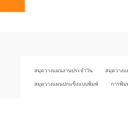
สมุดวางแผนงานประจำวัน
สมุดวางแผน
สมุดวางแผนปกแข็งแบบพิมพ์
การพิม