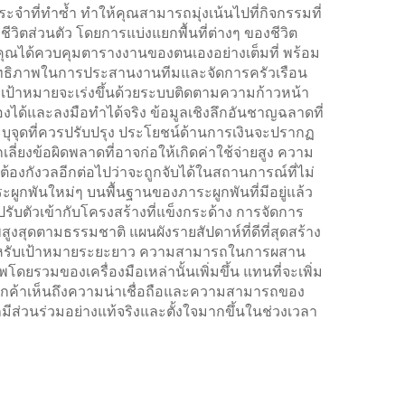
ะจำที่ทำซ้ำ ทำให้คุณสามารถมุ่งเน้นไปที่กิจกรรมที่
ชีวิตส่วนตัว โดยการแบ่งแยกพื้นที่ต่างๆ ของชีวิต
คุณได้ควบคุมตารางงานของตนเองอย่างเต็มที่ พร้อม
ระสิทธิภาพในการประสานงานทีมและจัดการครัวเรือน
เป้าหมายจะเร่งขึ้นด้วยระบบติดตามความก้าวหน้า
งได้และลงมือทำได้จริง ข้อมูลเชิงลึกอันชาญฉลาดที่
ะบุจุดที่ควรปรับปรุง ประโยชน์ด้านการเงินจะปรากฏ
ลี่ยงข้อผิดพลาดที่อาจก่อให้เกิดค่าใช้จ่ายสูง ความ
้องกังวลอีกต่อไปว่าจะถูกจับได้ในสถานการณ์ที่ไม่
ผูกพันใหม่ๆ บนพื้นฐานของภาระผูกพันที่มีอยู่แล้ว
รับตัวเข้ากับโครงสร้างที่แข็งกระด้าง การจัดการ
สุดตามธรรมชาติ แผนผังรายสัปดาห์ที่ดีที่สุดสร้าง
สำหรับเป้าหมายระยะยาว ความสามารถในการผสาน
ยรวมของเครื่องมือเหล่านั้นเพิ่มขึ้น แทนที่จะเพิ่ม
ลูกค้าเห็นถึงความน่าเชื่อถือและความสามารถของ
ีส่วนร่วมอย่างแท้จริงและตั้งใจมากขึ้นในช่วงเวลา