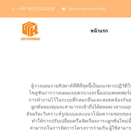
+86-18925142858
[email protected]
หน้าแรก
ผู้วางแผนรายสัปดาห์ที่ดีที่สุดนี้เป็นแนวทางปฏิ
โซลูชันการวางแผนแบบครบวงจรนี้มอบแพลตฟอร์มแบบ
การทำงานไว้ในระบบที่กลมกลืนและสอดคล้องกันอย่าง
ผูกพันของคุณจะสามารถเข้าถึงได้ตลอดเวลาบนอุปก
อัจฉริยะวิเคราะห์รูปแบบและแนวโน้มความชอบของคุ
ทำให้การปรับเปลี่ยนหรือจัดเรียงภาระผูกพันใหม
สามารถในการจัดการโครงการร่วมกัน ผู้ใช้สามารถสร