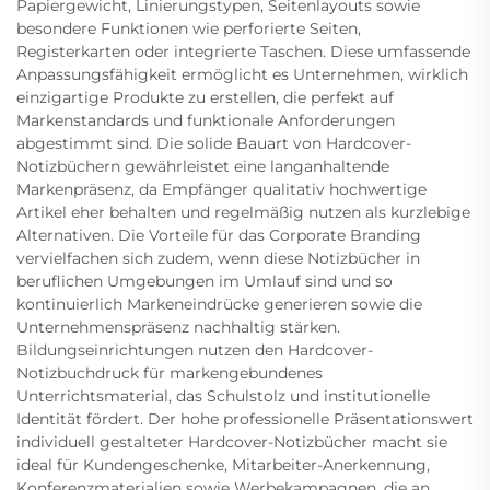
Papiergewicht, Linierungstypen, Seitenlayouts sowie
besondere Funktionen wie perforierte Seiten,
Registerkarten oder integrierte Taschen. Diese umfassende
Anpassungsfähigkeit ermöglicht es Unternehmen, wirklich
einzigartige Produkte zu erstellen, die perfekt auf
Markenstandards und funktionale Anforderungen
abgestimmt sind. Die solide Bauart von Hardcover-
Notizbüchern gewährleistet eine langanhaltende
Markenpräsenz, da Empfänger qualitativ hochwertige
Artikel eher behalten und regelmäßig nutzen als kurzlebige
Alternativen. Die Vorteile für das Corporate Branding
vervielfachen sich zudem, wenn diese Notizbücher in
beruflichen Umgebungen im Umlauf sind und so
kontinuierlich Markeneindrücke generieren sowie die
Unternehmenspräsenz nachhaltig stärken.
Bildungseinrichtungen nutzen den Hardcover-
Notizbuchdruck für markengebundenes
Unterrichtsmaterial, das Schulstolz und institutionelle
Identität fördert. Der hohe professionelle Präsentationswert
individuell gestalteter Hardcover-Notizbücher macht sie
ideal für Kundengeschenke, Mitarbeiter-Anerkennung,
Konferenzmaterialien sowie Werbekampagnen, die an