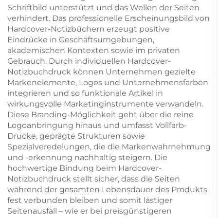
Schriftbild unterstützt und das Wellen der Seiten
verhindert. Das professionelle Erscheinungsbild von
Hardcover-Notizbüchern erzeugt positive
Eindrücke in Geschäftsumgebungen,
akademischen Kontexten sowie im privaten
Gebrauch. Durch individuellen Hardcover-
Notizbuchdruck können Unternehmen gezielte
Markenelemente, Logos und Unternehmensfarben
integrieren und so funktionale Artikel in
wirkungsvolle Marketinginstrumente verwandeln.
Diese Branding-Möglichkeit geht über die reine
Logoanbringung hinaus und umfasst Vollfarb-
Drucke, geprägte Strukturen sowie
Spezialveredelungen, die die Markenwahrnehmung
und -erkennung nachhaltig steigern. Die
hochwertige Bindung beim Hardcover-
Notizbuchdruck stellt sicher, dass die Seiten
während der gesamten Lebensdauer des Produkts
fest verbunden bleiben und somit lästiger
Seitenausfall – wie er bei preisgünstigeren