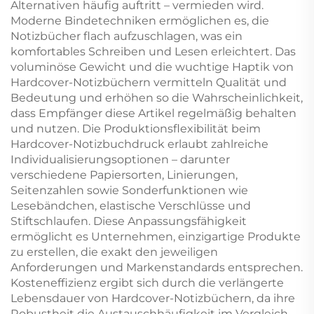
Alternativen häufig auftritt – vermieden wird.
Moderne Bindetechniken ermöglichen es, die
Notizbücher flach aufzuschlagen, was ein
komfortables Schreiben und Lesen erleichtert. Das
voluminöse Gewicht und die wuchtige Haptik von
Hardcover-Notizbüchern vermitteln Qualität und
Bedeutung und erhöhen so die Wahrscheinlichkeit,
dass Empfänger diese Artikel regelmäßig behalten
und nutzen. Die Produktionsflexibilität beim
Hardcover-Notizbuchdruck erlaubt zahlreiche
Individualisierungsoptionen – darunter
verschiedene Papiersorten, Linierungen,
Seitenzahlen sowie Sonderfunktionen wie
Lesebändchen, elastische Verschlüsse und
Stiftschlaufen. Diese Anpassungsfähigkeit
ermöglicht es Unternehmen, einzigartige Produkte
zu erstellen, die exakt den jeweiligen
Anforderungen und Markenstandards entsprechen.
Kosteneffizienz ergibt sich durch die verlängerte
Lebensdauer von Hardcover-Notizbüchern, da ihre
Robustheit die Austauschhäufigkeit im Vergleich