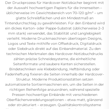
Der Druckprozess für Hardcover-Notizbücher beginnt mit
der Auswahl hochwertigen Papiers für die Innenseiten –
üblicherweise im Gewichtsbereich von 70–120 g/m² – um
glatte Schreibflächen und ein Mindestmaß an
Tintendurchschlag zu gewährleisten. Für den Einband wird
ein dickes Karton- oder Pappe-Substrat (üblicherweise 2–3
mm stark) verwendet, das Stabilität und Langlebigkeit
verleiht. Moderne Druckmaschinen übertragen Designs,
Logos und Texte mithilfe von Offsetdruck, Digitaldruck
oder Siebdruck direkt auf das Einbandmaterial. Zu den
technischen Merkmalen des Hardcover-Notizbuchdrucks
zählen präzise Schneidesysteme, die einheitliche
Seitenformate und saubere Kanten sicherstellen.
Bindetechniken wie Klebebindung, Heftbindung oder
Fadenheftung fixieren die Seiten innerhalb der Hardcover-
Struktur. Moderne Produktionsstätten setzen
automatisierte Sortiermaschinen ein, um die Seiten in der
richtigen Reihenfolge anzuordnen, während spezielle
Pressen hochwertige Einbände mit verschiedenen
Oberflächenveredelungsoptionen – etwa matt, glänzend
oder strukturiert – erzeugen. Qualitätskontrollsysteme