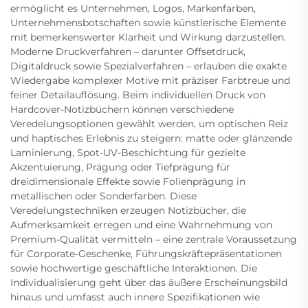
ermöglicht es Unternehmen, Logos, Markenfarben,
Unternehmensbotschaften sowie künstlerische Elemente
mit bemerkenswerter Klarheit und Wirkung darzustellen.
Moderne Druckverfahren – darunter Offsetdruck,
Digitaldruck sowie Spezialverfahren – erlauben die exakte
Wiedergabe komplexer Motive mit präziser Farbtreue und
feiner Detailauflösung. Beim individuellen Druck von
Hardcover-Notizbüchern können verschiedene
Veredelungsoptionen gewählt werden, um optischen Reiz
und haptisches Erlebnis zu steigern: matte oder glänzende
Laminierung, Spot-UV-Beschichtung für gezielte
Akzentuierung, Prägung oder Tiefprägung für
dreidimensionale Effekte sowie Folienprägung in
metallischen oder Sonderfarben. Diese
Veredelungstechniken erzeugen Notizbücher, die
Aufmerksamkeit erregen und eine Wahrnehmung von
Premium-Qualität vermitteln – eine zentrale Voraussetzung
für Corporate-Geschenke, Führungskräftepräsentationen
sowie hochwertige geschäftliche Interaktionen. Die
Individualisierung geht über das äußere Erscheinungsbild
hinaus und umfasst auch innere Spezifikationen wie