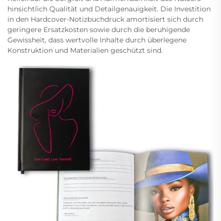
hinsichtlich Qualität und Detailgenauigkeit. Die Investition
in den Hardcover-Notizbuchdruck amortisiert sich durch
geringere Ersatzkosten sowie durch die beruhigende
Gewissheit, dass wertvolle Inhalte durch überlegene
Konstruktion und Materialien geschützt sind.