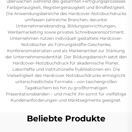
überwachen während des gesamten Fertigungsprozesses
Farbgenauigkeit, Registergenauigkeit und Bindfestigkeit.
Die Anwendungsbereiche des Hardcover-Notizbuchdrucks
umfassen zahlreiche Branchen, darunter
Unternehmensbranding, Bildungseinrichtungen,
Werbemarketing sowie privates Schreibwarensortiment.
Unternehmen nutzen individuell gestaltete Hardcover-
Notizbücher als Führungskräfte-Geschenke,
Konferenzmaterialien und als Markenartikel zur Stärkung
der Unternehmensidentität. Der Bildungsbereich setzt den
Hardcover-Notizbuchdruck für akademische Planer,
Laborhefte und institutionelle Publikationen ein. Die
Vielseitigkeit des Hardcover-Notizbuchdrucks ermöglicht
unterschiedlichste Formate – von taschengroßen
Tagebüchern bis hin zu großformatigen
Präsentationsbänden – und macht ihn somit für vielfältige
Kundenanforderungen und Marktsegmente geeignet.
Beliebte Produkte