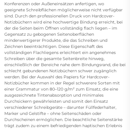
Konferenzen oder Außeneinsätzen anfertigen, wo
geeignete Schreibflächen möglicherweise nicht verfügbar
sind. Durch den professionellen Druck von Hardcover-
Notizbüchern wird eine hochwertige Bindung erreicht, bei
der die Seiten beim Öffnen vollständig flach liegen – im
Gegensatz zu gebogenen Seitenoberflächen
minderwertigerer Produkte, die das Schreiben und
Zeichnen beeinträchtigen. Diese Eigenschaft des
vollständigen Flachliegens erleichtert ein angenehmes
Schreiben über die gesamte Seitenbreite hinweg,
einschließlich der Bereiche nahe dem Bindungsrand, die bei
schlecht gebundenen Notizbüchern schwer zugänglich
werden. Bei der Auswahl des Papiers für Hardcover-
Notizbücher kommen in der Regel schwerere Sorten mit
einer Grammatur von 80–120 g/m² zum Einsatz, die eine
ausgezeichnete Tintenabsorption und minimales
Durchsickern gewährleisten und somit den Einsatz
verschiedener Schreibgeräte – darunter Füllfederhalter,
Marker und Gelstifte – ohne Seitenschäden oder
Durchscheinen ermöglichen. Die beachtliche Seitenstärke
trägt zudem zu einem befriedigenden haptischen Erlebnis