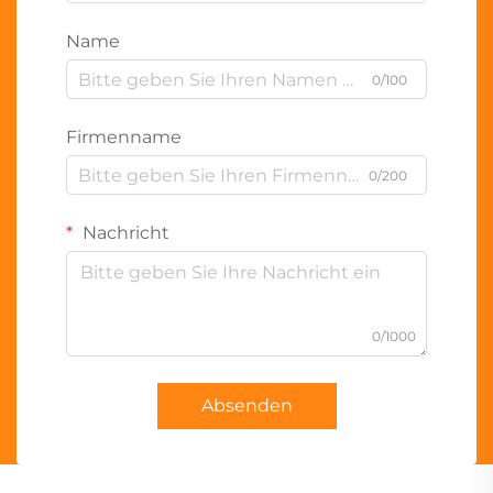
Name
0/100
Firmenname
0/200
Nachricht
0/1000
Absenden