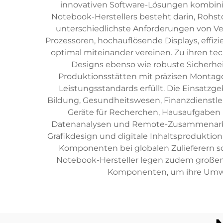
innovativen Software-Lösungen kombinier
Notebook-Herstellers besteht darin, Rohs
unterschiedlichste Anforderungen von Ve
Prozessoren, hochauflösende Displays, effiz
optimal miteinander vereinen. Zu ihren 
Designs ebenso wie robuste Sicherhe
Produktionsstätten mit präzisen Montagel
Leistungsstandards erfüllt. Die Einsatzg
Bildung, Gesundheitswesen, Finanzdienstle
Geräte für Recherchen, Hausaufgaben 
Datenanalysen und Remote-Zusammenarbeit 
Grafikdesign und digitale Inhaltsprodukti
Komponenten bei globalen Zulieferern s
Notebook-Hersteller legen zudem großen W
Komponenten, um ihre Umwel