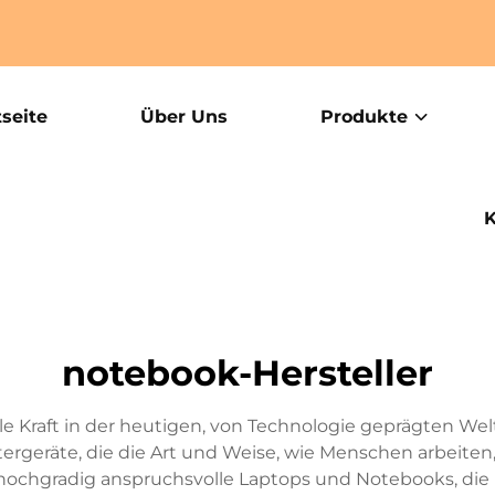
tseite
Über Uns
Produkte
K
notebook-Hersteller
le Kraft in der heutigen, von Technologie geprägten Welt
rgeräte, die die Art und Weise, wie Menschen arbeiten
hochgradig anspruchsvolle Laptops und Notebooks, d