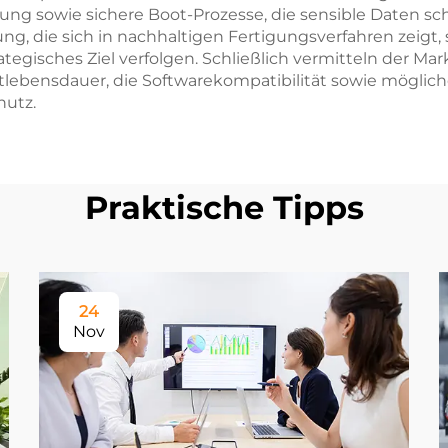
rung sowie sichere Boot-Prozesse, die sensible Daten s
g, die sich in nachhaltigen Fertigungsverfahren zeigt, 
rategisches Ziel verfolgen. Schließlich vermitteln der 
ktlebensdauer, die Softwarekompatibilität sowie möglic
hutz.
Praktische Tipps
24
Nov