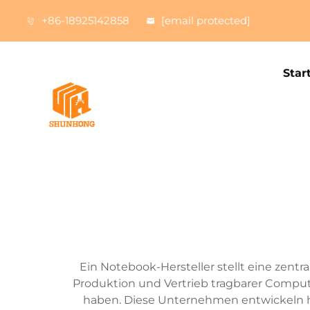
+86-18925142858
[email protected]
Star
Ein Notebook-Hersteller stellt eine zentra
Produktion und Vertrieb tragbarer Compute
haben. Diese Unternehmen entwickeln 