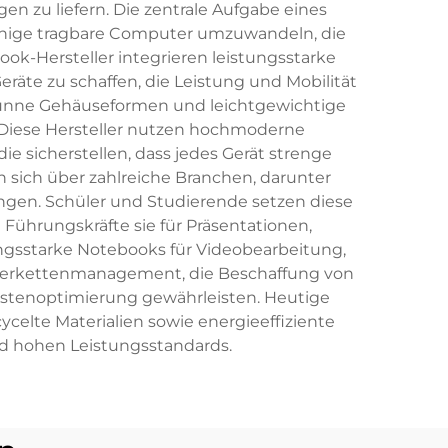
n zu liefern. Die zentrale Aufgabe eines
fähige tragbare Computer umzuwandeln, die
k-Hersteller integrieren leistungsstarke
räte zu schaffen, die Leistung und Mobilität
dünne Gehäuseformen und leichtgewichtige
 Diese Hersteller nutzen hochmoderne
e sicherstellen, dass jedes Gerät strenge
n sich über zahlreiche Branchen, darunter
ngen. Schüler und Studierende setzen diese
ührungskräfte sie für Präsentationen,
ngsstarke Notebooks für Videobearbeitung,
ieferkettenmanagement, die Beschaffung von
ostenoptimierung gewährleisten. Heutige
celte Materialien sowie energieeffiziente
d hohen Leistungsstandards.