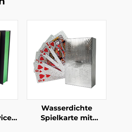
n
Wasserdichte
ice
Spielkarte mit
g
Schachtel,