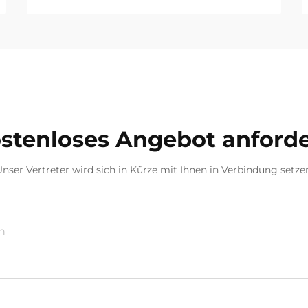
stenloses Angebot anford
nser Vertreter wird sich in Kürze mit Ihnen in Verbindung setze