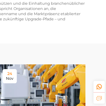
chützen und die Einhaltung branchenüblicher
spricht Organisationen an, die
Markenname und die Marktpräsenz etablierter
he zukünftige Upgrade-Pfade – und
24
Nov