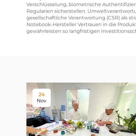
Verschlüsselung, biometrische Authentifizie
Regularien sicherstellen. Umweltverantwortun
gesellschaftliche Verantwortung (CSR) als st
Notebook-Hersteller Vertrauen in die Produ
gewährleisten so langfristigen Investitionssc
24
Nov