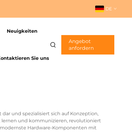
DE
Neuigkeiten
Angebot
anfordern
ontaktieren Sie uns
 dar und spezialisiert sich auf Konzeption,
, lernen und kommunizieren, revolutioniert
ie modernste Hardware-Komponenten mit