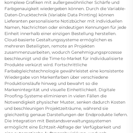
komplexe Grafiken mit außergewöhnlicher Schärfe und
Farbgenauigkeit wiedergeben können. Durch die Variable-
Daten-Drucktechnik (Variable Data Printing) können
Lieferanten personalisierte Notizbücher mit individuellen
Namen, Nachrichten oder eindeutigen Kennungen für jede
Einheit innerhalb einer einzigen Bestellung herstellen.
Cloud-basierte Gestaltungssysteme ermöglichen es
mehreren Beteiligten, remote an Projekten
zusammenzuarbeiten, wodurch Genehmigungsprozesse
beschleunigt und die Time-to-Market für individualisierte
Produkte verkürzt wird. Fortschrittliche
Farbabgleichstechnologie gewährleistet eine konsistente
Wiedergabe von Markenfarben über verschiedene
Produktionsläufe hinweg und bewahrt so die
Markenintegrität und visuelle Einheitlichkeit. Digitale
Proofing-Systeme eliminieren in vielen Fällen die
Notwendigkeit physischer Muster, senken dadurch Kosten
und beschleunigen Projektzeiträume, während sie
gleichzeitig genaue Darstellungen der Endprodukte liefern.
Die Integration mit Bestandsverwaltungssystemen
ermöglicht eine Echtzeit-Abfrage der Verfügbarkeit und