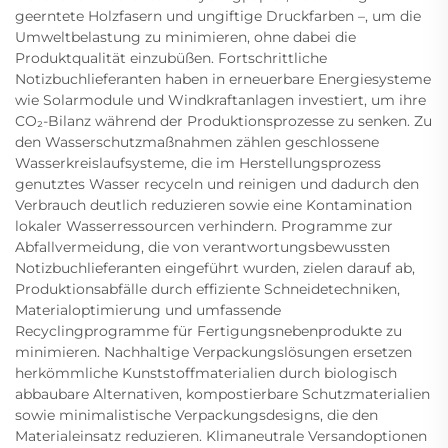
geerntete Holzfasern und ungiftige Druckfarben –, um die
Umweltbelastung zu minimieren, ohne dabei die
Produktqualität einzubüßen. Fortschrittliche
Notizbuchlieferanten haben in erneuerbare Energiesysteme
wie Solarmodule und Windkraftanlagen investiert, um ihre
CO₂-Bilanz während der Produktionsprozesse zu senken. Zu
den Wasserschutzmaßnahmen zählen geschlossene
Wasserkreislaufsysteme, die im Herstellungsprozess
genutztes Wasser recyceln und reinigen und dadurch den
Verbrauch deutlich reduzieren sowie eine Kontamination
lokaler Wasserressourcen verhindern. Programme zur
Abfallvermeidung, die von verantwortungsbewussten
Notizbuchlieferanten eingeführt wurden, zielen darauf ab,
Produktionsabfälle durch effiziente Schneidetechniken,
Materialoptimierung und umfassende
Recyclingprogramme für Fertigungsnebenprodukte zu
minimieren. Nachhaltige Verpackungslösungen ersetzen
herkömmliche Kunststoffmaterialien durch biologisch
abbaubare Alternativen, kompostierbare Schutzmaterialien
sowie minimalistische Verpackungsdesigns, die den
Materialeinsatz reduzieren. Klimaneutrale Versandoptionen