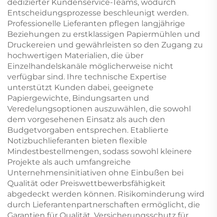
dedizierter Kundenservice-Teams, wodurch
Entscheidungsprozesse beschleunigt werden.
Professionelle Lieferanten pflegen langjährige
Beziehungen zu erstklassigen Papiermühlen und
Druckereien und gewährleisten so den Zugang zu
hochwertigen Materialien, die über
Einzelhandelskanäle möglicherweise nicht
verfügbar sind. Ihre technische Expertise
unterstützt Kunden dabei, geeignete
Papiergewichte, Bindungsarten und
Veredelungsoptionen auszuwählen, die sowohl
dem vorgesehenen Einsatz als auch den
Budgetvorgaben entsprechen. Etablierte
Notizbuchlieferanten bieten flexible
Mindestbestellmengen, sodass sowohl kleinere
Projekte als auch umfangreiche
Unternehmensinitiativen ohne Einbußen bei
Qualität oder Preiswettbewerbsfähigkeit
abgedeckt werden können. Risikominderung wird
durch Lieferantenpartnerschaften ermöglicht, die
Garantien für Qualität, Versicherungsschutz für