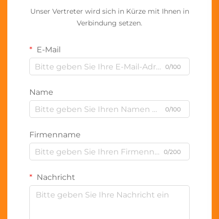
Unser Vertreter wird sich in Kürze mit Ihnen in
Verbindung setzen.
E-Mail
0/100
Name
0/100
Firmenname
0/200
Nachricht