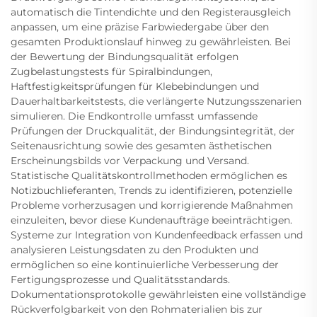
automatisch die Tintendichte und den Registerausgleich
anpassen, um eine präzise Farbwiedergabe über den
gesamten Produktionslauf hinweg zu gewährleisten. Bei
der Bewertung der Bindungsqualität erfolgen
Zugbelastungstests für Spiralbindungen,
Haftfestigkeitsprüfungen für Klebebindungen und
Dauerhaltbarkeitstests, die verlängerte Nutzungsszenarien
simulieren. Die Endkontrolle umfasst umfassende
Prüfungen der Druckqualität, der Bindungsintegrität, der
Seitenausrichtung sowie des gesamten ästhetischen
Erscheinungsbilds vor Verpackung und Versand.
Statistische Qualitätskontrollmethoden ermöglichen es
Notizbuchlieferanten, Trends zu identifizieren, potenzielle
Probleme vorherzusagen und korrigierende Maßnahmen
einzuleiten, bevor diese Kundenaufträge beeinträchtigen.
Systeme zur Integration von Kundenfeedback erfassen und
analysieren Leistungsdaten zu den Produkten und
ermöglichen so eine kontinuierliche Verbesserung der
Fertigungsprozesse und Qualitätsstandards.
Dokumentationsprotokolle gewährleisten eine vollständige
Rückverfolgbarkeit von den Rohmaterialien bis zur