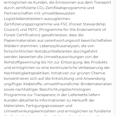
ermöglichen es Kunden, die Emissionen aus dem Transport
durch zertifizierte CO₂-Zertifikatsprogramme und
Partnerschaften mit umweltbewussten
Logistikdienstleistern auszugleichen.
Zertifizierungsprogramme wie FSC (Forest Stewardship
Council) und PEFC (Programme for the Endorsement of
Forest Certification) gewährleisten, dass die
Papiermaterialien aus verantwortungsvoll bewirtschafteten
Wäldern stammen. Lebenszyklusanalysen, die von
fortschrittlichen Notizbuchlieferanten durchgeführt
werden, bewerten die Umweltauswirkungen von der
Rohstoffgewinnung bis hin zur Entsorgung des Produkts
und ermöglichen so eine kontinuierliche Verbesserung der
Nachhaltigkeitspraktiken. Initiativen zur grünen Chemie
konzentrieren sich auf die Entwicklung und Anwendung
ungiftiger Klebstoffe, umweltfreundlicher Bindematerialien
sowie nachhaltiger Beschichtungstechnologien.
Programme zur Transparenz in der Lieferkette liefern
Kunden detaillierte Informationen zu Herkunft der
Materialien, Fertigungsprozessen und
Umweltwirkungskennzahlen und ermöglichen so fundierte