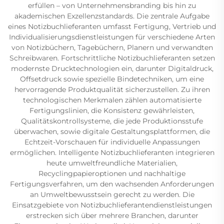
erfüllen – von Unternehmensbranding bis hin zu
akademischen Exzellenzstandards. Die zentrale Aufgabe
eines Notizbuchlieferanten umfasst Fertigung, Vertrieb und
Individualisierungsdienstleistungen für verschiedene Arten
von Notizbüchern, Tagebüchern, Planern und verwandten
Schreibwaren. Fortschrittliche Notizbuchlieferanten setzen
modernste Drucktechnologien ein, darunter Digitaldruck,
Offsetdruck sowie spezielle Bindetechniken, um eine
hervorragende Produktqualität sicherzustellen. Zu ihren
technologischen Merkmalen zählen automatisierte
Fertigungslinien, die Konsistenz gewährleisten,
Qualitätskontrollsysteme, die jede Produktionsstufe
überwachen, sowie digitale Gestaltungsplattformen, die
Echtzeit-Vorschauen für individuelle Anpassungen
ermöglichen. Intelligente Notizbuchlieferanten integrieren
heute umweltfreundliche Materialien,
Recyclingpapieroptionen und nachhaltige
Fertigungsverfahren, um den wachsenden Anforderungen
an Umweltbewusstsein gerecht zu werden. Die
Einsatzgebiete von Notizbuchlieferantendienstleistungen
erstrecken sich über mehrere Branchen, darunter