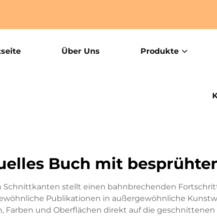
tseite
Über Uns
Produkte
K
uelles Buch mit besprühte
 Schnittkanten stellt einen bahnbrechenden Fortschri
ewöhnliche Publikationen in außergewöhnliche Kunstwer
, Farben und Oberflächen direkt auf die geschnittenen 