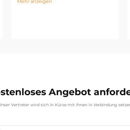
Mehr anzeigen
stenloses Angebot anford
nser Vertreter wird sich in Kürze mit Ihnen in Verbindung setze