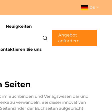
DE
Neuigkeiten
Angebot
anfordern
ontaktieren Sie uns
n Seiten
tt im Buchbinden und Verlagswesen dar und
ke zu verwandeln. Bei dieser innovativen
Seitenränder der Buchseiten aufgebracht,