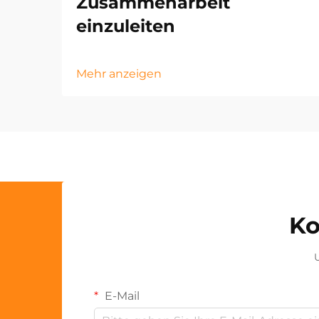
Zusammenarbeit
einzuleiten
Mehr anzeigen
Ko
U
E-Mail