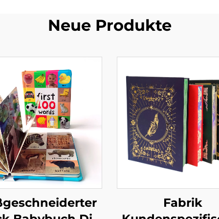
Neue Produkte
geschneiderter
Fabrik
ck Babybuch Die
Kundenspezifis