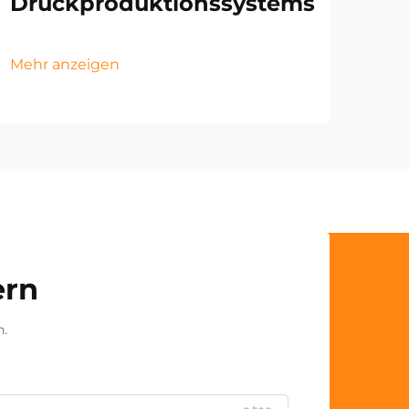
Druckproduktionssystems
Mehr anzeigen
ern
n.