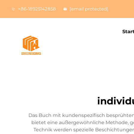
+86-18925142858
[email protected]
Star
individ
Das Buch mit kundenspezifisch besprühten
bietet eine außergewöhnliche Methode, g
Technik werden spezielle Beschichtungen