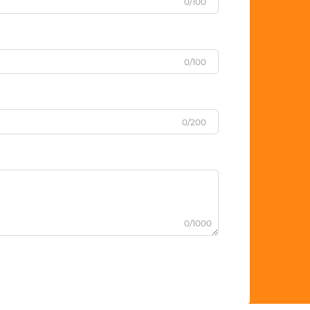
0/100
0/100
0/200
0/1000