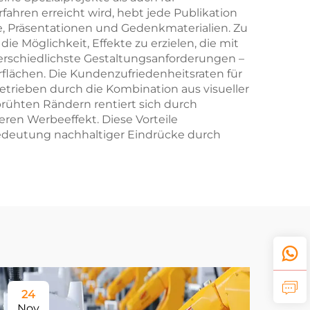
ahren erreicht wird, hebt jede Publikation
, Präsentationen und Gedenkmaterialien. Zu
ie Möglichkeit, Effekte zu erzielen, die mit
terschiedlichste Gestaltungsanforderungen –
flächen. Die Kundenzufriedenheitsraten für
etrieben durch die Kombination aus visueller
prühten Rändern rentiert sich durch
en Werbeeffekt. Diese Vorteile
Bedeutung nachhaltiger Eindrücke durch
24
Nov