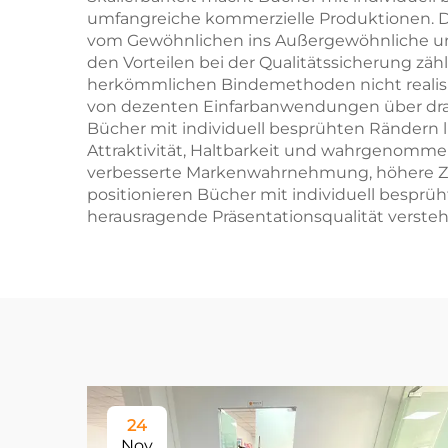
umfangreiche kommerzielle Produktionen. Das
vom Gewöhnlichen ins Außergewöhnliche und
den Vorteilen bei der Qualitätssicherung zähl
herkömmlichen Bindemethoden nicht realisier
von dezenten Einfarbanwendungen über drama
Bücher mit individuell besprühten Rändern l
Attraktivität, Haltbarkeit und wahrgenommen
verbesserte Markenwahrnehmung, höhere Zuf
positionieren Bücher mit individuell bespr
herausragende Präsentationsqualität versteh
24
Nov