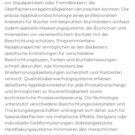
vor Staubpartikeln oder Fremdkörpern, die
Oberflächenunregelmäßigkeiten verursachen könnten. Die
präzise Applikationstechnologie eines professionellen
Anbieters für Bücher mit besprühten Buchrändern umfasst
zudem spezielle Maskierungssysteme, die Buchcover und
Innenseiten vor versehentlichem Kontakt mit der
Beschichtung schützen. Programmierbare
Rezepturspeicher ermöglichen es den Bedienern,
spezifische Einstellungen für verschiedene
Beschichtungstypen, Farben und Buchabmessungen
schnell abzurufen, was Konsistenz bei
Wiederholungsbestellungen sicherstellt und Rüstzeiten
verkürzt. Qualitätsüberwachungssysteme erfassen
detaillierte Applikationsdaten für jede Produktionscharge
und ermöglichen so Rückverfolgbarkeit sowie
kontinuierliche Prozessverbesserung. Die Technologie
unterstützt verschiedene Beschichtungsviskositäten und
Trocknungseigenschaften und eignet sich daher auch für
Spezialoberflächen wie metallische Effekte, Perlglanz oder
individuelle Farbformulierungen. Robotergestützte
Handhabungssysteme minimieren den menschlichen