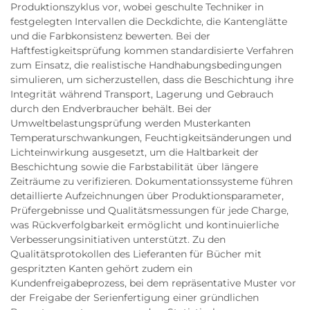
Produktionszyklus vor, wobei geschulte Techniker in
festgelegten Intervallen die Deckdichte, die Kantenglätte
und die Farbkonsistenz bewerten. Bei der
Haftfestigkeitsprüfung kommen standardisierte Verfahren
zum Einsatz, die realistische Handhabungsbedingungen
simulieren, um sicherzustellen, dass die Beschichtung ihre
Integrität während Transport, Lagerung und Gebrauch
durch den Endverbraucher behält. Bei der
Umweltbelastungsprüfung werden Musterkanten
Temperaturschwankungen, Feuchtigkeitsänderungen und
Lichteinwirkung ausgesetzt, um die Haltbarkeit der
Beschichtung sowie die Farbstabilität über längere
Zeiträume zu verifizieren. Dokumentationssysteme führen
detaillierte Aufzeichnungen über Produktionsparameter,
Prüfergebnisse und Qualitätsmessungen für jede Charge,
was Rückverfolgbarkeit ermöglicht und kontinuierliche
Verbesserungsinitiativen unterstützt. Zu den
Qualitätsprotokollen des Lieferanten für Bücher mit
gespritzten Kanten gehört zudem ein
Kundenfreigabeprozess, bei dem repräsentative Muster vor
der Freigabe der Serienfertigung einer gründlichen