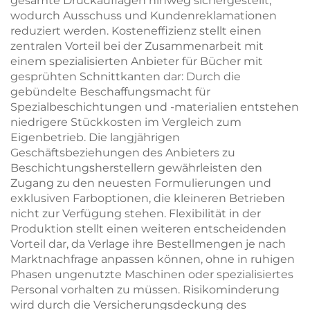
gesamte Druckauflagen hinweg sichergestellt,
wodurch Ausschuss und Kundenreklamationen
reduziert werden. Kosteneffizienz stellt einen
zentralen Vorteil bei der Zusammenarbeit mit
einem spezialisierten Anbieter für Bücher mit
gesprühten Schnittkanten dar: Durch die
gebündelte Beschaffungsmacht für
Spezialbeschichtungen und -materialien entstehen
niedrigere Stückkosten im Vergleich zum
Eigenbetrieb. Die langjährigen
Geschäftsbeziehungen des Anbieters zu
Beschichtungsherstellern gewährleisten den
Zugang zu den neuesten Formulierungen und
exklusiven Farboptionen, die kleineren Betrieben
nicht zur Verfügung stehen. Flexibilität in der
Produktion stellt einen weiteren entscheidenden
Vorteil dar, da Verlage ihre Bestellmengen je nach
Marktnachfrage anpassen können, ohne in ruhigen
Phasen ungenutzte Maschinen oder spezialisiertes
Personal vorhalten zu müssen. Risikominderung
wird durch die Versicherungsdeckung des