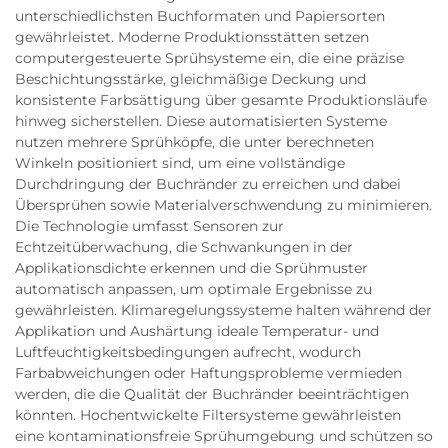
unterschiedlichsten Buchformaten und Papiersorten
gewährleistet. Moderne Produktionsstätten setzen
computergesteuerte Sprühsysteme ein, die eine präzise
Beschichtungsstärke, gleichmäßige Deckung und
konsistente Farbsättigung über gesamte Produktionsläufe
hinweg sicherstellen. Diese automatisierten Systeme
nutzen mehrere Sprühköpfe, die unter berechneten
Winkeln positioniert sind, um eine vollständige
Durchdringung der Buchränder zu erreichen und dabei
Übersprühen sowie Materialverschwendung zu minimieren.
Die Technologie umfasst Sensoren zur
Echtzeitüberwachung, die Schwankungen in der
Applikationsdichte erkennen und die Sprühmuster
automatisch anpassen, um optimale Ergebnisse zu
gewährleisten. Klimaregelungssysteme halten während der
Applikation und Aushärtung ideale Temperatur- und
Luftfeuchtigkeitsbedingungen aufrecht, wodurch
Farbabweichungen oder Haftungsprobleme vermieden
werden, die die Qualität der Buchränder beeinträchtigen
könnten. Hochentwickelte Filtersysteme gewährleisten
eine kontaminationsfreie Sprühumgebung und schützen so