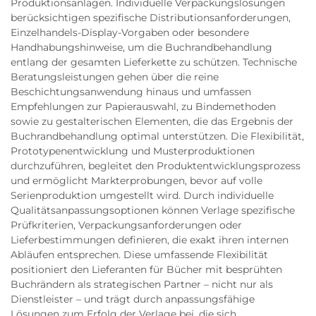
Produktionsanlagen. Individuelle Verpackungslösungen
berücksichtigen spezifische Distributionsanforderungen,
Einzelhandels-Display-Vorgaben oder besondere
Handhabungshinweise, um die Buchrandbehandlung
entlang der gesamten Lieferkette zu schützen. Technische
Beratungsleistungen gehen über die reine
Beschichtungsanwendung hinaus und umfassen
Empfehlungen zur Papierauswahl, zu Bindemethoden
sowie zu gestalterischen Elementen, die das Ergebnis der
Buchrandbehandlung optimal unterstützen. Die Flexibilität,
Prototypenentwicklung und Musterproduktionen
durchzuführen, begleitet den Produktentwicklungsprozess
und ermöglicht Markterprobungen, bevor auf volle
Serienproduktion umgestellt wird. Durch individuelle
Qualitätsanpassungsoptionen können Verlage spezifische
Prüfkriterien, Verpackungsanforderungen oder
Lieferbestimmungen definieren, die exakt ihren internen
Abläufen entsprechen. Diese umfassende Flexibilität
positioniert den Lieferanten für Bücher mit besprühten
Buchrändern als strategischen Partner – nicht nur als
Dienstleister – und trägt durch anpassungsfähige
Lösungen zum Erfolg der Verlage bei, die sich