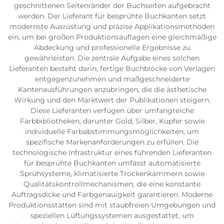
geschnittenen Seitenränder der Buchseiten aufgebracht
werden. Der Lieferant für besprühte Buchkanten setzt
modernste Ausrüstung und präzise Applikationsmethoden
ein, um bei großen Produktionsauflagen eine gleichmäßige
Abdeckung und professionelle Ergebnisse zu
gewährleisten. Die zentrale Aufgabe eines solchen
Lieferanten besteht darin, fertige Buchblöcke von Verlagen
entgegenzunehmen und maßgeschneiderte
Kantenausführungen anzubringen, die die ästhetische
Wirkung und den Marktwert der Publikationen steigern.
Diese Lieferanten verfügen über umfangreiche
Farbbibliotheken, darunter Gold, Silber, Kupfer sowie
individuelle Farbabstimmungsmöglichkeiten, um
spezifische Markenanforderungen zu erfüllen. Die
technologische Infrastruktur eines führenden Lieferanten
für besprühte Buchkanten umfasst automatisierte
Sprühsysteme, klimatisierte Trockenkammern sowie
Qualitätskontrollmechanismen, die eine konstante
Auftragsdicke und Farbgenauigkeit garantieren. Moderne
Produktionsstätten sind mit staubfreien Umgebungen und
speziellen Lüftungssystemen ausgestattet, um