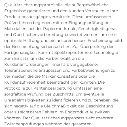
Qualitätsicherungsprotokolle, die außergewöhnliche
Ergebnisse garantieren und den Kunden Vertrauen in ihre
Produktionsausgänge vermitteln. Diese umfassenden
Prüfverfahren beginnen mit der Eingangsprüfung der
Materialien, bei der Papiermerkmale, Feuchtigkeitsgehalt
und Oberflächenvorbereitung bewertet werden, um eine
optimale Haftung und ein ansprechendes Erscheinungsbild
der Beschichtung sicherzustellen. Zur Überprüfung der
Farbgenauigkeit kommt Spektrophotometertechnologie
zum Einsatz, um die Farben exakt an die
Kundenanforderungen innerhalb vorgegebener
Toleranzbereiche anzupassen und Farbabweichungen zu
vermeiden, die die Markenkonsistenz oder die
Kundenzufriedenheit beeinträchtigen könnten. Die
Protokolle zur Kantenbearbeitung umfassen eine
sorgfältige Prüfung des Zuschnitts, um eventuelle
Unregelmäßigkeiten zu identifizieren und zu beheben, die
sich negativ auf die Gleichmäßigkeit der Beschichtung
oder zu sichtbaren Fehlern im Endprodukt auswirken
könnten. Der Qualitätsicherungsprozess sieht mehrere
Zwischenprüfungen während des gesamten