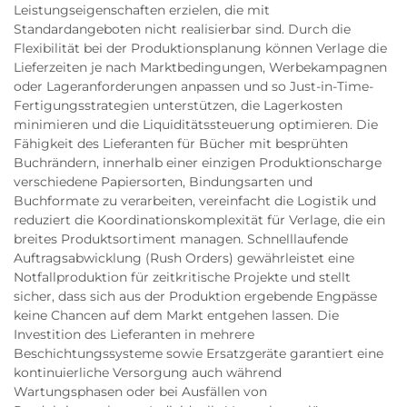
Leistungseigenschaften erzielen, die mit
Standardangeboten nicht realisierbar sind. Durch die
Flexibilität bei der Produktionsplanung können Verlage die
Lieferzeiten je nach Marktbedingungen, Werbekampagnen
oder Lageranforderungen anpassen und so Just-in-Time-
Fertigungsstrategien unterstützen, die Lagerkosten
minimieren und die Liquiditätssteuerung optimieren. Die
Fähigkeit des Lieferanten für Bücher mit besprühten
Buchrändern, innerhalb einer einzigen Produktionscharge
verschiedene Papiersorten, Bindungsarten und
Buchformate zu verarbeiten, vereinfacht die Logistik und
reduziert die Koordinationskomplexität für Verlage, die ein
breites Produktsortiment managen. Schnelllaufende
Auftragsabwicklung (Rush Orders) gewährleistet eine
Notfallproduktion für zeitkritische Projekte und stellt
sicher, dass sich aus der Produktion ergebende Engpässe
keine Chancen auf dem Markt entgehen lassen. Die
Investition des Lieferanten in mehrere
Beschichtungssysteme sowie Ersatzgeräte garantiert eine
kontinuierliche Versorgung auch während
Wartungsphasen oder bei Ausfällen von