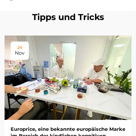
Tipps und Tricks
24
Nov
Europrice, eine bekannte europäische Marke
im Bereich der kindlichen kognitiven