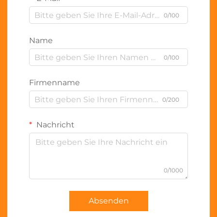
0/100
Name
0/100
Firmenname
0/200
Nachricht
0/1000
Absenden