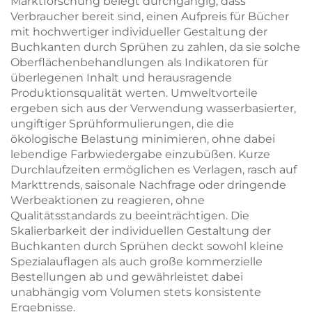
Marktforschung belegt durchgängig, dass
Verbraucher bereit sind, einen Aufpreis für Bücher
mit hochwertiger individueller Gestaltung der
Buchkanten durch Sprühen zu zahlen, da sie solche
Oberflächenbehandlungen als Indikatoren für
überlegenen Inhalt und herausragende
Produktionsqualität werten. Umweltvorteile
ergeben sich aus der Verwendung wasserbasierter,
ungiftiger Sprühformulierungen, die die
ökologische Belastung minimieren, ohne dabei
lebendige Farbwiedergabe einzubüßen. Kurze
Durchlaufzeiten ermöglichen es Verlagen, rasch auf
Markttrends, saisonale Nachfrage oder dringende
Werbeaktionen zu reagieren, ohne
Qualitätsstandards zu beeinträchtigen. Die
Skalierbarkeit der individuellen Gestaltung der
Buchkanten durch Sprühen deckt sowohl kleine
Spezialauflagen als auch große kommerzielle
Bestellungen ab und gewährleistet dabei
unabhängig vom Volumen stets konsistente
Ergebnisse.