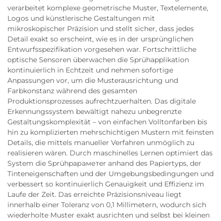
verarbeitet komplexe geometrische Muster, Textelemente,
Logos und künstlerische Gestaltungen mit
mikroskopischer Präzision und stellt sicher, dass jedes
Detail exakt so erscheint, wie es in der ursprünglichen
Entwurfsspezifikation vorgesehen war. Fortschrittliche
optische Sensoren überwachen die Sprühapplikation
kontinuierlich in Echtzeit und nehmen sofortige
Anpassungen vor, um die Musterausrichtung und
Farbkonstanz während des gesamten
Produktionsprozesses aufrechtzuerhalten. Das digitale
Erkennungssystem bewältigt nahezu unbegrenzte
Gestaltungskomplexität – von einfachen Volltonfarben bis
hin zu komplizierten mehrschichtigen Mustern mit feinsten
Details, die mittels manueller Verfahren unmöglich zu
realisieren wären. Durch maschinelles Lernen optimiert das
System die Sprühpараметer anhand des Papiertyps, der
Tinteneigenschaften und der Umgebungsbedingungen und
verbessert so kontinuierlich Genauigkeit und Effizienz im
Laufe der Zeit. Das erreichte Präzisionsniveau liegt
innerhalb einer Toleranz von 0,1 Millimetern, wodurch sich
wiederholte Muster exakt ausrichten und selbst bei kleinen