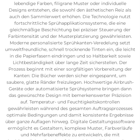
lebendige Farben, filigrane Muster oder individuelle
Designs entstehen, die sowohl den ästhetischen Reiz als
auch den Sammlerwert erhöhen. Die Technologie nutzt
fortschrittliche Sprühapplikationssysteme, die eine
gleichmäßige Beschichtung bei präziser Steuerung der
Farbintensität und der Musterplatzierung gewährleisten.
Moderne personalisierte Sprühkanten-Veredelung setzt
umweltfreundliche, schnell trocknende Tinten ein, die leicht
in die Papierfasern eindringen und so Haltbarkeit sowie
Lichtbeständigkeit über lange Zeit sicherstellen. Der
Prozess beginnt mit einer sorgfältigen Vorbereitung der
Kanten: Die Bücher werden sicher eingespannt, um
saubere, glatte Ränder freizulegen. Hochwertige Airbrush-
Geräte oder automatisierte Sprühsysteme bringen dann
das gewünschte Design mit bemerkenswerter Präzision
auf. Temperatur- und Feuchtigkeitskontrollen
gewährleisten während des gesamten Auftragsprozesses
optimale Bedingungen und damit konsistente Ergebnisse
über ganze Auflagen hinweg. Digitale Gestaltungssoftware
ermöglicht es Gestaltern, komplexe Muster, Farbverläufe
und Mehrfarbeneffekte zu entwickeln, die mit