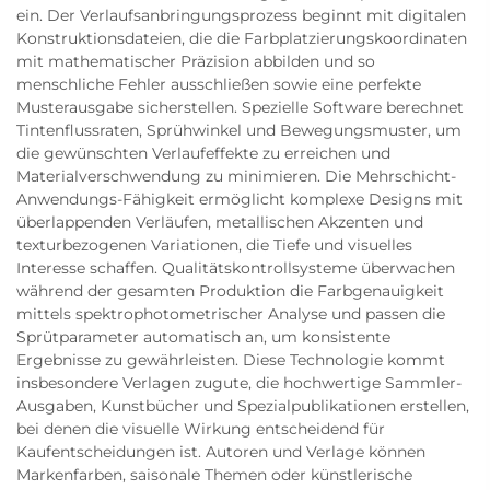
ein. Der Verlaufsanbringungsprozess beginnt mit digitalen
Konstruktionsdateien, die die Farbplatzierungskoordinaten
mit mathematischer Präzision abbilden und so
menschliche Fehler ausschließen sowie eine perfekte
Musterausgabe sicherstellen. Spezielle Software berechnet
Tintenflussraten, Sprühwinkel und Bewegungsmuster, um
die gewünschten Verlaufeffekte zu erreichen und
Materialverschwendung zu minimieren. Die Mehrschicht-
Anwendungs-Fähigkeit ermöglicht komplexe Designs mit
überlappenden Verläufen, metallischen Akzenten und
texturbezogenen Variationen, die Tiefe und visuelles
Interesse schaffen. Qualitätskontrollsysteme überwachen
während der gesamten Produktion die Farbgenauigkeit
mittels spektrophotometrischer Analyse und passen die
Sprütparameter automatisch an, um konsistente
Ergebnisse zu gewährleisten. Diese Technologie kommt
insbesondere Verlagen zugute, die hochwertige Sammler-
Ausgaben, Kunstbücher und Spezialpublikationen erstellen,
bei denen die visuelle Wirkung entscheidend für
Kaufentscheidungen ist. Autoren und Verlage können
Markenfarben, saisonale Themen oder künstlerische