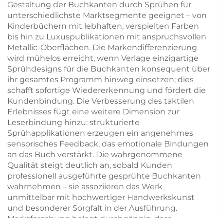
Gestaltung der Buchkanten durch Sprühen für
unterschiedlichste Marktsegmente geeignet – von
Kinderbüchern mit lebhaften, verspielten Farben
bis hin zu Luxuspublikationen mit anspruchsvollen
Metallic-Oberflächen. Die Markendifferenzierung
wird mühelos erreicht, wenn Verlage einzigartige
Sprühdesigns für die Buchkanten konsequent über
ihr gesamtes Programm hinweg einsetzen; dies
schafft sofortige Wiedererkennung und fördert die
Kundenbindung. Die Verbesserung des taktilen
Erlebnisses fügt eine weitere Dimension zur
Leserbindung hinzu: strukturierte
Sprühapplikationen erzeugen ein angenehmes
sensorisches Feedback, das emotionale Bindungen
an das Buch verstärkt. Die wahrgenommene
Qualität steigt deutlich an, sobald Kunden
professionell ausgeführte gesprühte Buchkanten
wahrnehmen – sie assoziieren das Werk
unmittelbar mit hochwertiger Handwerkskunst
und besonderer Sorgfalt in der Ausführung.