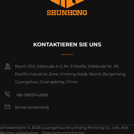
KONTAKTIEREN SIE UNS
Raum 202, Gebäude A-2, Nr. 9 Straße, Gebäude Nr. 99,
Pacific Industrial Zone, Xintang Stadt, Bezirk Zengcheng,
Guangzhou, Guangdong, China
+86-18925142858
[email protected]
Urheberrecht © 2026 Guangzhou Shunhong Printing Co., Ltd. Alle
Rechte vorbehalten.
Datenschutzrichtlinie