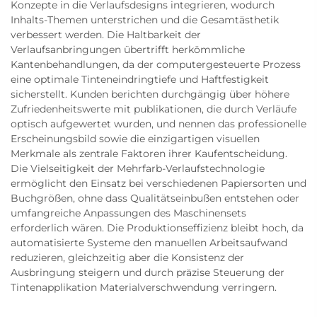
Konzepte in die Verlaufsdesigns integrieren, wodurch
Inhalts-Themen unterstrichen und die Gesamtästhetik
verbessert werden. Die Haltbarkeit der
Verlaufsanbringungen übertrifft herkömmliche
Kantenbehandlungen, da der computergesteuerte Prozess
eine optimale Tinteneindringtiefe und Haftfestigkeit
sicherstellt. Kunden berichten durchgängig über höhere
Zufriedenheitswerte mit publikationen, die durch Verläufe
optisch aufgewertet wurden, und nennen das professionelle
Erscheinungsbild sowie die einzigartigen visuellen
Merkmale als zentrale Faktoren ihrer Kaufentscheidung.
Die Vielseitigkeit der Mehrfarb-Verlaufstechnologie
ermöglicht den Einsatz bei verschiedenen Papiersorten und
Buchgrößen, ohne dass Qualitätseinbußen entstehen oder
umfangreiche Anpassungen des Maschinensets
erforderlich wären. Die Produktionseffizienz bleibt hoch, da
automatisierte Systeme den manuellen Arbeitsaufwand
reduzieren, gleichzeitig aber die Konsistenz der
Ausbringung steigern und durch präzise Steuerung der
Tintenapplikation Materialverschwendung verringern.