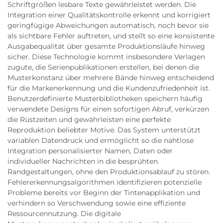
Schriftgrößen lesbare Texte gewährleistet werden. Die
Integration einer Qualitätskontrolle erkennt und korrigiert
geringfügige Abweichungen automatisch, noch bevor sie
als sichtbare Fehler auftreten, und stellt so eine konsistente
Ausgabequalität über gesamte Produktionsläufe hinweg
sicher. Diese Technologie kommt insbesondere Verlagen
zugute, die Serienpublikationen erstellen, bei denen die
Musterkonstanz über mehrere Bände hinweg entscheidend
für die Markenerkennung und die Kundenzufriedenheit ist.
Benutzerdefinierte Musterbibliotheken speichern häufig
verwendete Designs für einen sofortigen Abruf, verkürzen
die Rüstzeiten und gewährleisten eine perfekte
Reproduktion beliebter Motive. Das System unterstützt
variablen Datendruck und ermöglicht so die nahtlose
Integration personalisierter Namen, Daten oder
individueller Nachrichten in die besprühten
Randgestaltungen, ohne den Produktionsablauf zu stören.
Fehlererkennungsalgorithmen identifizieren potenzielle
Probleme bereits vor Beginn der Tintenapplikation und
verhindern so Verschwendung sowie eine effiziente
Ressourcennutzung. Die digitale