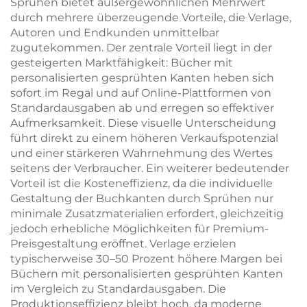
Sprühen bietet außergewöhnlichen Mehrwert
durch mehrere überzeugende Vorteile, die Verlage,
Autoren und Endkunden unmittelbar
zugutekommen. Der zentrale Vorteil liegt in der
gesteigerten Marktfähigkeit: Bücher mit
personalisierten gesprühten Kanten heben sich
sofort im Regal und auf Online-Plattformen von
Standardausgaben ab und erregen so effektiver
Aufmerksamkeit. Diese visuelle Unterscheidung
führt direkt zu einem höheren Verkaufspotenzial
und einer stärkeren Wahrnehmung des Wertes
seitens der Verbraucher. Ein weiterer bedeutender
Vorteil ist die Kosteneffizienz, da die individuelle
Gestaltung der Buchkanten durch Sprühen nur
minimale Zusatzmaterialien erfordert, gleichzeitig
jedoch erhebliche Möglichkeiten für Premium-
Preisgestaltung eröffnet. Verlage erzielen
typischerweise 30–50 Prozent höhere Margen bei
Büchern mit personalisierten gesprühten Kanten
im Vergleich zu Standardausgaben. Die
Produktionseffizienz bleibt hoch, da moderne