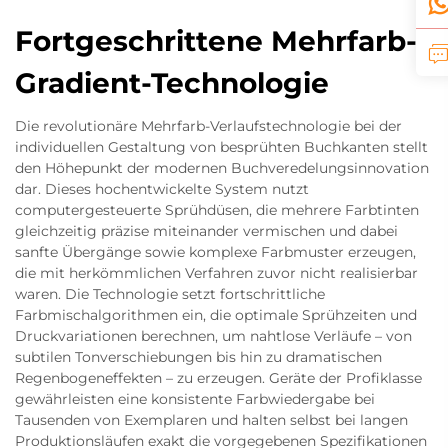
Fortgeschrittene Mehrfarb-
Gradient-Technologie
Die revolutionäre Mehrfarb-Verlaufstechnologie bei der
individuellen Gestaltung von besprühten Buchkanten stellt
den Höhepunkt der modernen Buchveredelungsinnovation
dar. Dieses hochentwickelte System nutzt
computergesteuerte Sprühdüsen, die mehrere Farbtinten
gleichzeitig präzise miteinander vermischen und dabei
sanfte Übergänge sowie komplexe Farbmuster erzeugen,
die mit herkömmlichen Verfahren zuvor nicht realisierbar
waren. Die Technologie setzt fortschrittliche
Farbmischalgorithmen ein, die optimale Sprühzeiten und
Druckvariationen berechnen, um nahtlose Verläufe – von
subtilen Tonverschiebungen bis hin zu dramatischen
Regenbogeneffekten – zu erzeugen. Geräte der Profiklasse
gewährleisten eine konsistente Farbwiedergabe bei
Tausenden von Exemplaren und halten selbst bei langen
Produktionsläufen exakt die vorgegebenen Spezifikationen