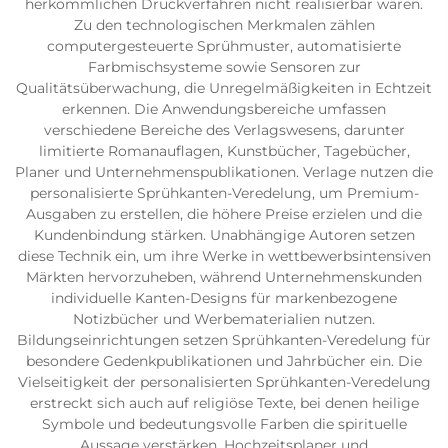
herkömmlichen Druckverfahren nicht realisierbar wären.
Zu den technologischen Merkmalen zählen
computergesteuerte Sprühmuster, automatisierte
Farbmischsysteme sowie Sensoren zur
Qualitätsüberwachung, die Unregelmäßigkeiten in Echtzeit
erkennen. Die Anwendungsbereiche umfassen
verschiedene Bereiche des Verlagswesens, darunter
limitierte Romanauflagen, Kunstbücher, Tagebücher,
Planer und Unternehmenspublikationen. Verlage nutzen die
personalisierte Sprühkanten-Veredelung, um Premium-
Ausgaben zu erstellen, die höhere Preise erzielen und die
Kundenbindung stärken. Unabhängige Autoren setzen
diese Technik ein, um ihre Werke in wettbewerbsintensiven
Märkten hervorzuheben, während Unternehmenskunden
individuelle Kanten-Designs für markenbezogene
Notizbücher und Werbematerialien nutzen.
Bildungseinrichtungen setzen Sprühkanten-Veredelung für
besondere Gedenkpublikationen und Jahrbücher ein. Die
Vielseitigkeit der personalisierten Sprühkanten-Veredelung
erstreckt sich auch auf religiöse Texte, bei denen heilige
Symbole und bedeutungsvolle Farben die spirituelle
Aussage verstärken. Hochzeitsplaner und