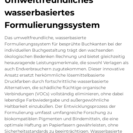
Umweltfreundliches
wasserbasiertes
Formulierungssystem
Das umweltfreundliche, wasserbasierte
Formulierungssystem für besprühte Buchkanten bei der
individuellen Buchgestaltung trägt den wachsenden
ökologischen Bedenken Rechnung und bietet gleichzeitig
herausragende Leistungsmerkmale, die sowohl Verlagen als
auch Endverbrauchern zugutekommen. Dieser innovative
Ansatz ersetzt herkömmliche lösemittelbasierte
Druckfarben durch fortschrittliche wasserbasierte
Alternativen, die schädliche flüchtige organische
Verbindungen (VOCs) vollständig eliminieren, ohne dabei
lebendige Farbwiedergabe und außergewöhnliche
Haltbarkeit einzubüßen. Der Entwicklungsprozess der
Formulierung umfasst umfangreiche Forschung zu
biokompatiblen Pigmenten und Bindemitteln, die eine
optimale Haftung an Papierfasern gewährleisten, ohne
Sicherheitsstandards zu beeinträchtigen. Wasserbasierte