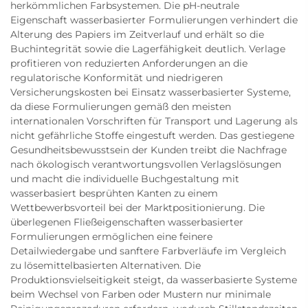
herkömmlichen Farbsystemen. Die pH-neutrale
Eigenschaft wasserbasierter Formulierungen verhindert die
Alterung des Papiers im Zeitverlauf und erhält so die
Buchintegrität sowie die Lagerfähigkeit deutlich. Verlage
profitieren von reduzierten Anforderungen an die
regulatorische Konformität und niedrigeren
Versicherungskosten bei Einsatz wasserbasierter Systeme,
da diese Formulierungen gemäß den meisten
internationalen Vorschriften für Transport und Lagerung als
nicht gefährliche Stoffe eingestuft werden. Das gestiegene
Gesundheitsbewusstsein der Kunden treibt die Nachfrage
nach ökologisch verantwortungsvollen Verlagslösungen
und macht die individuelle Buchgestaltung mit
wasserbasiert besprühten Kanten zu einem
Wettbewerbsvorteil bei der Marktpositionierung. Die
überlegenen Fließeigenschaften wasserbasierter
Formulierungen ermöglichen eine feinere
Detailwiedergabe und sanftere Farbverläufe im Vergleich
zu lösemittelbasierten Alternativen. Die
Produktionsvielseitigkeit steigt, da wasserbasierte Systeme
beim Wechsel von Farben oder Mustern nur minimale