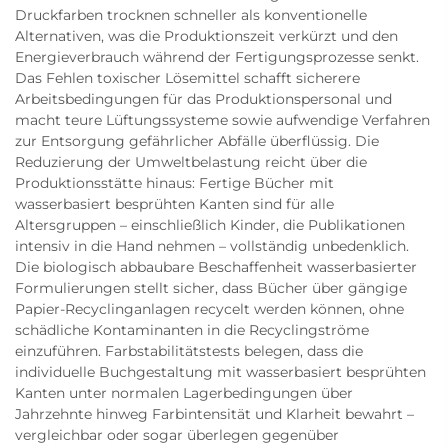
Druckfarben trocknen schneller als konventionelle
Alternativen, was die Produktionszeit verkürzt und den
Energieverbrauch während der Fertigungsprozesse senkt.
Das Fehlen toxischer Lösemittel schafft sicherere
Arbeitsbedingungen für das Produktionspersonal und
macht teure Lüftungssysteme sowie aufwendige Verfahren
zur Entsorgung gefährlicher Abfälle überflüssig. Die
Reduzierung der Umweltbelastung reicht über die
Produktionsstätte hinaus: Fertige Bücher mit
wasserbasiert besprühten Kanten sind für alle
Altersgruppen – einschließlich Kinder, die Publikationen
intensiv in die Hand nehmen – vollständig unbedenklich.
Die biologisch abbaubare Beschaffenheit wasserbasierter
Formulierungen stellt sicher, dass Bücher über gängige
Papier-Recyclinganlagen recycelt werden können, ohne
schädliche Kontaminanten in die Recyclingströme
einzuführen. Farbstabilitätstests belegen, dass die
individuelle Buchgestaltung mit wasserbasiert besprühten
Kanten unter normalen Lagerbedingungen über
Jahrzehnte hinweg Farbintensität und Klarheit bewahrt –
vergleichbar oder sogar überlegen gegenüber