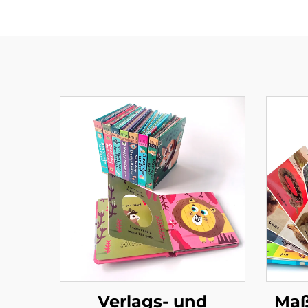
Verlags- und
Maß