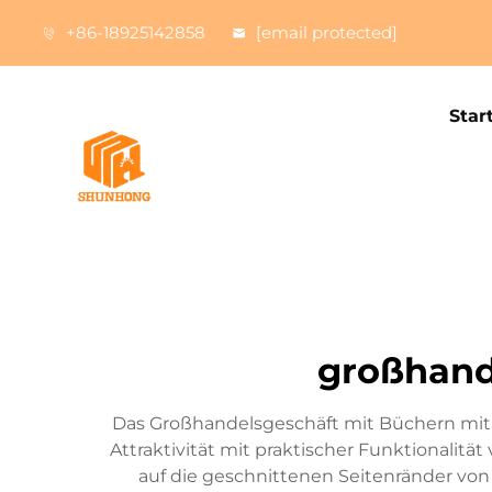
+86-18925142858
[email protected]
Star
großhand
Das Großhandelsgeschäft mit Büchern mit b
Attraktivität mit praktischer Funktionalitä
auf die geschnittenen Seitenränder von