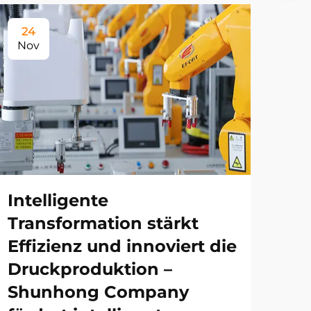
24
Nov
Intelligente
Transformation stärkt
Effizienz und innoviert die
Druckproduktion –
Shunhong Company