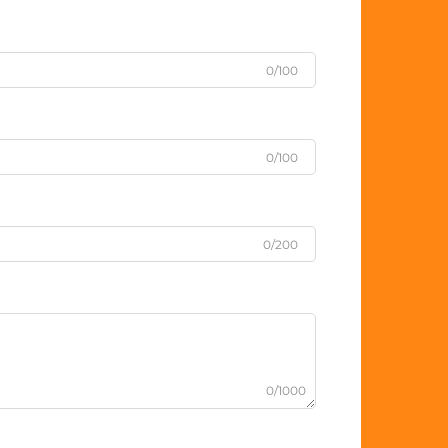
0/100
0/100
0/200
0/1000