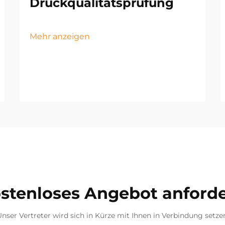
Druckqualitätsprüfung
Mehr anzeigen
stenloses Angebot anford
nser Vertreter wird sich in Kürze mit Ihnen in Verbindung setze