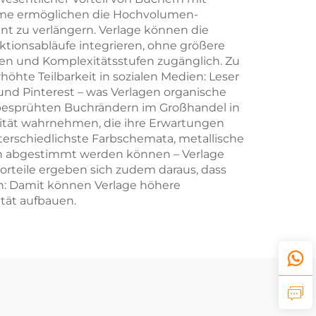
teme ermöglichen die Hochvolumen-
ant zu verlängern. Verlage können die
tionsabläufe integrieren, ohne größere
en und Komplexitätsstufen zugänglich. Zu
hte Teilbarkeit in sozialen Medien: Leser
 und Pinterest – was Verlagen organische
 besprühten Buchrändern im Großhandel in
tät wahrnehmen, die ihre Erwartungen
terschiedlichste Farbschemata, metallische
en abgestimmt werden können – Verlage
vorteile ergeben sich zudem daraus, dass
n: Damit können Verlage höhere
tät aufbauen.