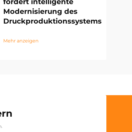
fördert intelligente
Modernisierung des
Druckproduktionssystems
Mehr anzeigen
ern
n.