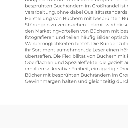
besprühten Buchrändern im Großhandel ist 
Verarbeitung, ohne dabei Qualitätsstandards 
Herstellung von Büchern mit besprühten Bu
Störungen zu verursachen – damit wird dies
den Marketingvorteilen von Büchern mit besp
fotografieren und teilen häufig Bilder optis
Werbemöglichkeiten bietet. Die Kundenzufri
ihr Sortiment aufnehmen, da Leser einen 
übertreffen. Die Flexibilität von Büchern m
Oberflächen und Spezialeffekte, die gezie
erhalten so kreative Freiheit, einzigartige 
Bücher mit besprühten Buchrändern im Groß
Gewinnmargen halten und gleichzeitig durc