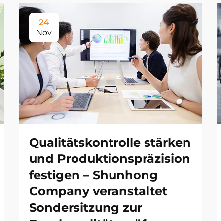
24
Nov
Qualitätskontrolle stärken
und Produktionspräzision
festigen – Shunhong
Company veranstaltet
Sondersitzung zur