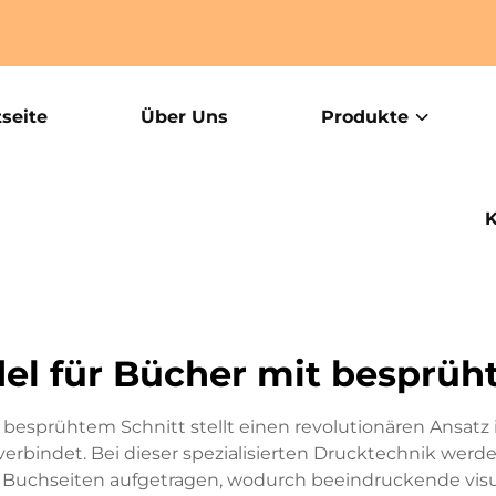
tseite
Über Uns
Produkte
K
el für Bücher mit besprüht
esprühtem Schnitt stellt einen revolutionären Ansatz i
t verbindet. Bei dieser spezialisierten Drucktechnik we
 Buchseiten aufgetragen, wodurch beeindruckende visu