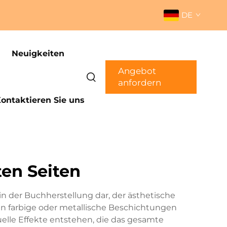
DE
Neuigkeiten
Angebot
anfordern
ontaktieren Sie uns
en Seiten
n der Buchherstellung dar, der ästhetische
rden farbige oder metallische Beschichtungen
elle Effekte entstehen, die das gesamte