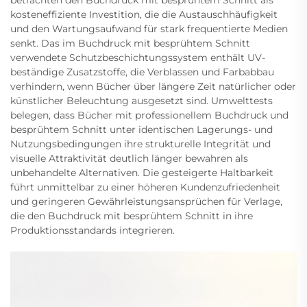
betrachten den Buchdruck mit besprühtem Schnitt als
kosteneffiziente Investition, die die Austauschhäufigkeit
und den Wartungsaufwand für stark frequentierte Medien
senkt. Das im Buchdruck mit besprühtem Schnitt
verwendete Schutzbeschichtungssystem enthält UV-
beständige Zusatzstoffe, die Verblassen und Farbabbau
verhindern, wenn Bücher über längere Zeit natürlicher oder
künstlicher Beleuchtung ausgesetzt sind. Umwelttests
belegen, dass Bücher mit professionellem Buchdruck und
besprühtem Schnitt unter identischen Lagerungs- und
Nutzungsbedingungen ihre strukturelle Integrität und
visuelle Attraktivität deutlich länger bewahren als
unbehandelte Alternativen. Die gesteigerte Haltbarkeit
führt unmittelbar zu einer höheren Kundenzufriedenheit
und geringeren Gewährleistungsansprüchen für Verlage,
die den Buchdruck mit besprühtem Schnitt in ihre
Produktionsstandards integrieren.