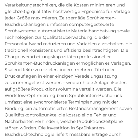
Verarbeitungstechniken, die die Kosten minimieren und
gleichzeitig qualitativ hochwertige Ergebnisse für Verlage
jeder Größe maximieren. Zeitgemäße Sprühkanten-
Buchdruckanlagen umfassen computergesteuerte
Sprühsysteme, automatisierte Materialhandhabung sowie
Technologien zur Qualitätsüberwachung, die den
Personalaufwand reduzieren und Variablen ausschalten, die
traditionell Konsistenz und Effizienz beeinträchtigten. Die
Chargenverarbeitungskapazitäten professioneller
Sprühkanten-Buchdruckanlagen ermöglichen es Verlagen,
Skaleneffekte zu erzielen, indem mehrere Titel oder
Druckauflagen in einer einzigen Veredelungssitzung
zusammengefasst werden – wodurch die Anlagenkosten
auf größere Produktionsvolumina verteilt werden. Die
Workflow-Optimierung beim Sprühkanten-Buchdruck
umfasst eine synchronisierte Terminplanung mit der
Bindung, ein automatisiertes Bestandsmanagement sowie
Qualitätskontrollpunkte, die kostspielige Fehler und
Nacharbeiten verhindern, welche Produktionszeitpläne
stören würden. Die Investition in Sprühkanten-
Buchdrucktechnologie liefert messbare Erträge durch