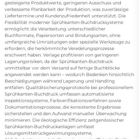
gesteigerte Produktwerte, geringeren Ausschuss und
verbesserte Planbarkeit der Produktion, was zuverlässige
Liefertermine und Kundenzufriedenheit unterstützt. Die
Flexibilität moderner Sprühkanten-Buchdrucksysteme
ermöglicht die Verarbeitung unterschiedlicher
Buchformate, Papiersorten und Bindungsarten, ohne
umfangreiche Umrüstungen oder spezielle Werkzeuge zu
erfordern, die herkömmliche Veredelungsprozesse
erschwert haben. Verlage profitieren von geringeren
Lagerungsrisiken, da der Sprühkanten-Buchdruck
unmittelbar vor dem Versand auf fertige Buchblöcke
angewendet werden kann – wodurch Bedenken hinsichtlich
Beschädigungen während Lagerung und Handling
entfallen. Qualitätsicherungsprotokolle bei professionellem
Sprühkanten-Buchdruck umfassen automatisierte
Inspektionssysteme, Farbverifikationsverfahren sowie
Dokumentationsprozesse, die konsistente Ergebnisse
sicherstellen und den Aufwand manueller Überwachung
minimieren. Die ökologische Effizienz zeitgenössischer
Sprühkanten-Buchdruckanlagen umfasst
Lösungsmittelrückgewinnungssysteme,