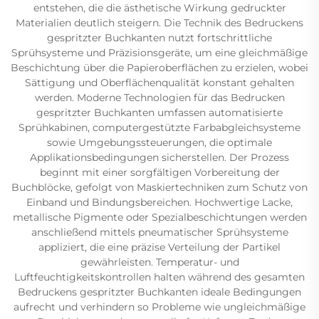
entstehen, die die ästhetische Wirkung gedruckter
Materialien deutlich steigern. Die Technik des Bedruckens
gespritzter Buchkanten nutzt fortschrittliche
Sprühsysteme und Präzisionsgeräte, um eine gleichmäßige
Beschichtung über die Papieroberflächen zu erzielen, wobei
Sättigung und Oberflächenqualität konstant gehalten
werden. Moderne Technologien für das Bedrucken
gespritzter Buchkanten umfassen automatisierte
Sprühkabinen, computergestützte Farbabgleichsysteme
sowie Umgebungssteuerungen, die optimale
Applikationsbedingungen sicherstellen. Der Prozess
beginnt mit einer sorgfältigen Vorbereitung der
Buchblöcke, gefolgt von Maskiertechniken zum Schutz von
Einband und Bindungsbereichen. Hochwertige Lacke,
metallische Pigmente oder Spezialbeschichtungen werden
anschließend mittels pneumatischer Sprühsysteme
appliziert, die eine präzise Verteilung der Partikel
gewährleisten. Temperatur- und
Luftfeuchtigkeitskontrollen halten während des gesamten
Bedruckens gespritzter Buchkanten ideale Bedingungen
aufrecht und verhindern so Probleme wie ungleichmäßige