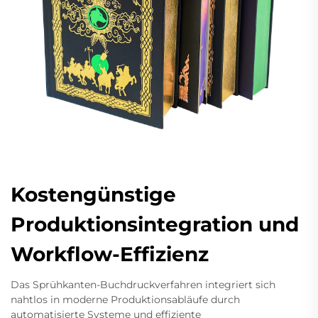
Kostengünstige
Produktionsintegration und
Workflow-Effizienz
Das Sprühkanten-Buchdruckverfahren integriert sich
nahtlos in moderne Produktionsabläufe durch
automatisierte Systeme und effiziente