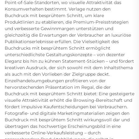
Point-of-Sale-Standorten, wo visuelle Attraktivität das
Konsumverhalten bestimmt. Verlage nutzen den
Buchdruck mit besprühtem Schnitt, um klare
Produktlinien zu etablieren, die Premium-Preisstrategien
und verbesserte Gewinnmargen unterstützen und
gleichzeitig die Erwartungen der Verbraucher an luxuriöse
Publikationserlebnisse erfüllen. Die Vielseitigkeit des
Buchdrucks mit besprühtem Schnitt ermöglicht
unterschiedlichste Gestaltungskonzepte – von dezenter
Eleganz bis hin zu kühnen Statement-Stücken – und fördert
kreativen Ausdruck, der sich sowohl mit dem Inhaltsthema
als auch mit den Vorlieben der Zielgruppe deckt.
Einzelhandelsumgebungen profitieren von der
hervorstechenden Präsentation im Regal, die der
Buchdruck mit besprühtem Schnitt bietet: Eine gesteigerte
visuelle Attraktivität erhöht die Browsing-Bereitschaft und
fördert impulsive Kaufentscheidungen bei Verbrauchern.
Fotografie- und digitale Marketingmaterialien zeigen den
Buchdruck mit besprühtem Schnitt wirkungsvoll dar und
übertragen das hochwertige Erscheinungsbild in eine
verbesserte Online-Verkaufsleistung – durch