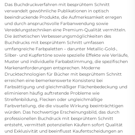
Das Buchdruckverfahren mit besprühtem Schnitt
verwandelt gewöhnliche Publikationen in optisch
beeindruckende Produkte, die Aufmerksamkeit erregen
und durch anspruchsvolle Farbanwendung sowie
Veredelungstechniken eine Premium-Qualität vermitteln.
Die ästhetischen Verbesserungsmöglichkeiten des
Buchdrucks mit besprühtem Schnitt umfassen
umfangreiche Farbpaletten – darunter Metallic-Gold-,
Silber- und Kupfertöne sowie spezielle Effekte wie Verläufe,
Muster und individuelle Farbabstimmung, die spezifischen
Markenanforderungen entsprechen. Moderne
Drucktechnologien für Bücher mit besprühtem Schnitt
erreichen eine bemerkenswerte Konsistenz bei
Farbsättigung und gleichmäßiger Flächenbedeckung und
eliminieren häufig auftretende Probleme wie
Streifenbildung, Flecken oder ungleichmäßige
Farbverteilung, die die visuelle Wirkung beeinträchtigen
würden. Das hochwertige Erscheinungsbild, das durch
professionellen Buchdruck mit besprühtem Schnitt
entsteht, vermittelt potenziellen Käufern sofort Qualität
und Exklusivität und beeinflusst Kaufentscheidungen an