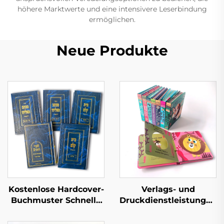
höhere Marktwerte und eine intensivere Leserbindung
ermöglichen.
Neue Produkte
Kostenlose Hardcover-
Verlags- und
Buchmuster Schnelle
Druckdienstleistungen
Lieferzeit Großserien-
Kinder Baby
Buchdruck
Schlafgeschichten