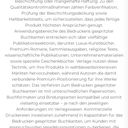
Beschichtung oder mangelhafte Haftung. Zu den
Qualitätskontrollmaßnahmen zählen Farbverifikation,
Prüfung der Beschichtungsdeckung sowie
Haltbarkeitstests, um sicherzustellen, dass jedes fertige
Produkt höchsten Ansprüchen genügt.
Anwendungsbereiche des Bedruckens gespritzter
Buchkanten erstrecken sich über vielfältige
Publikationssektoren, darunter Luxus-Kunstbücher,
Premium-Romane, Sammlerausgaben, religiöse Texte,
wissenschaftliche Publikationen, Unternehmensmaterialien
sowie spezielle Geschenkbücher. Verlage nutzen diese
Technik, um ihre Produkte in wettbewerbsintensiven
Märkten hervorzuheben, während Autoren die damit
verbundene Premium-Positionierung für ihre Werke
schätzen. Das Verfahren zum Bedrucken gespritzter
Buchkanten ist mit unterschiedlichen Papiersorten,
Buchformaten und Bindungsarten kompatibel und somit
vielseitig einsetzbar – je nach den jeweiligen
Anforderungen im Verlagswesen. Kommerzielle
Druckereien investieren zunehmend in Kapazitäten für das
Bedrucken gespritzter Buchkanten, um Kunden mit
anspruchsvollen Veredelungsoptionen zu bedienen, die