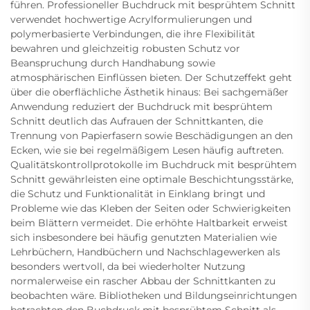
führen. Professioneller Buchdruck mit besprühtem Schnitt
verwendet hochwertige Acrylformulierungen und
polymerbasierte Verbindungen, die ihre Flexibilität
bewahren und gleichzeitig robusten Schutz vor
Beanspruchung durch Handhabung sowie
atmosphärischen Einflüssen bieten. Der Schutzeffekt geht
über die oberflächliche Ästhetik hinaus: Bei sachgemäßer
Anwendung reduziert der Buchdruck mit besprühtem
Schnitt deutlich das Aufrauen der Schnittkanten, die
Trennung von Papierfasern sowie Beschädigungen an den
Ecken, wie sie bei regelmäßigem Lesen häufig auftreten.
Qualitätskontrollprotokolle im Buchdruck mit besprühtem
Schnitt gewährleisten eine optimale Beschichtungsstärke,
die Schutz und Funktionalität in Einklang bringt und
Probleme wie das Kleben der Seiten oder Schwierigkeiten
beim Blättern vermeidet. Die erhöhte Haltbarkeit erweist
sich insbesondere bei häufig genutzten Materialien wie
Lehrbüchern, Handbüchern und Nachschlagewerken als
besonders wertvoll, da bei wiederholter Nutzung
normalerweise ein rascher Abbau der Schnittkanten zu
beobachten wäre. Bibliotheken und Bildungseinrichtungen