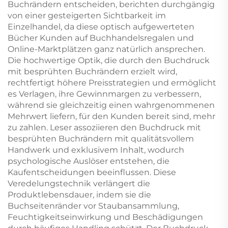
Buchrändern entscheiden, berichten durchgängig
von einer gesteigerten Sichtbarkeit im
Einzelhandel, da diese optisch aufgewerteten
Bücher Kunden auf Buchhandelsregalen und
Online-Marktplätzen ganz natürlich ansprechen.
Die hochwertige Optik, die durch den Buchdruck
mit besprühten Buchrändern erzielt wird,
rechtfertigt höhere Preisstrategien und ermöglicht
es Verlagen, ihre Gewinnmargen zu verbessern,
während sie gleichzeitig einen wahrgenommenen
Mehrwert liefern, für den Kunden bereit sind, mehr
zu zahlen. Leser assoziieren den Buchdruck mit
besprühten Buchrändern mit qualitätsvollem
Handwerk und exklusivem Inhalt, wodurch
psychologische Auslöser entstehen, die
Kaufentscheidungen beeinflussen. Diese
Veredelungstechnik verlängert die
Produktlebensdauer, indem sie die
Buchseitenränder vor Staubansammlung,
Feuchtigkeitseinwirkung und Beschädigungen