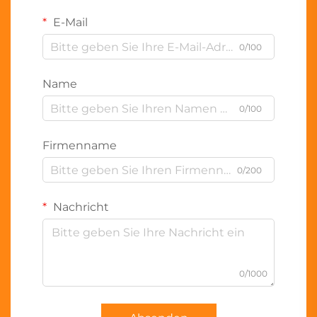
E-Mail
0/100
Name
0/100
Firmenname
0/200
Nachricht
0/1000