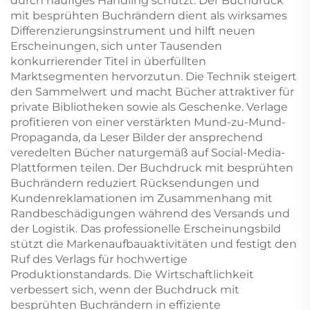
durch häufiges Handling schützt. Der Buchdruck
mit besprühten Buchrändern dient als wirksames
Differenzierungsinstrument und hilft neuen
Erscheinungen, sich unter Tausenden
konkurrierender Titel in überfüllten
Marktsegmenten hervorzutun. Die Technik steigert
den Sammelwert und macht Bücher attraktiver für
private Bibliotheken sowie als Geschenke. Verlage
profitieren von einer verstärkten Mund-zu-Mund-
Propaganda, da Leser Bilder der ansprechend
veredelten Bücher naturgemäß auf Social-Media-
Plattformen teilen. Der Buchdruck mit besprühten
Buchrändern reduziert Rücksendungen und
Kundenreklamationen im Zusammenhang mit
Randbeschädigungen während des Versands und
der Logistik. Das professionelle Erscheinungsbild
stützt die Markenaufbauaktivitäten und festigt den
Ruf des Verlags für hochwertige
Produktionstandards. Die Wirtschaftlichkeit
verbessert sich, wenn der Buchdruck mit
besprühten Buchrändern in effiziente