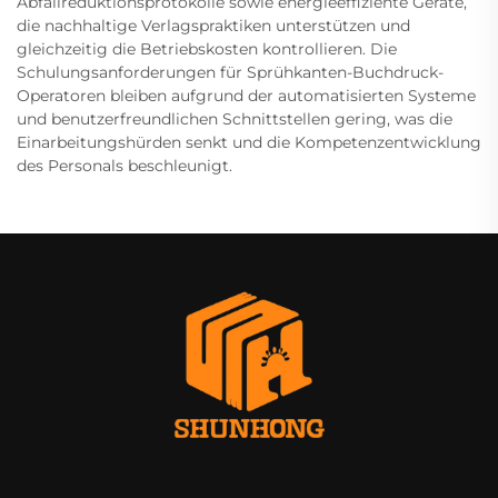
Abfallreduktionsprotokolle sowie energieeffiziente Geräte,
die nachhaltige Verlagspraktiken unterstützen und
gleichzeitig die Betriebskosten kontrollieren. Die
Schulungsanforderungen für Sprühkanten-Buchdruck-
Operatoren bleiben aufgrund der automatisierten Systeme
und benutzerfreundlichen Schnittstellen gering, was die
Einarbeitungshürden senkt und die Kompetenzentwicklung
des Personals beschleunigt.