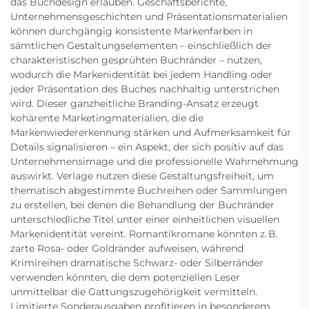
das Buchdesign erlauben. Geschäftsberichte,
Unternehmensgeschichten und Präsentationsmaterialien
können durchgängig konsistente Markenfarben in
sämtlichen Gestaltungselementen – einschließlich der
charakteristischen gesprühten Buchränder – nutzen,
wodurch die Markenidentität bei jedem Handling oder
jeder Präsentation des Buches nachhaltig unterstrichen
wird. Dieser ganzheitliche Branding-Ansatz erzeugt
kohärente Marketingmaterialien, die die
Markenwiedererkennung stärken und Aufmerksamkeit für
Details signalisieren – ein Aspekt, der sich positiv auf das
Unternehmensimage und die professionelle Wahrnehmung
auswirkt. Verlage nutzen diese Gestaltungsfreiheit, um
thematisch abgestimmte Buchreihen oder Sammlungen
zu erstellen, bei denen die Behandlung der Buchränder
unterschiedliche Titel unter einer einheitlichen visuellen
Markenidentität vereint. Romantikromane könnten z. B.
zarte Rosa- oder Goldränder aufweisen, während
Krimireihen dramatische Schwarz- oder Silberränder
verwenden könnten, die dem potenziellen Leser
unmittelbar die Gattungszugehörigkeit vermitteln.
Limitierte Sonderausgaben profitieren in besonderem