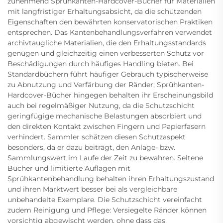
zunehmend Sprühkanten-Hardcover-Bücher für Materialien
mit langfristiger Erhaltungsabsicht, da die schützenden
Eigenschaften den bewährten konservatorischen Praktiken
entsprechen. Das Kantenbehandlungsverfahren verwendet
archivtaugliche Materialien, die den Erhaltungsstandards
genügen und gleichzeitig einen verbesserten Schutz vor
Beschädigungen durch häufiges Handling bieten. Bei
Standardbüchern führt häufiger Gebrauch typischerweise
zu Abnutzung und Verfärbung der Ränder; Sprühkanten-
Hardcover-Bücher hingegen behalten ihr Erscheinungsbild
auch bei regelmäßiger Nutzung, da die Schutzschicht
geringfügige mechanische Belastungen absorbiert und
den direkten Kontakt zwischen Fingern und Papierfasern
verhindert. Sammler schätzen diesen Schutzaspekt
besonders, da er dazu beiträgt, den Anlage- bzw.
Sammlungswert im Laufe der Zeit zu bewahren. Seltene
Bücher und limitierte Auflagen mit
Sprühkantenbehandlung behalten ihren Erhaltungszustand
und ihren Marktwert besser bei als vergleichbare
unbehandelte Exemplare. Die Schutzschicht vereinfacht
zudem Reinigung und Pflege: Versiegelte Ränder können
vorsichtig abgewischt werden, ohne dass das