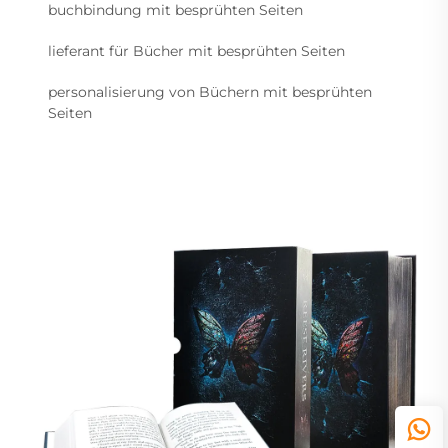
buchbindung mit besprühten Seiten
lieferant für Bücher mit besprühten Seiten
personalisierung von Büchern mit besprühten
Seiten