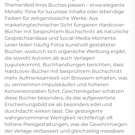
Themenfeld ihres Buches passen – etwa elegante
Metallic-Töne für luxuriöse Inhalte oder lebendige
Farben für zeitgenössische Werke. Aus
marketingtechnischer Sicht fungieren Hardcover-
Bücher mit besprühtem Buchschnitt als natürliche
Gesprächsanlässe und Social-Media-Momente.
Leser teilen häufig Fotos kunstvoll gestalteter
Bücher, wodurch sich organische Werbung ergibt,
die sowohl Autoren als auch Verlagen
zugutekommt. Buchhandlungen berichten, dass
Hardcover-Bücher mit besprühtem Buchschnitt
mehr Aufmerksamkeit von Browsern erhalten, was
zu vermehrten Impulskäufen und höheren
Konversionsraten führt. Geschenkgeber schätzen
diese Bücher besonders, da das aufgewertete
Erscheinungsbild sie als besonders edel und
durchdacht wirken lässt. Die gesteigerte
wahrgenommene Wertigkeit rechtfertigt oft
höhere Preisgestaltungen, was die Gewinnmargen
der Verlage verbessert und gleichzeitig messbare