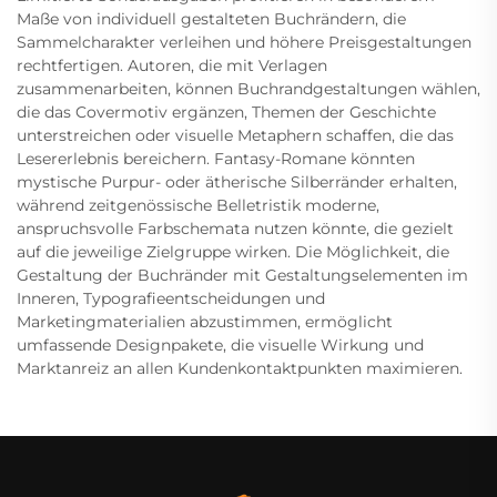
Maße von individuell gestalteten Buchrändern, die
Sammelcharakter verleihen und höhere Preisgestaltungen
rechtfertigen. Autoren, die mit Verlagen
zusammenarbeiten, können Buchrandgestaltungen wählen,
die das Covermotiv ergänzen, Themen der Geschichte
unterstreichen oder visuelle Metaphern schaffen, die das
Lesererlebnis bereichern. Fantasy-Romane könnten
mystische Purpur- oder ätherische Silberränder erhalten,
während zeitgenössische Belletristik moderne,
anspruchsvolle Farbschemata nutzen könnte, die gezielt
auf die jeweilige Zielgruppe wirken. Die Möglichkeit, die
Gestaltung der Buchränder mit Gestaltungselementen im
Inneren, Typografieentscheidungen und
Marketingmaterialien abzustimmen, ermöglicht
umfassende Designpakete, die visuelle Wirkung und
Marktanreiz an allen Kundenkontaktpunkten maximieren.