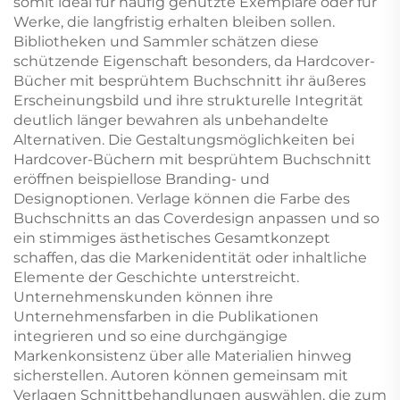
somit ideal für häufig genutzte Exemplare oder für
Werke, die langfristig erhalten bleiben sollen.
Bibliotheken und Sammler schätzen diese
schützende Eigenschaft besonders, da Hardcover-
Bücher mit besprühtem Buchschnitt ihr äußeres
Erscheinungsbild und ihre strukturelle Integrität
deutlich länger bewahren als unbehandelte
Alternativen. Die Gestaltungsmöglichkeiten bei
Hardcover-Büchern mit besprühtem Buchschnitt
eröffnen beispiellose Branding- und
Designoptionen. Verlage können die Farbe des
Buchschnitts an das Coverdesign anpassen und so
ein stimmiges ästhetisches Gesamtkonzept
schaffen, das die Markenidentität oder inhaltliche
Elemente der Geschichte unterstreicht.
Unternehmenskunden können ihre
Unternehmensfarben in die Publikationen
integrieren und so eine durchgängige
Markenkonsistenz über alle Materialien hinweg
sicherstellen. Autoren können gemeinsam mit
Verlagen Schnittbehandlungen auswählen, die zum