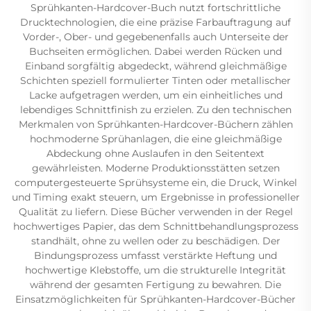
Sprühkanten-Hardcover-Buch nutzt fortschrittliche
Drucktechnologien, die eine präzise Farbauftragung auf
Vorder-, Ober- und gegebenenfalls auch Unterseite der
Buchseiten ermöglichen. Dabei werden Rücken und
Einband sorgfältig abgedeckt, während gleichmäßige
Schichten speziell formulierter Tinten oder metallischer
Lacke aufgetragen werden, um ein einheitliches und
lebendiges Schnittfinish zu erzielen. Zu den technischen
Merkmalen von Sprühkanten-Hardcover-Büchern zählen
hochmoderne Sprühanlagen, die eine gleichmäßige
Abdeckung ohne Auslaufen in den Seitentext
gewährleisten. Moderne Produktionsstätten setzen
computergesteuerte Sprühsysteme ein, die Druck, Winkel
und Timing exakt steuern, um Ergebnisse in professioneller
Qualität zu liefern. Diese Bücher verwenden in der Regel
hochwertiges Papier, das dem Schnittbehandlungsprozess
standhält, ohne zu wellen oder zu beschädigen. Der
Bindungsprozess umfasst verstärkte Heftung und
hochwertige Klebstoffe, um die strukturelle Integrität
während der gesamten Fertigung zu bewahren. Die
Einsatzmöglichkeiten für Sprühkanten-Hardcover-Bücher