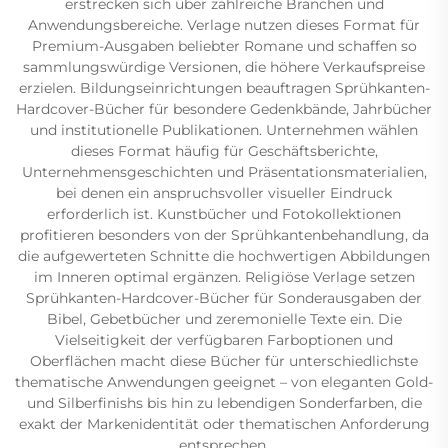
erstrecken sich über zahlreiche Branchen und
Anwendungsbereiche. Verlage nutzen dieses Format für
Premium-Ausgaben beliebter Romane und schaffen so
sammlungswürdige Versionen, die höhere Verkaufspreise
erzielen. Bildungseinrichtungen beauftragen Sprühkanten-
Hardcover-Bücher für besondere Gedenkbände, Jahrbücher
und institutionelle Publikationen. Unternehmen wählen
dieses Format häufig für Geschäftsberichte,
Unternehmensgeschichten und Präsentationsmaterialien,
bei denen ein anspruchsvoller visueller Eindruck
erforderlich ist. Kunstbücher und Fotokollektionen
profitieren besonders von der Sprühkantenbehandlung, da
die aufgewerteten Schnitte die hochwertigen Abbildungen
im Inneren optimal ergänzen. Religiöse Verlage setzen
Sprühkanten-Hardcover-Bücher für Sonderausgaben der
Bibel, Gebetbücher und zeremonielle Texte ein. Die
Vielseitigkeit der verfügbaren Farboptionen und
Oberflächen macht diese Bücher für unterschiedlichste
thematische Anwendungen geeignet – von eleganten Gold-
und Silberfinishs bis hin zu lebendigen Sonderfarben, die
exakt der Markenidentität oder thematischen Anforderung
entsprechen.