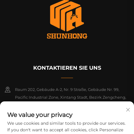
KONTAKTIEREN SIE UNS
Raum 202, Gebäude A-2, Nr. 9 Straße, Gebäude Nr. 99,
Pacific Industrial Zone, Xintang Stadt, Bezirk Zengcheng,
Guangzhou, Guangdong, China
We value your privacy
+86-18925142858
We use cookies and similar tools to provide our services.
If you don't want to accept all cookies, click Personalize
[email protected]