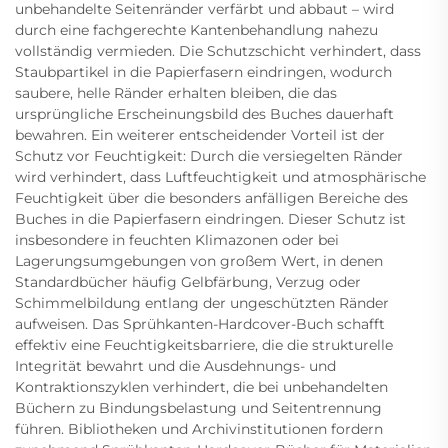
unbehandelte Seitenränder verfärbt und abbaut – wird
durch eine fachgerechte Kantenbehandlung nahezu
vollständig vermieden. Die Schutzschicht verhindert, dass
Staubpartikel in die Papierfasern eindringen, wodurch
saubere, helle Ränder erhalten bleiben, die das
ursprüngliche Erscheinungsbild des Buches dauerhaft
bewahren. Ein weiterer entscheidender Vorteil ist der
Schutz vor Feuchtigkeit: Durch die versiegelten Ränder
wird verhindert, dass Luftfeuchtigkeit und atmosphärische
Feuchtigkeit über die besonders anfälligen Bereiche des
Buches in die Papierfasern eindringen. Dieser Schutz ist
insbesondere in feuchten Klimazonen oder bei
Lagerungsumgebungen von großem Wert, in denen
Standardbücher häufig Gelbfärbung, Verzug oder
Schimmelbildung entlang der ungeschützten Ränder
aufweisen. Das Sprühkanten-Hardcover-Buch schafft
effektiv eine Feuchtigkeitsbarriere, die die strukturelle
Integrität bewahrt und die Ausdehnungs- und
Kontraktionszyklen verhindert, die bei unbehandelten
Büchern zu Bindungsbelastung und Seitentrennung
führen. Bibliotheken und Archivinstitutionen fordern