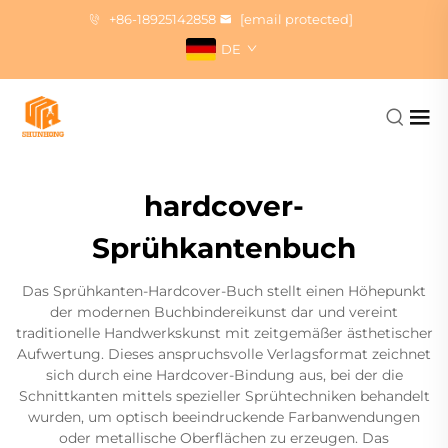
+86-18925142858
[email protected]
DE
hardcover-
Sprühkantenbuch
Das Sprühkanten-Hardcover-Buch stellt einen Höhepunkt
der modernen Buchbindereikunst dar und vereint
traditionelle Handwerkskunst mit zeitgemäßer ästhetischer
Aufwertung. Dieses anspruchsvolle Verlagsformat zeichnet
sich durch eine Hardcover-Bindung aus, bei der die
Schnittkanten mittels spezieller Sprühtechniken behandelt
wurden, um optisch beeindruckende Farbanwendungen
oder metallische Oberflächen zu erzeugen. Das