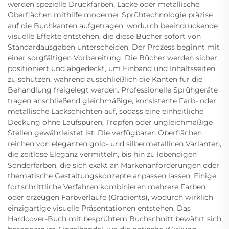
werden spezielle Druckfarben, Lacke oder metallische
Oberflächen mithilfe moderner Sprühtechnologie präzise
auf die Buchkanten aufgetragen, wodurch beeindruckende
visuelle Effekte entstehen, die diese Bücher sofort von
Standardausgaben unterscheiden. Der Prozess beginnt mit
einer sorgfältigen Vorbereitung: Die Bücher werden sicher
positioniert und abgedeckt, um Einband und Inhaltsseiten
zu schützen, während ausschließlich die Kanten für die
Behandlung freigelegt werden. Professionelle Sprühgeräte
tragen anschließend gleichmäßige, konsistente Farb- oder
metallische Lackschichten auf, sodass eine einheitliche
Deckung ohne Laufspuren, Tropfen oder ungleichmäßige
Stellen gewährleistet ist. Die verfügbaren Oberflächen
reichen von eleganten gold- und silbermetallicen Varianten,
die zeitlose Eleganz vermitteln, bis hin zu lebendigen
Sonderfarben, die sich exakt an Markenanforderungen oder
thematische Gestaltungskonzepte anpassen lassen. Einige
fortschrittliche Verfahren kombinieren mehrere Farben
oder erzeugen Farbverläufe (Gradients), wodurch wirklich
einzigartige visuelle Präsentationen entstehen. Das
Hardcover-Buch mit besprühtem Buchschnitt bewährt sich