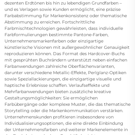
dezenten Erdtönen bis hin zu lebendigen Grundfarben –
und es Verlagen sowie Kunden ermöglicht, eine präzise
Farbabstimmung für Markenkonsistenz oder thematische
Abstimmung zu erreichen. Fortschrittliche
Farbmischtechnologien gewährleisten, dass individuelle
Farbformulierungen bestimmte Pantone-Farben,
Unternehmensmarkenfarben oder einzigartige
künstlerische Visionen mit außergewöhnlicher Genauigkeit
reproduzieren können. Das Format des Hardcover-Buchs
mit gesprühten Buchrändern unterstützt neben einfachen
Farbanwendungen zahlreiche Oberflächenvarianten,
darunter verschiedene Metallic-Effekte, Perlglanz-Optiken
sowie Speziallackierungen, die einzigartige visuelle und
haptische Erlebnisse schaffen. Verlaufseffekte und
Mehrfarbanwendungen bieten zusätzliche kreative
Gestaltungsmöglichkeiten: Sie ermöglichen
Farbübergänge oder komplexe Muster, die das thematische
Storytelling oder die Markenkommunikation verstärken.
Unternehmenskunden profitieren insbesondere von
Individualisierungsoptionen, die eine direkte Einbindung
der Unternehmensfarben und weiterer Markenelemente in