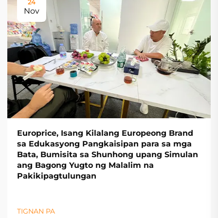
24
Nov
Europrice, Isang Kilalang Europeong Brand
sa Edukasyong Pangkaisipan para sa mga
Bata, Bumisita sa Shunhong upang Simulan
ang Bagong Yugto ng Malalim na
Pakikipagtulungan
TIGNAN PA