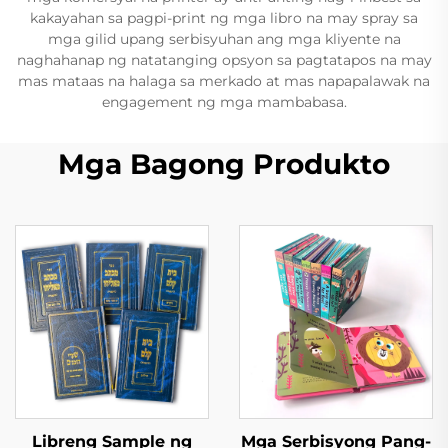
kakayahan sa pagpi-print ng mga libro na may spray sa
mga gilid upang serbisyuhan ang mga kliyente na
naghahanap ng natatanging opsyon sa pagtatapos na may
mas mataas na halaga sa merkado at mas napapalawak na
engagement ng mga mambabasa.
Mga Bagong Produkto
Libreng Sample ng
Mga Serbisyong Pang-