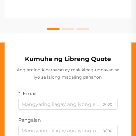
Kumuha ng Libreng Quote
Ang aming kinatawan ay makikipag-ugnayan sa
iyo sa lalong madaling panahon.
Email
0/100
Pangalan
0/100