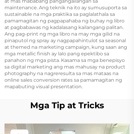
at mas mababang pangangailangan sa
maintenance. Ang teknik na ito ay sumusuporta sa
sustainable na mga praktika sa paglalathala sa
pamamagitan ng pagpapahaba ng buhay ng libro
at pagbabawas ng kadalasang kailangang palitan.
Ang pag-print ng mga libro na may mga gilid na
pinaputol ng spray ay nagpapahintulot sa seasonal
at themed na marketing campaign, kung saan ang
mga metallic finish ay lalo pang epektibo sa
panahon ng mga pista. Kasama sa mga benepisyo
sa digital marketing ang mas mahusay na product
photography na nagreresulta sa mas mataas na
online sales conversion rates sa pamamagitan ng
mapabuting visual presentation.
Mga Tip at Tricks