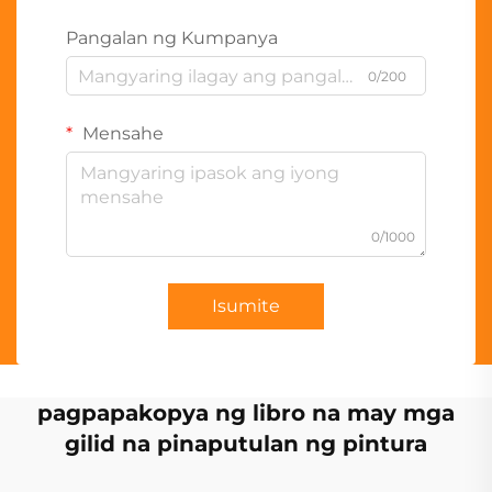
Pangalan ng Kumpanya
0/200
Mensahe
0/1000
Isumite
pagpapakopya ng libro na may mga
gilid na pinaputulan ng pintura