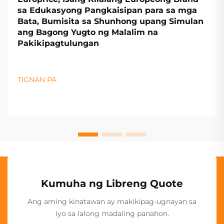
sa Edukasyong Pangkaisipan para sa mga
Bata, Bumisita sa Shunhong upang Simulan
ang Bagong Yugto ng Malalim na
Pakikipagtulungan
TIGNAN PA
Kumuha ng Libreng Quote
Ang aming kinatawan ay makikipag-ugnayan sa
iyo sa lalong madaling panahon.