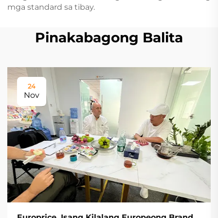
mga standard sa tibay.
Pinakabagong Balita
24
Nov
Europrice, Isang Kilalang Europeong Brand