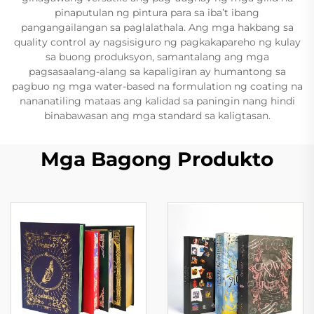
pinaputulan ng pintura para sa iba’t ibang
pangangailangan sa paglalathala. Ang mga hakbang sa
quality control ay nagsisiguro ng pagkakapareho ng kulay
sa buong produksyon, samantalang ang mga
pagsasaalang-alang sa kapaligiran ay humantong sa
pagbuo ng mga water-based na formulation ng coating na
nananatiling mataas ang kalidad sa paningin nang hindi
binabawasan ang mga standard sa kaligtasan.
Mga Bagong Produkto