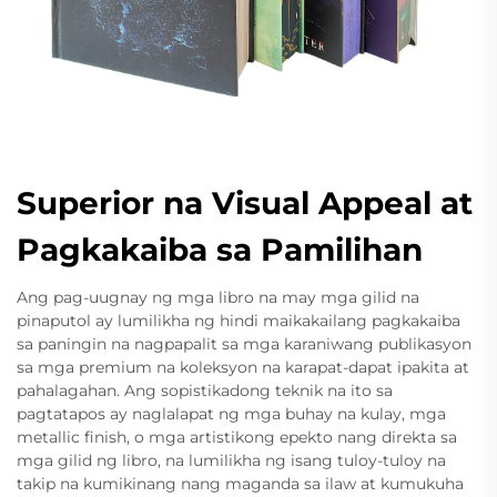
Superior na Visual Appeal at
Pagkakaiba sa Pamilihan
Ang pag-uugnay ng mga libro na may mga gilid na
pinaputol ay lumilikha ng hindi maikakailang pagkakaiba
sa paningin na nagpapalit sa mga karaniwang publikasyon
sa mga premium na koleksyon na karapat-dapat ipakita at
pahalagahan. Ang sopistikadong teknik na ito sa
pagtatapos ay naglalapat ng mga buhay na kulay, mga
metallic finish, o mga artistikong epekto nang direkta sa
mga gilid ng libro, na lumilikha ng isang tuloy-tuloy na
takip na kumikinang nang maganda sa ilaw at kumukuha