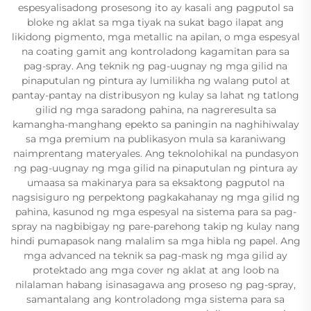
espesyalisadong prosesong ito ay kasali ang pagputol sa
bloke ng aklat sa mga tiyak na sukat bago ilapat ang
likidong pigmento, mga metallic na apilan, o mga espesyal
na coating gamit ang kontroladong kagamitan para sa
pag-spray. Ang teknik ng pag-uugnay ng mga gilid na
pinaputulan ng pintura ay lumilikha ng walang putol at
pantay-pantay na distribusyon ng kulay sa lahat ng tatlong
gilid ng mga saradong pahina, na nagreresulta sa
kamangha-manghang epekto sa paningin na naghihiwalay
sa mga premium na publikasyon mula sa karaniwang
naimprentang materyales. Ang teknolohikal na pundasyon
ng pag-uugnay ng mga gilid na pinaputulan ng pintura ay
umaasa sa makinarya para sa eksaktong pagputol na
nagsisiguro ng perpektong pagkakahanay ng mga gilid ng
pahina, kasunod ng mga espesyal na sistema para sa pag-
spray na nagbibigay ng pare-parehong takip ng kulay nang
hindi pumapasok nang malalim sa mga hibla ng papel. Ang
mga advanced na teknik sa pag-mask ng mga gilid ay
protektado ang mga cover ng aklat at ang loob na
nilalaman habang isinasagawa ang proseso ng pag-spray,
samantalang ang kontroladong mga sistema para sa