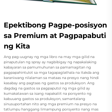
Epektibong Pagpe-posisyon
sa Premium at Pagpapabuti
ng Kita
Ang pag-uugnay ng mga libro na may mga gilid na
pinaputulan ng spray ay nagbibigay ng napakalaking
kabayaran sa pamumuhunan sa pamamagitan ng
pagpapahintulot sa mga tagapaglathala na itakda ang
karaniwang nilalaman sa mataas na presyo nang hindi
kasabay ang pagtaas ng gastos sa produksyon. Ang
dagdag na gastos sa pagpaputol ng mga gilid ay
kumakatawan sa isang napakaliit na porsyento ng
kabuuang gastos sa produksyon, samantalang
sinusuportahan nito ang mga premium na presyo na
tatlumpu hanggang limampung porsyento nang mas