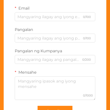
Email
0/100
Pangalan
0/100
Pangalan ng Kumpanya
0/200
Mensahe
0/1000