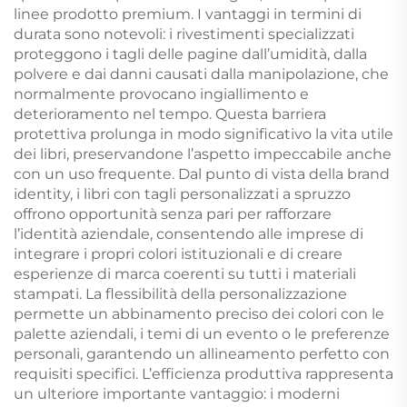
linee prodotto premium. I vantaggi in termini di
durata sono notevoli: i rivestimenti specializzati
proteggono i tagli delle pagine dall’umidità, dalla
polvere e dai danni causati dalla manipolazione, che
normalmente provocano ingiallimento e
deterioramento nel tempo. Questa barriera
protettiva prolunga in modo significativo la vita utile
dei libri, preservandone l’aspetto impeccabile anche
con un uso frequente. Dal punto di vista della brand
identity, i libri con tagli personalizzati a spruzzo
offrono opportunità senza pari per rafforzare
l’identità aziendale, consentendo alle imprese di
integrare i propri colori istituzionali e di creare
esperienze di marca coerenti su tutti i materiali
stampati. La flessibilità della personalizzazione
permette un abbinamento preciso dei colori con le
palette aziendali, i temi di un evento o le preferenze
personali, garantendo un allineamento perfetto con
requisiti specifici. L’efficienza produttiva rappresenta
un ulteriore importante vantaggio: i moderni