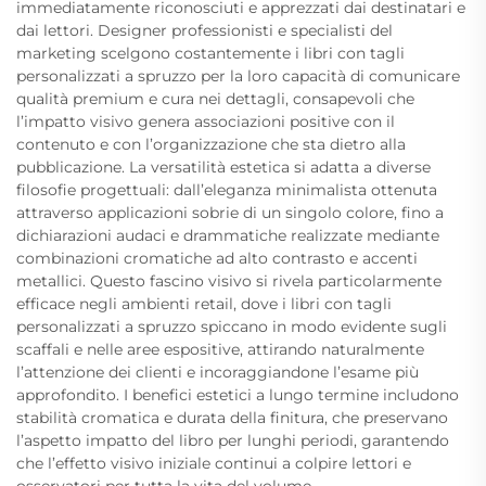
immediatamente riconosciuti e apprezzati dai destinatari e
dai lettori. Designer professionisti e specialisti del
marketing scelgono costantemente i libri con tagli
personalizzati a spruzzo per la loro capacità di comunicare
qualità premium e cura nei dettagli, consapevoli che
l’impatto visivo genera associazioni positive con il
contenuto e con l’organizzazione che sta dietro alla
pubblicazione. La versatilità estetica si adatta a diverse
filosofie progettuali: dall’eleganza minimalista ottenuta
attraverso applicazioni sobrie di un singolo colore, fino a
dichiarazioni audaci e drammatiche realizzate mediante
combinazioni cromatiche ad alto contrasto e accenti
metallici. Questo fascino visivo si rivela particolarmente
efficace negli ambienti retail, dove i libri con tagli
personalizzati a spruzzo spiccano in modo evidente sugli
scaffali e nelle aree espositive, attirando naturalmente
l’attenzione dei clienti e incoraggiandone l’esame più
approfondito. I benefici estetici a lungo termine includono
stabilità cromatica e durata della finitura, che preservano
l’aspetto impatto del libro per lunghi periodi, garantendo
che l’effetto visivo iniziale continui a colpire lettori e