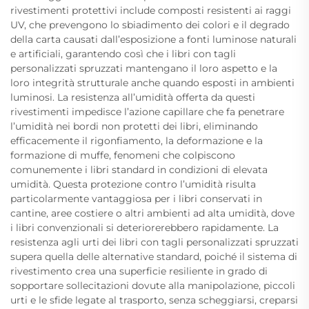
rivestimenti protettivi include composti resistenti ai raggi
UV, che prevengono lo sbiadimento dei colori e il degrado
della carta causati dall’esposizione a fonti luminose naturali
e artificiali, garantendo così che i libri con tagli
personalizzati spruzzati mantengano il loro aspetto e la
loro integrità strutturale anche quando esposti in ambienti
luminosi. La resistenza all’umidità offerta da questi
rivestimenti impedisce l’azione capillare che fa penetrare
l’umidità nei bordi non protetti dei libri, eliminando
efficacemente il rigonfiamento, la deformazione e la
formazione di muffe, fenomeni che colpiscono
comunemente i libri standard in condizioni di elevata
umidità. Questa protezione contro l’umidità risulta
particolarmente vantaggiosa per i libri conservati in
cantine, aree costiere o altri ambienti ad alta umidità, dove
i libri convenzionali si deteriorerebbero rapidamente. La
resistenza agli urti dei libri con tagli personalizzati spruzzati
supera quella delle alternative standard, poiché il sistema di
rivestimento crea una superficie resiliente in grado di
sopportare sollecitazioni dovute alla manipolazione, piccoli
urti e le sfide legate al trasporto, senza scheggiarsi, creparsi