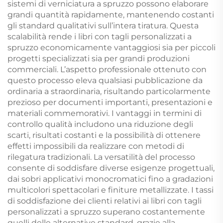
sistemi di verniciatura a spruzzo possono elaborare
grandi quantità rapidamente, mantenendo costanti
gli standard qualitativi sull’intera tiratura. Questa
scalabilità rende i libri con tagli personalizzati a
spruzzo economicamente vantaggiosi sia per piccoli
progetti specializzati sia per grandi produzioni
commerciali. L’aspetto professionale ottenuto con
questo processo eleva qualsiasi pubblicazione da
ordinaria a straordinaria, risultando particolarmente
prezioso per documenti importanti, presentazioni e
materiali commemorativi. I vantaggi in termini di
controllo qualità includono una riduzione degli
scarti, risultati costanti e la possibilità di ottenere
effetti impossibili da realizzare con metodi di
rilegatura tradizionali. La versatilità del processo
consente di soddisfare diverse esigenze progettuali,
dai sobri applicativi monocromatici fino a gradazioni
multicolori spettacolari e finiture metallizzate. I tassi
di soddisfazione dei clienti relativi ai libri con tagli
personalizzati a spruzzo superano costantemente
quelli delle alternative standard, grazie alla