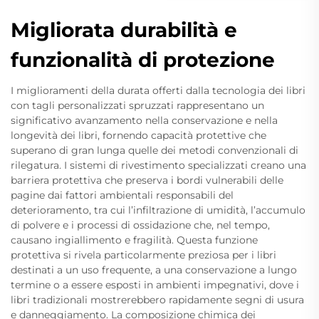
Migliorata durabilità e
funzionalità di protezione
I miglioramenti della durata offerti dalla tecnologia dei libri
con tagli personalizzati spruzzati rappresentano un
significativo avanzamento nella conservazione e nella
longevità dei libri, fornendo capacità protettive che
superano di gran lunga quelle dei metodi convenzionali di
rilegatura. I sistemi di rivestimento specializzati creano una
barriera protettiva che preserva i bordi vulnerabili delle
pagine dai fattori ambientali responsabili del
deterioramento, tra cui l’infiltrazione di umidità, l’accumulo
di polvere e i processi di ossidazione che, nel tempo,
causano ingiallimento e fragilità. Questa funzione
protettiva si rivela particolarmente preziosa per i libri
destinati a un uso frequente, a una conservazione a lungo
termine o a essere esposti in ambienti impegnativi, dove i
libri tradizionali mostrerebbero rapidamente segni di usura
e danneggiamento. La composizione chimica dei