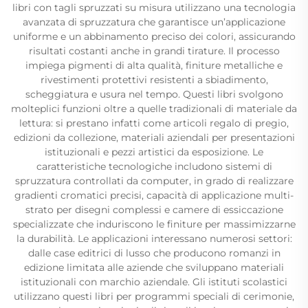
libri con tagli spruzzati su misura utilizzano una tecnologia
avanzata di spruzzatura che garantisce un’applicazione
uniforme e un abbinamento preciso dei colori, assicurando
risultati costanti anche in grandi tirature. Il processo
impiega pigmenti di alta qualità, finiture metalliche e
rivestimenti protettivi resistenti a sbiadimento,
scheggiatura e usura nel tempo. Questi libri svolgono
molteplici funzioni oltre a quelle tradizionali di materiale da
lettura: si prestano infatti come articoli regalo di pregio,
edizioni da collezione, materiali aziendali per presentazioni
istituzionali e pezzi artistici da esposizione. Le
caratteristiche tecnologiche includono sistemi di
spruzzatura controllati da computer, in grado di realizzare
gradienti cromatici precisi, capacità di applicazione multi-
strato per disegni complessi e camere di essiccazione
specializzate che induriscono le finiture per massimizzarne
la durabilità. Le applicazioni interessano numerosi settori:
dalle case editrici di lusso che producono romanzi in
edizione limitata alle aziende che sviluppano materiali
istituzionali con marchio aziendale. Gli istituti scolastici
utilizzano questi libri per programmi speciali di cerimonie,