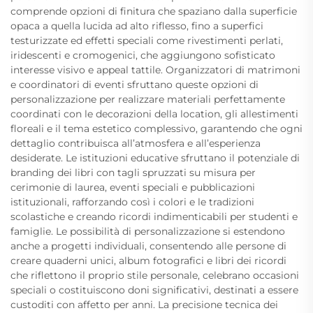
comprende opzioni di finitura che spaziano dalla superficie
opaca a quella lucida ad alto riflesso, fino a superfici
testurizzate ed effetti speciali come rivestimenti perlati,
iridescenti e cromogenici, che aggiungono sofisticato
interesse visivo e appeal tattile. Organizzatori di matrimoni
e coordinatori di eventi sfruttano queste opzioni di
personalizzazione per realizzare materiali perfettamente
coordinati con le decorazioni della location, gli allestimenti
floreali e il tema estetico complessivo, garantendo che ogni
dettaglio contribuisca all’atmosfera e all’esperienza
desiderate. Le istituzioni educative sfruttano il potenziale di
branding dei libri con tagli spruzzati su misura per
cerimonie di laurea, eventi speciali e pubblicazioni
istituzionali, rafforzando così i colori e le tradizioni
scolastiche e creando ricordi indimenticabili per studenti e
famiglie. Le possibilità di personalizzazione si estendono
anche a progetti individuali, consentendo alle persone di
creare quaderni unici, album fotografici e libri dei ricordi
che riflettono il proprio stile personale, celebrano occasioni
speciali o costituiscono doni significativi, destinati a essere
custoditi con affetto per anni. La precisione tecnica dei