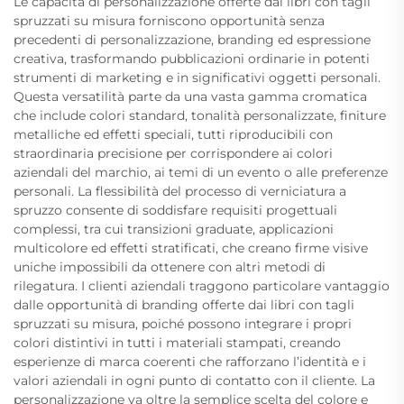
Le capacità di personalizzazione offerte dai libri con tagli
spruzzati su misura forniscono opportunità senza
precedenti di personalizzazione, branding ed espressione
creativa, trasformando pubblicazioni ordinarie in potenti
strumenti di marketing e in significativi oggetti personali.
Questa versatilità parte da una vasta gamma cromatica
che include colori standard, tonalità personalizzate, finiture
metalliche ed effetti speciali, tutti riproducibili con
straordinaria precisione per corrispondere ai colori
aziendali del marchio, ai temi di un evento o alle preferenze
personali. La flessibilità del processo di verniciatura a
spruzzo consente di soddisfare requisiti progettuali
complessi, tra cui transizioni graduate, applicazioni
multicolore ed effetti stratificati, che creano firme visive
uniche impossibili da ottenere con altri metodi di
rilegatura. I clienti aziendali traggono particolare vantaggio
dalle opportunità di branding offerte dai libri con tagli
spruzzati su misura, poiché possono integrare i propri
colori distintivi in tutti i materiali stampati, creando
esperienze di marca coerenti che rafforzano l’identità e i
valori aziendali in ogni punto di contatto con il cliente. La
personalizzazione va oltre la semplice scelta del colore e