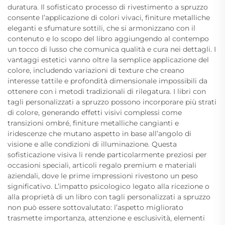
duratura. Il sofisticato processo di rivestimento a spruzzo
consente l’applicazione di colori vivaci, finiture metalliche
eleganti e sfumature sottili, che si armonizzano con il
contenuto e lo scopo del libro aggiungendo al contempo
un tocco di lusso che comunica qualità e cura nei dettagli. I
vantaggi estetici vanno oltre la semplice applicazione del
colore, includendo variazioni di texture che creano
interesse tattile e profondità dimensionale impossibili da
ottenere con i metodi tradizionali di rilegatura. I libri con
tagli personalizzati a spruzzo possono incorporare più strati
di colore, generando effetti visivi complessi come
transizioni ombré, finiture metalliche cangianti e
iridescenze che mutano aspetto in base all’angolo di
visione e alle condizioni di illuminazione. Questa
sofisticazione visiva li rende particolarmente preziosi per
occasioni speciali, articoli regalo premium e materiali
aziendali, dove le prime impressioni rivestono un peso
significativo. L’impatto psicologico legato alla ricezione o
alla proprietà di un libro con tagli personalizzati a spruzzo
non può essere sottovalutato: l’aspetto migliorato
trasmette importanza, attenzione e esclusività, elementi