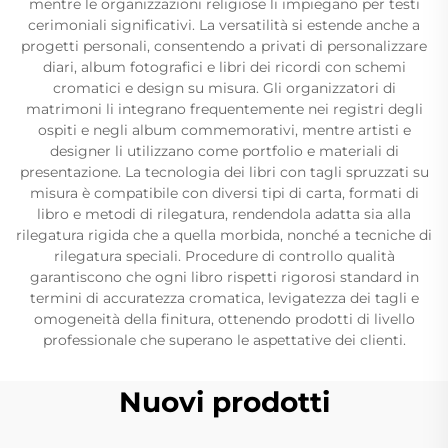
mentre le organizzazioni religiose li impiegano per testi
cerimoniali significativi. La versatilità si estende anche a
progetti personali, consentendo a privati di personalizzare
diari, album fotografici e libri dei ricordi con schemi
cromatici e design su misura. Gli organizzatori di
matrimoni li integrano frequentemente nei registri degli
ospiti e negli album commemorativi, mentre artisti e
designer li utilizzano come portfolio e materiali di
presentazione. La tecnologia dei libri con tagli spruzzati su
misura è compatibile con diversi tipi di carta, formati di
libro e metodi di rilegatura, rendendola adatta sia alla
rilegatura rigida che a quella morbida, nonché a tecniche di
rilegatura speciali. Procedure di controllo qualità
garantiscono che ogni libro rispetti rigorosi standard in
termini di accuratezza cromatica, levigatezza dei tagli e
omogeneità della finitura, ottenendo prodotti di livello
professionale che superano le aspettative dei clienti.
Nuovi prodotti