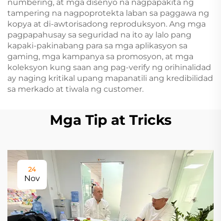
numbering, at mga disenyo na nagpapakita ng
tampering na nagpoprotekta laban sa paggawa ng
kopya at di-awtorisadong reproduksyon. Ang mga
pagpapahusay sa seguridad na ito ay lalo pang
kapaki-pakinabang para sa mga aplikasyon sa
gaming, mga kampanya sa promosyon, at mga
koleksyon kung saan ang pag-verify ng orihinalidad
ay naging kritikal upang mapanatili ang kredibilidad
sa merkado at tiwala ng customer.
Mga Tip at Tricks
24
Nov