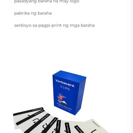
pasadyang baraha na may logo
pabrika ng baraha
serbisyo sa pagpi-print ng mga baraha