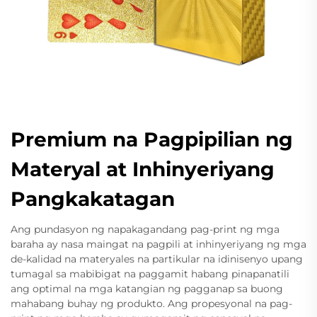
Premium na Pagpipilian ng
Materyal at Inhinyeriyang
Pangkakatagan
Ang pundasyon ng napakagandang pag-print ng mga
baraha ay nasa maingat na pagpili at inhinyeriyang ng mga
de-kalidad na materyales na partikular na idinisenyo upang
tumagal sa mabibigat na paggamit habang pinapanatili
ang optimal na mga katangian ng pagganap sa buong
mahabang buhay ng produkto. Ang propesyonal na pag-