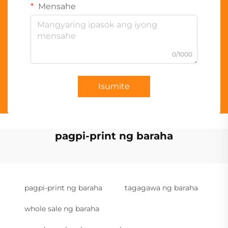
Mensahe
0/1000
Isumite
pagpi-print ng baraha
pagpi-print ng baraha
tagagawa ng baraha
whole sale ng baraha