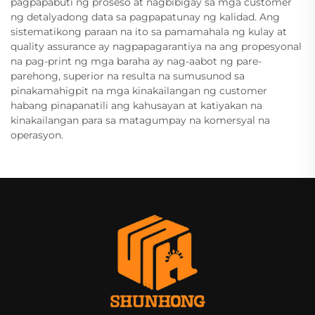
pagpapabuti ng proseso at nagbibigay sa mga customer
ng detalyadong data sa pagpapatunay ng kalidad. Ang
sistematikong paraan na ito sa pamamahala ng kulay at
quality assurance ay nagpapagarantiya na ang propesyonal
na pag-print ng mga baraha ay nag-aabot ng pare-
parehong, superior na resulta na sumusunod sa
pinakamahigpit na mga kinakailangan ng customer
habang pinapanatili ang kahusayan at katiyakan na
kinakailangan para sa matagumpay na komersyal na
operasyon.