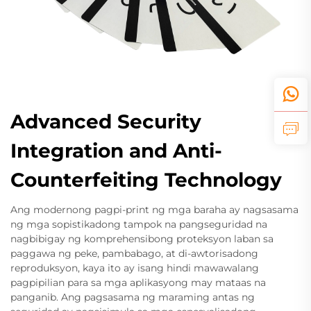
Advanced Security
Integration and Anti-
Counterfeiting Technology
Ang modernong pagpi-print ng mga baraha ay nagsasama
ng mga sopistikadong tampok na pangseguridad na
nagbibigay ng komprehensibong proteksyon laban sa
paggawa ng peke, pambabago, at di-awtorisadong
reproduksyon, kaya ito ay isang hindi mawawalang
pagpipilian para sa mga aplikasyong may mataas na
panganib. Ang pagsasama ng maraming antas ng