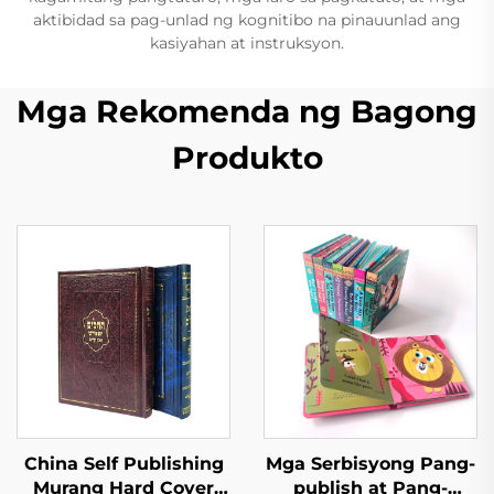
aktibidad sa pag-unlad ng kognitibo na pinauunlad ang
kasiyahan at instruksyon.
Mga Rekomenda ng Bagong
Produkto
China Self Publishing
Mga Serbisyong Pang-
Murang Hard Cover
publish at Pang-