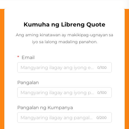
Kumuha ng Libreng Quote
Ang aming kinatawan ay makikipag-ugnayan sa
iyo sa lalong madaling panahon.
Email
0/100
Pangalan
0/100
Pangalan ng Kumpanya
0/200