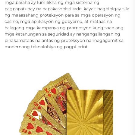
mga baraha ay lumilikha ng mga sistema ng
pagpapatunay na napakasopistikado, kaya't nagbibigay sila
ng maaasahang proteksyon para sa mga operasyon ng
casino, mga aplikasyon ng gobyerno, at mataas na
halagang mga kampanya ng promosyon kung saan ang
mga katanungan sa seguridad ay nangangailangan ng
pinakamataas na antas ng proteksyon na magagamit sa
modernong teknolohiya ng pagpi-print.