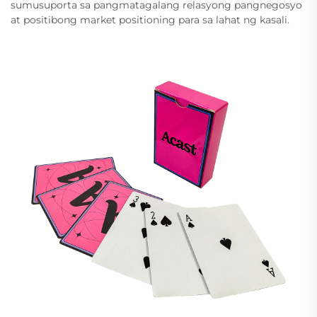
sumusuporta sa pangmatagalang relasyong pangnegosyo
at positibong market positioning para sa lahat ng kasali.