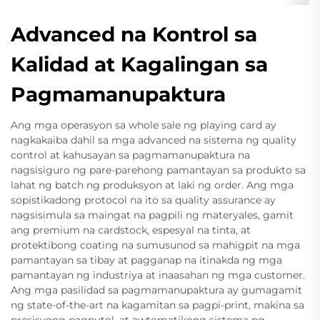
Advanced na Kontrol sa
Kalidad at Kagalingan sa
Pagmamanupaktura
Ang mga operasyon sa whole sale ng playing card ay
nagkakaiba dahil sa mga advanced na sistema ng quality
control at kahusayan sa pagmamanupaktura na
nagsisiguro ng pare-parehong pamantayan sa produkto sa
lahat ng batch ng produksyon at laki ng order. Ang mga
sopistikadong protocol na ito sa quality assurance ay
nagsisimula sa maingat na pagpili ng materyales, gamit
ang premium na cardstock, espesyal na tinta, at
protektibong coating na sumusunod sa mahigpit na mga
pamantayan sa tibay at pagganap na itinakda ng mga
pamantayan ng industriya at inaasahan ng mga customer.
Ang mga pasilidad sa pagmamanupaktura ay gumagamit
ng state-of-the-art na kagamitan sa pagpi-print, makina sa