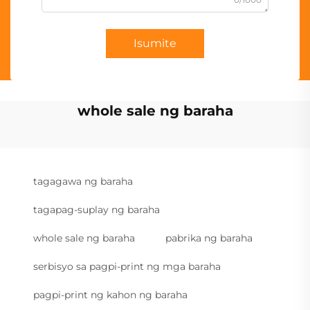
Isumite
whole sale ng baraha
tagagawa ng baraha
tagapag-suplay ng baraha
whole sale ng baraha
pabrika ng baraha
serbisyo sa pagpi-print ng mga baraha
pagpi-print ng kahon ng baraha