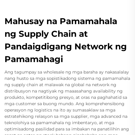
Mahusay na Pamamahala
ng Supply Chain at
Pandaigdigang Network ng
Pamamahagi
Ang tagumpay sa wholesale ng mga baraha ay nakasalalay
nang husto sa mga sopistikadong sistema ng pamamahala
ng supply chain at malawak na global na network ng
distribusyon na nagtiyak ng maaasahang availability ng
produkto, kompetitibong presyo, at oras na paghahatid sa
mga customer sa buong mundo. Ang komprehensibong
operasyon ng logistics na ito ay sumasaklaw sa mga
estratehikong relasyon sa mga supplier, mga advanced na
teknolohiya sa pamamahala ng imbentaryo, at mga
optimisadong pasilidad para sa imbakan na panatilihin ang