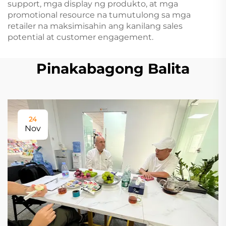
support, mga display ng produkto, at mga
promotional resource na tumutulong sa mga
retailer na maksimisahin ang kanilang sales
potential at customer engagement.
Pinakabagong Balita
24
Nov