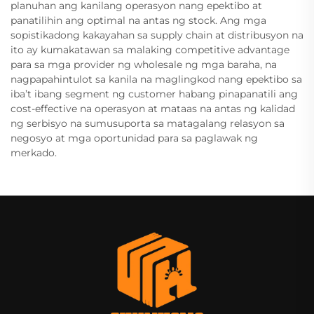
planuhan ang kanilang operasyon nang epektibo at
panatilihin ang optimal na antas ng stock. Ang mga
sopistikadong kakayahan sa supply chain at distribusyon na
ito ay kumakatawan sa malaking competitive advantage
para sa mga provider ng wholesale ng mga baraha, na
nagpapahintulot sa kanila na maglingkod nang epektibo sa
iba’t ibang segment ng customer habang pinapanatili ang
cost-effective na operasyon at mataas na antas ng kalidad
ng serbisyo na sumusuporta sa matagalang relasyon sa
negosyo at mga oportunidad para sa paglawak ng
merkado.