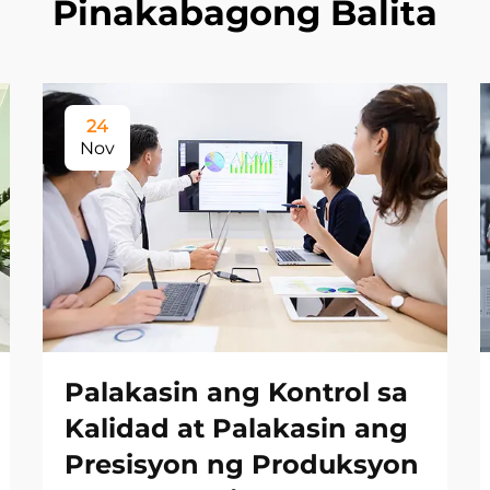
Pinakabagong Balita
24
Nov
Palakasin ang Kontrol sa
Kalidad at Palakasin ang
Presisyon ng Produksyon