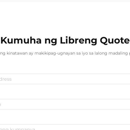
Kumuha ng Libreng Quote
ng kinatawan ay makikipag-ugnayan sa iyo sa lalong madaling 