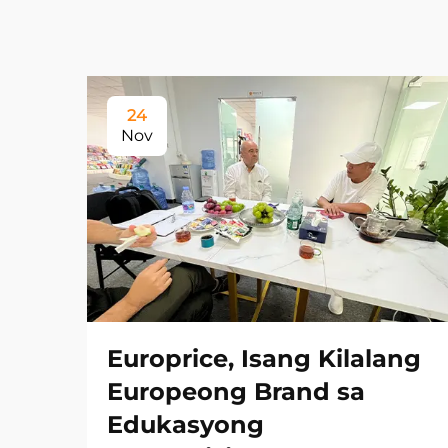
24
Nov
Europrice, Isang Kilalang
Europeong Brand sa
Edukasyong