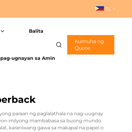
TL
Balita
Kumuha ng
Quote
pag-ugnayan sa Amin
perback
yong paraan ng paglalathala na nag-uugnay
milyon-milyong mambabasa sa buong mundo.
t, karaniwang gawa sa makapal na papel o