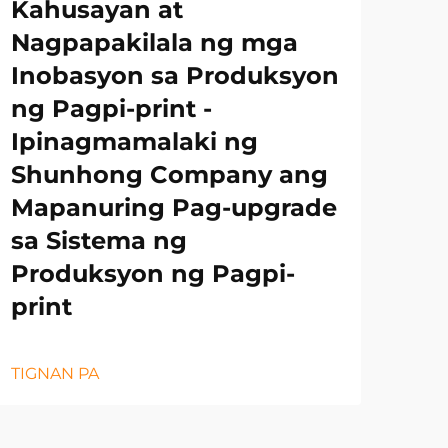
Kahusayan at
Nagpapakilala ng mga
Inobasyon sa Produksyon
ng Pagpi-print -
Ipinagmamalaki ng
Shunhong Company ang
Mapanuring Pag-upgrade
sa Sistema ng
Produksyon ng Pagpi-
print
TIGNAN PA