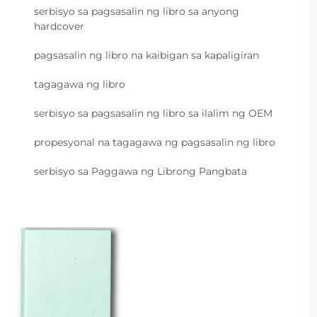
serbisyo sa pagsasalin ng libro sa anyong
hardcover
pagsasalin ng libro na kaibigan sa kapaligiran
tagagawa ng libro
serbisyo sa pagsasalin ng libro sa ilalim ng OEM
propesyonal na tagagawa ng pagsasalin ng libro
serbisyo sa Paggawa ng Librong Pangbata