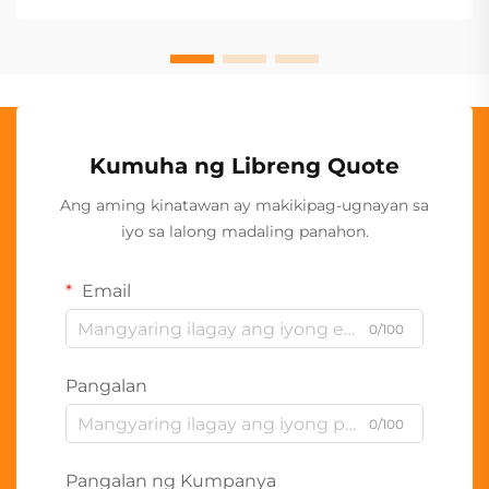
Kumuha ng Libreng Quote
Ang aming kinatawan ay makikipag-ugnayan sa
iyo sa lalong madaling panahon.
Email
0/100
Pangalan
0/100
Pangalan ng Kumpanya