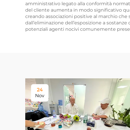
amministrativo legato alla conformità normativ
del cliente aumenta in modo significativo quan
creando associazioni positive al marchio che 
dall’eliminazione dell’esposizione a sostanze c
potenziali agenti nocivi comunemente present
24
Nov