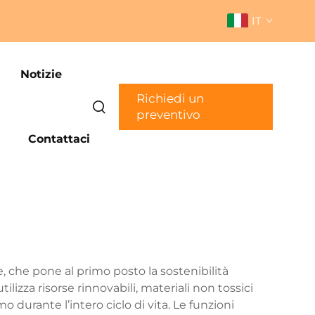
IT
Notizie
Richiedi un
preventivo
Contattaci
e, che pone al primo posto la sostenibilità
izza risorse rinnovabili, materiali non tossici
 durante l’intero ciclo di vita. Le funzioni