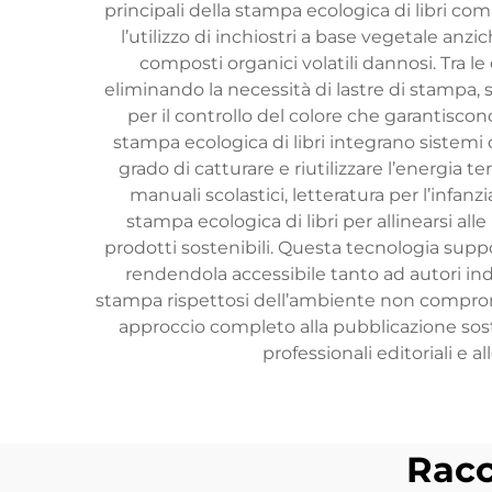
principali della stampa ecologica di libri com
l’utilizzo di inchiostri a base vegetale anz
composti organici volatili dannosi. Tra l
eliminando la necessità di lastre di stampa,
per il controllo del colore che garantisco
stampa ecologica di libri integrano sistemi d
grado di catturare e riutilizzare l’energia t
manuali scolastici, letteratura per l’infanzi
stampa ecologica di libri per allinearsi al
prodotti sostenibili. Questa tecnologia suppo
rendendola accessibile tanto ad autori ind
stampa rispettosi dell’ambiente non compromet
approccio completo alla pubblicazione sos
professionali editoriali e 
Racc