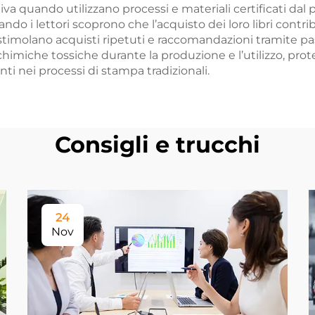
a quando utilizzano processi e materiali certificati dal 
do i lettori scoprono che l’acquisto dei loro libri contr
stimolano acquisti ripetuti e raccomandazioni tramite pass
himiche tossiche durante la produzione e l’utilizzo, proteg
i nei processi di stampa tradizionali.
Consigli e trucchi
24
Nov