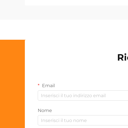
Ri
Email
Nome