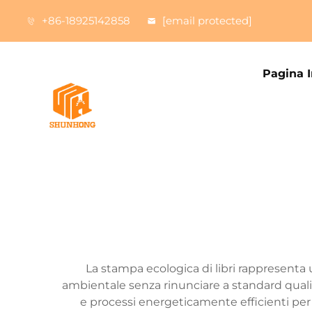
+86-18925142858
[email protected]
Pagina I
La stampa ecologica di libri rappresenta u
ambientale senza rinunciare a standard qualita
e processi energeticamente efficienti per p