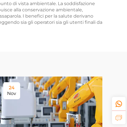
punto di vista ambientale. La soddisfazione
ibuisce alla conservazione ambientale,
aparola. I benefici per la salute derivano
gendo sia gli operatori sia gli utenti finali da
24
Nov