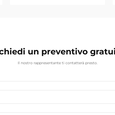
chiedi un preventivo gratu
Il nostro rappresentante ti contatterà presto.