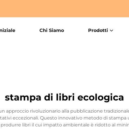
niziale
Chi Siamo
Prodotti
stampa di libri ecologica
n approccio rivoluzionario alla pubblicazione tradizional
tivi eccezionali. Questo innovativo metodo di stampa util
rodurre libri il cui impatto ambientale è ridotto al minimo