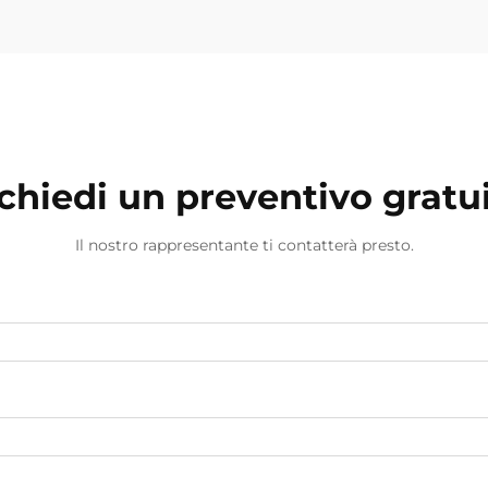
chiedi un preventivo gratu
Il nostro rappresentante ti contatterà presto.