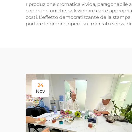
riproduzione cromatica vivida, paragonabile a 
copertine uniche, selezionare carte appropriat
costi. L’effetto democratizzante della stampa 
portare le proprie opere sul mercato senza dov
24
Nov