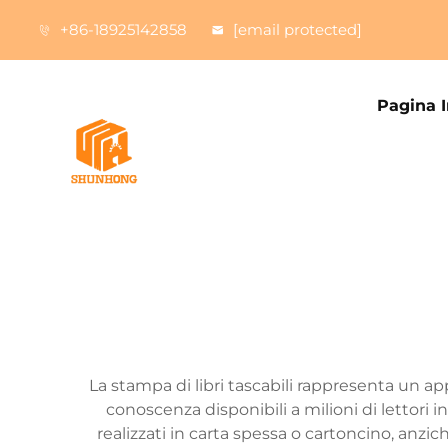
+86-18925142858
[email protected]
Pagina I
La stampa di libri tascabili rappresenta un app
conoscenza disponibili a milioni di lettori 
realizzati in carta spessa o cartoncino, anzic