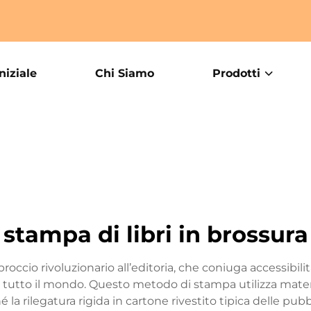
niziale
Chi Siamo
Prodotti
stampa di libri in brossura
roccio rivoluzionario all’editoria, che coniuga accessibil
in tutto il mondo. Questo metodo di stampa utilizza materi
hé la rilegatura rigida in cartone rivestito tipica delle p