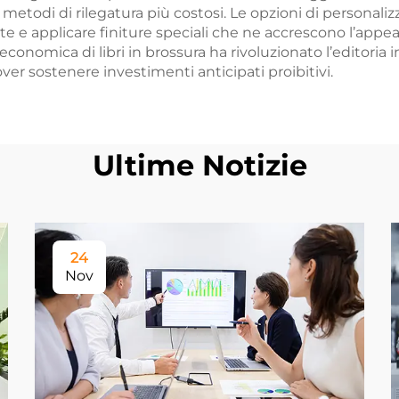
metodi di rilegatura più costosi. Le opzioni di personali
e e applicare finiture speciali che ne accrescono l’appea
economica di libri in brossura ha rivoluzionato l’editoria
er sostenere investimenti anticipati proibitivi.
Ultime Notizie
24
Nov