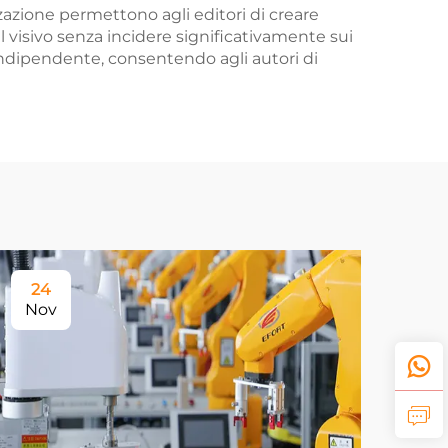
zzazione permettono agli editori di creare
l visivo senza incidere significativamente sui
 indipendente, consentendo agli autori di
24
Nov