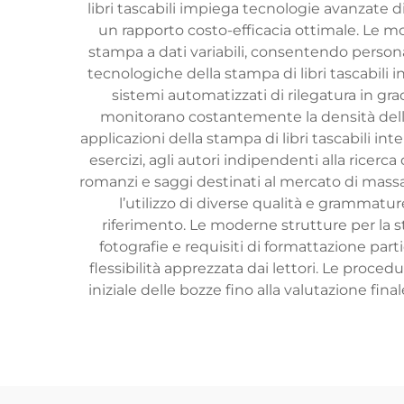
libri tascabili impiega tecnologie avanzate
un rapporto costo-efficacia ottimale. Le mode
stampa a dati variabili, consentendo persona
tecnologiche della stampa di libri tascabili 
sistemi automatizzati di rilegatura in grad
monitorano costantemente la densità dell’inc
applicazioni della stampa di libri tascabili i
esercizi, agli autori indipendenti alla ricerca
romanzi e saggi destinati al mercato di massa
l’utilizzo di diverse qualità e grammatur
riferimento. Le moderne strutture per la sta
fotografie e requisiti di formattazione par
flessibilità apprezzata dai lettori. Le procedu
iniziale delle bozze fino alla valutazione final