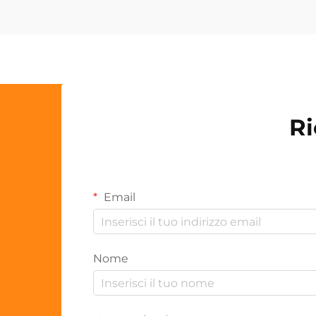
Ri
Email
Nome