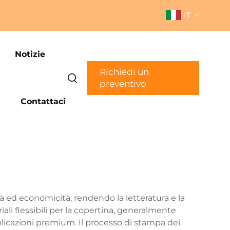
IT
Notizie
Richiedi un
preventivo
Contattaci
ità ed economicità, rendendo la letteratura e la
ali flessibili per la copertina, generalmente
ubblicazioni premium. Il processo di stampa dei