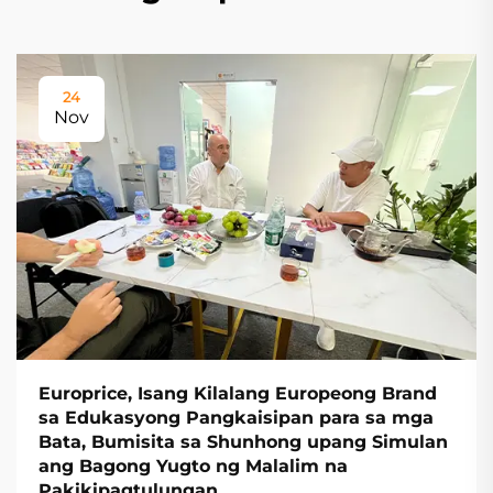
24
Nov
Europrice, Isang Kilalang Europeong Brand
sa Edukasyong Pangkaisipan para sa mga
Bata, Bumisita sa Shunhong upang Simulan
ang Bagong Yugto ng Malalim na
Pakikipagtulungan