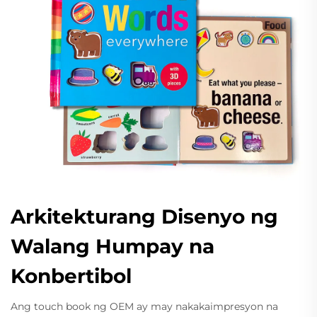
Arkitekturang Disenyo ng
Walang Humpay na
Konbertibol
Ang touch book ng OEM ay may nakakaimpresyon na