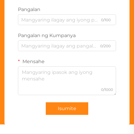
Pangalan
0/100
Pangalan ng Kumpanya
0/200
Mensahe
0/1000
Isumite