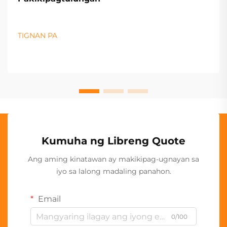
TIGNAN PA
Kumuha ng Libreng Quote
Ang aming kinatawan ay makikipag-ugnayan sa
iyo sa lalong madaling panahon.
Email
0/100