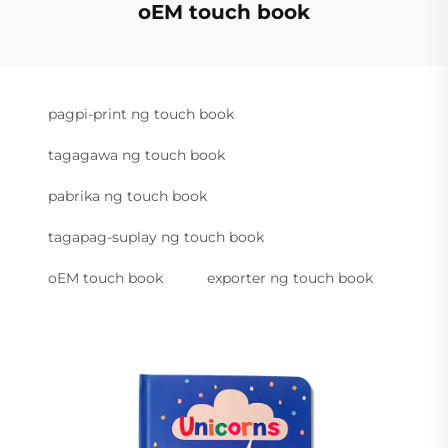
oEM touch book
pagpi-print ng touch book
tagagawa ng touch book
pabrika ng touch book
tagapag-suplay ng touch book
oEM touch book
exporter ng touch book