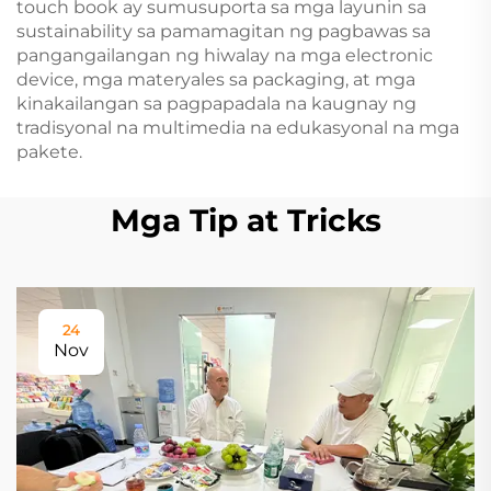
touch book ay sumusuporta sa mga layunin sa
sustainability sa pamamagitan ng pagbawas sa
pangangailangan ng hiwalay na mga electronic
device, mga materyales sa packaging, at mga
kinakailangan sa pagpapadala na kaugnay ng
tradisyonal na multimedia na edukasyonal na mga
pakete.
Mga Tip at Tricks
24
Nov