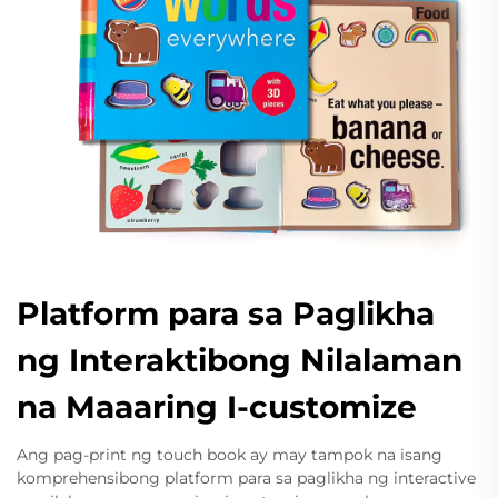
Platform para sa Paglikha
ng Interaktibong Nilalaman
na Maaaring I-customize
Ang pag-print ng touch book ay may tampok na isang
komprehensibong platform para sa paglikha ng interactive