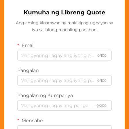
Kumuha ng Libreng Quote
Ang aming kinatawan ay makikipag-ugnayan sa
iyo sa lalong madaling panahon.
Email
0/100
Pangalan
0/100
Pangalan ng Kumpanya
0/200
Mensahe