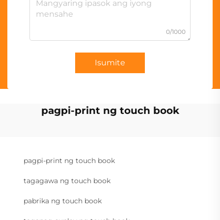
0/1000
Isumite
pagpi-print ng touch book
pagpi-print ng touch book
tagagawa ng touch book
pabrika ng touch book