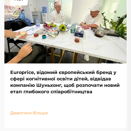
Europrice, відомий європейський бренд у
сфері когнітивної освіти дітей, відвідав
компанію Шуньхонг, щоб розпочати новий
етап глибокого співробітництва
Дивитися більше