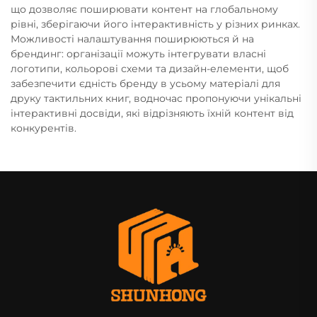
що дозволяє поширювати контент на глобальному
рівні, зберігаючи його інтерактивність у різних ринках.
Можливості налаштування поширюються й на
брендинг: організації можуть інтегрувати власні
логотипи, кольорові схеми та дизайн-елементи, щоб
забезпечити єдність бренду в усьому матеріалі для
друку тактильних книг, водночас пропонуючи унікальні
інтерактивні досвіди, які відрізняють їхній контент від
конкурентів.