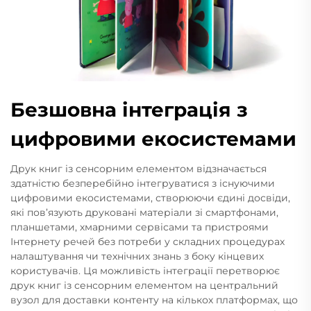
Безшовна інтеграція з
цифровими екосистемами
Друк книг із сенсорним елементом відзначається
здатністю безперебійно інтегруватися з існуючими
цифровими екосистемами, створюючи єдині досвіди,
які пов’язують друковані матеріали зі смартфонами,
планшетами, хмарними сервісами та пристроями
Інтернету речей без потреби у складних процедурах
налаштування чи технічних знань з боку кінцевих
користувачів. Ця можливість інтеграції перетворює
друк книг із сенсорним елементом на центральний
вузол для доставки контенту на кількох платформах, що