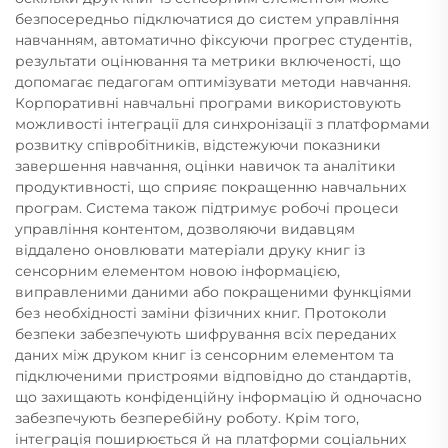
безпосередньо підключатися до систем управління
навчанням, автоматично фіксуючи прогрес студентів,
результати оцінювання та метрики включеності, що
допомагає педагогам оптимізувати методи навчання.
Корпоративні навчальні програми використовують
можливості інтеграції для синхронізації з платформами
розвитку співробітників, відстежуючи показники
завершення навчання, оцінки навичок та аналітики
продуктивності, що сприяє покращенню навчальних
програм. Система також підтримує робочі процеси
управління контентом, дозволяючи видавцям
віддалено оновлювати матеріали друку книг із
сенсорним елементом новою інформацією,
виправленими даними або покращеними функціями
без необхідності заміни фізичних книг. Протоколи
безпеки забезпечують шифрування всіх переданих
даних між друком книг із сенсорним елементом та
підключеними пристроями відповідно до стандартів,
що захищають конфіденційну інформацію й одночасно
забезпечують безперебійну роботу. Крім того,
інтеграція поширюється й на платформи соціальних