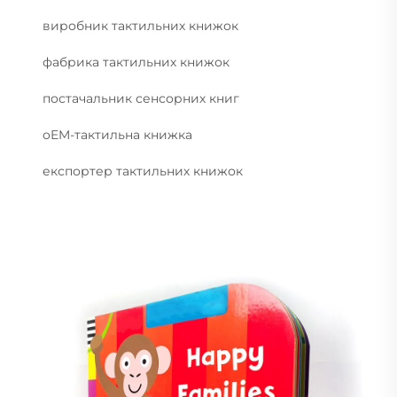
виробник тактильних книжок
фабрика тактильних книжок
постачальник сенсорних книг
oEM-тактильна книжка
експортер тактильних книжок