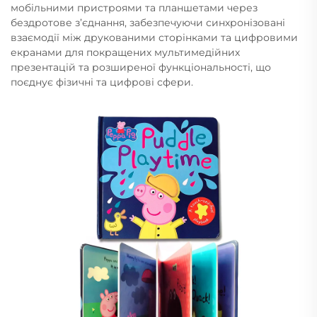
мобільними пристроями та планшетами через
бездротове з’єднання, забезпечуючи синхронізовані
взаємодії між друкованими сторінками та цифровими
екранами для покращених мультимедійних
презентацій та розширеної функціональності, що
поєднує фізичні та цифрові сфери.