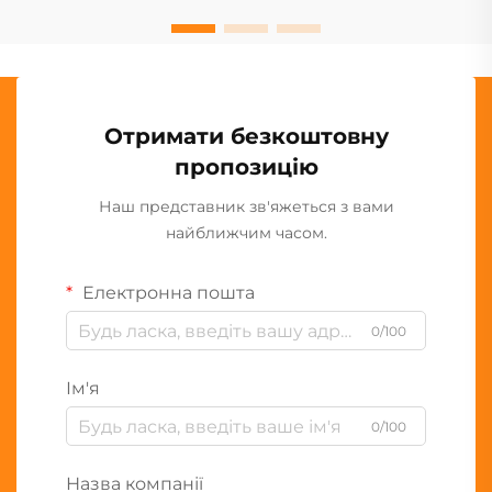
Отримати безкоштовну
пропозицію
Наш представник зв'яжеться з вами
найближчим часом.
Електронна пошта
0/100
Ім'я
0/100
Назва компанії