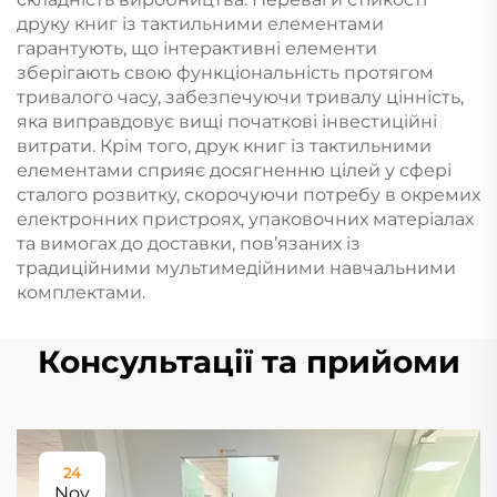
друку книг із тактильними елементами
гарантують, що інтерактивні елементи
зберігають свою функціональність протягом
тривалого часу, забезпечуючи тривалу цінність,
яка виправдовує вищі початкові інвестиційні
витрати. Крім того, друк книг із тактильними
елементами сприяє досягненню цілей у сфері
сталого розвитку, скорочуючи потребу в окремих
електронних пристроях, упаковочних матеріалах
та вимогах до доставки, пов’язаних із
традиційними мультимедійними навчальними
комплектами.
Консультації та прийоми
24
Nov