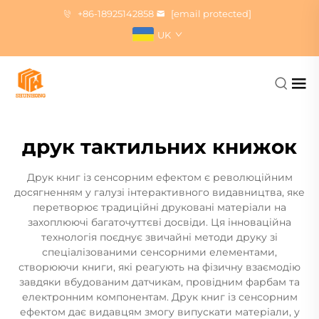
+86-18925142858
[email protected]
UK
друк тактильних книжок
Друк книг із сенсорним ефектом є революційним
досягненням у галузі інтерактивного видавництва, яке
перетворює традиційні друковані матеріали на
захоплюючі багаточуттєві досвіди. Ця інноваційна
технологія поєднує звичайні методи друку зі
спеціалізованими сенсорними елементами,
створюючи книги, які реагують на фізичну взаємодію
завдяки вбудованим датчикам, провідним фарбам та
електронним компонентам. Друк книг із сенсорним
ефектом дає видавцям змогу випускати матеріали, у