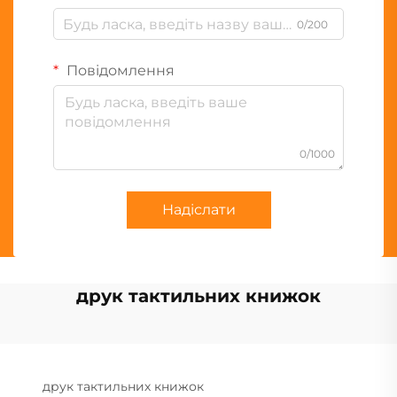
0/200
Повідомлення
0/1000
Надіслати
друк тактильних книжок
друк тактильних книжок