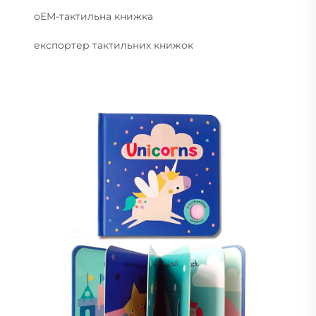
oEM-тактильна книжка
експортер тактильних книжок