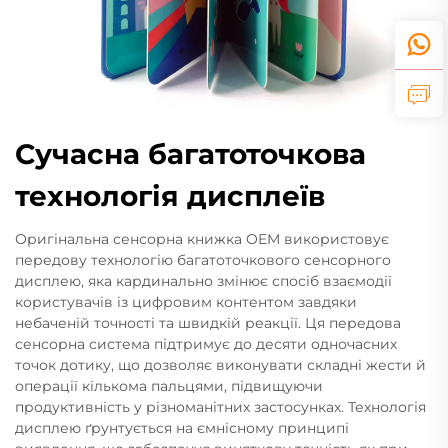
Сучасна багатоточкова
технологія дисплеїв
Оригінальна сенсорна книжка OEM використовує
передову технологію багатоточкового сенсорного
дисплею, яка кардинально змінює спосіб взаємодії
користувачів із цифровим контентом завдяки
небаченій точності та швидкій реакції. Ця передова
сенсорна система підтримує до десяти одночасних
точок дотику, що дозволяє виконувати складні жести й
операції кількома пальцями, підвищуючи
продуктивність у різноманітних застосунках. Технологія
дисплею ґрунтується на ємнісному принципі