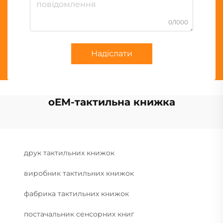
0/1000
Надіслати
oEM-тактильна книжка
друк тактильних книжок
виробник тактильних книжок
фабрика тактильних книжок
постачальник сенсорних книг