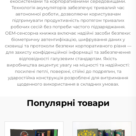
екосистемами та корпоративними середовищами.
Технологія акумуляторів забезпечує тривалий час
автономної роботи, дозволяючи користувачам
підтримувати продуктивність протягом тривалих
робочих сесій без потреби частого підзаряджання.
OEM-сенсорна книжка включає надійні засоби безпеки:
біометричну автентифікацію, шифрування даних у
сховищі та протоколи безпеки корпоративного рівня —
для захисту конфіденційної інформації та забезпечення
відповідності галузевим стандартам. Якість
виробництва акцентує увагу на міцності та надійності:
посилені петлі, поверхні, стійкі до подряпин, та
ударостійка конструкція розроблені для витримання
щоденного використання в складних умовах.
Популярні товари