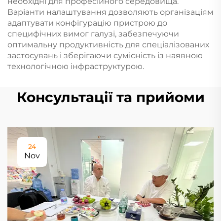
необхідні для професійного середовища.
Варіанти налаштування дозволяють організаціям
адаптувати конфігурацію пристрою до
специфічних вимог галузі, забезпечуючи
оптимальну продуктивність для спеціалізованих
застосувань і зберігаючи сумісність із наявною
технологічною інфраструктурою.
Консультації та прийоми
24
Nov