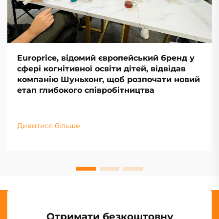
Europrice, відомий європейський бренд у
сфері когнітивної освіти дітей, відвідав
компанію Шуньхонг, щоб розпочати новий
етап глибокого співробітництва
Дивитися більше
Отримати безкоштовну