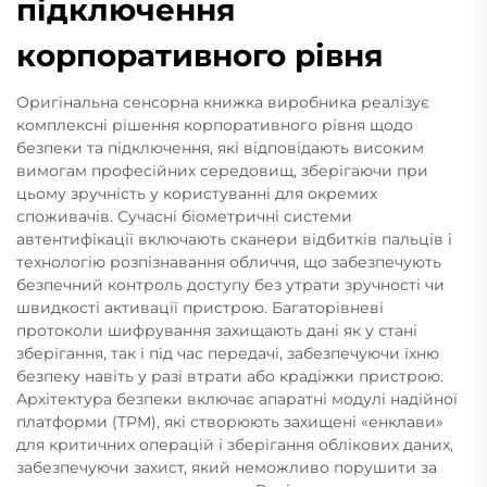
підключення
корпоративного рівня
Оригінальна сенсорна книжка виробника реалізує
комплексні рішення корпоративного рівня щодо
безпеки та підключення, які відповідають високим
вимогам професійних середовищ, зберігаючи при
цьому зручність у користуванні для окремих
споживачів. Сучасні біометричні системи
автентифікації включають сканери відбитків пальців і
технологію розпізнавання обличчя, що забезпечують
безпечний контроль доступу без утрати зручності чи
швидкості активації пристрою. Багаторівневі
протоколи шифрування захищають дані як у стані
зберігання, так і під час передачі, забезпечуючи їхню
безпеку навіть у разі втрати або крадіжки пристрою.
Архітектура безпеки включає апаратні модулі надійної
платформи (TPM), які створюють захищені «енклави»
для критичних операцій і зберігання облікових даних,
забезпечуючи захист, який неможливо порушити за