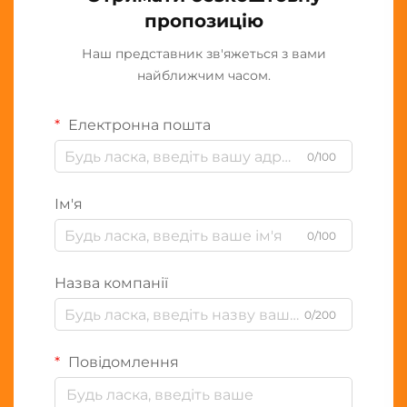
пропозицію
Наш представник зв'яжеться з вами
найближчим часом.
Електронна пошта
0/100
Ім'я
0/100
Назва компанії
0/200
Повідомлення