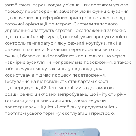
запобігають перешкодам у з’єднаннях протягом усього
процесу перетворення, забезпечуючи функціонування
підключених периферійних пристроїв незалежно від
поточної орієнтації пристрою. Системи теплового
управління адаптують стратегії охолодження залежно
від поточної конфігурації, оптимізуючи продуктивність і
контроль температури як у режимі ноутбука, так і в
режимі планшета. Механізм перетворення включає
функції безпеки, які запобігають пошкодженню через
надмірне зусилля чи неправильне поводження, а також
забезпечують чітку тактильну відповідь для
користувачів під час процесу перетворення.
Тестування на відповідність стандартам якості
підтверджує надійність механізму за допомогою
розширених циклових випробувань, що імітують річні
типові сценарії використання, забезпечуючи
довготривалу міцність і стабільну продуктивність
протягом усього терміну експлуатації пристрою.