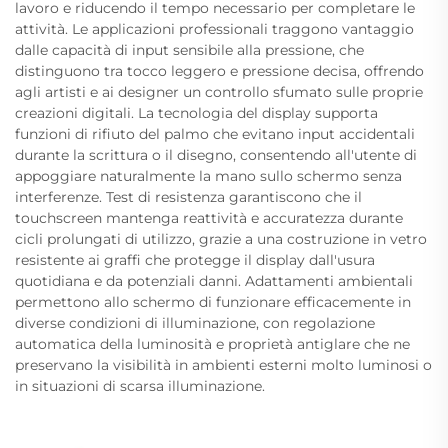
lavoro e riducendo il tempo necessario per completare le
attività. Le applicazioni professionali traggono vantaggio
dalle capacità di input sensibile alla pressione, che
distinguono tra tocco leggero e pressione decisa, offrendo
agli artisti e ai designer un controllo sfumato sulle proprie
creazioni digitali. La tecnologia del display supporta
funzioni di rifiuto del palmo che evitano input accidentali
durante la scrittura o il disegno, consentendo all'utente di
appoggiare naturalmente la mano sullo schermo senza
interferenze. Test di resistenza garantiscono che il
touchscreen mantenga reattività e accuratezza durante
cicli prolungati di utilizzo, grazie a una costruzione in vetro
resistente ai graffi che protegge il display dall'usura
quotidiana e da potenziali danni. Adattamenti ambientali
permettono allo schermo di funzionare efficacemente in
diverse condizioni di illuminazione, con regolazione
automatica della luminosità e proprietà antiglare che ne
preservano la visibilità in ambienti esterni molto luminosi o
in situazioni di scarsa illuminazione.