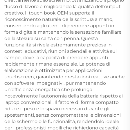
direttamente sullo schermo, ottimizzando il proprio
flusso di lavoro e migliorando la qualità dell’output
creativo. Il touch book OEM supporta il
riconoscimento naturale della scrittura a mano,
consentendo agli utenti di prendere appunti in
forma digitale mantenendo la sensazione familiare
della stesura su carta con penna. Questa
funzionalità si rivela estremamente preziosa in
contesti educativi, riunioni aziendali e attività sul
campo, dove la capacità di prendere appunti
rapidamente rimane essenziale. La potenza di
elaborazione è ottimizzata per applicazioni
touchscreen, garantendo prestazioni reattive anche
con software impegnativi, pur mantenendo
un’efficienza energetica che prolunga
notevolmente l’autonomia della batteria rispetto ai
laptop convenzionali. Il fattore di forma compatto
riduce il peso e lo spazio necessari durante gli
spostamenti, senza compromettere le dimensioni
dello schermo o le funzionalità, rendendolo ideale
per i professionisti mobili che richiedono capacità