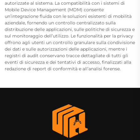
autorizzate al sistema. La compatibilità con i sistemi di
Mobile Device Management (MDM) consente
un’integrazione fluida con le soluzioni esistenti di mobilità
aziendale, fornendo un controllo centralizzato sulla
distribuzione delle applicazioni, sulle politiche di sicurezza e
sul monitoraggio dell’utilizzo. Le funzionalità per la privacy
offrono agli utenti un controllo granulare sulla condivisione
dei dati e sulle autorizzazioni delle applicazioni, mentre i
registri di audit conservano tracce dettagliate di tutti gli
eventi di sicurezza e dei tentativi di accesso, finalizzati alla
redazione di report di conformità e all’analisi forense.