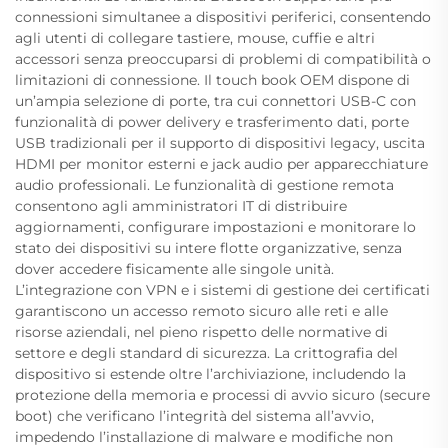
connessioni simultanee a dispositivi periferici, consentendo
agli utenti di collegare tastiere, mouse, cuffie e altri
accessori senza preoccuparsi di problemi di compatibilità o
limitazioni di connessione. Il touch book OEM dispone di
un’ampia selezione di porte, tra cui connettori USB-C con
funzionalità di power delivery e trasferimento dati, porte
USB tradizionali per il supporto di dispositivi legacy, uscita
HDMI per monitor esterni e jack audio per apparecchiature
audio professionali. Le funzionalità di gestione remota
consentono agli amministratori IT di distribuire
aggiornamenti, configurare impostazioni e monitorare lo
stato dei dispositivi su intere flotte organizzative, senza
dover accedere fisicamente alle singole unità.
L’integrazione con VPN e i sistemi di gestione dei certificati
garantiscono un accesso remoto sicuro alle reti e alle
risorse aziendali, nel pieno rispetto delle normative di
settore e degli standard di sicurezza. La crittografia del
dispositivo si estende oltre l’archiviazione, includendo la
protezione della memoria e processi di avvio sicuro (secure
boot) che verificano l’integrità del sistema all’avvio,
impedendo l’installazione di malware e modifiche non