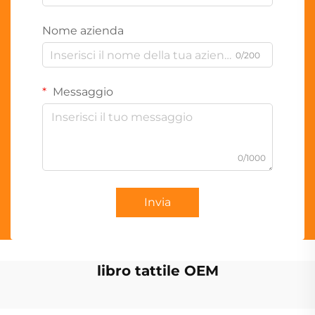
Nome azienda
0/200
Messaggio
0/1000
Invia
libro tattile OEM