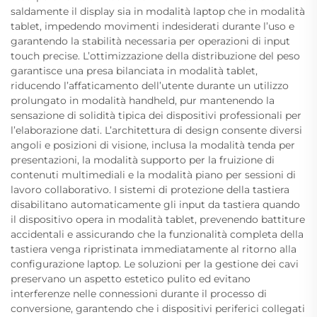
saldamente il display sia in modalità laptop che in modalità
tablet, impedendo movimenti indesiderati durante l’uso e
garantendo la stabilità necessaria per operazioni di input
touch precise. L’ottimizzazione della distribuzione del peso
garantisce una presa bilanciata in modalità tablet,
riducendo l’affaticamento dell’utente durante un utilizzo
prolungato in modalità handheld, pur mantenendo la
sensazione di solidità tipica dei dispositivi professionali per
l’elaborazione dati. L’architettura di design consente diversi
angoli e posizioni di visione, inclusa la modalità tenda per
presentazioni, la modalità supporto per la fruizione di
contenuti multimediali e la modalità piano per sessioni di
lavoro collaborativo. I sistemi di protezione della tastiera
disabilitano automaticamente gli input da tastiera quando
il dispositivo opera in modalità tablet, prevenendo battiture
accidentali e assicurando che la funzionalità completa della
tastiera venga ripristinata immediatamente al ritorno alla
configurazione laptop. Le soluzioni per la gestione dei cavi
preservano un aspetto estetico pulito ed evitano
interferenze nelle connessioni durante il processo di
conversione, garantendo che i dispositivi periferici collegati