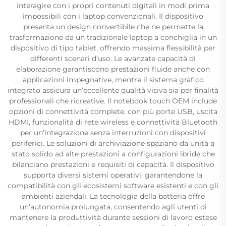
interagire con i propri contenuti digitali in modi prima
impossibili con i laptop convenzionali. Il dispositivo
presenta un design convertibile che ne permette la
trasformazione da un tradizionale laptop a conchiglia in un
dispositivo di tipo tablet, offrendo massima flessibilità per
differenti scenari d’uso. Le avanzate capacità di
elaborazione garantiscono prestazioni fluide anche con
applicazioni impegnative, mentre il sistema grafico
integrato assicura un’eccellente qualità visiva sia per finalità
professionali che ricreative. Il notebook touch OEM include
opzioni di connettività complete, con più porte USB, uscita
HDMI, funzionalità di rete wireless e connettività Bluetooth
per un’integrazione senza interruzioni con dispositivi
periferici. Le soluzioni di archiviazione spaziano da unità a
stato solido ad alte prestazioni a configurazioni ibride che
bilanciano prestazioni e requisiti di capacità. Il dispositivo
supporta diversi sistemi operativi, garantendone la
compatibilità con gli ecosistemi software esistenti e con gli
ambienti aziendali. La tecnologia della batteria offre
un’autonomia prolungata, consentendo agli utenti di
mantenere la produttività durante sessioni di lavoro estese