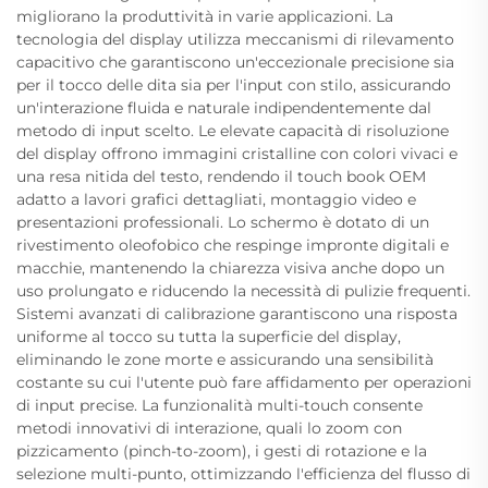
migliorano la produttività in varie applicazioni. La
tecnologia del display utilizza meccanismi di rilevamento
capacitivo che garantiscono un'eccezionale precisione sia
per il tocco delle dita sia per l'input con stilo, assicurando
un'interazione fluida e naturale indipendentemente dal
metodo di input scelto. Le elevate capacità di risoluzione
del display offrono immagini cristalline con colori vivaci e
una resa nitida del testo, rendendo il touch book OEM
adatto a lavori grafici dettagliati, montaggio video e
presentazioni professionali. Lo schermo è dotato di un
rivestimento oleofobico che respinge impronte digitali e
macchie, mantenendo la chiarezza visiva anche dopo un
uso prolungato e riducendo la necessità di pulizie frequenti.
Sistemi avanzati di calibrazione garantiscono una risposta
uniforme al tocco su tutta la superficie del display,
eliminando le zone morte e assicurando una sensibilità
costante su cui l'utente può fare affidamento per operazioni
di input precise. La funzionalità multi-touch consente
metodi innovativi di interazione, quali lo zoom con
pizzicamento (pinch-to-zoom), i gesti di rotazione e la
selezione multi-punto, ottimizzando l'efficienza del flusso di