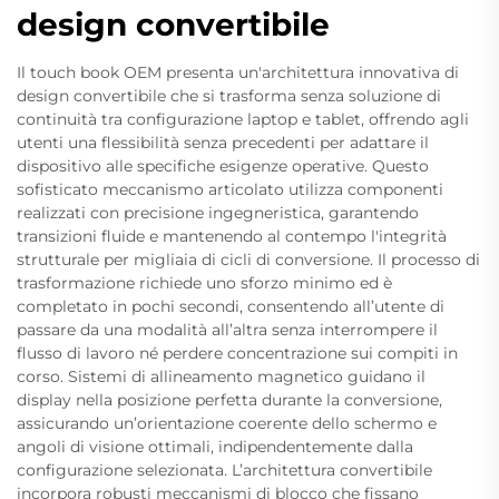
design convertibile
Il touch book OEM presenta un'architettura innovativa di
design convertibile che si trasforma senza soluzione di
continuità tra configurazione laptop e tablet, offrendo agli
utenti una flessibilità senza precedenti per adattare il
dispositivo alle specifiche esigenze operative. Questo
sofisticato meccanismo articolato utilizza componenti
realizzati con precisione ingegneristica, garantendo
transizioni fluide e mantenendo al contempo l'integrità
strutturale per migliaia di cicli di conversione. Il processo di
trasformazione richiede uno sforzo minimo ed è
completato in pochi secondi, consentendo all’utente di
passare da una modalità all’altra senza interrompere il
flusso di lavoro né perdere concentrazione sui compiti in
corso. Sistemi di allineamento magnetico guidano il
display nella posizione perfetta durante la conversione,
assicurando un’orientazione coerente dello schermo e
angoli di visione ottimali, indipendentemente dalla
configurazione selezionata. L’architettura convertibile
incorpora robusti meccanismi di blocco che fissano