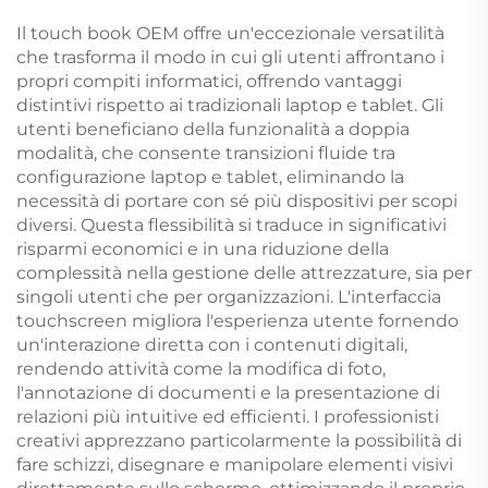
bordi spruzzati
personalizzate con
stampa e confezione
Il touch book OEM offre un'eccezionale versatilità
personalizzata per
che trasforma il modo in cui gli utenti affrontano i
adulti e coppie
propri compiti informatici, offrendo vantaggi
distintivi rispetto ai tradizionali laptop e tablet. Gli
utenti beneficiano della funzionalità a doppia
modalità, che consente transizioni fluide tra
configurazione laptop e tablet, eliminando la
necessità di portare con sé più dispositivi per scopi
diversi. Questa flessibilità si traduce in significativi
risparmi economici e in una riduzione della
complessità nella gestione delle attrezzature, sia per
singoli utenti che per organizzazioni. L'interfaccia
touchscreen migliora l'esperienza utente fornendo
un'interazione diretta con i contenuti digitali,
rendendo attività come la modifica di foto,
l'annotazione di documenti e la presentazione di
relazioni più intuitive ed efficienti. I professionisti
creativi apprezzano particolarmente la possibilità di
fare schizzi, disegnare e manipolare elementi visivi