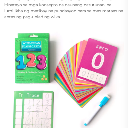
itinatayo sa mga konsepto na naunang natutunan, na
lumilikha ng matibay na pundasyon para sa mas mataas na
antas ng pag-unlad ng wika.