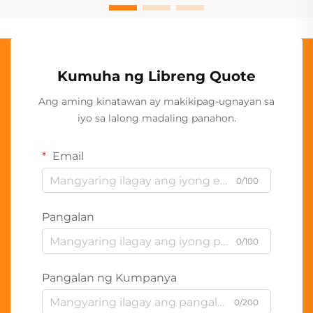
Kumuha ng Libreng Quote
Ang aming kinatawan ay makikipag-ugnayan sa
iyo sa lalong madaling panahon.
Email
0/100
Pangalan
0/100
Pangalan ng Kumpanya
0/200