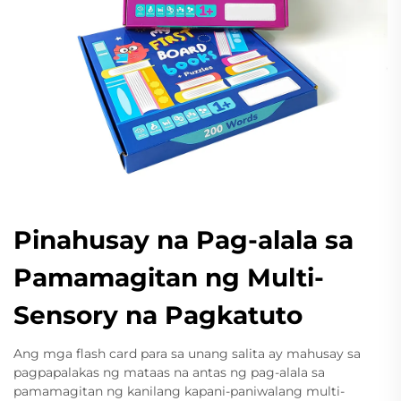
Pinahusay na Pag-alala sa
Pamamagitan ng Multi-
Sensory na Pagkatuto
Ang mga flash card para sa unang salita ay mahusay sa
pagpapalakas ng mataas na antas ng pag-alala sa
pamamagitan ng kanilang kapani-paniwalang multi-