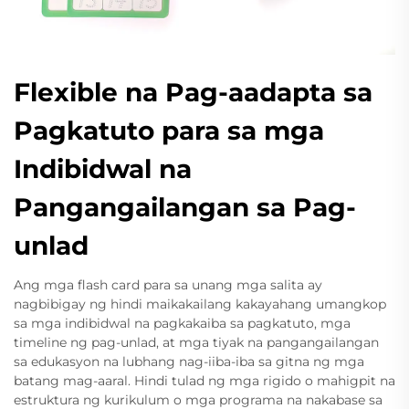
Flexible na Pag-aadapta sa
Pagkatuto para sa mga
Indibidwal na
Pangangailangan sa Pag-
unlad
Ang mga flash card para sa unang mga salita ay
nagbibigay ng hindi maikakailang kakayahang umangkop
sa mga indibidwal na pagkakaiba sa pagkatuto, mga
timeline ng pag-unlad, at mga tiyak na pangangailangan
sa edukasyon na lubhang nag-iiba-iba sa gitna ng mga
batang mag-aaral. Hindi tulad ng mga rigido o mahigpit na
estruktura ng kurikulum o mga programa na nakabase sa