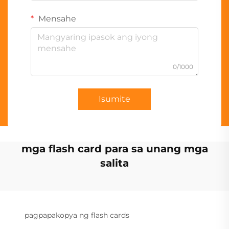
Mensahe
0/1000
Isumite
mga flash card para sa unang mga
salita
pagpapakopya ng flash cards