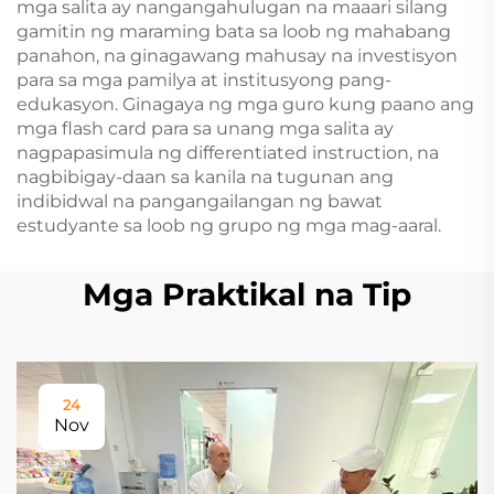
mga salita ay nangangahulugan na maaari silang
gamitin ng maraming bata sa loob ng mahabang
panahon, na ginagawang mahusay na investisyon
para sa mga pamilya at institusyong pang-
edukasyon. Ginagaya ng mga guro kung paano ang
mga flash card para sa unang mga salita ay
nagpapasimula ng differentiated instruction, na
nagbibigay-daan sa kanila na tugunan ang
indibidwal na pangangailangan ng bawat
estudyante sa loob ng grupo ng mga mag-aaral.
Mga Praktikal na Tip
24
Nov