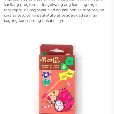
kanilang progreso at ipagdiwang ang kanilang mga
tagumpay, na nagpapaunlad ng panloob na motibasyon
para sa patuloy na pagkatuto at paggalugad sa mga
bagong konsepto ng bokabularyo.