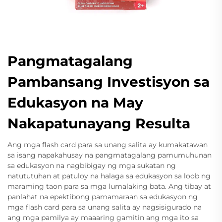
Pangmatagalang
Pambansang Investisyon sa
Edukasyon na May
Nakapatunayang Resulta
Ang mga flash card para sa unang salita ay kumakatawan
sa isang napakahusay na pangmatagalang pamumuhunan
sa edukasyon na nagbibigay ng mga sukatan ng
natututuhan at patuloy na halaga sa edukasyon sa loob ng
maraming taon para sa mga lumalaking bata. Ang tibay at
panlahat na epektibong pamamaraan sa edukasyon ng
mga flash card para sa unang salita ay nagsisigurado na
ang mga pamilya ay maaaring gamitin ang mga ito sa