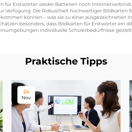
rten für Erstwörter weder Batterien noch Internetverbi
 zur Verfügung. Die Robustheit hochwertiger Bildkarten f
ommen können – was sie zu einer ausgezeichneten Inve
tzen besonders, dass Bildkarten für Erstwörter ein dif
ernumgebungen individuelle Schülerbedürfnisse geziel
Praktische Tipps
24
Nov