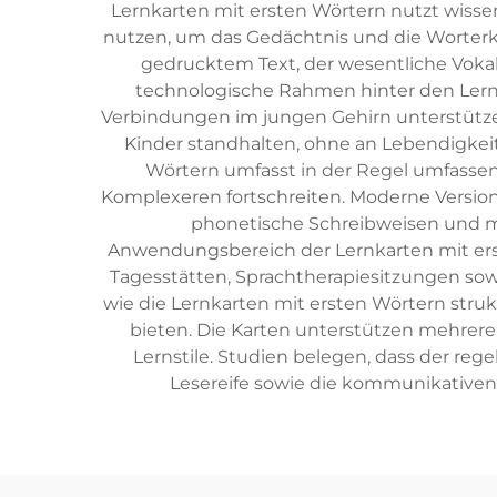
Lernkarten mit ersten Wörtern nutzt wissen
nutzen, um das Gedächtnis und die Worterke
gedrucktem Text, der wesentliche Vokab
technologische Rahmen hinter den Lernk
Verbindungen im jungen Gehirn unterstützen.
Kinder standhalten, ohne an Lebendigkei
Wörtern umfasst in der Regel umfassend
Komplexeren fortschreiten. Moderne Version
phonetische Schreibweisen und 
Anwendungsbereich der Lernkarten mit erst
Tagesstätten, Sprachtherapiesitzungen so
wie die Lernkarten mit ersten Wörtern stru
bieten. Die Karten unterstützen mehrere 
Lernstile. Studien belegen, dass der re
Lesereife sowie die kommunikativen 