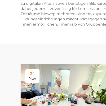
zu digitalen Alternativen benötigen Bildka
daher jederzeit zuverlässig für Lernsessions
Zeiträume hinweg mehreren Kindern zugutek
Bildungseinrichtungen macht. Pädagogen schä
ihnen ermöglichen, innerhalb von Gruppenl
24
Nov