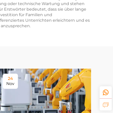
ndung oder technische Wartung und stehen
ür Erstwörter bedeutet, dass sie über lange
stition für Familien und
ferenziertes Unterrichten erleichtern und es
t anzusprechen.
24
Nov