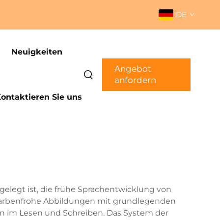
DE
Neuigkeiten
Angebot
anfordern
ontaktieren Sie uns
sgelegt ist, die frühe Sprachentwicklung von
 farbenfrohe Abbildungen mit grundlegenden
en im Lesen und Schreiben. Das System der