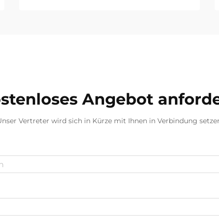
stenloses Angebot anford
nser Vertreter wird sich in Kürze mit Ihnen in Verbindung setze