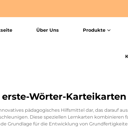
tseite
Über Uns
Produkte
K
erste-Wörter-Karteikarten
nnovatives pädagogisches Hilfsmittel dar, das darauf au
schleunigen. Diese speziellen Lernkarten kombinieren
de Grundlage für die Entwicklung von Grundfertigkeit