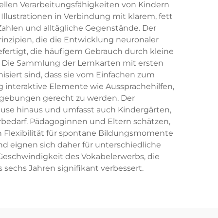
uellen Verarbeitungsfähigkeiten von Kindern
lustrationen in Verbindung mit klarem, fett
Zahlen und alltägliche Gegenstände. Der
nzipien, die die Entwicklung neuronaler
efertigt, die häufigem Gebrauch durch kleine
. Die Sammlung der Lernkarten mit ersten
isiert sind, dass sie vom Einfachen zum
 interaktive Elemente wie Aussprachehilfen,
gebungen gerecht zu werden. Der
ause hinaus und umfasst auch Kindergärten,
bedarf. Pädagoginnen und Eltern schätzen,
h Flexibilität für spontane Bildungsmomente
nd eignen sich daher für unterschiedliche
 Geschwindigkeit des Vokabelerwerbs, die
sechs Jahren signifikant verbessert.