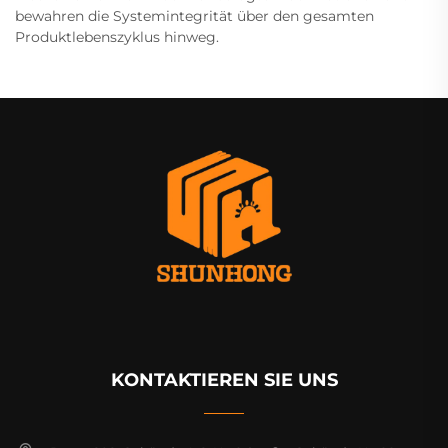
bewahren die Systemintegrität über den gesamten
Produktlebenszyklus hinweg.
KONTAKTIEREN SIE UNS