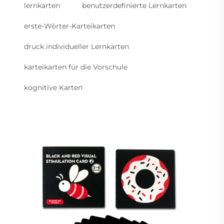
lernkarten
benutzerdefinierte Lernkarten
erste-Wörter-Karteikarten
druck individueller Lernkarten
karteikarten für die Vorschule
kognitive Karten