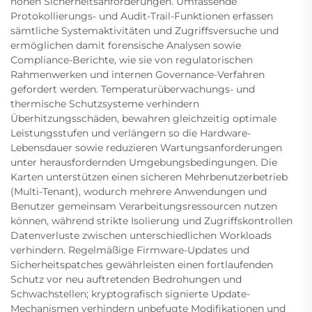
hohen Sicherheitsanforderungen. Umfassende
Protokollierungs- und Audit-Trail-Funktionen erfassen
sämtliche Systemaktivitäten und Zugriffsversuche und
ermöglichen damit forensische Analysen sowie
Compliance-Berichte, wie sie von regulatorischen
Rahmenwerken und internen Governance-Verfahren
gefordert werden. Temperaturüberwachungs- und
thermische Schutzsysteme verhindern
Überhitzungsschäden, bewahren gleichzeitig optimale
Leistungsstufen und verlängern so die Hardware-
Lebensdauer sowie reduzieren Wartungsanforderungen
unter herausfordernden Umgebungsbedingungen. Die
Karten unterstützen einen sicheren Mehrbenutzerbetrieb
(Multi-Tenant), wodurch mehrere Anwendungen und
Benutzer gemeinsam Verarbeitungsressourcen nutzen
können, während strikte Isolierung und Zugriffskontrollen
Datenverluste zwischen unterschiedlichen Workloads
verhindern. Regelmäßige Firmware-Updates und
Sicherheitspatches gewährleisten einen fortlaufenden
Schutz vor neu auftretenden Bedrohungen und
Schwachstellen; kryptografisch signierte Update-
Mechanismen verhindern unbefugte Modifikationen und