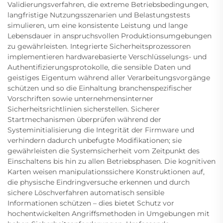
Validierungsverfahren, die extreme Betriebsbedingungen,
langfristige Nutzungsszenarien und Belastungstests
simulieren, um eine konsistente Leistung und lange
Lebensdauer in anspruchsvollen Produktionsumgebungen
zu gewährleisten. Integrierte Sicherheitsprozessoren
implementieren hardwarebasierte Verschlüsselungs- und
Authentifizierungsprotokolle, die sensible Daten und
geistiges Eigentum während aller Verarbeitungsvorgänge
schützen und so die Einhaltung branchenspezifischer
Vorschriften sowie unternehmensinterner
Sicherheitsrichtlinien sicherstellen. Sicherer
Startmechanismen überprüfen während der
Systeminitialisierung die Integrität der Firmware und
verhindern dadurch unbefugte Modifikationen; sie
gewährleisten die Systemsicherheit vom Zeitpunkt des
Einschaltens bis hin zu allen Betriebsphasen. Die kognitiven
Karten weisen manipulationssichere Konstruktionen auf,
die physische Eindringversuche erkennen und durch
sichere Löschverfahren automatisch sensible
Informationen schützen – dies bietet Schutz vor
hochentwickelten Angriffsmethoden in Umgebungen mit