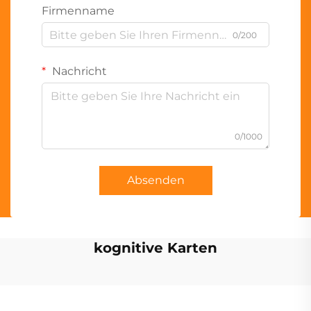
Firmenname
0/200
Nachricht
0/1000
Absenden
kognitive Karten