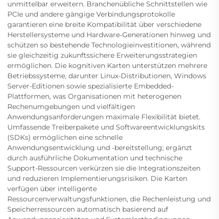
unmittelbar erweitern. Branchenübliche Schnittstellen wie
PCIe und andere gängige Verbindungsprotokolle
garantieren eine breite Kompatibilität über verschiedene
Herstellersysteme und Hardware-Generationen hinweg und
schützen so bestehende Technologieinvestitionen, während
sie gleichzeitig zukunftssichere Erweiterungsstrategien
ermöglichen. Die kognitiven Karten unterstützen mehrere
Betriebssysteme, darunter Linux-Distributionen, Windows
Server-Editionen sowie spezialisierte Embedded-
Plattformen, was Organisationen mit heterogenen
Rechenumgebungen und vielfältigen
Anwendungsanforderungen maximale Flexibilität bietet.
Umfassende Treiberpakete und Softwareentwicklungskits
(SDKs) ermöglichen eine schnelle
Anwendungsentwicklung und -bereitstellung; ergänzt
durch ausführliche Dokumentation und technische
Support-Ressourcen verkürzen sie die Integrationszeiten
und reduzieren Implementierungsrisiken. Die Karten
verfügen über intelligente
Ressourcenverwaltungsfunktionen, die Rechenleistung und
Speicherressourcen automatisch basierend auf