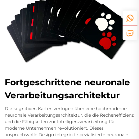
Fortgeschrittene neuronale
Verarbeitungsarchitektur
Die kognitiven Karten verfügen über eine hochmoderne
neuronale Verarbeitungsarchitektur, die die Recheneffizienz
und die Fähigkeiten zur Intelligenzverarbeitung für
moderne Unternehmen revolutioniert. Dieses
anspruchsvolle Design integriert spezialisierte neuronale