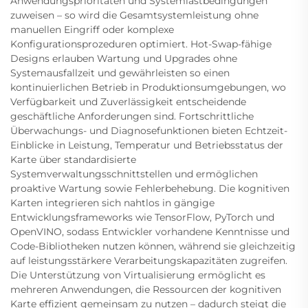
Anwendungsprioritäten und Systemlastbedingungen
zuweisen – so wird die Gesamtsystemleistung ohne
manuellen Eingriff oder komplexe
Konfigurationsprozeduren optimiert. Hot-Swap-fähige
Designs erlauben Wartung und Upgrades ohne
Systemausfallzeit und gewährleisten so einen
kontinuierlichen Betrieb in Produktionsumgebungen, wo
Verfügbarkeit und Zuverlässigkeit entscheidende
geschäftliche Anforderungen sind. Fortschrittliche
Überwachungs- und Diagnosefunktionen bieten Echtzeit-
Einblicke in Leistung, Temperatur und Betriebsstatus der
Karte über standardisierte
Systemverwaltungsschnittstellen und ermöglichen
proaktive Wartung sowie Fehlerbehebung. Die kognitiven
Karten integrieren sich nahtlos in gängige
Entwicklungsframeworks wie TensorFlow, PyTorch und
OpenVINO, sodass Entwickler vorhandene Kenntnisse und
Code-Bibliotheken nutzen können, während sie gleichzeitig
auf leistungsstärkere Verarbeitungskapazitäten zugreifen.
Die Unterstützung von Virtualisierung ermöglicht es
mehreren Anwendungen, die Ressourcen der kognitiven
Karte effizient gemeinsam zu nutzen – dadurch steigt die