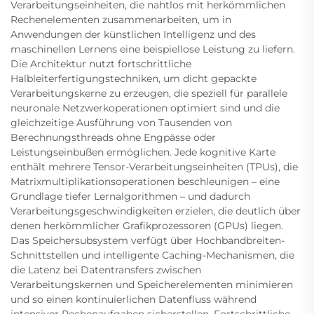
Verarbeitungseinheiten, die nahtlos mit herkömmlichen
Rechenelementen zusammenarbeiten, um in
Anwendungen der künstlichen Intelligenz und des
maschinellen Lernens eine beispiellose Leistung zu liefern.
Die Architektur nutzt fortschrittliche
Halbleiterfertigungstechniken, um dicht gepackte
Verarbeitungskerne zu erzeugen, die speziell für parallele
neuronale Netzwerkoperationen optimiert sind und die
gleichzeitige Ausführung von Tausenden von
Berechnungsthreads ohne Engpässe oder
Leistungseinbußen ermöglichen. Jede kognitive Karte
enthält mehrere Tensor-Verarbeitungseinheiten (TPUs), die
Matrixmultiplikationsoperationen beschleunigen – eine
Grundlage tiefer Lernalgorithmen – und dadurch
Verarbeitungsgeschwindigkeiten erzielen, die deutlich über
denen herkömmlicher Grafikprozessoren (GPUs) liegen.
Das Speichersubsystem verfügt über Hochbandbreiten-
Schnittstellen und intelligente Caching-Mechanismen, die
die Latenz bei Datentransfers zwischen
Verarbeitungskernen und Speicherelementen minimieren
und so einen kontinuierlichen Datenfluss während