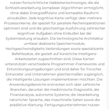
nutzen fortschrittliche Halbleitertechnologie, die die
Echtzeitverarbeitung komplexer Algorithmen ermöglicht,
ohne dabei Energieeffizienz und kompakte Bauform
einzubüßen. Jede kognitive Karte verfügt über mehrere
Prozessorkerne, die speziell für parallele Rechenoperationen
optimiert sind und die gleichzeitige Ausführung zahlreicher
kognitiver Aufgaben ohne Einbußen bei der
Systemleistung erlauben. Die technologische Architektur
umfasst dedizierte Speichermodule,
Hochgeschwindigkeits-Verbindungen sowie spezialisierte
Befehlssätze, die gezielt auf künstliche-Intelligenz-
Arbeitslasten zugeschnitten sind. Diese Karten
unterstützen verschiedene Programmier-Frameworks und
Entwicklungsumgebungen und sind daher für Forscher,
Entwickler und Unternehmen gleichermaßen zugänglich,
die intelligente Lösungen implementieren möchten. Die
Anwendungsbereiche erstrecken sich über zahlreiche
Branchen, darunter die medizinische Diagnostik, die
Finanzanalyse, autonome Systeme, die Verarbeitung
natürlicher Sprache, das maschinelle Sehen sowie die
prädiktive Wartung. Fertigungsunternehmen nutzen