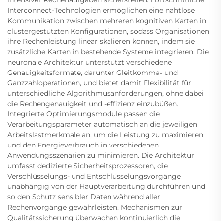
intensiver Rechenaufgaben sicherstellen. Fortschrittliche
Interconnect-Technologien ermöglichen eine nahtlose
Kommunikation zwischen mehreren kognitiven Karten in
clustergestützten Konfigurationen, sodass Organisationen
ihre Rechenleistung linear skalieren können, indem sie
zusätzliche Karten in bestehende Systeme integrieren. Die
neuronale Architektur unterstützt verschiedene
Genauigkeitsformate, darunter Gleitkomma- und
Ganzzahloperationen, und bietet damit Flexibilität für
unterschiedliche Algorithmusanforderungen, ohne dabei
die Rechengenauigkeit und -effizienz einzubüßen.
Integrierte Optimierungsmodule passen die
Verarbeitungsparameter automatisch an die jeweiligen
Arbeitslastmerkmale an, um die Leistung zu maximieren
und den Energieverbrauch in verschiedenen
Anwendungsszenarien zu minimieren. Die Architektur
umfasst dedizierte Sicherheitsprozessoren, die
Verschlüsselungs- und Entschlüsselungsvorgänge
unabhängig von der Hauptverarbeitung durchführen und
so den Schutz sensibler Daten während aller
Rechenvorgänge gewährleisten. Mechanismen zur
Qualitätssicherung überwachen kontinuierlich die