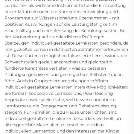
Lernkarten als wirksame Instrumente für die Einarbeitung
neuer Mitarbeitender, die Kompetenzentwicklung und
Programme zur Wissenssicherung übernommen – mit
positiven Auswirkungen auf die Leistungsfähigkeit im
Arbeitsalltag und einer Senkung der Schulungskosten. Bei
der Vorbereitung auf standardisierte Prüfungen
überzeugen individuell gestaltete Lernkarten besonders, da
hier gezieltes Lernen in definierten Zeitrahmen erforderlich
ist. Diese Karten ermöglichen fokussierte Lernsessions, die
Schwachstellen gezielt ansprechen und gleichzeitig
fundierte Kenntnisse vertiefen – was zu besseren
Prüfungsergebnissen und gesteigertem Selbstvertrauen
führt. Auch in Gruppenlernumgebungen eröffnen
individuell gestaltete Lernkarten interaktive Möglichkeiten:
Sie fördern kooperative Lernsessions, Peer-Teaching-
Angebote sowie spielerische, wettbewerbsorientierte
Lernformate, die Engagement und Behaltensleistung
steigern. Für Familien, die zu Hause unterrichten, sind
individuell gestaltete Lernkarten besonders wertvoll, um
altersgerechte Materialien zu erstellen, die dem
individuellen Lerntempo und den Interessen der Kinder