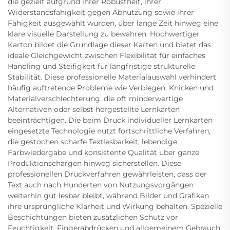
die gezielt aufgrund ihrer Robustheit, ihrer
Widerstandsfähigkeit gegen Abnutzung sowie ihrer
Fähigkeit ausgewählt wurden, über lange Zeit hinweg eine
klare visuelle Darstellung zu bewahren. Hochwertiger
Karton bildet die Grundlage dieser Karten und bietet das
ideale Gleichgewicht zwischen Flexibilität für einfaches
Handling und Steifigkeit für langfristige strukturelle
Stabilität. Diese professionelle Materialauswahl verhindert
häufig auftretende Probleme wie Verbiegen, Knicken und
Materialverschlechterung, die oft minderwertige
Alternativen oder selbst hergestellte Lernkarten
beeinträchtigen. Die beim Druck individueller Lernkarten
eingesetzte Technologie nutzt fortschrittliche Verfahren,
die gestochen scharfe Textlesbarkeit, lebendige
Farbwiedergabe und konsistente Qualität über ganze
Produktionschargen hinweg sicherstellen. Diese
professionellen Druckverfahren gewährleisten, dass der
Text auch nach Hunderten von Nutzungsvorgängen
weiterhin gut lesbar bleibt, während Bilder und Grafiken
ihre ursprüngliche Klarheit und Wirkung behalten. Spezielle
Beschichtungen bieten zusätzlichen Schutz vor
Feuchtigkeit, Fingerabdrücken und allgemeinem Gebrauch