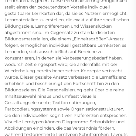
Lernmaterials geben. Diese Personalisierungsmöglichkeit
stellt einen der bedeutendsten Vorteile individuell
gestaltbarer Lernkarten dar, da sie es Nutzern ermöglicht,
Lernmaterialien zu erstellen, die exakt auf ihre spezifischen
Bildungsziele, Lernpräferenzen und Wissenslücken
abgestimmt sind. Im Gegensatz zu standardisierten
Bildungsmaterialien, die einem „Einheitsgrößen“-Ansatz
folgen, ermöglichen individuell gestaltbare Lernkarten es
Lernenden, sich ausschließlich auf Bereiche zu
konzentrieren, in denen sie Verbesserungsbedarf haben,
wodurch Zeit eingespart wird, die andernfalls mit der
Wiederholung bereits beherrschter Konzepte verbracht
würde. Dieser gezielte Ansatz verbessert die Lerneffizienz
erheblich und beschleunigt den Fortschritt hin zu den
Bildungszielen. Die Personalisierung geht über die reine
Inhaltsauswahl hinaus und umfasst visuelle
Gestaltungselemente, Textformatierungen,
Farbcodierungssysteme sowie Organisationsstrukturen,
die den individuellen kognitiven Präferenzen entsprechen.
Visuelle Lerntypen können Diagramme, Schaubilder und
Abbildungen einbinden, die das Verständnis fördern,
während textorientierte Lerntypen Schriftgrößen, Layouts