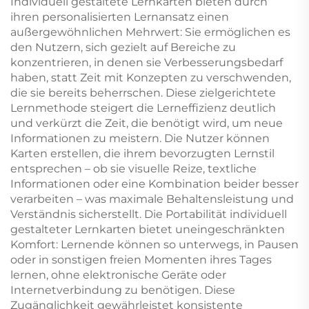
Individuell gestaltete Lernkarten bieten durch
benutzerdefinierte
ihren personalisierten Lernansatz einen
Pokerspielkarte
außergewöhnlichen Mehrwert: Sie ermöglichen es
den Nutzern, sich gezielt auf Bereiche zu
konzentrieren, in denen sie Verbesserungsbedarf
haben, statt Zeit mit Konzepten zu verschwenden,
die sie bereits beherrschen. Diese zielgerichtete
Lernmethode steigert die Lerneffizienz deutlich
und verkürzt die Zeit, die benötigt wird, um neue
Informationen zu meistern. Die Nutzer können
Karten erstellen, die ihrem bevorzugten Lernstil
entsprechen – ob sie visuelle Reize, textliche
Informationen oder eine Kombination beider besser
verarbeiten – was maximale Behaltensleistung und
Verständnis sicherstellt. Die Portabilität individuell
gestalteter Lernkarten bietet uneingeschränkten
Komfort: Lernende können so unterwegs, in Pausen
oder in sonstigen freien Momenten ihres Tages
lernen, ohne elektronische Geräte oder
Internetverbindung zu benötigen. Diese
Zugänglichkeit gewährleistet konsistente