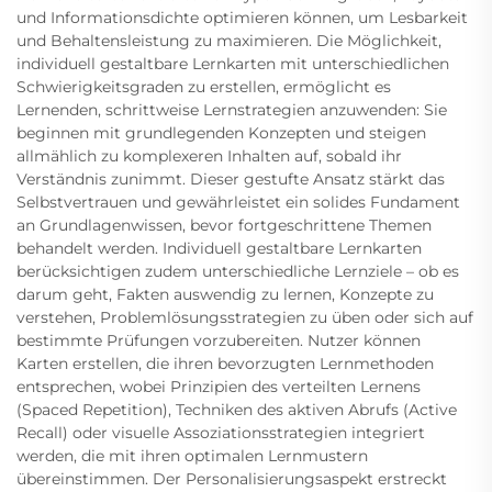
und Informationsdichte optimieren können, um Lesbarkeit
und Behaltensleistung zu maximieren. Die Möglichkeit,
individuell gestaltbare Lernkarten mit unterschiedlichen
Schwierigkeitsgraden zu erstellen, ermöglicht es
Lernenden, schrittweise Lernstrategien anzuwenden: Sie
beginnen mit grundlegenden Konzepten und steigen
allmählich zu komplexeren Inhalten auf, sobald ihr
Verständnis zunimmt. Dieser gestufte Ansatz stärkt das
Selbstvertrauen und gewährleistet ein solides Fundament
an Grundlagenwissen, bevor fortgeschrittene Themen
behandelt werden. Individuell gestaltbare Lernkarten
berücksichtigen zudem unterschiedliche Lernziele – ob es
darum geht, Fakten auswendig zu lernen, Konzepte zu
verstehen, Problemlösungsstrategien zu üben oder sich auf
bestimmte Prüfungen vorzubereiten. Nutzer können
Karten erstellen, die ihren bevorzugten Lernmethoden
entsprechen, wobei Prinzipien des verteilten Lernens
(Spaced Repetition), Techniken des aktiven Abrufs (Active
Recall) oder visuelle Assoziationsstrategien integriert
werden, die mit ihren optimalen Lernmustern
übereinstimmen. Der Personalisierungsaspekt erstreckt