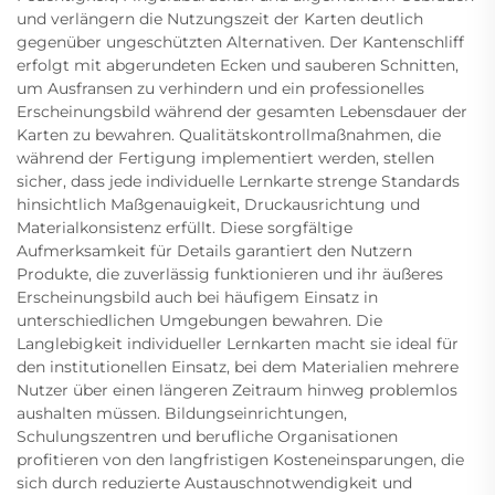
und verlängern die Nutzungszeit der Karten deutlich
gegenüber ungeschützten Alternativen. Der Kantenschliff
erfolgt mit abgerundeten Ecken und sauberen Schnitten,
um Ausfransen zu verhindern und ein professionelles
Erscheinungsbild während der gesamten Lebensdauer der
Karten zu bewahren. Qualitätskontrollmaßnahmen, die
während der Fertigung implementiert werden, stellen
sicher, dass jede individuelle Lernkarte strenge Standards
hinsichtlich Maßgenauigkeit, Druckausrichtung und
Materialkonsistenz erfüllt. Diese sorgfältige
Aufmerksamkeit für Details garantiert den Nutzern
Produkte, die zuverlässig funktionieren und ihr äußeres
Erscheinungsbild auch bei häufigem Einsatz in
unterschiedlichen Umgebungen bewahren. Die
Langlebigkeit individueller Lernkarten macht sie ideal für
den institutionellen Einsatz, bei dem Materialien mehrere
Nutzer über einen längeren Zeitraum hinweg problemlos
aushalten müssen. Bildungseinrichtungen,
Schulungszentren und berufliche Organisationen
profitieren von den langfristigen Kosteneinsparungen, die
sich durch reduzierte Austauschnotwendigkeit und