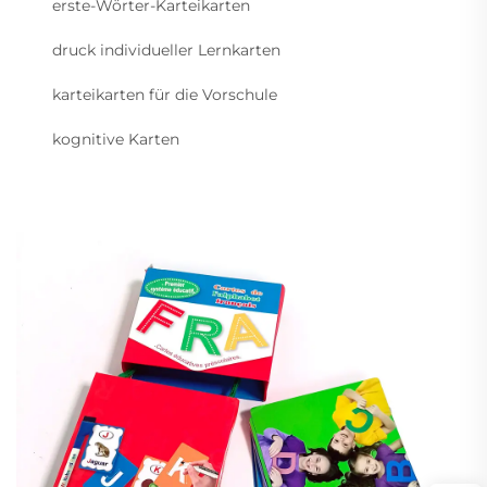
erste-Wörter-Karteikarten
druck individueller Lernkarten
karteikarten für die Vorschule
kognitive Karten