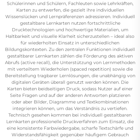
Schülerinnen und Schülern, Fachleuten sowie Lehrkräften,
Karten zu entwerfen, die gezielt ihre individuellen
Wissenslücken und Lernpräferenzen adressieren. Individuell
gestaltbare Lernkarten nutzen fortschrittliche
Drucktechnologien und hochwertige Materialien, um
Haltbarkeit und visuelle Klarheit sicherzustellen – ideal also
für wiederholten Einsatz in unterschiedlichen
Bildungskontexten. Zu den zentralen Funktionen individuell
gestaltbarer Lernkarten zählen die Förderung des aktiven
Abrufs (active recall), die Unterstützung von Lernmethoden
mit verteiltem Wiederholen (spaced repetition) sowie die
Bereitstellung tragbarer Lernlösungen, die unabhängig von
digitalen Geräten überall genutzt werden können. Die
Karten bieten beidseitigen Druck, sodass Nutzer auf einer
Seite Fragen und auf der anderen Antworten platzieren
oder aber Bilder, Diagramme und Textkombinationen
integrieren können, um das Verständnis zu vertiefen.
Technisch gesehen kommen bei individuell gestaltbaren
Lernkarten professionelle Druckverfahren zum Einsatz, die
eine konsistente Farbwiedergabe, scharfe Textschärfe und
Widerstandsfähigkeit gegenüber häufigem Gebrauch