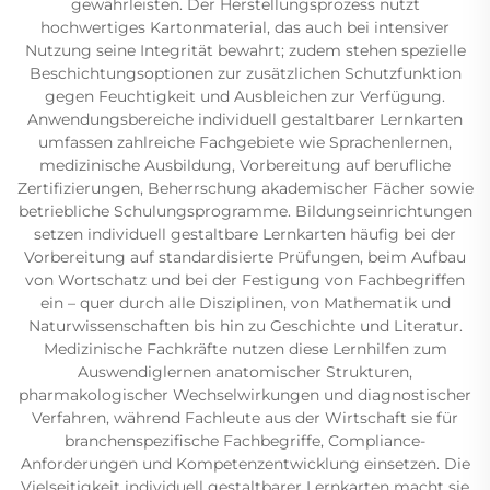
gewährleisten. Der Herstellungsprozess nutzt
hochwertiges Kartonmaterial, das auch bei intensiver
Nutzung seine Integrität bewahrt; zudem stehen spezielle
Beschichtungsoptionen zur zusätzlichen Schutzfunktion
gegen Feuchtigkeit und Ausbleichen zur Verfügung.
Anwendungsbereiche individuell gestaltbarer Lernkarten
umfassen zahlreiche Fachgebiete wie Sprachenlernen,
medizinische Ausbildung, Vorbereitung auf berufliche
Zertifizierungen, Beherrschung akademischer Fächer sowie
betriebliche Schulungsprogramme. Bildungseinrichtungen
setzen individuell gestaltbare Lernkarten häufig bei der
Vorbereitung auf standardisierte Prüfungen, beim Aufbau
von Wortschatz und bei der Festigung von Fachbegriffen
ein – quer durch alle Disziplinen, von Mathematik und
Naturwissenschaften bis hin zu Geschichte und Literatur.
Medizinische Fachkräfte nutzen diese Lernhilfen zum
Auswendiglernen anatomischer Strukturen,
pharmakologischer Wechselwirkungen und diagnostischer
Verfahren, während Fachleute aus der Wirtschaft sie für
branchenspezifische Fachbegriffe, Compliance-
Anforderungen und Kompetenzentwicklung einsetzen. Die
Vielseitigkeit individuell gestaltbarer Lernkarten macht sie