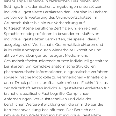
lebenslange Lernende in zahlreichen Disziplinen und
Settings. In akademischen Umgebungen unterstützen
individuell gestaltete Lernkarten den Lehrplan in Fächern,
die von der Erweiterung des Grundwortschatzes im
Grundschulalter bis hin zur Vorbereitung auf
fortgeschrittene berufliche Zertifizierungen reichen.
Sprachlernende profitieren in besonderem Maße von
individuell gestalteten Lernkarten, die speziell darauf
ausgelegt sind, Wortschatz, Grammatikstrukturen und
kulturelle Konzepte durch wiederholte Exposition und
aktive Abrufübungen zu festigen. Medizin- und
Gesundheitsfachstudierende nutzen individuell gestaltete
Lernkarten, um komplexe anatomische Strukturen,
pharmazeutische Informationen, diagnostische Verfahren
sowie klinische Protokolle zu verinnerlichen – Inhalte, die
unter Druck präzise abrufbar sein müssen. Fachkräfte aus
der Wirtschaft setzen individuell gestaltete Lernkarten für
branchenspezifische Fachbegriffe, Compliance-
Anforderungen, Verkaufstechniken und Ziele der
beruflichen Weiterentwicklung ein, die unmittelbar die
Karriereentwicklung beeinflussen. Der Bereich der
betrieblichen Weiterbildung hat individuell gestaltete