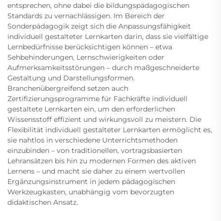
entsprechen, ohne dabei die bildungspädagogischen
Standards zu vernachlässigen. Im Bereich der
Sonderpädagogik zeigt sich die Anpassungsfähigkeit
individuell gestalteter Lernkarten darin, dass sie vielfältige
Lernbedürfnisse berücksichtigen können – etwa
Sehbehinderungen, Lernschwierigkeiten oder
Aufmerksamkeitsstörungen – durch maßgeschneiderte
Gestaltung und Darstellungsformen.
Branchenübergreifend setzen auch
Zertifizierungsprogramme für Fachkräfte individuell
gestaltete Lernkarten ein, um den erforderlichen
Wissensstoff effizient und wirkungsvoll zu meistern. Die
Flexibilität individuell gestalteter Lernkarten ermöglicht es,
sie nahtlos in verschiedene Unterrichtsmethoden
einzubinden – von traditionellen, vortragsbasierten
Lehransätzen bis hin zu modernen Formen des aktiven
Lernens – und macht sie daher zu einem wertvollen
Ergänzungsinstrument in jedem pädagogischen
Werkzeugkasten, unabhängig vom bevorzugten
didaktischen Ansatz.