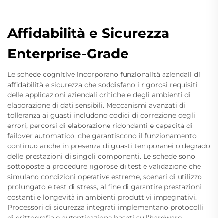
Affidabilità e Sicurezza
Enterprise-Grade
Le schede cognitive incorporano funzionalità aziendali di
affidabilità e sicurezza che soddisfano i rigorosi requisiti
delle applicazioni aziendali critiche e degli ambienti di
elaborazione di dati sensibili. Meccanismi avanzati di
tolleranza ai guasti includono codici di correzione degli
errori, percorsi di elaborazione ridondanti e capacità di
failover automatico, che garantiscono il funzionamento
continuo anche in presenza di guasti temporanei o degrado
delle prestazioni di singoli componenti. Le schede sono
sottoposte a procedure rigorose di test e validazione che
simulano condizioni operative estreme, scenari di utilizzo
prolungato e test di stress, al fine di garantire prestazioni
costanti e longevità in ambienti produttivi impegnativi.
Processori di sicurezza integrati implementano protocolli
di crittografia e autenticazione basati sull'hardware,