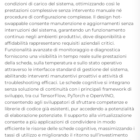
condizioni di carico del sistema, ottimizzando così le
prestazioni complessive senza intervento manuale né
procedure di configurazione complesse. Il design hot-
swappable consente manutenzione e aggiornamenti senza
interruzioni del sistema, garantendo un funzionamento
continuo negli ambienti produttivi, dove disponibilità e
affidabilità rappresentano requisiti aziendali critici.
Funzionalità avanzate di monitoraggio e diagnostica
forniscono una visibilità in tempo reale sulle prestazioni
della scheda, sulla temperatura e sullo stato operativo
attraverso le interfacce standard di gestione del sistema,
abilitando interventi manutentivi proattivi e attività di
troubleshooting efficaci. Le schede cognitive si integrano
senza soluzione di continuità con i principali framework di
sviluppo, tra cui TensorFlow, PyTorch e OpenVINO,
consentendo agli sviluppatori di sfruttare competenze e
librerie di codice già esistenti, pur accedendo a potenzialità
di elaborazione potenziate. Il supporto alla virtualizzazione
consente a più applicazioni di condividere in modo
efficiente le risorse delle schede cognitive, massimizzando i
tassi di utilizzo e migliorando il ritorno sull’investimento