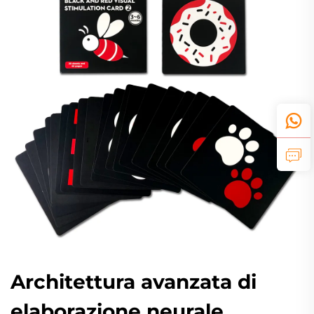
Architettura avanzata di
elaborazione neurale