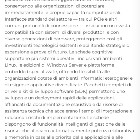
consentendo alle organizzazioni di potenziare
immediatamente le proprie capacità computazionali.
Interfacce standard del settore — tra cui PCIe e altri
comuni protocolli di connessione — assicurano una vasta
compatibilità con sistemi di diversi produttori e con
diverse generazioni di hardware, proteggendo così gli
investimenti tecnologici esistenti e abilitando strategie di
espansione a prova di futuro. Le schede cognitive
supportano più sistemi operativi, inclusi vari ambienti
Linux, le edizioni di Windows Server e piattaforme
embedded specializzate, offrendo flessibilità alle
organizzazioni dotate di ambienti informatici eterogenei e
di esigenze applicative diversificate. Pacchetti completi di
driver e kit di sviluppo software (SDK) permettono uno
sviluppo e un deployment rapidi delle applicazioni,
affiancati da documentazione esaustiva e da risorse di
assistenza tecnica che accelerano i tempi di integrazione e
riducono i rischi di implementazione. Le schede
dispongono di funzionalità intelligenti di gestione delle
risorse, che allocano automaticamente potenza elaborativa
e memoria in base alle priorità delle applicazioni e alle