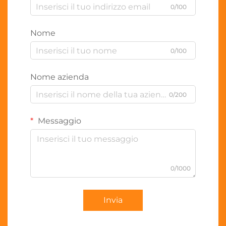
0/100
Nome
0/100
Nome azienda
0/200
Messaggio
0/1000
Invia