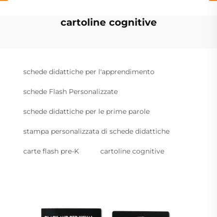
cartoline cognitive
schede didattiche per l'apprendimento
schede Flash Personalizzate
schede didattiche per le prime parole
stampa personalizzata di schede didattiche
carte flash pre-K
cartoline cognitive