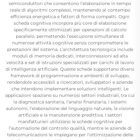
semiconduttori che consentono l’elaborazione in tempo
reale di algoritmi complessi, mantenendo al contempo
efficienza energetica e fattori di forma compatti. Ogni
scheda cognitiva incorpora più core di elaborazione
specificamente ottimizzati per operazioni di calcolo
parallelo, permettendo l’esecuzione simultanea di
numerose attività cognitive senza compromettere le
prestazioni del sistema. L’architettura tecnologica include
moduli di memoria dedicati, interconnessioni ad alta
velocità e set di istruzioni specializzati per carichi di lavoro
di intelligenza artificiale. Queste schede supportano diversi
framework di programmazione e ambienti di sviluppo,
rendendole accessibili a ricercatori, sviluppatori e aziende
che intendono implementare soluzioni intelligenti. Le
applicazioni spaziano su numerosi settori industriali, tra cui
la diagnostica sanitaria, l’analisi finanziaria, i sistemi
autonomi, l’elaborazione del linguaggio naturale, la visione
artificiale e la manutenzione predittiva. I settori
manifatturieri utilizzano le schede cognitive per
l’automazione del controllo qualità, mentre le aziende di
telecomunicazioni le impiegano per l’ottimizzazione delle