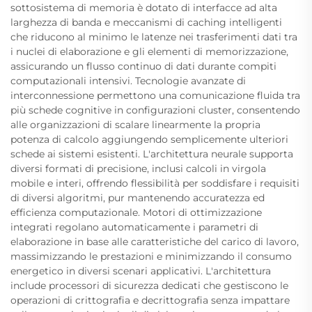
sottosistema di memoria è dotato di interfacce ad alta
larghezza di banda e meccanismi di caching intelligenti
che riducono al minimo le latenze nei trasferimenti dati tra
i nuclei di elaborazione e gli elementi di memorizzazione,
assicurando un flusso continuo di dati durante compiti
computazionali intensivi. Tecnologie avanzate di
interconnessione permettono una comunicazione fluida tra
più schede cognitive in configurazioni cluster, consentendo
alle organizzazioni di scalare linearmente la propria
potenza di calcolo aggiungendo semplicemente ulteriori
schede ai sistemi esistenti. L'architettura neurale supporta
diversi formati di precisione, inclusi calcoli in virgola
mobile e interi, offrendo flessibilità per soddisfare i requisiti
di diversi algoritmi, pur mantenendo accuratezza ed
efficienza computazionale. Motori di ottimizzazione
integrati regolano automaticamente i parametri di
elaborazione in base alle caratteristiche del carico di lavoro,
massimizzando le prestazioni e minimizzando il consumo
energetico in diversi scenari applicativi. L'architettura
include processori di sicurezza dedicati che gestiscono le
operazioni di crittografia e decrittografia senza impattare