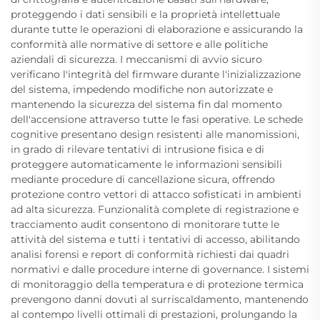
proteggendo i dati sensibili e la proprietà intellettuale
durante tutte le operazioni di elaborazione e assicurando la
conformità alle normative di settore e alle politiche
aziendali di sicurezza. I meccanismi di avvio sicuro
verificano l'integrità del firmware durante l'inizializzazione
del sistema, impedendo modifiche non autorizzate e
mantenendo la sicurezza del sistema fin dal momento
dell'accensione attraverso tutte le fasi operative. Le schede
cognitive presentano design resistenti alle manomissioni,
in grado di rilevare tentativi di intrusione fisica e di
proteggere automaticamente le informazioni sensibili
mediante procedure di cancellazione sicura, offrendo
protezione contro vettori di attacco sofisticati in ambienti
ad alta sicurezza. Funzionalità complete di registrazione e
tracciamento audit consentono di monitorare tutte le
attività del sistema e tutti i tentativi di accesso, abilitando
analisi forensi e report di conformità richiesti dai quadri
normativi e dalle procedure interne di governance. I sistemi
di monitoraggio della temperatura e di protezione termica
prevengono danni dovuti al surriscaldamento, mantenendo
al contempo livelli ottimali di prestazioni, prolungando la