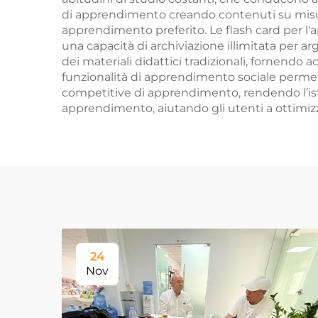
di apprendimento creando contenuti su misura, 
apprendimento preferito. Le flash card per l'
una capacità di archiviazione illimitata per 
dei materiali didattici tradizionali, fornendo 
funzionalità di apprendimento sociale permetto
competitive di apprendimento, rendendo l’ist
apprendimento, aiutando gli utenti a ottimizzar
24
Nov