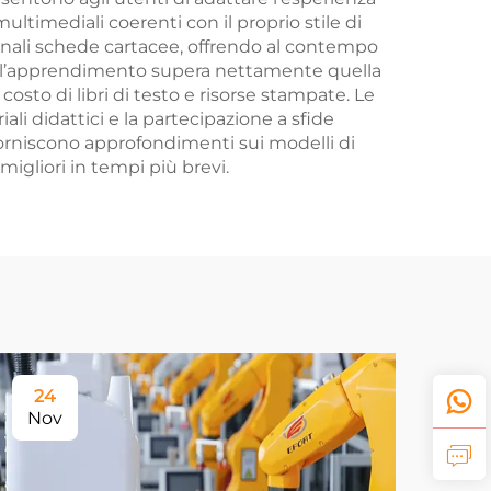
ltimediali coerenti con il proprio stile di
ionali schede cartacee, offrendo al contempo
 per l’apprendimento supera nettamente quella
costo di libri di testo e risorse stampate. Le
li didattici e la partecipazione a sfide
forniscono approfondimenti sui modelli di
migliori in tempi più brevi.
24
Nov