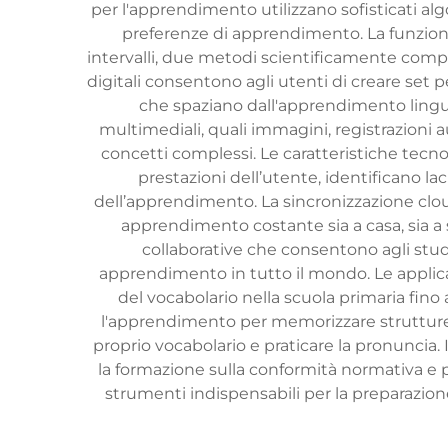
per l'apprendimento utilizzano sofisticati algo
preferenze di apprendimento. La funzionali
intervalli, due metodi scientificamente compr
digitali consentono agli utenti di creare set p
che spaziano dall'apprendimento lingu
multimediali, quali immagini, registrazioni a
concetti complessi. Le caratteristiche tecno
prestazioni dell’utente, identificano l
dell’apprendimento. La sincronizzazione clo
apprendimento costante sia a casa, sia a 
collaborative che consentono agli stud
apprendimento in tutto il mondo. Le applic
del vocabolario nella scuola primaria fino a
l'apprendimento per memorizzare strutture 
proprio vocabolario e praticare la pronuncia. 
la formazione sulla conformità normativa e 
strumenti indispensabili per la preparazione 