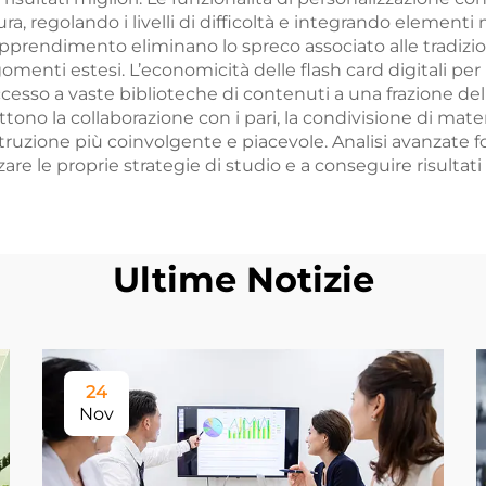
regolando i livelli di difficoltà e integrando elementi mu
apprendimento eliminano lo spreco associato alle tradiz
argomenti estesi. L’economicità delle flash card digitali
accesso a vaste biblioteche di contenuti a una frazione del 
no la collaborazione con i pari, la condivisione di materia
ruzione più coinvolgente e piacevole. Analisi avanzate 
e le proprie strategie di studio e a conseguire risultati 
Ultime Notizie
24
Nov