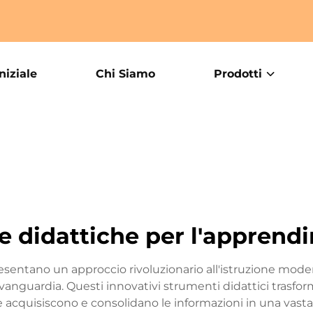
niziale
Chi Siamo
Prodotti
e didattiche per l'apprend
sentano un approccio rivoluzionario all'istruzione moder
vanguardia. Questi innovativi strumenti didattici trasform
quisiscono e consolidano le informazioni in una vasta 