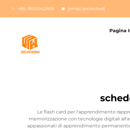
+86-18925142858
[email protected]
Pagina I
sched
Le flash card per l'apprendimento rappre
memorizzazione con tecnologie digitali all'a
appassionati di apprendimento permanente ac