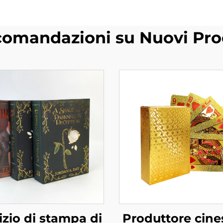
omandazioni su Nuovi Pro
izio di stampa di
Produttore cine