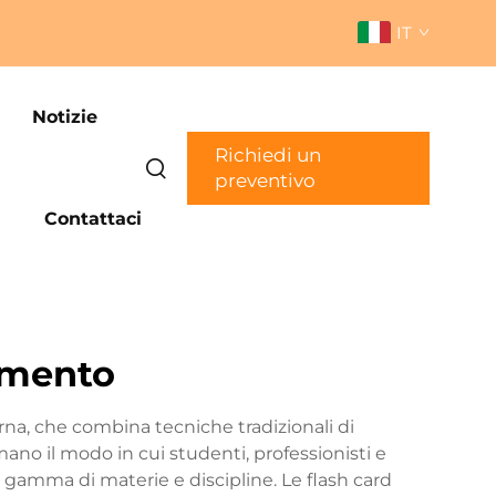
IT
Notizie
Richiedi un
preventivo
Contattaci
imento
na, che combina tecniche tradizionali di
ano il modo in cui studenti, professionisti e
gamma di materie e discipline. Le flash card