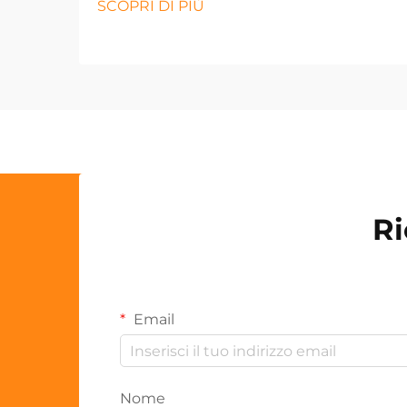
SCOPRI DI PIÙ
Ri
Email
Nome