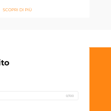
SCOPRI DI PIÙ
ito
0/100