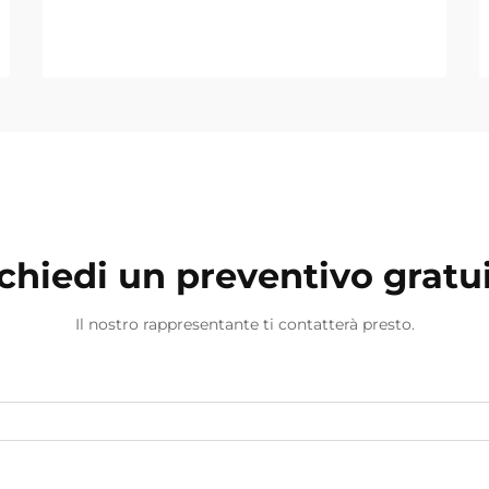
chiedi un preventivo gratu
Il nostro rappresentante ti contatterà presto.