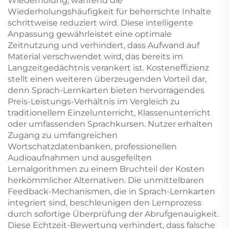
Wiederholung, während die
Wiederholungshäufigkeit für beherrschte Inhalte
schrittweise reduziert wird. Diese intelligente
Anpassung gewährleistet eine optimale
Zeitnutzung und verhindert, dass Aufwand auf
Material verschwendet wird, das bereits im
Langzeitgedächtnis verankert ist. Kosteneffizienz
stellt einen weiteren überzeugenden Vorteil dar,
denn Sprach-Lernkarten bieten hervorragendes
Preis-Leistungs-Verhältnis im Vergleich zu
traditionellem Einzelunterricht, Klassenunterricht
oder umfassenden Sprachkursen. Nutzer erhalten
Zugang zu umfangreichen
Wortschatzdatenbanken, professionellen
Audioaufnahmen und ausgefeilten
Lernalgorithmen zu einem Bruchteil der Kosten
herkömmlicher Alternativen. Die unmittelbaren
Feedback-Mechanismen, die in Sprach-Lernkarten
integriert sind, beschleunigen den Lernprozess
durch sofortige Überprüfung der Abrufgenauigkeit.
Diese Echtzeit-Bewertung verhindert, dass falsche