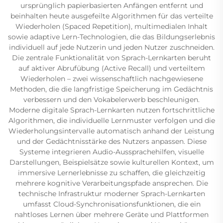
ursprünglich papierbasierten Anfängen entfernt und
beinhalten heute ausgefeilte Algorithmen für das verteilte
Wiederholen (Spaced Repetition), multimedialen Inhalt
sowie adaptive Lern-Technologien, die das Bildungserlebnis
individuell auf jede Nutzerin und jeden Nutzer zuschneiden.
Die zentrale Funktionalität von Sprach-Lernkarten beruht
auf aktiver Abrufübung (Active Recall) und verteiltem
Wiederholen – zwei wissenschaftlich nachgewiesene
Methoden, die die langfristige Speicherung im Gedächtnis
verbessern und den Vokabelerwerb beschleunigen.
Moderne digitale Sprach-Lernkarten nutzen fortschrittliche
Algorithmen, die individuelle Lernmuster verfolgen und die
Wiederholungsintervalle automatisch anhand der Leistung
und der Gedächtnisstärke des Nutzers anpassen. Diese
Systeme integrieren Audio-Aussprachehilfen, visuelle
Darstellungen, Beispielsätze sowie kulturellen Kontext, um
immersive Lernerlebnisse zu schaffen, die gleichzeitig
mehrere kognitive Verarbeitungspfade ansprechen. Die
technische Infrastruktur moderner Sprach-Lernkarten
umfasst Cloud-Synchronisationsfunktionen, die ein
nahtloses Lernen über mehrere Geräte und Plattformen