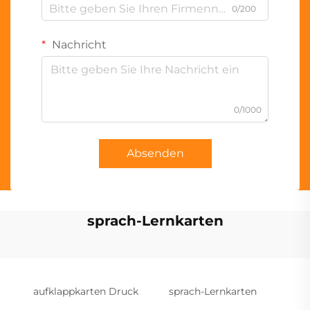
0/200
Nachricht
0/1000
Absenden
sprach-Lernkarten
aufklappkarten Druck
sprach-Lernkarten