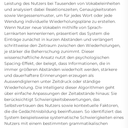
Leistung des Nutzers bei Tausenden von Vokabeleinheiten
und analysiert dabei Reaktionszeiten, Genauigkeitsraten
sowie Vergessensmuster, um für jedes Wort oder jede
Wendung individuelle Wiederholungspläne zu erstellen.
Wenn Nutzer neue Vokabeln mithilfe von Sprach-
Lernkarten kennenlernen, präsentiert das System die
Einträge zunächst in kurzen Abständen und verlängert
schrittweise den Zeitraum zwischen den Wiederholungen,
je stärker die Beherrschung zunimmt. Dieser
wissenschaftliche Ansatz nutzt den psychologischen
Spacing-Effekt, der belegt, dass Informationen, die in
immer größeren Abständen wiederholt werden, stärkere
und dauerhaftere Erinnerungen erzeugen als
Auswendiglernen unter Zeitdruck oder ständige
Wiederholung. Die Intelligenz dieser Algorithmen geht
über einfache Anpassungen der Zeitabstände hinaus: Sie
berücksichtigt Schwierigkeitsbewertungen, das
Selbstvertrauen des Nutzers sowie kontextuelle Faktoren,
die die Gedächtnisbildung beeinflussen. So identifiziert das
System beispielsweise systematische Schwierigkeiten eines
Nutzers mit einem bestimmten grammatikalischen