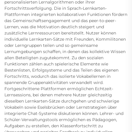
personalisierten Lernalgorithmen oder ihrer
Fortschrittsverfolgung. Die in Sprach-Lernkarten-
Plattformen integrierten kollaborativen Funktionen fördern
das Gemeinschaftsengagement und das peer-to-peer-
Lernen, was die Motivation deutlich steigert und
zusätzliche Lernressourcen bereitstellt. Nutzer können
individuelle Lernkarten-Sätze mit Freunden, Kommilitonen
oder Lerngruppen teilen und so gemeinsame
Lernumgebungen schaffen, in denen das kollektive Wissen
allen Beteiligten zugutekommt. Zu den sozialen
Funktionen zählen auch spielerische Elemente wie
Bestenlisten, Erfolgsysteme und das Teilen des eigenen
Fortschritts, wodurch das isolierte Vokabellernen in
spannende Gruppenaktivitäten verwandelt wird.
Fortgeschrittene Plattformen ermöglichen Echtzeit-
Lernsessions, bei denen mehrere Nutzer gleichzeitig
dieselben Lernkarten-Sätze durchgehen und schwierige
Vokabeln sowie Eselsbrücken oder Lernstrategien über
integrierte Chat-Systeme diskutieren können. Lehrer- und
Schüler-Verwaltungstools ermöglichen es Pädagogen,
Aufgaben zu erstellen, den Klassenfortschritt zu