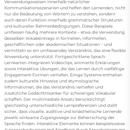
Verwendungsweisen innerhalb natürlicher
Kommunikationsszenarien und helfen den Lernenden, nicht
nur die Bedeutung von Wörtern zu verstehen, sondern
auch deren Funktion innerhalb grammatischer Strukturen
und kultureller Rahmenbedingungen. Diese Beispiele
umfassen häufig mehrere Kontexte – etwa die Verwendung
desselben Vokabeintrags in formellen, informellen,
geschäftlichen oder akademischen Situationen – und
vermitteln so ein umfassendes Verständnis, das eine flexible
Anwendung unterstützt. Fortgeschrittene Sprach-
Lernkarten integrieren Videoclips, animierte Erklärungen
sowie interaktive Übungen, die das Lernen durch vielfältige
Engagement-Formen vertiefen. Einige Systeme enthalten
zudem kulturelle Hinweise und etymologische
Informationen, die das Verständnis vertiefen und
zusätzliche Gedächtnisanker für schwieriges Vokabular
schaffen. Der multimediale Ansatz berücksichtigt
gleichzeitig unterschiedliche Lernpräferenzen und stellt
sicher, dass visuelle, auditive und kinästhetische Lernende
jeweils wirksame Zugangswege zur Beherrschung der
Sprache finden. Interaktive Elemente können beispielsweise
Ausspracheübungen mit Feedback durch Spracherkennung