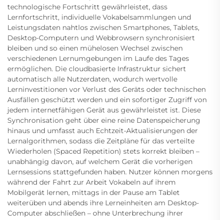
technologische Fortschritt gewährleistet, dass
Lernfortschritt, individuelle Vokabelsammlungen und
Leistungsdaten nahtlos zwischen Smartphones, Tablets,
Desktop-Computern und Webbrowsern synchronisiert
bleiben und so einen mühelosen Wechsel zwischen
verschiedenen Lernumgebungen im Laufe des Tages
ermöglichen. Die cloudbasierte Infrastruktur sichert
automatisch alle Nutzerdaten, wodurch wertvolle
Lerninvestitionen vor Verlust des Geräts oder technischen
Ausfällen geschützt werden und ein sofortiger Zugriff von
jedem internetfähigen Gerät aus gewährleistet ist. Diese
Synchronisation geht über eine reine Datenspeicherung
hinaus und umfasst auch Echtzeit-Aktualisierungen der
Lernalgorithmen, sodass die Zeitpläne für das verteilte
Wiederholen (Spaced Repetition) stets korrekt bleiben –
unabhängig davon, auf welchem Gerät die vorherigen
Lernsessions stattgefunden haben. Nutzer können morgens
während der Fahrt zur Arbeit Vokabeln auf ihrem
Mobilgerät lernen, mittags in der Pause am Tablet
weiterüben und abends ihre Lerneinheiten am Desktop-
Computer abschließen – ohne Unterbrechung ihrer