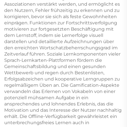
Assoziationen verstärkt werden, und ermöglicht es
den Nutzern, Fehler frühzeitig zu erkennen und zu
korrigieren, bevor sie sich als feste Gewohnheiten
einprägen. Funktionen zur Fortschrittsverfolgung
motivieren zur fortgesetzten Beschäftigung mit
dem Lernstoff, indem sie Lernerfolge visuell
darstellen und detaillierte Aufzeichnungen über
den erreichten Wortschatzbeherrschungsgrad im
Zeitverlauf führen. Soziale Lernkomponenten vieler
Sprach-Lernkarten-Plattformen fördern die
Gemeinschaftsbildung und einen gesunden
Wettbewerb und regen durch Bestenlisten,
Erfolgsabzeichen und kooperative Lerngruppen zu
regelmäßigem Üben an. Die Gamification-Aspekte
verwandeln das Erlernen von Vokabeln von einer
potenziell mühsamen Aufgabe in ein
ansprechendes und lohnendes Erlebnis, das die
Motivation und das Interesse der Nutzer nachhaltig
erhält. Die Offline-Verfügbarkeit gewährleistet ein
unterbrechungsfreies Lernen auch in