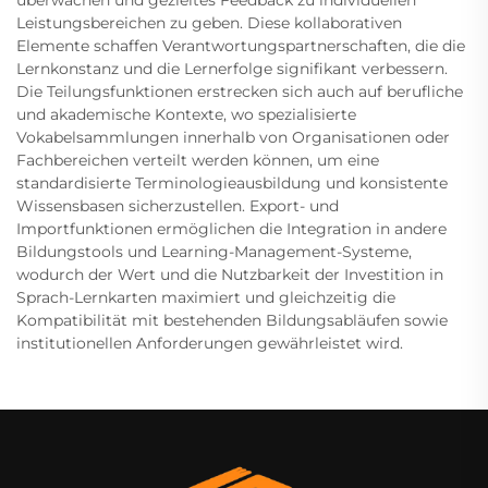
überwachen und gezieltes Feedback zu individuellen
Leistungsbereichen zu geben. Diese kollaborativen
Elemente schaffen Verantwortungspartnerschaften, die die
Lernkonstanz und die Lernerfolge signifikant verbessern.
Die Teilungsfunktionen erstrecken sich auch auf berufliche
und akademische Kontexte, wo spezialisierte
Vokabelsammlungen innerhalb von Organisationen oder
Fachbereichen verteilt werden können, um eine
standardisierte Terminologieausbildung und konsistente
Wissensbasen sicherzustellen. Export- und
Importfunktionen ermöglichen die Integration in andere
Bildungstools und Learning-Management-Systeme,
wodurch der Wert und die Nutzbarkeit der Investition in
Sprach-Lernkarten maximiert und gleichzeitig die
Kompatibilität mit bestehenden Bildungsabläufen sowie
institutionellen Anforderungen gewährleistet wird.