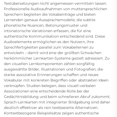
Textübersetzungen nicht angemessen vermitteln lassen.
Professionelle Audioaufnahmen von muttersprachlichen
Sprechern begleiten die Vokabeinträge und bieten
Lernenden genaue Aussprachemodelle, die subtile
phonetische Nuancen, Betonungsmuster und
intonatorische Variationen erfassen, die für eine
authentische Kommunikation entscheidend sind. Diese
Audioelemente ermöglichen es den Nutzern, ihre
Sprechfertigkeiten parallel zum Vokabellernen zu
entwickeln – damit wird eine der größten Schwächen
herkömmlicher Lernkarten-Systeme gezielt adressiert. Zu
den visuellen Lernkomponenten zählen sorgfältig
ausgewählte Bilder, Illustrationen und Fotografien, die
starke assoziative Erinnerungen schaffen und neues
Vokabular mit konkreten Begriffen oder abstrakten Ideen
verknüpfen. Studien belegen, dass visuell-verbalen
Assoziationen eine entscheidende Rolle bei der
Gedächtnisbildung und beim schnelleren Abruf zukommt;
Sprach-Lernkarten mit integrierter Bildgebung sind daher
deutlich effektiver als rein textbasierte Alternativen.
Kontextbezogene Beispielsätze zeigen authentische