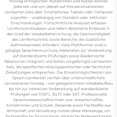
hinweg ermöglichen. Nutzerinnen und Nutzer können
jederzeit und von überall auf ihre personalisierten
Lernkarten-Sets über Smartphones, Tablets oder Computer
zugreifen – unabhängig von Standort oder zeitlichen
Einschränkungen. Fortschrittliche Analysen erfassen
Lernfortschrittsdaten und liefern detaillierte Einblicke in
den Grad der Vokabelbeherrschung, die Geschwindigkeit
des Lernfortschritts sowie Bereiche, die zusätzliche
Aufmerksamkeit erfordern. Viele Plattformen sind in
gängige Sprachlerncurricula, Materialien zur Vorbereitung
auf standardisierte Prüfungen sowie akademische
Ressourcen integriert und bieten vorgefertigte Lernkarten-
Sets, die spezifischen bildungspolitischen oder fachlichen
Zielsetzungen entsprechen. Die Einsatzmöglichkeiten von
Sprach-Lernkarten reichen über unterschiedlichste
Lernszenarien hinweg – von gelegentlichem Vokabelaufbau
bis hin zur intensiven Vorbereitung auf standardisierte
Prüfungen wie TOEFL, IELTS oder SAT. Professionelle
Sprachwissenschaftlerinnen und -wissenschaftler,
Schülerinnen und Schüler, Reisende sowie Fachkräfte aus
Wirtschaft und Verwaltung nutzen diese Werkzeuge, um
fachspezifische Terminologie, alltägliche Redewendungen