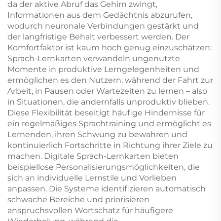
da der aktive Abruf das Gehirn zwingt,
Informationen aus dem Gedächtnis abzurufen,
wodurch neuronale Verbindungen gestärkt und
der langfristige Behalt verbessert werden. Der
Komfortfaktor ist kaum hoch genug einzuschätzen:
Sprach-Lernkarten verwandeln ungenutzte
Momente in produktive Lerngelegenheiten und
ermöglichen es den Nutzern, während der Fahrt zur
Arbeit, in Pausen oder Wartezeiten zu lernen – also
in Situationen, die andernfalls unproduktiv blieben.
Diese Flexibilität beseitigt häufige Hindernisse für
ein regelmäßiges Sprachtraining und ermöglicht es
Lernenden, ihren Schwung zu bewahren und
kontinuierlich Fortschritte in Richtung ihrer Ziele zu
machen. Digitale Sprach-Lernkarten bieten
beispiellose Personalisierungsmöglichkeiten, die
sich an individuelle Lernstile und Vorlieben
anpassen. Die Systeme identifizieren automatisch
schwache Bereiche und priorisieren
anspruchsvollen Wortschatz für häufigere