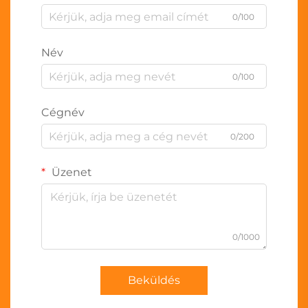
0/100
Név
0/100
Cégnév
0/200
Üzenet
0/1000
Beküldés