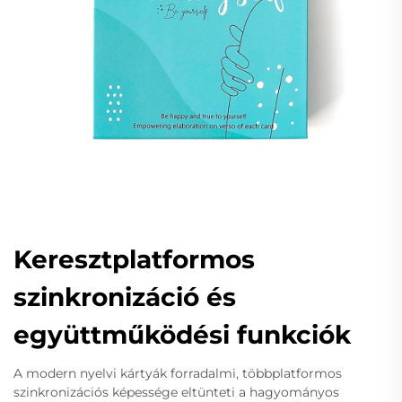
Keresztplatformos
szinkronizáció és
együttműködési funkciók
A modern nyelvi kártyák forradalmi, többplatformos
szinkronizációs képessége eltünteti a hagyományos