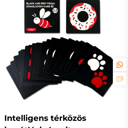
Intelligens térközös