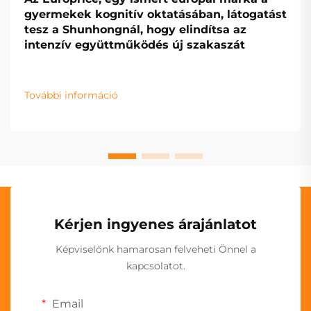
gyermekek kognitív oktatásában, látogatást
tesz a Shunhongnál, hogy elindítsa az
intenzív együttműködés új szakaszát
További információ
Kérjen ingyenes árajánlatot
Képviselőnk hamarosan felveheti Önnel a
kapcsolatot.
Email