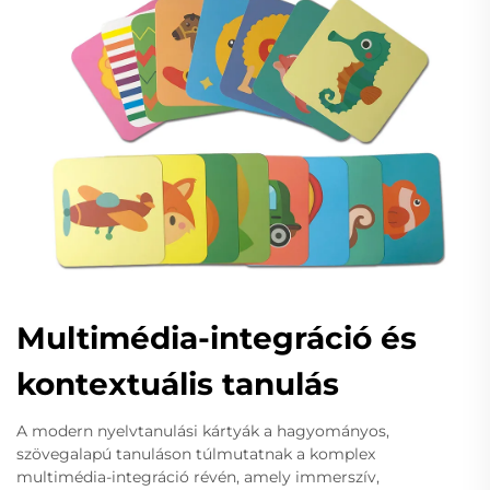
Multimédia-integráció és
kontextuális tanulás
A modern nyelvtanulási kártyák a hagyományos,
szövegalapú tanuláson túlmutatnak a komplex
multimédia-integráció révén, amely immerszív,