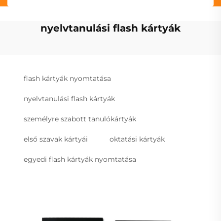
nyelvtanulási flash kártyák
flash kártyák nyomtatása
nyelvtanulási flash kártyák
személyre szabott tanulókártyák
első szavak kártyái
oktatási kártyák
egyedi flash kártyák nyomtatása