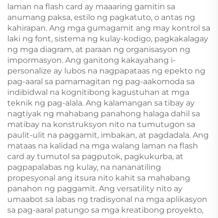
laman na flash card ay maaaring gamitin sa
anumang paksa, estilo ng pagkatuto, o antas ng
kahirapan. Ang mga gumagamit ang may kontrol sa
laki ng font, sistema ng kulay-kodigo, pagkakalagay
ng mga diagram, at paraan ng organisasyon ng
impormasyon. Ang ganitong kakayahang i-
personalize ay lubos na nagpapataas ng epekto ng
pag-aaral sa pamamagitan ng pag-aakomoda sa
indibidwal na kognitibong kagustuhan at mga
teknik ng pag-alala. Ang kalamangan sa tibay ay
nagtiyak ng mahabang panahong halaga dahil sa
matibay na konstruksyon nito na tumutugon sa
paulit-ulit na paggamit, imbakan, at pagdadala. Ang
mataas na kalidad na mga walang laman na flash
card ay tumutol sa pagputok, pagkukurba, at
pagpapalabas ng kulay, na nananatiling
propesyonal ang itsura nito kahit sa mahabang
panahon ng paggamit. Ang versatility nito ay
umaabot sa labas ng tradisyonal na mga aplikasyon
sa pag-aaral patungo sa mga kreatibong proyekto,