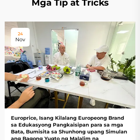
Mga Tip at Tricks
24
Nov
Europrice, Isang Kilalang Europeong Brand
sa Edukasyong Pangkaisipan para sa mga
Bata, Bumisita sa Shunhong upang Simulan
ang Bagong Yugto ng Malalim na