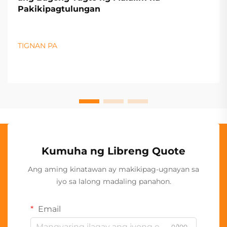
Pakikipagtulungan
TIGNAN PA
Kumuha ng Libreng Quote
Ang aming kinatawan ay makikipag-ugnayan sa
iyo sa lalong madaling panahon.
Email
0/100