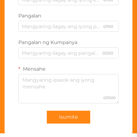
Pangalan
0/100
Pangalan ng Kumpanya
0/200
Mensahe
0/1000
Isumite