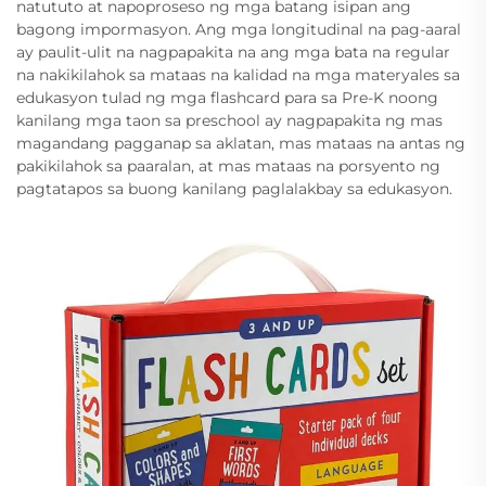
natututo at napoproseso ng mga batang isipan ang
bagong impormasyon. Ang mga longitudinal na pag-aaral
ay paulit-ulit na nagpapakita na ang mga bata na regular
na nakikilahok sa mataas na kalidad na mga materyales sa
edukasyon tulad ng mga flashcard para sa Pre-K noong
kanilang mga taon sa preschool ay nagpapakita ng mas
magandang pagganap sa aklatan, mas mataas na antas ng
pakikilahok sa paaralan, at mas mataas na porsyento ng
pagtatapos sa buong kanilang paglalakbay sa edukasyon.