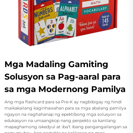
Mga Madaling Gamiting
Solusyon sa Pag-aaral para
sa mga Modernong Pamilya
Ang mga flashcard para sa Pre-K ay nagbibigay ng hindi
maikakailang kaginhawahan para sa mga abalang pamilya
ngayon na naghahanap ng epektibong mga solusyon sa
edukasyon na umaangkop nang perpekto sa kanilang
mapaghamong iskedyul at iba’t ibang pangangailangan sa