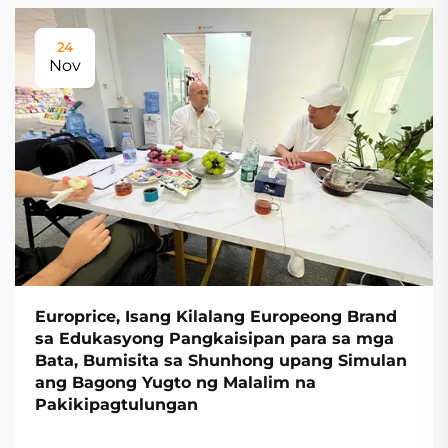
24
Nov
Europrice, Isang Kilalang Europeong Brand
sa Edukasyong Pangkaisipan para sa mga
Bata, Bumisita sa Shunhong upang Simulan
ang Bagong Yugto ng Malalim na
Pakikipagtulungan