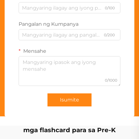
0/100
Pangalan ng Kumpanya
0/200
Mensahe
0/1000
Isumite
mga flashcard para sa Pre-K