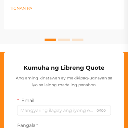
TIGNAN PA
Kumuha ng Libreng Quote
Ang aming kinatawan ay makikipag-ugnayan sa
iyo sa lalong madaling panahon.
Email
0/100
Pangalan