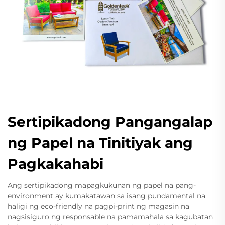
Sertipikadong Pangangalap
ng Papel na Tinitiyak ang
Pagkakahabi
Ang sertipikadong mapagkukunan ng papel na pang-
environment ay kumakatawan sa isang pundamental na
haligi ng eco-friendly na pagpi-print ng magasin na
nagsisiguro ng responsable na pamamahala sa kagubatan