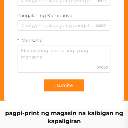
0/100
Pangalan ng Kumpanya
0/200
Mensahe
0/1000
Isumite
pagpi-print ng magasin na kaibigan ng
kapaligiran