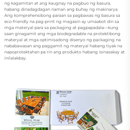
ng kagamitan at ang kaugnay na pagbuo ng basura,
habang dinadagdagan naman ang buhay ng makinarya.
Ang komprehensibong paraan sa pagbawas ng basura sa
eco-friendly na pag-print ng magasin ay umaabot din sa
mga materyal para sa packaging at pagpapadala—kung
saan ginagamit ang mga biodegradable na protektibong
materyal at mga optimisadong disenyo ng packaging na
nababawasan ang paggamit ng materyal habang tiyak na
napoprotektahan pa rin ang produkto habang isinasakay at
inilalakbay.