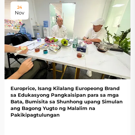
24
Nov
Europrice, Isang Kilalang Europeong Brand
sa Edukasyong Pangkaisipan para sa mga
Bata, Bumisita sa Shunhong upang Simulan
ang Bagong Yugto ng Malalim na
Pakikipagtulungan