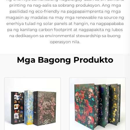
printing na nag-aalis sa sobrang produksyon. Ang mga
pasilidad ng eco-friendly na pagpapaimprenta ng mga
magasin ay madalas na may mga renewable na source ng
enerhiya tulad ng solar panels at hangin, na nagpapababa
pa ng kanilang carbon footprint at nagpapakita ng lubos
na dedikasyon sa environmental stewardship sa buong
operasyon nila.
Mga Bagong Produkto