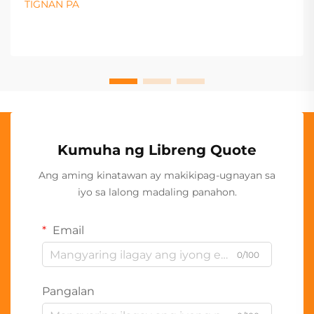
TIGNAN PA
Kumuha ng Libreng Quote
Ang aming kinatawan ay makikipag-ugnayan sa
iyo sa lalong madaling panahon.
Email
0/100
Pangalan