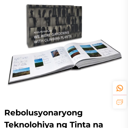
Rebolusyonaryong
Teknolohiya ng Tinta na