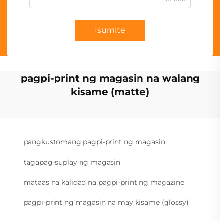
Isumite
pagpi-print ng magasin na walang
kisame (matte)
pangkustomang pagpi-print ng magasin
tagapag-suplay ng magasin
mataas na kalidad na pagpi-print ng magazine
pagpi-print ng magasin na may kisame (glossy)