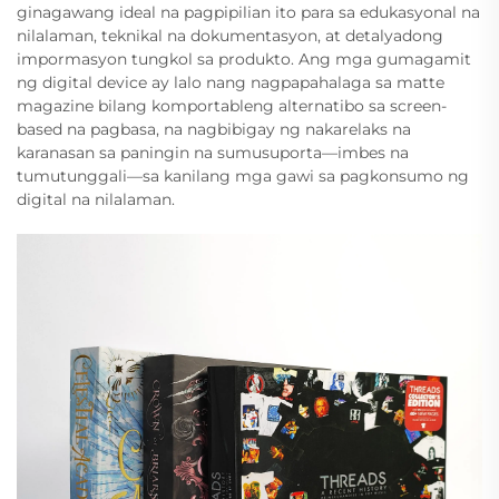
ginagawang ideal na pagpipilian ito para sa edukasyonal na
nilalaman, teknikal na dokumentasyon, at detalyadong
impormasyon tungkol sa produkto. Ang mga gumagamit
ng digital device ay lalo nang nagpapahalaga sa matte
magazine bilang komportableng alternatibo sa screen-
based na pagbasa, na nagbibigay ng nakarelaks na
karanasan sa paningin na sumusuporta—imbes na
tumutunggali—sa kanilang mga gawi sa pagkonsumo ng
digital na nilalaman.