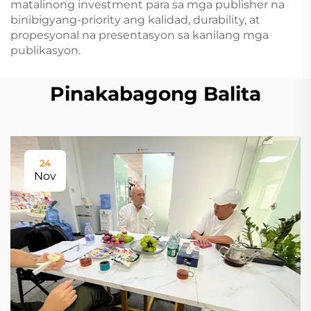
matalinong investment para sa mga publisher na
binibigyang-priority ang kalidad, durability, at
propesyonal na presentasyon sa kanilang mga
publikasyon.
Pinakabagong Balita
24
Nov