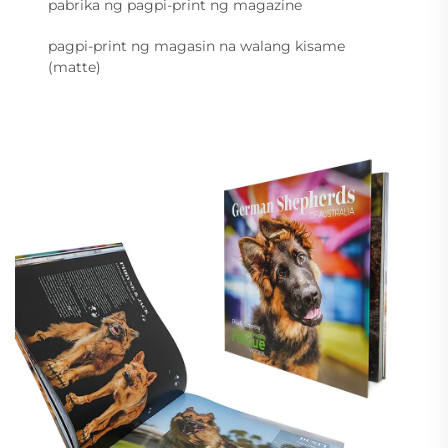
pabrika ng pagpi-print ng magazine
pagpi-print ng magasin na walang kisame
(matte)