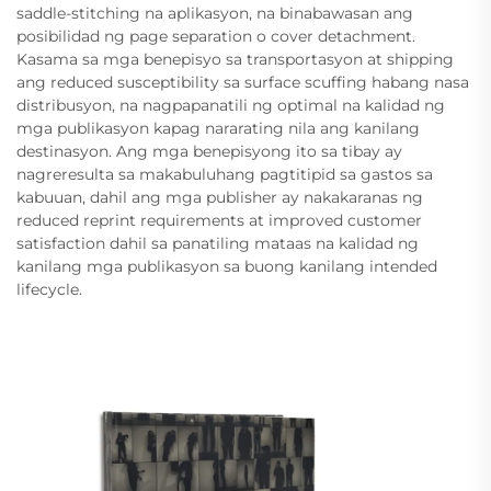
saddle-stitching na aplikasyon, na binabawasan ang
posibilidad ng page separation o cover detachment.
Kasama sa mga benepisyo sa transportasyon at shipping
ang reduced susceptibility sa surface scuffing habang nasa
distribusyon, na nagpapanatili ng optimal na kalidad ng
mga publikasyon kapag nararating nila ang kanilang
destinasyon. Ang mga benepisyong ito sa tibay ay
nagreresulta sa makabuluhang pagtitipid sa gastos sa
kabuuan, dahil ang mga publisher ay nakakaranas ng
reduced reprint requirements at improved customer
satisfaction dahil sa panatiling mataas na kalidad ng
kanilang mga publikasyon sa buong kanilang intended
lifecycle.