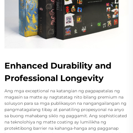
Enhanced Durability and
Professional Longevity
Ang mga exceptional na katangian ng pagpapatalas ng
magasin sa matte ay nagtatatag nito bilang premium na
solusyon para sa mga publikasyon na nangangailangan ng
pangmatagalang tibay at panatiling propesyonal na anyo
sa buong mahabang siklo ng paggamit. Ang sophisticated
na teknolohiya ng matte coating ay lumilikha ng
protektibong barrier na kahanga-hanga ang pagganap